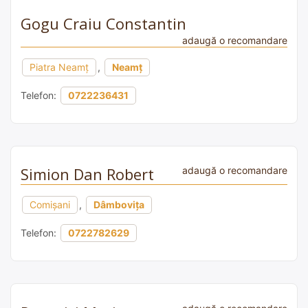
Gogu Craiu Constantin
adaugă o recomandare
Piatra Neamț
,
Neamț
Telefon:
0722236431
Simion Dan Robert
adaugă o recomandare
Comișani
,
Dâmbovița
Telefon:
0722782629