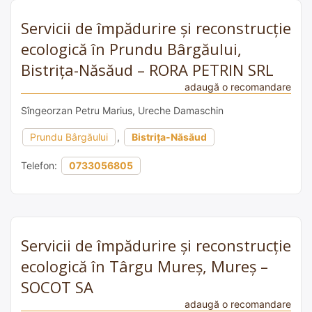
Servicii de împădurire și reconstrucție
ecologică în Prundu Bârgăului,
Bistrița-Năsăud – RORA PETRIN SRL
adaugă o recomandare
Sîngeorzan Petru Marius, Ureche Damaschin
Prundu Bârgăului
,
Bistrița-Năsăud
Telefon:
0733056805
Servicii de împădurire și reconstrucție
ecologică în Târgu Mureș, Mureș –
SOCOT SA
adaugă o recomandare