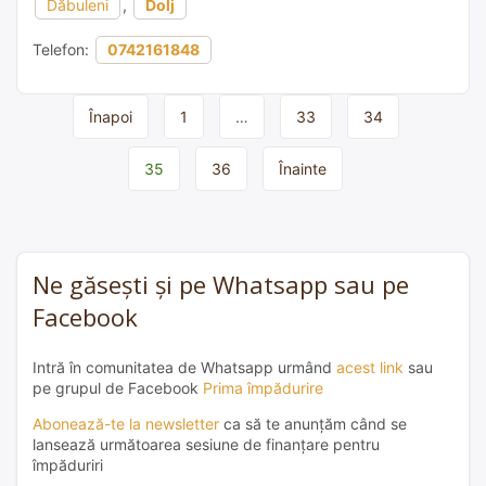
Dăbuleni
,
Dolj
Telefon:
0742161848
Page
Înapoi
1
…
33
34
navigation
35
36
Înainte
Ne găsești și pe Whatsapp sau pe
Facebook
Intră în comunitatea de Whatsapp urmând
acest link
sau
pe grupul de Facebook
Prima împădurire
Abonează-te la newsletter
ca să te anunțăm când se
lansează următoarea sesiune de finanțare pentru
împăduriri