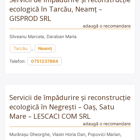
ecologică în Tarcău, Neamț –
GISPROD SRL
adaugă o recomandare
Silveanu Marcela, Daraban Maria
Tarcău
,
Neamț
Telefon:
0751237864
Servicii de împădurire și reconstrucție
ecologică în Negrești – Oaș, Satu
Mare – LESCACI COM SRL
adaugă o recomandare
Murărașu Gheorghe, Vlasin Horia Dan, Popovici Marian,