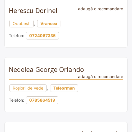
Herescu Dorinel
adaugă o recomandare
Odobești
,
Vrancea
Telefon:
0724067335
Nedelea George Orlando
adaugă o recomandare
Roșiorii de Vede
,
Teleorman
Telefon:
0785864519