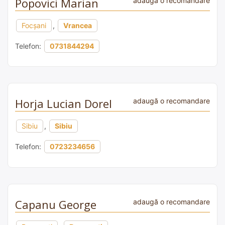
Popovici Marian
adaugă o recomandare
Focșani
,
Vrancea
Telefon:
0731844294
Horja Lucian Dorel
adaugă o recomandare
Sibiu
,
Sibiu
Telefon:
0723234656
Capanu George
adaugă o recomandare