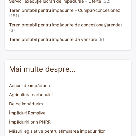
Servicii execuție lucrări de împădurire – Oferte
(32)
Teren pretabil pentru împădurire – Cumpăr/concesionez
(151)
Teren pretabil pentru împădurire de concesionat/arendat
(3)
Teren pretabil pentru împădurire de vânzare
(9)
Mai multe despre…
Acțiuni de împădurire
Agricultura carbonului
De ce împădurim
Împăduri Romsilva
Împăduriri prin PNRR
Măsuri legislative pentru stimularea împăduririlor