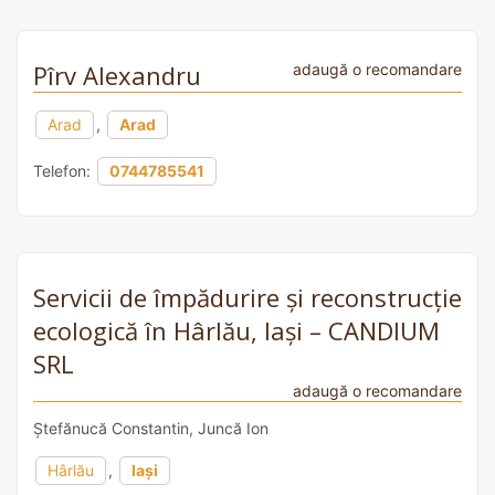
Pîrv Alexandru
adaugă o recomandare
Arad
,
Arad
Telefon:
0744785541
Servicii de împădurire și reconstrucție
ecologică în Hârlău, Iași – CANDIUM
SRL
adaugă o recomandare
Ștefănucă Constantin, Juncă Ion
Hârlău
,
Iași