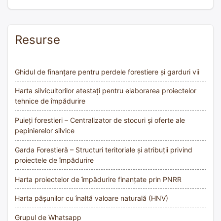
Resurse
Ghidul de finanțare pentru perdele forestiere și garduri vii
Harta silvicultorilor atestați pentru elaborarea proiectelor
tehnice de împădurire
Puieți forestieri – Centralizator de stocuri și oferte ale
pepinierelor silvice
Garda Forestieră – Structuri teritoriale și atribuții privind
proiectele de împădurire
Harta proiectelor de împădurire finanțate prin PNRR
Harta pășunilor cu înaltă valoare naturală (HNV)
Grupul de Whatsapp