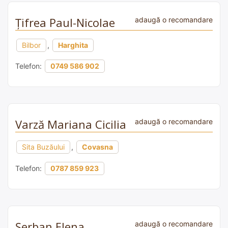
Țifrea Paul-Nicolae
adaugă o recomandare
Bilbor
,
Harghita
Telefon:
0749 586 902
Varză Mariana Cicilia
adaugă o recomandare
Sita Buzăului
,
Covasna
Telefon:
0787 859 923
Şerban Elena
adaugă o recomandare