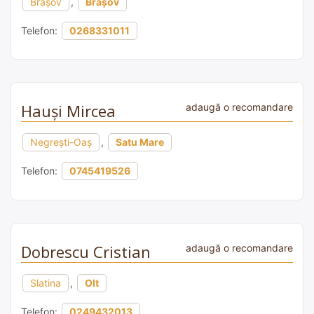
Brașov
,
Brașov
Telefon:
0268331011
Hauși Mircea
adaugă o recomandare
Negrești-Oaș
,
Satu Mare
Telefon:
0745419526
Dobrescu Cristian
adaugă o recomandare
Slatina
,
Olt
Telefon:
0249432013