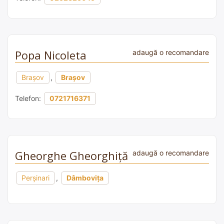
Popa Nicoleta
adaugă o recomandare
Brașov
,
Brașov
Telefon:
0721716371
Gheorghe Gheorghiță
adaugă o recomandare
Perșinari
,
Dâmbovița