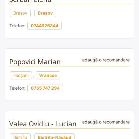
Brașov
,
Brașov
Telefon:
0744925344
Popovici Marian
adaugă o recomandare
Focșani
,
Vrancea
Telefon:
0765 747 294
Valea Ovidiu - Lucian
adaugă o recomandare
Bistrița
,
Bistrița-Năsăud