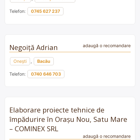
Telefon:
0745 627 237
Negoiță Adrian
adaugă o recomandare
Onești
,
Bacău
Telefon:
0740 646 703
Elaborare proiecte tehnice de
împădurire în Orașu Nou, Satu Mare
– COMINEX SRL
adaugă o recomandare