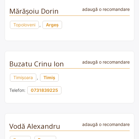
Mărășoiu Dorin
adaugă o recomandare
Topoloveni
,
Argeș
Buzatu Crinu Ion
adaugă o recomandare
Timișoara
,
Timiș
Telefon:
0731839225
Vodă Alexandru
adaugă o recomandare