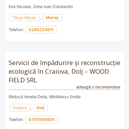
Ene Nicolae, Zima Ioan Constantin
Târgu Mureș
,
Mureș
Telefon:
0265233611
Servicii de împădurire și reconstrucție
ecologică în Craiova, Dolj – WOOD
FIELD SRL
adaugă o recomandare
Răducă Amalia Delia, Mihăilescu Emilia
Craiova
,
Dolj
Telefon:
0751050605