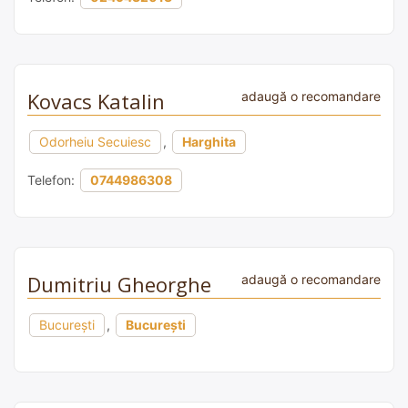
Kovacs Katalin
adaugă o recomandare
Odorheiu Secuiesc
,
Harghita
Telefon:
0744986308
Dumitriu Gheorghe
adaugă o recomandare
București
,
București