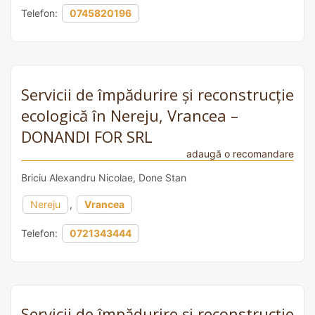
Telefon:
0745820196
Servicii de împădurire și reconstrucție
ecologică în Nereju, Vrancea –
DONANDI FOR SRL
adaugă o recomandare
Briciu Alexandru Nicolae, Done Stan
Nereju
,
Vrancea
Telefon:
0721343444
Servicii de împădurire și reconstrucție