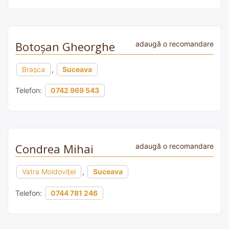
Botoșan Gheorghe
adaugă o recomandare
Brașca
,
Suceava
Telefon:
0742 969 543
Condrea Mihai
adaugă o recomandare
Vatra Moldoviței
,
Suceava
Telefon:
0744 781 246