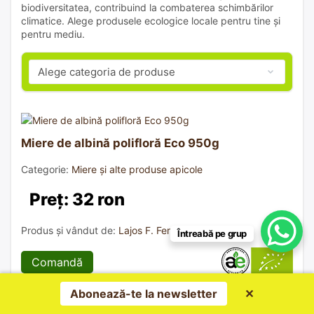
biodiversitatea, contribuind la combaterea schimbărilor
climatice. Alege produsele ecologice locale pentru tine și
pentru mediu.
Miere de albină polifloră Eco 950g
Categorie:
Miere și alte produse apicole
Preț: 32 ron
Produs și vândut de:
Lajos F. Ferenc I.I.
Întreabă pe grup
Comandă
Abonează-te la newsletter
✕