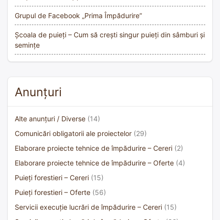
Grupul de Facebook „Prima Împădurire”
Școala de puieți – Cum să crești singur puieți din sâmburi și
semințe
Anunțuri
Alte anunțuri / Diverse
(14)
Comunicări obligatorii ale proiectelor
(29)
Elaborare proiecte tehnice de împădurire – Cereri
(2)
Elaborare proiecte tehnice de împădurire – Oferte
(4)
Puieți forestieri – Cereri
(15)
Puieți forestieri – Oferte
(56)
Servicii execuție lucrări de împădurire – Cereri
(15)