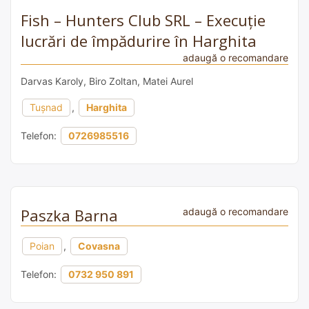
Fish – Hunters Club SRL – Execuție
lucrări de împădurire în Harghita
adaugă o recomandare
Darvas Karoly, Biro Zoltan, Matei Aurel
Tușnad
,
Harghita
Telefon:
0726985516
Paszka Barna
adaugă o recomandare
Poian
,
Covasna
Telefon:
0732 950 891