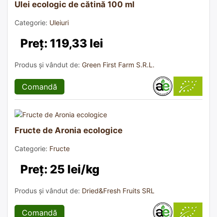
Ulei ecologic de cătină 100 ml
Categorie:
Uleiuri
Preț: 119,33 lei
Produs și vândut de:
Green First Farm S.R.L.
Comandă
Fructe de Aronia ecologice
Categorie:
Fructe
Preț: 25 lei/kg
Produs și vândut de:
Dried&Fresh Fruits SRL
Comandă