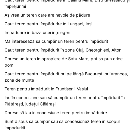
împrejurimi
Aș vrea un teren care are nevoie de pădure
Caut teren pentru împădurire în Lungani, Iași
Impadurire în baza unei înțelegeri
Ma interesează sa cumpăr un teren pentru împădurit
Caut teren pentru împădurit în zona Cluj, Gheorghieni, Aiton
Doresc un teren in apropiere de Satu Mare, pot sa pun orice
pom
Caut teren pentru împădurit ori pe lângă București ori Vrancea,
zona de munte
Teren pentru împădurit în Fruntiseni, Vaslui
Iau în concesiune sau să cumpăr un teren pentru împădurit în
Plătărești, județul Călărași
Doresc să iau in concesiune teren pentru împădurire
Sunt dispus sa cumpar sau sa concesionez teren in scopul
impaduririi