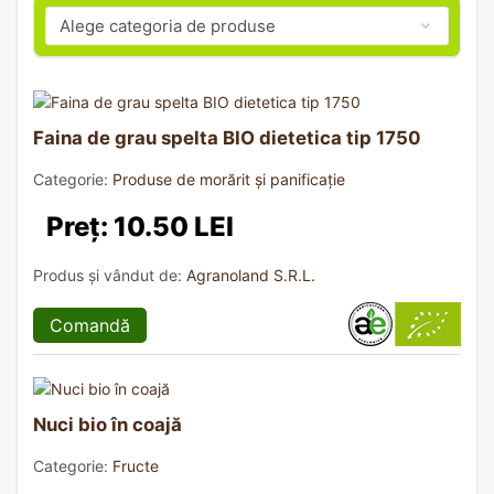
Faina de grau spelta BIO dietetica tip 1750
Categorie:
Produse de morărit și panificație
Preț: 10.50 LEI
Produs și vândut de:
Agranoland S.R.L.
Comandă
Nuci bio în coajă
Categorie:
Fructe