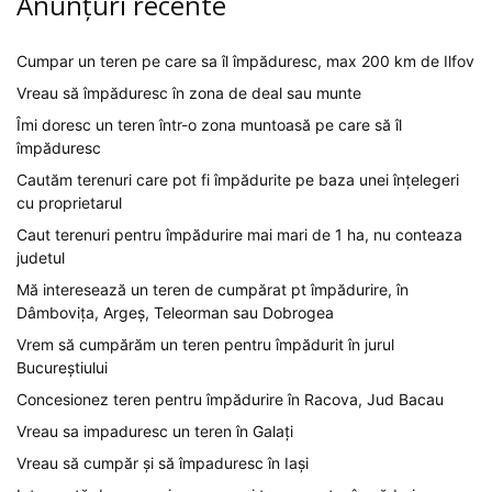
Anunțuri recente
Cumpar un teren pe care sa îl împăduresc, max 200 km de Ilfov
Vreau să împăduresc în zona de deal sau munte
Îmi doresc un teren într-o zona muntoasă pe care să îl
împăduresc
Cautăm terenuri care pot fi împădurite pe baza unei înțelegeri
cu proprietarul
Caut terenuri pentru împădurire mai mari de 1 ha, nu conteaza
judetul
Mă interesează un teren de cumpărat pt împădurire, în
Dâmbovița, Argeș, Teleorman sau Dobrogea
Vrem să cumpărăm un teren pentru împădurit în jurul
Bucureștiului
Concesionez teren pentru împădurire în Racova, Jud Bacau
Vreau sa impaduresc un teren în Galați
Vreau să cumpăr și să împaduresc în Iași