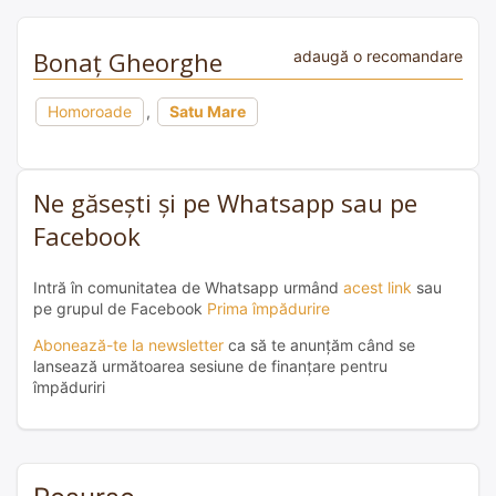
Bonaț Gheorghe
adaugă o recomandare
Homoroade
,
Satu Mare
Ne găsești și pe Whatsapp sau pe
Facebook
Intră în comunitatea de Whatsapp urmând
acest link
sau
pe grupul de Facebook
Prima împădurire
Abonează-te la newsletter
ca să te anunțăm când se
lansează următoarea sesiune de finanțare pentru
împăduriri