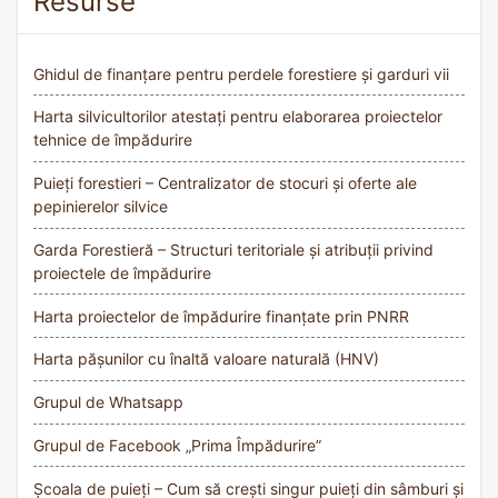
Resurse
Ghidul de finanțare pentru perdele forestiere și garduri vii
Harta silvicultorilor atestați pentru elaborarea proiectelor
tehnice de împădurire
Puieți forestieri – Centralizator de stocuri și oferte ale
pepinierelor silvice
Garda Forestieră – Structuri teritoriale și atribuții privind
proiectele de împădurire
Harta proiectelor de împădurire finanțate prin PNRR
Harta pășunilor cu înaltă valoare naturală (HNV)
Grupul de Whatsapp
Grupul de Facebook „Prima Împădurire”
Școala de puieți – Cum să crești singur puieți din sâmburi și