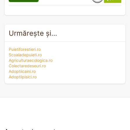
Urmărește și…
Puietiforestieri.ro
Scoaladepuieti.ro
Agriculturaecologica.ro
Colectaredeseuri.ro
Adoptiicaini.ro
Adoptiipisici.ro