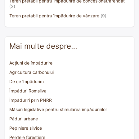
Teren pretabil pentru împădurire de concesionat/arendat
(3)
Teren pretabil pentru împădurire de vânzare
(9)
Mai multe despre…
Acțiuni de împădurire
Agricultura carbonului
De ce împădurim
Împăduri Romsilva
Împăduriri prin PNRR
Măsuri legislative pentru stimularea împăduririlor
Păduri urbane
Pepiniere silvice
Perdele forestiere