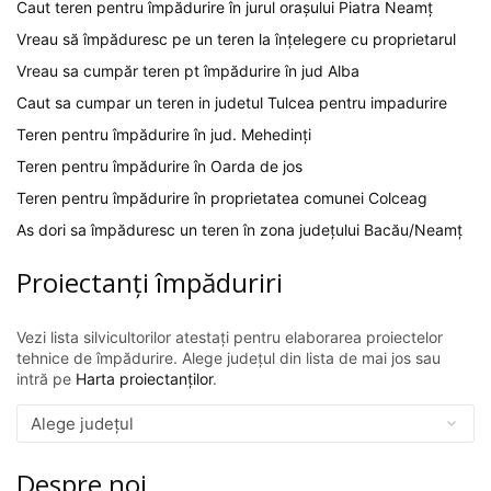
Caut teren pentru împădurire în jurul orașului Piatra Neamț
Vreau să împăduresc pe un teren la înțelegere cu proprietarul
Vreau sa cumpăr teren pt împădurire în jud Alba
Caut sa cumpar un teren in judetul Tulcea pentru impadurire
Teren pentru împădurire în jud. Mehedinți
Teren pentru împădurire în Oarda de jos
Teren pentru împădurire în proprietatea comunei Colceag
As dori sa împăduresc un teren în zona județului Bacău/Neamț
Proiectanți împăduriri
Vezi lista silvicultorilor atestați pentru elaborarea proiectelor
tehnice de împădurire. Alege județul din lista de mai jos sau
intră pe
Harta proiectanților
.
Despre noi