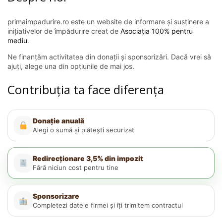
primaimpadurire.ro este un website de informare și susținere a
inițiativelor de împădurire creat de
Asociația 100% pentru
mediu
.
Ne finanțăm activitatea din donații și sponsorizări. Dacă vrei să
ajuți, alege una din opțiunile de mai jos.
Contribuția ta face diferența
Donație anuală
Alegi o sumă și plătești securizat
Redirecționare 3,5% din impozit
Fără niciun cost pentru tine
Sponsorizare
Completezi datele firmei și îți trimitem contractul