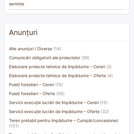
semințe
Anunțuri
Alte anunțuri / Diverse
(14)
Comunicări obligatorii ale proiectelor
(29)
Elaborare proiecte tehnice de împădurire – Cereri
(2)
Elaborare proiecte tehnice de împădurire – Oferte
(4)
Puieți forestieri – Cereri
(15)
Puieți forestieri – Oferte
(56)
Servicii execuție lucrări de împădurire – Cereri
(15)
Servicii execuție lucrări de împădurire – Oferte
(32)
Teren pretabil pentru împădurire – Cumpăr/concesionez
(151)