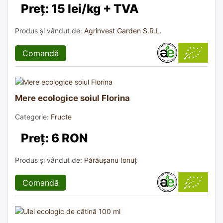
Preț: 15 lei/kg + TVA
Produs și vândut de:
Agrinvest Garden S.R.L.
Comandă
Mere ecologice soiul Florina
Categorie:
Fructe
Preț: 6 RON
Produs și vândut de:
Părăușanu Ionuț
Comandă