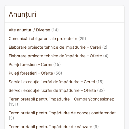
Anunțuri
Alte anunțuri / Diverse
(14)
Comunicări obligatorii ale proiectelor
(29)
Elaborare proiecte tehnice de împădurire – Cereri
(2)
Elaborare proiecte tehnice de împădurire – Oferte
(4)
Puieți forestieri – Cereri
(15)
Puieți forestieri – Oferte
(56)
Servicii execuție lucrări de împădurire – Cereri
(15)
Servicii execuție lucrări de împădurire – Oferte
(32)
Teren pretabil pentru împădurire – Cumpăr/concesionez
(151)
Teren pretabil pentru împădurire de concesionat/arendat
(3)
Teren pretabil pentru împădurire de vânzare
(9)