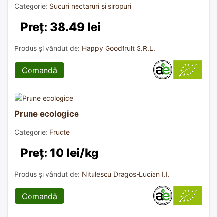
Categorie:
Sucuri nectaruri și siropuri
Preț: 38.49 lei
Produs și vândut de:
Happy Goodfruit S.R.L.
Comandă
Prune ecologice
Categorie:
Fructe
Preț: 10 lei/kg
Produs și vândut de:
Nitulescu Dragos-Lucian I.I.
Comandă