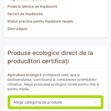
Proiecte tehnice de împădurire
Servicii de împădurire
Sfaturi practice pentru împăduriri reușite
Silvo-pășuni
Produse ecologice direct de la
producători certificați
Agricultura ecologică
protejează solul, apa și
biodiversitatea, contribuind la combaterea schimbărilor
climatice. Alege produsele ecologice locale pentru tine și
pentru mediu.