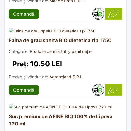
Produs și vândut de:
Mar de Bran S.R.L.
Comandă
Faina de grau spelta BIO dietetica tip 1750
Categorie:
Produse de morărit și panificație
Preț: 10.50 LEI
Produs și vândut de:
Agranoland S.R.L.
Comandă
Suc premium de AFINE BIO 100% de Lipova
720 ml