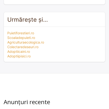
Urmărește și…
Puietiforestieri.ro
Scoaladepuieti.ro
Agriculturaecologica.ro
Colectaredeseuri.ro
Adoptiicaini.ro
Adoptiipisici.ro
Anunțuri recente