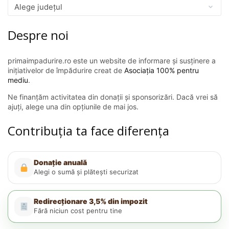
Despre noi
primaimpadurire.ro este un website de informare și susținere a
inițiativelor de împădurire creat de
Asociația 100% pentru
mediu
.
Ne finanțăm activitatea din donații și sponsorizări. Dacă vrei să
ajuți, alege una din opțiunile de mai jos.
Contribuția ta face diferența
Donație anuală
Alegi o sumă și plătești securizat
Redirecționare 3,5% din impozit
Fără niciun cost pentru tine