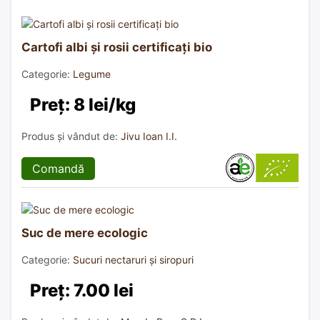
Cartofi albi și rosii certificați bio
Categorie:
Legume
Preț: 8 lei/kg
Produs și vândut de:
Jivu Ioan I.I.
Comandă
Suc de mere ecologic
Categorie:
Sucuri nectaruri și siropuri
Preț: 7.00 lei