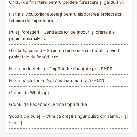
Ghidul de finanțare pentru perdele forestiere și garduri vii
Harta silvicultorilor atestați pentru elaborarea proiectelor
tehnice de împădurire
Puieți forestieri – Centralizator de stocuri și oferte ale
pepinierelor silvice
Garda Forestieră – Structuri teritoriale și atribuții privind
proiectele de împădurire
Harta proiectelor de împădurire finanțate prin PNRR
Harta pășunilor cu înaltă valoare naturală (HNV)
Grupul de Whatsapp
Grupul de Facebook „Prima Împădurire”
Școala de puieți – Cum să crești singur puieți din sâmburi și
semințe