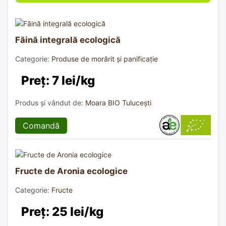
Făină integrală ecologică
Categorie:
Produse de morărit și panificație
Preț: 7 lei/kg
Produs și vândut de:
Moara BIO Tulucești
Comandă
Fructe de Aronia ecologice
Categorie:
Fructe
Preț: 25 lei/kg