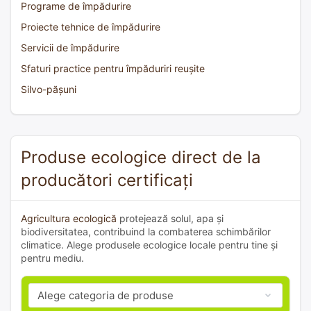
Programe de împădurire
Proiecte tehnice de împădurire
Servicii de împădurire
Sfaturi practice pentru împăduriri reușite
Silvo-pășuni
Produse ecologice direct de la
producători certificați
Agricultura ecologică
protejează solul, apa și
biodiversitatea, contribuind la combaterea schimbărilor
climatice. Alege produsele ecologice locale pentru tine și
pentru mediu.