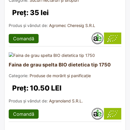
Categorie:
Sucuri nectaruri și siropuri
Preț: 35 lei
Produs și vândut de:
Agromec Cheresig S.R.L
Comandă
Faina de grau spelta BIO dietetica tip 1750
Categorie:
Produse de morărit și panificație
Preț: 10.50 LEI
Produs și vândut de:
Agranoland S.R.L.
Comandă