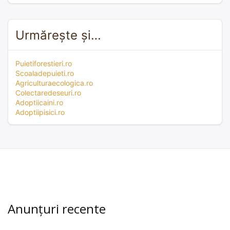
Urmărește și…
Puietiforestieri.ro
Scoaladepuieti.ro
Agriculturaecologica.ro
Colectaredeseuri.ro
Adoptiicaini.ro
Adoptiipisici.ro
Anunțuri recente