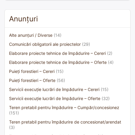
Anunțuri
Alte anunțuri / Diverse
(14)
Comunicări obligatorii ale proiectelor
(29)
Elaborare proiecte tehnice de împădurire – Cereri
(2)
Elaborare proiecte tehnice de împădurire – Oferte
(4)
Puieți forestieri – Cereri
(15)
Puieți forestieri – Oferte
(56)
Servicii execuție lucrări de împădurire – Cereri
(15)
Servicii execuție lucrări de împădurire – Oferte
(32)
Teren pretabil pentru împădurire – Cumpăr/concesionez
(151)
Teren pretabil pentru împădurire de concesionat/arendat
(3)