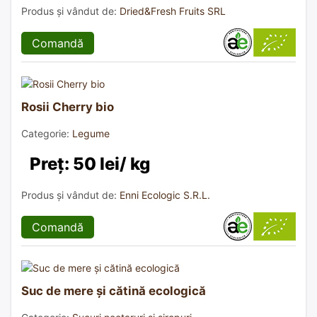
Produs și vândut de:
Dried&Fresh Fruits SRL
Comandă
Rosii Cherry bio
Categorie:
Legume
Preț: 50 lei/ kg
Produs și vândut de:
Enni Ecologic S.R.L.
Comandă
Suc de mere și cătină ecologică