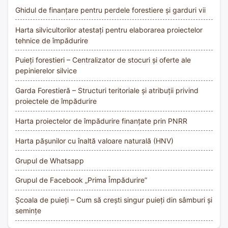
Ghidul de finanțare pentru perdele forestiere și garduri vii
Harta silvicultorilor atestați pentru elaborarea proiectelor
tehnice de împădurire
Puieți forestieri – Centralizator de stocuri și oferte ale
pepinierelor silvice
Garda Forestieră – Structuri teritoriale și atribuții privind
proiectele de împădurire
Harta proiectelor de împădurire finanțate prin PNRR
Harta pășunilor cu înaltă valoare naturală (HNV)
Grupul de Whatsapp
Grupul de Facebook „Prima Împădurire”
Școala de puieți – Cum să crești singur puieți din sâmburi și
semințe