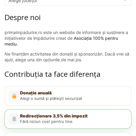
Despre noi
primaimpadurire.ro este un website de informare și susținere a
inițiativelor de împădurire creat de
Asociația 100% pentru
mediu
.
Ne finanțăm activitatea din donații și sponsorizări. Dacă vrei să
ajuți, alege una din opțiunile de mai jos.
Contribuția ta face diferența
Donație anuală
Alegi o sumă și plătești securizat
Redirecționare 3,5% din impozit
Fără niciun cost pentru tine