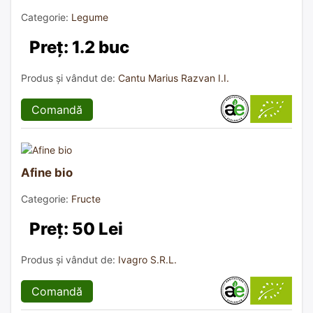
Categorie:
Legume
Preț: 1.2 buc
Produs și vândut de:
Cantu Marius Razvan I.I.
Comandă
Afine bio
Categorie:
Fructe
Preț: 50 Lei
Produs și vândut de:
Ivagro S.R.L.
Comandă