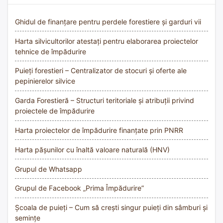
Ghidul de finanțare pentru perdele forestiere și garduri vii
Harta silvicultorilor atestați pentru elaborarea proiectelor
tehnice de împădurire
Puieți forestieri – Centralizator de stocuri și oferte ale
pepinierelor silvice
Garda Forestieră – Structuri teritoriale și atribuții privind
proiectele de împădurire
Harta proiectelor de împădurire finanțate prin PNRR
Harta pășunilor cu înaltă valoare naturală (HNV)
Grupul de Whatsapp
Grupul de Facebook „Prima Împădurire”
Școala de puieți – Cum să crești singur puieți din sâmburi și
semințe