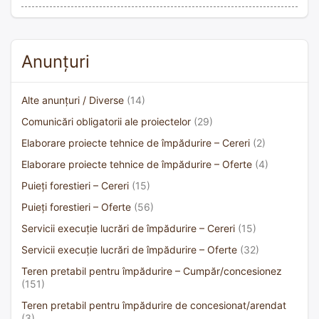
Anunțuri
Alte anunțuri / Diverse
(14)
Comunicări obligatorii ale proiectelor
(29)
Elaborare proiecte tehnice de împădurire – Cereri
(2)
Elaborare proiecte tehnice de împădurire – Oferte
(4)
Puieți forestieri – Cereri
(15)
Puieți forestieri – Oferte
(56)
Servicii execuție lucrări de împădurire – Cereri
(15)
Servicii execuție lucrări de împădurire – Oferte
(32)
Teren pretabil pentru împădurire – Cumpăr/concesionez
(151)
Teren pretabil pentru împădurire de concesionat/arendat
(3)