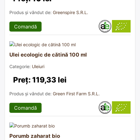
Produs și vândut de:
Greenspire S.R.L.
Comandă
Ulei ecologic de cătină 100 ml
Categorie:
Uleiuri
Preț: 119,33 lei
Produs și vândut de:
Green First Farm S.R.L.
Comandă
Porumb zaharat bio