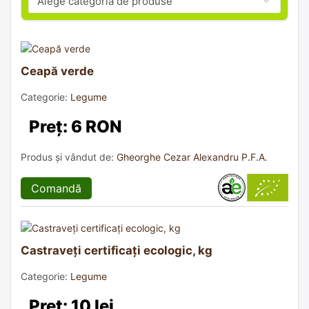
Ceapă verde
Categorie:
Legume
Preț: 6 RON
Produs și vândut de:
Gheorghe Cezar Alexandru P.F.A.
Comandă
Castraveți certificați ecologic, kg
Categorie:
Legume
Preț: 10 lei