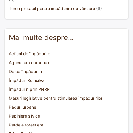
Teren pretabil pentru împădurire de vânzare
(9)
Mai multe despre…
Acțiuni de împădurire
Agricultura carbonului
De ce împădurim
Împăduri Romsilva
Împăduriri prin PNRR
Măsuri legislative pentru stimularea împăduririlor
Păduri urbane
Pepiniere silvice
Perdele forestiere