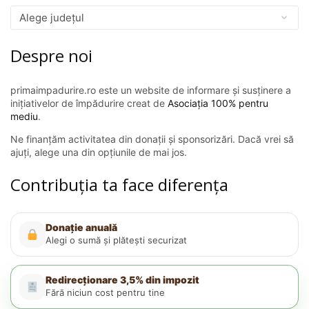
Despre noi
primaimpadurire.ro este un website de informare și susținere a
inițiativelor de împădurire creat de
Asociația 100% pentru
mediu
.
Ne finanțăm activitatea din donații și sponsorizări. Dacă vrei să
ajuți, alege una din opțiunile de mai jos.
Contribuția ta face diferența
Donație anuală
Alegi o sumă și plătești securizat
Redirecționare 3,5% din impozit
Fără niciun cost pentru tine