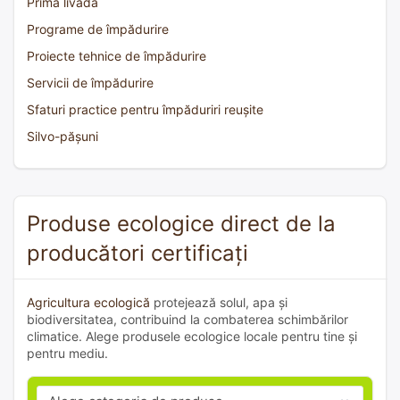
Prima livadă
Programe de împădurire
Proiecte tehnice de împădurire
Servicii de împădurire
Sfaturi practice pentru împăduriri reușite
Silvo-pășuni
Produse ecologice direct de la
producători certificați
Agricultura ecologică
protejează solul, apa și
biodiversitatea, contribuind la combaterea schimbărilor
climatice. Alege produsele ecologice locale pentru tine și
pentru mediu.