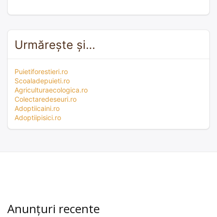
Urmărește și…
Puietiforestieri.ro
Scoaladepuieti.ro
Agriculturaecologica.ro
Colectaredeseuri.ro
Adoptiicaini.ro
Adoptiipisici.ro
Anunțuri recente