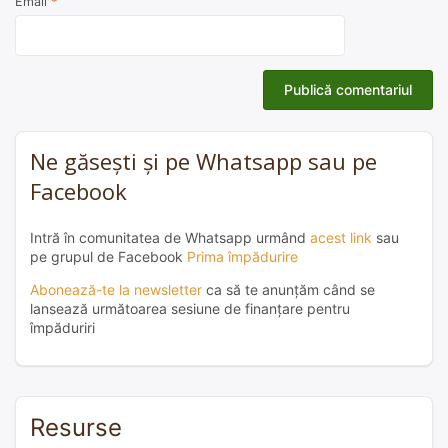
Email
*
Ne găsești și pe Whatsapp sau pe
Facebook
Intră în comunitatea de Whatsapp urmând
acest link
sau
pe grupul de Facebook
Prima împădurire
Abonează-te la newsletter
ca să te anunțăm când se
lansează următoarea sesiune de finanțare pentru
împăduriri
Resurse