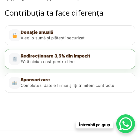
Contribuția ta face diferența
Donație anuală
Alegi o sumă și plătești securizat
Redirecționare 3,5% din impozit
Fără niciun cost pentru tine
Sponsorizare
Completezi datele firmei și îți trimitem contractul
Întreabă pe grup