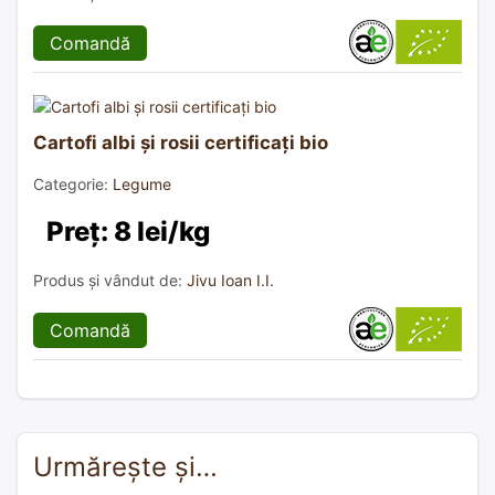
Comandă
Cartofi albi și rosii certificați bio
Categorie:
Legume
Preț: 8 lei/kg
Produs și vândut de:
Jivu Ioan I.I.
Comandă
Urmărește și…