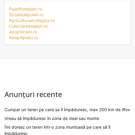
Puietiforestieri.ro
Scoaladepuieti.ro
Agriculturaecologica.ro
Colectaredeseuri.ro
Adoptiicaini.ro
Adoptiipisici.ro
Anunțuri recente
Cumpar un teren pe care sa îl împăduresc, max 200 km de Ilfov
Vreau să împăduresc în zona de deal sau munte
Îmi doresc un teren într-o zona muntoasă pe care să îl
împăduresc