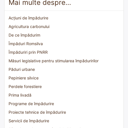
Mai multe despre…
Acțiuni de împădurire
Agricultura carbonului
De ce împădurim
Împăduri Romsilva
Împăduriri prin PNRR
Măsuri legislative pentru stimularea împăduririlor
Păduri urbane
Pepiniere silvice
Perdele forestiere
Prima livadă
Programe de împădurire
Proiecte tehnice de împădurire
Servicii de împădurire