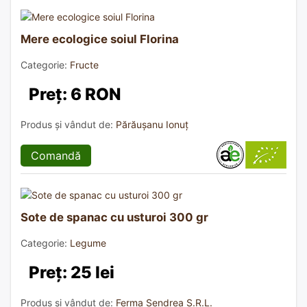
Mere ecologice soiul Florina
Categorie:
Fructe
Preț: 6 RON
Produs și vândut de:
Părăușanu Ionuț
Comandă
Sote de spanac cu usturoi 300 gr
Categorie:
Legume
Preț: 25 lei
Produs și vândut de:
Ferma Sendrea S.R.L.