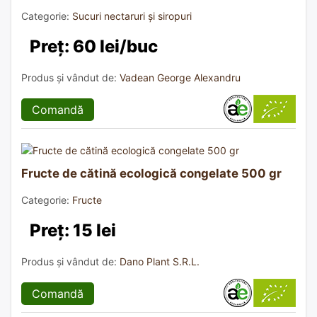
Categorie:
Sucuri nectaruri și siropuri
Preț: 60 lei/buc
Produs și vândut de:
Vadean George Alexandru
Comandă
Fructe de cătină ecologică congelate 500 gr
Categorie:
Fructe
Preț: 15 lei
Produs și vândut de:
Dano Plant S.R.L.
Comandă