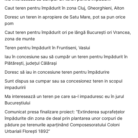
Caut teren pentru împădurit în zona Cluj, Gheorghieni, Aiton
Doresc un teren in apropiere de Satu Mare, pot sa pun orice
pom
Caut teren pentru împădurit ori pe lângă București ori Vrancea,
zona de munte
Teren pentru împădurit în Fruntiseni, Vaslui
Iau în concesiune sau să cumpăr un teren pentru împădurit în
Plătărești, județul Călărași
Doresc să iau in concesiune teren pentru împădurire
Sunt dispus sa cumpar sau sa concesionez teren in scopul
impaduririi
Ma interesează un teren pe care sa-l impaduresc eu în jurul
Bucureștiului
Comunicat presa finalizare proiect: ”Extinderea suprafețelor
împădurite din zona de deal prin plantarea unor corpuri de
pădure pe terenurile aparținând Composesoratului Coloni
Urbariali Florești 1892”