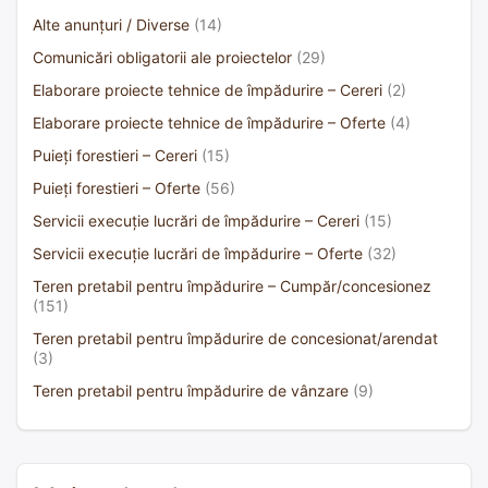
Alte anunțuri / Diverse
(14)
Comunicări obligatorii ale proiectelor
(29)
Elaborare proiecte tehnice de împădurire – Cereri
(2)
Elaborare proiecte tehnice de împădurire – Oferte
(4)
Puieți forestieri – Cereri
(15)
Puieți forestieri – Oferte
(56)
Servicii execuție lucrări de împădurire – Cereri
(15)
Servicii execuție lucrări de împădurire – Oferte
(32)
Teren pretabil pentru împădurire – Cumpăr/concesionez
(151)
Teren pretabil pentru împădurire de concesionat/arendat
(3)
Teren pretabil pentru împădurire de vânzare
(9)