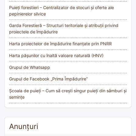
Puieți forestieri – Centralizator de stocuri și oferte ale
pepinierelor silvice
Garda Forestieră – Structuri teritoriale și atribuții privind
proiectele de împădurire
Harta proiectelor de împădurire finanțate prin PNRR
Harta pășunilor cu înaltă valoare naturală (HNV)
Grupul de Whatsapp
Grupul de Facebook „Prima Împădurire”
Școala de puieți – Cum să crești singur puieți din sâmburi și
semințe
Anunțuri