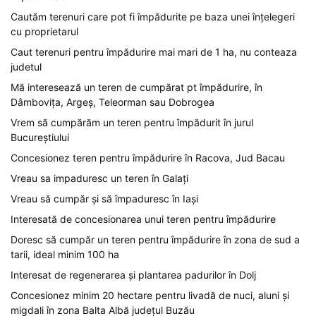
Cautăm terenuri care pot fi împădurite pe baza unei înțelegeri
cu proprietarul
Caut terenuri pentru împădurire mai mari de 1 ha, nu conteaza
judetul
Mă interesează un teren de cumpărat pt împădurire, în
Dâmbovița, Argeș, Teleorman sau Dobrogea
Vrem să cumpărăm un teren pentru împădurit în jurul
Bucureștiului
Concesionez teren pentru împădurire în Racova, Jud Bacau
Vreau sa impaduresc un teren în Galați
Vreau să cumpăr și să împaduresc în Iași
Interesată de concesionarea unui teren pentru împădurire
Doresc să cumpăr un teren pentru împădurire în zona de sud a
tarii, ideal minim 100 ha
Interesat de regenerarea și plantarea padurilor în Dolj
Concesionez minim 20 hectare pentru livadă de nuci, aluni și
migdali în zona Balta Albă județul Buzău