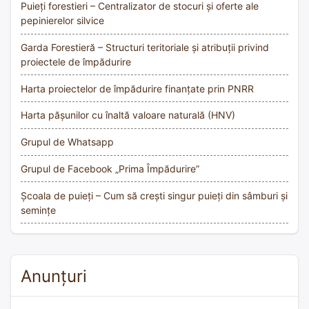
Puieți forestieri – Centralizator de stocuri și oferte ale
pepinierelor silvice
Garda Forestieră – Structuri teritoriale și atribuții privind
proiectele de împădurire
Harta proiectelor de împădurire finanțate prin PNRR
Harta pășunilor cu înaltă valoare naturală (HNV)
Grupul de Whatsapp
Grupul de Facebook „Prima Împădurire”
Școala de puieți – Cum să crești singur puieți din sâmburi și
semințe
Anunțuri