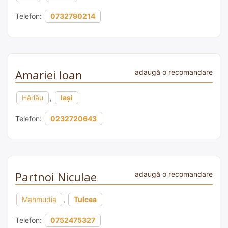
Telefon:
0732790214
Amariei Ioan
adaugă o recomandare
Hârlău
,
Iași
Telefon:
0232720643
Partnoi Niculae
adaugă o recomandare
Mahmudia
,
Tulcea
Telefon:
0752475327