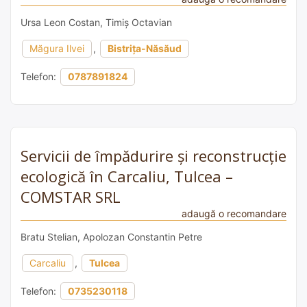
Ursa Leon Costan, Timiș Octavian
Măgura Ilvei
,
Bistrița-Năsăud
Telefon:
0787891824
Servicii de împădurire și reconstrucție
ecologică în Carcaliu, Tulcea –
COMSTAR SRL
adaugă o recomandare
Bratu Stelian, Apolozan Constantin Petre
Carcaliu
,
Tulcea
Telefon:
0735230118