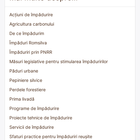
Acțiuni de împădurire
Agricultura carbonului
De ce împădurim
Împăduri Romsilva
Împăduriri prin PNRR
Măsuri legislative pentru stimularea împăduririlor
Păduri urbane
Pepiniere silvice
Perdele forestiere
Prima livadă
Programe de împădurire
Proiecte tehnice de împădurire
Servicii de împădurire
Sfaturi practice pentru împăduriri reușite