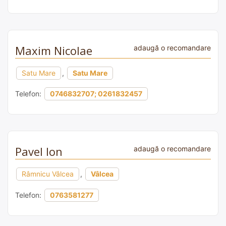
Maxim Nicolae
adaugă o recomandare
Satu Mare
,
Satu Mare
Telefon:
0746832707; 0261832457
Pavel Ion
adaugă o recomandare
Râmnicu Vâlcea
,
Vâlcea
Telefon:
0763581277