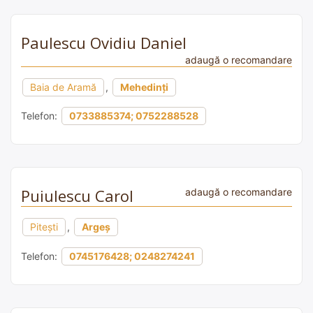
Paulescu Ovidiu Daniel
adaugă o recomandare
Baia de Aramă
,
Mehedinți
Telefon:
0733885374; 0752288528
Puiulescu Carol
adaugă o recomandare
Pitești
,
Argeș
Telefon:
0745176428; 0248274241