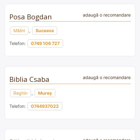
Posa Bogdan
adaugă o recomandare
Mălini
,
Suceava
Telefon:
0749 106 727
Biblia Csaba
adaugă o recomandare
Reghin
,
Mureș
Telefon:
0744937022