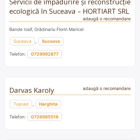
Servicii de împădurire și reconstrucție
ecologică în Suceava – HORTIART SRL
adaugă o recomandare
Bande Iosif, Grădinariu Florin Maricel
Suceava
,
Suceava
Telefon:
0729992877
Darvas Karoly
adaugă o recomandare
Tușnad
,
Harghita
Telefon:
0726985516