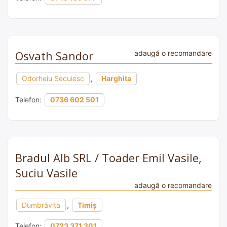
Osvath Sandor
adaugă o recomandare
Odorheiu Secuiesc
,
Harghita
Telefon:
0736 602 501
Bradul Alb SRL / Toader Emil Vasile,
Suciu Vasile
adaugă o recomandare
Dumbrăvița
,
Timiș
Telefon:
0723 371 301