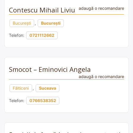
Contescu Mihail Liviu
adaugă o recomandare
București
,
București
Telefon:
0721112662
Smocot – Eminovici Angela
adaugă o recomandare
Fălticeni
,
Suceava
Telefon:
0766538352