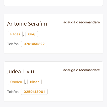
Antonie Serafim
adaugă o recomandare
Padeș
,
Gorj
Telefon:
0761455322
Judea Liviu
adaugă o recomandare
Oradea
,
Bihor
Telefon:
0259413001