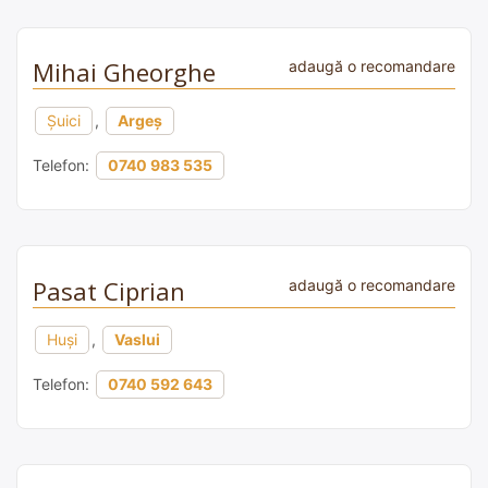
Mihai Gheorghe
adaugă o recomandare
Şuici
,
Argeș
Telefon:
0740 983 535
Pasat Ciprian
adaugă o recomandare
Huși
,
Vaslui
Telefon:
0740 592 643