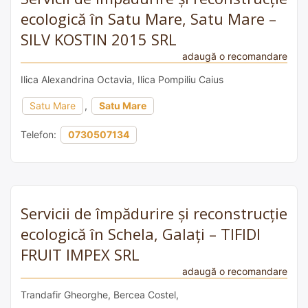
ecologică în Satu Mare, Satu Mare –
SILV KOSTIN 2015 SRL
adaugă o recomandare
Ilica Alexandrina Octavia, Ilica Pompiliu Caius
Satu Mare
,
Satu Mare
Telefon:
0730507134
Servicii de împădurire și reconstrucție
ecologică în Schela, Galați – TIFIDI
FRUIT IMPEX SRL
adaugă o recomandare
Trandafir Gheorghe, Bercea Costel,