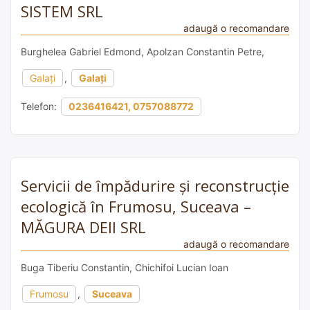
SISTEM SRL
adaugă o recomandare
Burghelea Gabriel Edmond, Apolzan Constantin Petre,
Galați
,
Galați
Telefon:
0236416421, 0757088772
Servicii de împădurire și reconstrucție
ecologică în Frumosu, Suceava –
MĂGURA DEII SRL
adaugă o recomandare
Buga Tiberiu Constantin, Chichifoi Lucian Ioan
Frumosu
,
Suceava