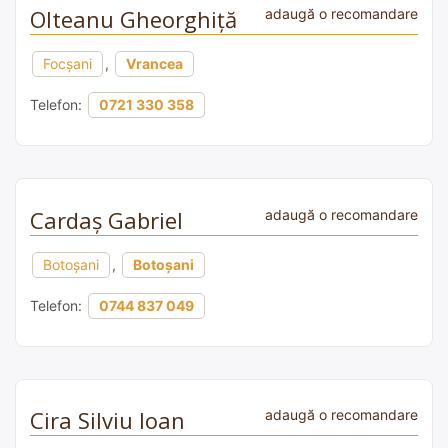
Olteanu Gheorghiță
adaugă o recomandare
Focșani
,
Vrancea
Telefon:
0721 330 358
Cardaș Gabriel
adaugă o recomandare
Botoșani
,
Botoșani
Telefon:
0744 837 049
Cira Silviu Ioan
adaugă o recomandare