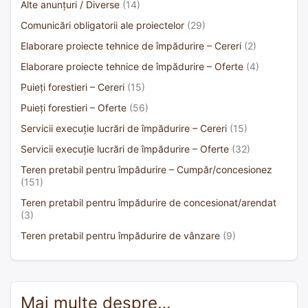
Alte anunțuri / Diverse
(14)
Comunicări obligatorii ale proiectelor
(29)
Elaborare proiecte tehnice de împădurire – Cereri
(2)
Elaborare proiecte tehnice de împădurire – Oferte
(4)
Puieți forestieri – Cereri
(15)
Puieți forestieri – Oferte
(56)
Servicii execuție lucrări de împădurire – Cereri
(15)
Servicii execuție lucrări de împădurire – Oferte
(32)
Teren pretabil pentru împădurire – Cumpăr/concesionez
(151)
Teren pretabil pentru împădurire de concesionat/arendat
(3)
Teren pretabil pentru împădurire de vânzare
(9)
Mai multe despre…