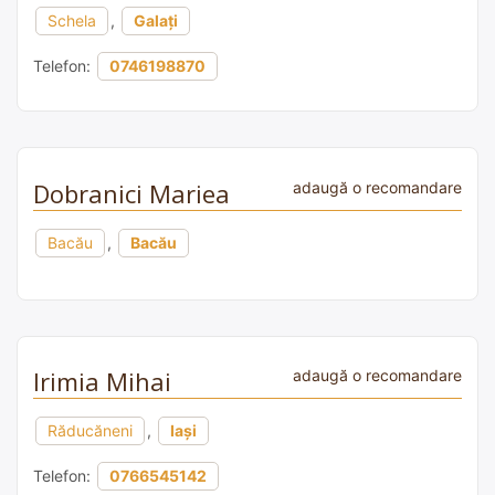
Schela
,
Galați
Telefon:
0746198870
Dobranici Mariea
adaugă o recomandare
Bacău
,
Bacău
Irimia Mihai
adaugă o recomandare
Răducăneni
,
Iași
Telefon:
0766545142