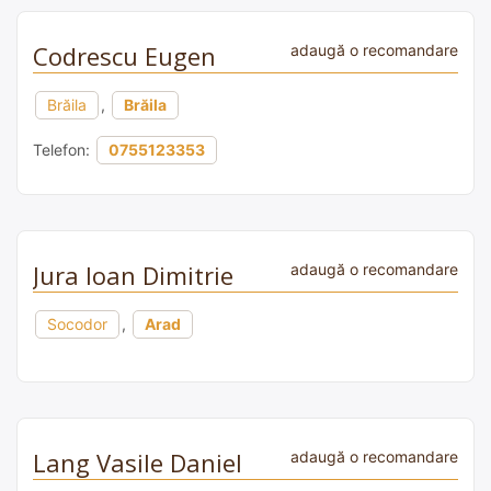
Codrescu Eugen
adaugă o recomandare
Brăila
,
Brăila
Telefon:
0755123353
Jura Ioan Dimitrie
adaugă o recomandare
Socodor
,
Arad
Lang Vasile Daniel
adaugă o recomandare