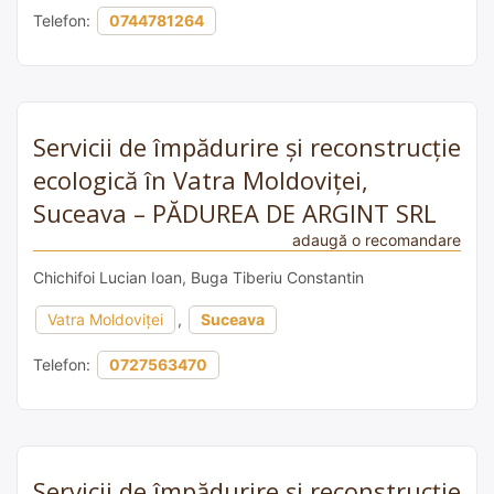
Telefon:
0744781264
Servicii de împădurire și reconstrucție
ecologică în Vatra Moldoviței,
Suceava – PĂDUREA DE ARGINT SRL
adaugă o recomandare
Chichifoi Lucian Ioan, Buga Tiberiu Constantin
Vatra Moldoviței
,
Suceava
Telefon:
0727563470
Servicii de împădurire și reconstrucție