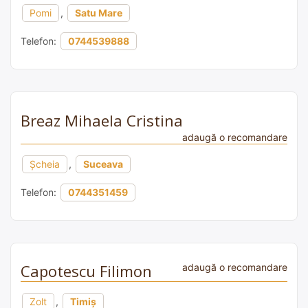
Pomi
,
Satu Mare
Telefon:
0744539888
Breaz Mihaela Cristina
adaugă o recomandare
Şcheia
,
Suceava
Telefon:
0744351459
Capotescu Filimon
adaugă o recomandare
Zolt
,
Timiș