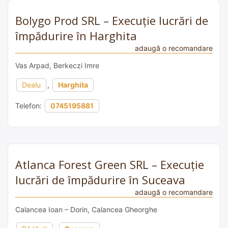
Bolygo Prod SRL – Execuție lucrări de
împădurire în Harghita
adaugă o recomandare
Vas Arpad, Berkeczi Imre
Dealu
,
Harghita
Telefon:
0745195881
Atlanca Forest Green SRL – Execuție
lucrări de împădurire în Suceava
adaugă o recomandare
Calancea Ioan – Dorin, Calancea Gheorghe