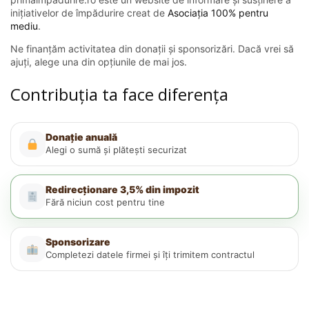
inițiativelor de împădurire creat de
Asociația 100% pentru
mediu
.
Ne finanțăm activitatea din donații și sponsorizări. Dacă vrei să
ajuți, alege una din opțiunile de mai jos.
Contribuția ta face diferența
Donație anuală
Alegi o sumă și plătești securizat
Redirecționare 3,5% din impozit
Fără niciun cost pentru tine
Sponsorizare
Completezi datele firmei și îți trimitem contractul