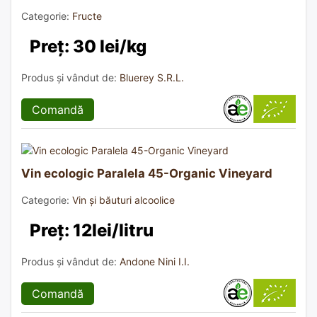
Categorie:
Fructe
Preț: 30 lei/kg
Produs și vândut de:
Bluerey S.R.L.
Comandă
Vin ecologic Paralela 45-Organic Vineyard
Categorie:
Vin și băuturi alcoolice
Preț: 12lei/litru
Produs și vândut de:
Andone Nini I.I.
Comandă