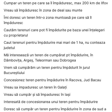
Cumpar un teren pe care sa îl împăduresc, max 200 km de Ilfov
Vreau să împăduresc în zona de deal sau munte
Îmi doresc un teren într-o zona muntoasă pe care să îl
împăduresc
Cautăm terenuri care pot fi împădurite pe baza unei înțelegeri
cu proprietarul
Caut terenuri pentru împădurire mai mari de 1 ha, nu conteaza
judetul
Mă interesează un teren de cumpărat pt împădurire, în
Dâmbovița, Argeș, Teleorman sau Dobrogea
Vrem să cumpărăm un teren pentru împădurit în jurul
Bucureștiului
Concesionez teren pentru împădurire în Racova, Jud Bacau
Vreau sa impaduresc un teren în Galați
Vreau să cumpăr și să împaduresc în Iași
Interesată de concesionarea unui teren pentru împădurire
Doresc să cumpăr un teren pentru împădurire în zona de sud a