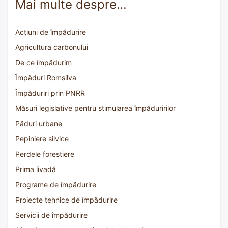
Mai multe despre…
Acțiuni de împădurire
Agricultura carbonului
De ce împădurim
Împăduri Romsilva
Împăduriri prin PNRR
Măsuri legislative pentru stimularea împăduririlor
Păduri urbane
Pepiniere silvice
Perdele forestiere
Prima livadă
Programe de împădurire
Proiecte tehnice de împădurire
Servicii de împădurire