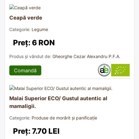
Ceapă verde
Categorie:
Legume
Preț: 6 RON
Produs și vândut de:
Gheorghe Cezar Alexandru P.F.A.
Comandă
Malai Superior ECO/ Gustul autentic al
mamaligii.
Categorie:
Produse de morărit și panificație
Preț: 7.70 LEI