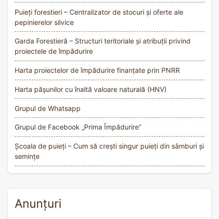
Puieți forestieri – Centralizator de stocuri și oferte ale
pepinierelor silvice
Garda Forestieră – Structuri teritoriale și atribuții privind
proiectele de împădurire
Harta proiectelor de împădurire finanțate prin PNRR
Harta pășunilor cu înaltă valoare naturală (HNV)
Grupul de Whatsapp
Grupul de Facebook „Prima Împădurire”
Școala de puieți – Cum să crești singur puieți din sâmburi și
semințe
Anunțuri