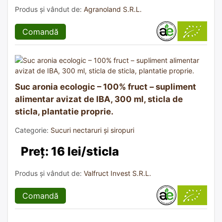
Produs și vândut de:
Agranoland S.R.L.
Comandă
Suc aronia ecologic – 100% fruct – supliment
alimentar avizat de IBA, 300 ml, sticla de
sticla, plantatie proprie.
Categorie:
Sucuri nectaruri și siropuri
Preț: 16 lei/sticla
Produs și vândut de:
Valfruct Invest S.R.L.
Comandă