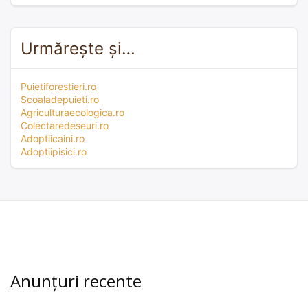
Urmărește și…
Puietiforestieri.ro
Scoaladepuieti.ro
Agriculturaecologica.ro
Colectaredeseuri.ro
Adoptiicaini.ro
Adoptiipisici.ro
Anunțuri recente