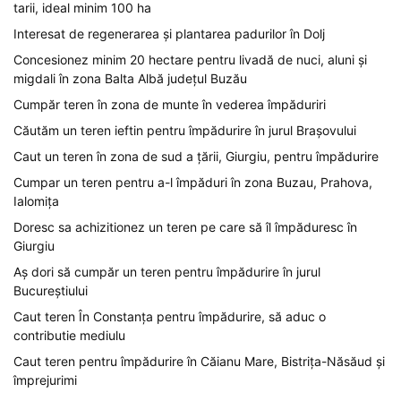
tarii, ideal minim 100 ha
Interesat de regenerarea și plantarea padurilor în Dolj
Concesionez minim 20 hectare pentru livadă de nuci, aluni și
migdali în zona Balta Albă județul Buzău
Cumpăr teren în zona de munte în vederea împăduriri
Căutăm un teren ieftin pentru împădurire în jurul Brașovului
Caut un teren în zona de sud a țării, Giurgiu, pentru împădurire
Cumpar un teren pentru a-l împăduri în zona Buzau, Prahova,
Ialomița
Doresc sa achizitionez un teren pe care să îl împăduresc în
Giurgiu
Aș dori să cumpăr un teren pentru împădurire în jurul
Bucureștiului
Caut teren În Constanța pentru împădurire, să aduc o
contributie mediulu
Caut teren pentru împădurire în Căianu Mare, Bistrița-Năsăud și
împrejurimi