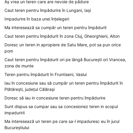
Aș vrea un teren care are nevoie de pădure
Caut teren pentru împădurire în Lungani, Iași
Impadurire în baza unei înțelegeri
Ma interesează sa cumpăr un teren pentru împădurit
Caut teren pentru împădurit în zona Cluj, Gheorghieni, Aiton
Doresc un teren in apropiere de Satu Mare, pot sa pun orice
pom
Caut teren pentru împădurit ori pe lângă București ori Vrancea,
zona de munte
Teren pentru împădurit în Fruntiseni, Vaslui
Iau în concesiune sau să cumpăr un teren pentru împădurit în
Plătărești, județul Călărași
Doresc să iau in concesiune teren pentru împădurire
Sunt dispus sa cumpar sau sa concesionez teren in scopul
impaduririi
Ma interesează un teren pe care sa-l impaduresc eu în jurul
Bucureștiului