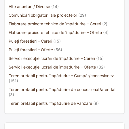
Alte anunțuri / Diverse
(14)
Comunicări obligatorii ale proiectelor
(29)
Elaborare proiecte tehnice de împădurire – Cereri
(2)
Elaborare proiecte tehnice de împădurire – Oferte
(4)
Puieți forestieri – Cereri
(15)
Puieți forestieri – Oferte
(56)
Servicii execuție lucrări de împădurire – Cereri
(15)
Servicii execuție lucrări de împădurire – Oferte
(32)
Teren pretabil pentru împădurire – Cumpăr/concesionez
(151)
Teren pretabil pentru împădurire de concesionat/arendat
(3)
Teren pretabil pentru împădurire de vânzare
(9)