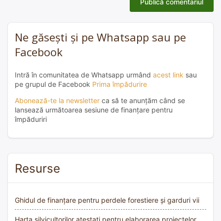
Ne găsești și pe Whatsapp sau pe
Facebook
Intră în comunitatea de Whatsapp urmând
acest link
sau
pe grupul de Facebook
Prima împădurire
Abonează-te la newsletter
ca să te anunțăm când se
lansează următoarea sesiune de finanțare pentru
împăduriri
Resurse
Ghidul de finanțare pentru perdele forestiere și garduri vii
Harta silvicultorilor atestați pentru elaborarea proiectelor