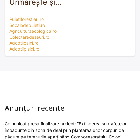
Urmărește și…
Puietiforestieri.ro
Scoaladepuieti.ro
Agriculturaecologica.ro
Colectaredeseuri.ro
Adoptiicaini.ro
Adoptiipisici.ro
Anunțuri recente
Comunicat presa finalizare proiect: ”Extinderea suprafețelor
împădurite din zona de deal prin plantarea unor corpuri de
pădure pe terenurile aparținând Composesoratului Coloni