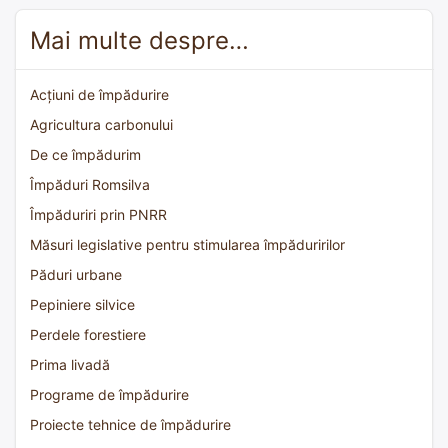
Mai multe despre…
Acțiuni de împădurire
Agricultura carbonului
De ce împădurim
Împăduri Romsilva
Împăduriri prin PNRR
Măsuri legislative pentru stimularea împăduririlor
Păduri urbane
Pepiniere silvice
Perdele forestiere
Prima livadă
Programe de împădurire
Proiecte tehnice de împădurire