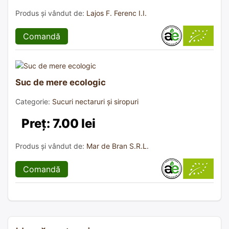
Produs și vândut de:
Lajos F. Ferenc I.I.
Comandă
Suc de mere ecologic
Categorie:
Sucuri nectaruri și siropuri
Preț: 7.00 lei
Produs și vândut de:
Mar de Bran S.R.L.
Comandă