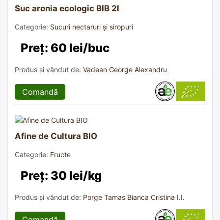
Suc aronia ecologic BIB 2l
Categorie:
Sucuri nectaruri și siropuri
Preț: 60 lei/buc
Produs și vândut de:
Vadean George Alexandru
Comandă
Afine de Cultura BIO
Categorie:
Fructe
Preț: 30 lei/kg
Produs și vândut de:
Porge Tamas Bianca Cristina I.I.
Comandă