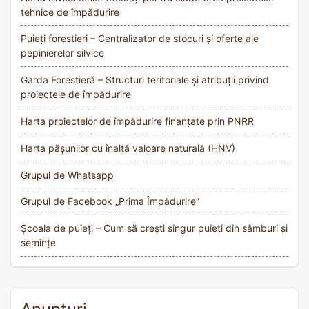
tehnice de împădurire
Puieți forestieri – Centralizator de stocuri și oferte ale
pepinierelor silvice
Garda Forestieră – Structuri teritoriale și atribuții privind
proiectele de împădurire
Harta proiectelor de împădurire finanțate prin PNRR
Harta pășunilor cu înaltă valoare naturală (HNV)
Grupul de Whatsapp
Grupul de Facebook „Prima Împădurire”
Școala de puieți – Cum să crești singur puieți din sâmburi și
semințe