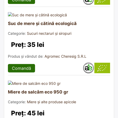
Suc de mere și cătină ecologică
Categorie:
Sucuri nectaruri și siropuri
Preț: 35 lei
Produs și vândut de:
Agromec Cheresig S.R.L
Comandă
Miere de salcâm eco 950 gr
Categorie:
Miere și alte produse apicole
Preț: 45 lei