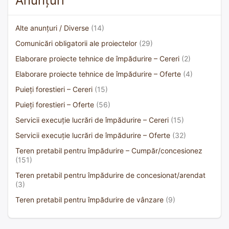
Anunțuri
Alte anunțuri / Diverse
(14)
Comunicări obligatorii ale proiectelor
(29)
Elaborare proiecte tehnice de împădurire – Cereri
(2)
Elaborare proiecte tehnice de împădurire – Oferte
(4)
Puieți forestieri – Cereri
(15)
Puieți forestieri – Oferte
(56)
Servicii execuție lucrări de împădurire – Cereri
(15)
Servicii execuție lucrări de împădurire – Oferte
(32)
Teren pretabil pentru împădurire – Cumpăr/concesionez
(151)
Teren pretabil pentru împădurire de concesionat/arendat
(3)
Teren pretabil pentru împădurire de vânzare
(9)