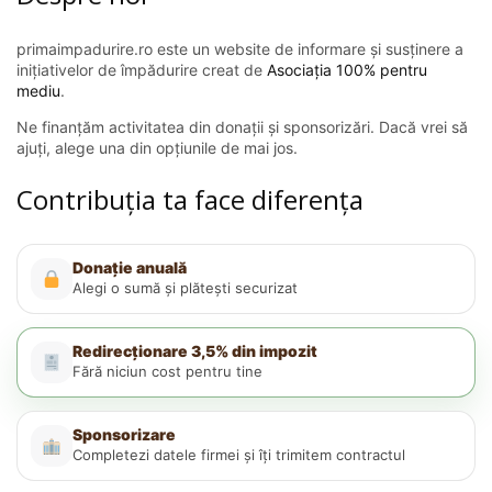
primaimpadurire.ro este un website de informare și susținere a
inițiativelor de împădurire creat de
Asociația 100% pentru
mediu
.
Ne finanțăm activitatea din donații și sponsorizări. Dacă vrei să
ajuți, alege una din opțiunile de mai jos.
Contribuția ta face diferența
Donație anuală
Alegi o sumă și plătești securizat
Redirecționare 3,5% din impozit
Fără niciun cost pentru tine
Sponsorizare
Completezi datele firmei și îți trimitem contractul