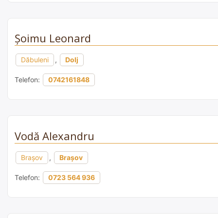
Şoimu Leonard
Dăbuleni
,
Dolj
Telefon:
0742161848
Vodă Alexandru
Brașov
,
Brașov
Telefon:
0723 564 936