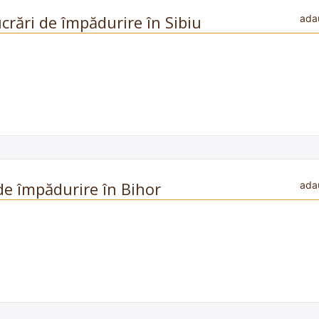
crări de împădurire în Sibiu
ada
 de împădurire în Bihor
ada