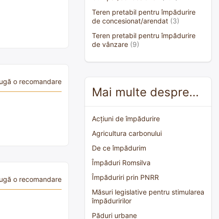
Teren pretabil pentru împădurire
de concesionat/arendat
(3)
Teren pretabil pentru împădurire
de vânzare
(9)
ugă o recomandare
Mai multe despre…
Acțiuni de împădurire
Agricultura carbonului
De ce împădurim
Împăduri Romsilva
Împăduriri prin PNRR
ugă o recomandare
Măsuri legislative pentru stimularea
împăduririlor
Păduri urbane