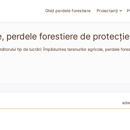
Ghid perdele forestiere
Proiectanți
P
, perdele forestiere de protecţie 
ătorului tip de lucrări: Împădurirea terenurilor agricole, perdele fores
ada