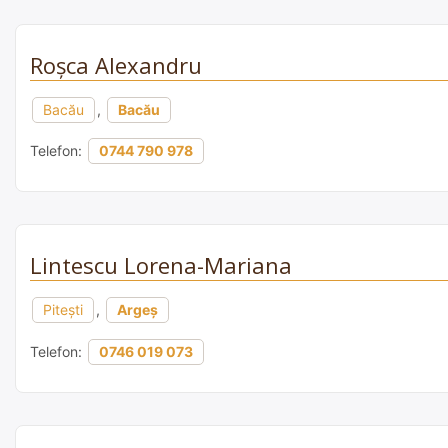
Roșca Alexandru
Bacău
,
Bacău
Telefon:
0744 790 978
Lintescu Lorena-Mariana
Pitești
,
Argeș
Telefon:
0746 019 073