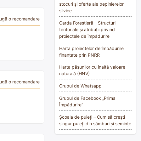
stocuri și oferte ale pepinierelor
silvice
ugă o recomandare
Garda Forestieră – Structuri
teritoriale și atribuții privind
proiectele de împădurire
Harta proiectelor de împădurire
finanțate prin PNRR
Harta pășunilor cu înaltă valoare
naturală (HNV)
ugă o recomandare
Grupul de Whatsapp
Grupul de Facebook „Prima
Împădurire”
Școala de puieți – Cum să crești
singur puieți din sâmburi și semințe