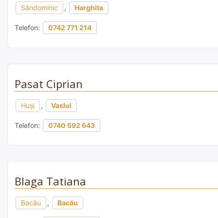
Sândominic
,
Harghita
Telefon:
0742 771 214
Pasat Ciprian
Huși
,
Vaslui
Telefon:
0740 592 643
Blaga Tatiana
Bacău
,
Bacău