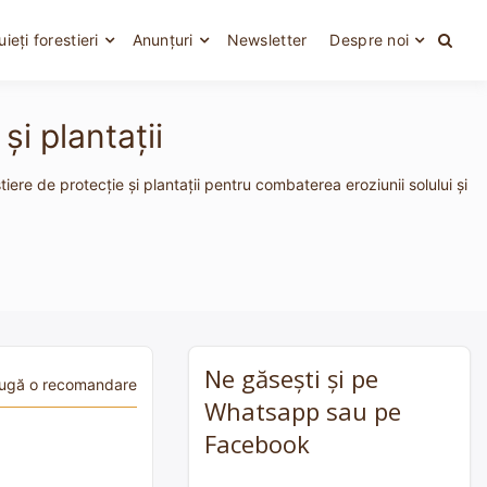
uieți forestieri
Anunțuri
Newsletter
Despre noi
şi plantaţii
tiere de protecţie şi plantaţii pentru combaterea eroziunii solului şi
Ne găsești și pe
ugă o recomandare
Whatsapp sau pe
Facebook