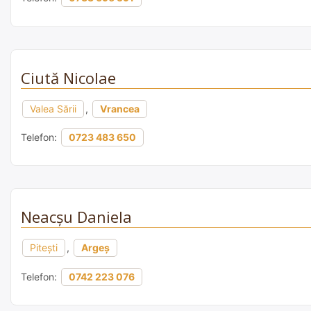
Ciută Nicolae
Valea Sării
,
Vrancea
Telefon:
0723 483 650
Neacșu Daniela
Pitești
,
Argeș
Telefon:
0742 223 076