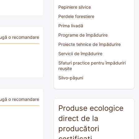
Pepiniere silvice
Perdele forestiere
Prima livadă
Programe de împădurire
ugă o recomandare
Proiecte tehnice de împădurire
Servicii de împădurire
Sfaturi practice pentru împăduriri
reușite
Silvo-pășuni
ugă o recomandare
Produse ecologice
direct de la
producători
certificați