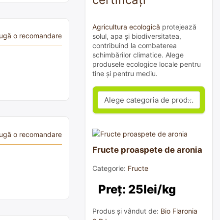
Agricultura ecologică
protejează
ugă o recomandare
solul, apa și biodiversitatea,
contribuind la combaterea
schimbărilor climatice. Alege
produsele ecologice locale pentru
tine și pentru mediu.
ugă o recomandare
Fructe proaspete de aronia
Categorie:
Fructe
Preț: 25lei/kg
Produs și vândut de:
Bio Flaronia