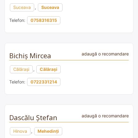
Suceava
,
Suceava
Telefon:
0758316315
Bichiş Mircea
adaugă o recomandare
Călărași
,
Călărași
Telefon:
0722331214
Dascălu Ştefan
adaugă o recomandare
Hinova
,
Mehedinți