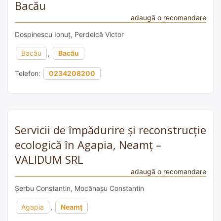
Bacău
adaugă o recomandare
Dospinescu Ionuț, Perdeică Victor
Bacău
,
Bacău
Telefon:
0234208200
Servicii de împădurire și reconstrucție
ecologică în Agapia, Neamț –
VALIDUM SRL
adaugă o recomandare
Șerbu Constantin, Mocănașu Constantin
Agapia
,
Neamț