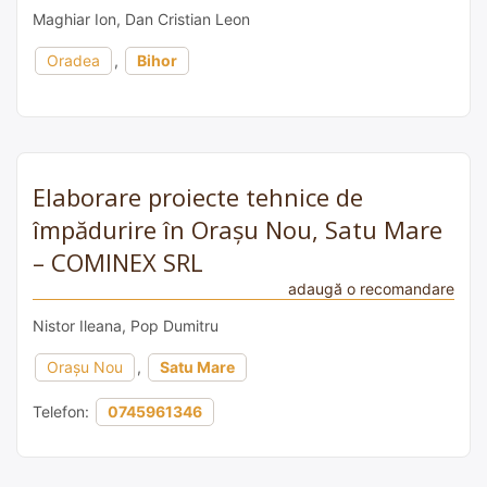
Maghiar Ion, Dan Cristian Leon
Oradea
,
Bihor
Elaborare proiecte tehnice de
împădurire în Orașu Nou, Satu Mare
– COMINEX SRL
adaugă o recomandare
Nistor Ileana, Pop Dumitru
Orașu Nou
,
Satu Mare
Telefon:
0745961346