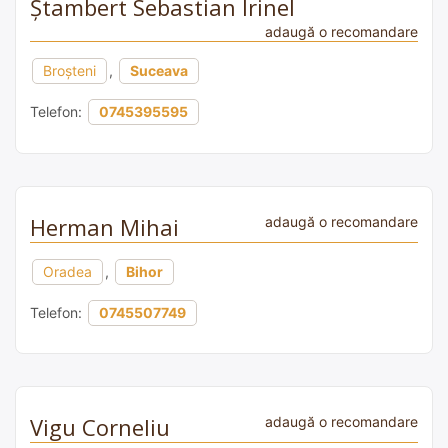
Ştambert Sebastian Irinel
adaugă o recomandare
Broșteni
,
Suceava
Telefon:
0745395595
Herman Mihai
adaugă o recomandare
Oradea
,
Bihor
Telefon:
0745507749
Vigu Corneliu
adaugă o recomandare