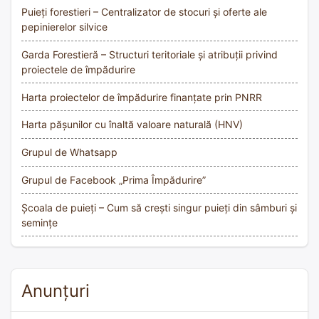
Puieți forestieri – Centralizator de stocuri și oferte ale
pepinierelor silvice
Garda Forestieră – Structuri teritoriale și atribuții privind
proiectele de împădurire
Harta proiectelor de împădurire finanțate prin PNRR
Harta pășunilor cu înaltă valoare naturală (HNV)
Grupul de Whatsapp
Grupul de Facebook „Prima Împădurire”
Școala de puieți – Cum să crești singur puieți din sâmburi și
semințe
Anunțuri