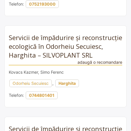
Telefon:
0752193000
Servicii de împădurire și reconstrucție
ecologică în Odorheiu Secuiesc,
Harghita – SILVOPLANT SRL
adaugă o recomandare
Kovacs Kazmer, Simo Ferenc
Odorheiu Secuiesc
,
Harghita
Telefon:
0744801401
Servicii de împădurire și reconstrucție