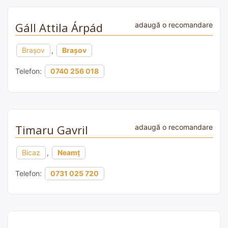
Gáll Attila Árpád
adaugă o recomandare
Brașov
,
Brașov
Telefon:
0740 256 018
Timaru Gavril
adaugă o recomandare
Bicaz
,
Neamț
Telefon:
0731 025 720