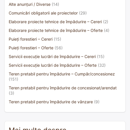
Alte anunțuri / Diverse
(14)
Comunicări obligatorii ale proiectelor
(29)
Elaborare proiecte tehnice de împădurire – Cereri
(2)
Elaborare proiecte tehnice de împădurire – Oferte
(4)
Puieți forestieri – Cereri
(15)
Puieți forestieri – Oferte
(56)
Servicii execuție lucrări de împădurire – Cereri
(15)
Servicii execuție lucrări de împădurire – Oferte
(32)
Teren pretabil pentru împădurire – Cumpăr/concesionez
(151)
Teren pretabil pentru împădurire de concesionat/arendat
(3)
Teren pretabil pentru împădurire de vânzare
(9)