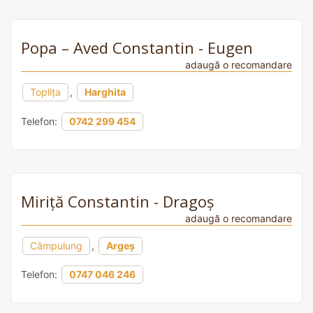
Popa – Aved Constantin - Eugen
adaugă o recomandare
Topliţa
,
Harghita
Telefon:
0742 299 454
Miriță Constantin - Dragoș
adaugă o recomandare
Câmpulung
,
Argeș
Telefon:
0747 046 246