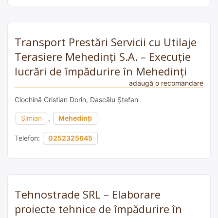
Transport Prestări Servicii cu Utilaje
Terasiere Mehedinți S.A. – Execuție
lucrări de împădurire în Mehedinți
adaugă o recomandare
Ciochină Cristian Dorin, Dascălu Ștefan
Șimian
,
Mehedinți
Telefon:
0252325645
Tehnostrade SRL – Elaborare
proiecte tehnice de împădurire în