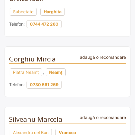
Subcetate
,
Harghita
Telefon:
0744 472 260
Gorghiu Mircia
adaugă o recomandare
Piatra Neamț
,
Neamț
Telefon:
0730 561 259
Silveanu Marcela
adaugă o recomandare
Alexandru cel Bun
,
Vrancea