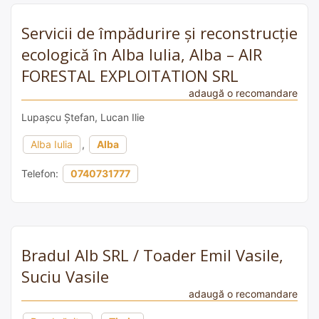
Servicii de împădurire și reconstrucție
ecologică în Alba Iulia, Alba – AIR
FORESTAL EXPLOITATION SRL
adaugă o recomandare
Lupașcu Ștefan, Lucan Ilie
Alba Iulia
,
Alba
Telefon:
0740731777
Bradul Alb SRL / Toader Emil Vasile,
Suciu Vasile
adaugă o recomandare