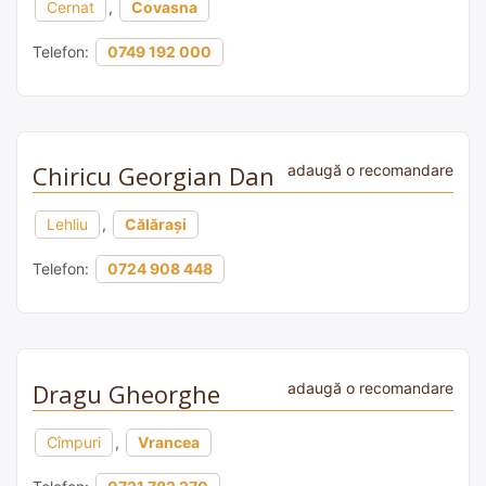
Cernat
,
Covasna
Telefon:
0749 192 000
Chiricu Georgian Dan
adaugă o recomandare
Lehliu
,
Călărași
Telefon:
0724 908 448
Dragu Gheorghe
adaugă o recomandare
Cîmpuri
,
Vrancea