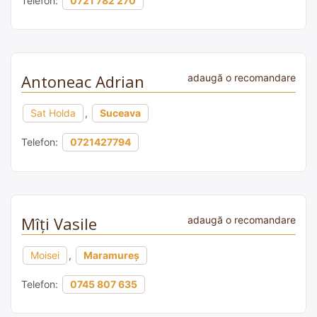
Telefon:
0721 782 270
Antoneac Adrian
adaugă o recomandare
Sat Holda
,
Suceava
Telefon:
0721427794
Mîți Vasile
adaugă o recomandare
Moisei
,
Maramureș
Telefon:
0745 807 635