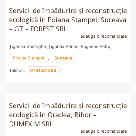
Servicii de împădurire și reconstrucție
ecologică în Poiana Stampei, Suceava
– GT – FOREST SRL
adaugă o recomandare
Țiganea Gheorghe, Țiganea Adrian, Boghean Petru,
Poiana Stampei
,
Suceava
Telefon:
0751581586
Servicii de împădurire și reconstrucție
ecologică în Oradea, Bihor –
DUMEXIM SRL
adaugă o recomandare