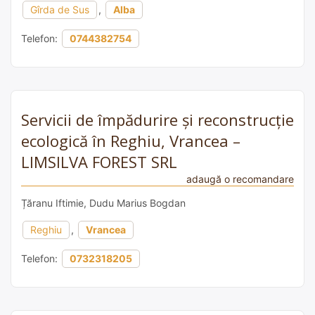
Gîrda de Sus
,
Alba
Telefon:
0744382754
Servicii de împădurire și reconstrucție
ecologică în Reghiu, Vrancea –
LIMSILVA FOREST SRL
adaugă o recomandare
Țăranu Iftimie, Dudu Marius Bogdan
Reghiu
,
Vrancea
Telefon:
0732318205