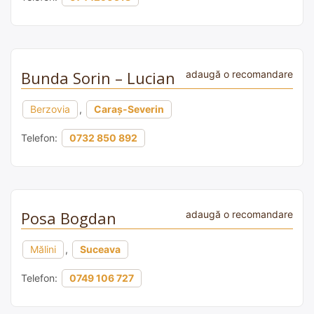
Bunda Sorin – Lucian
adaugă o recomandare
Berzovia
,
Caraș-Severin
Telefon:
0732 850 892
Posa Bogdan
adaugă o recomandare
Mălini
,
Suceava
Telefon:
0749 106 727