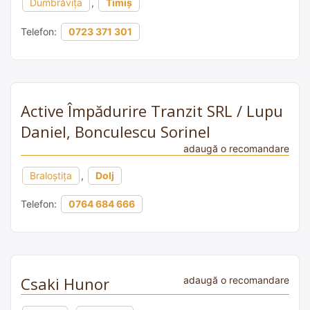
Dumbrăvița
,
Timiș
Telefon:
0723 371 301
Active Împădurire Tranzit SRL / Lupu
Daniel, Bonculescu Sorinel
adaugă o recomandare
Braloștița
,
Dolj
Telefon:
0764 684 666
Csaki Hunor
adaugă o recomandare