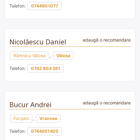
Telefon:
0744901077
Nicolăescu Daniel
adaugă o recomandare
Râmnicu Vâlcea
,
Vâlcea
Telefon:
0742 904 361
Bucur Andrei
adaugă o recomandare
Focșani
,
Vrancea
Telefon:
0744651405