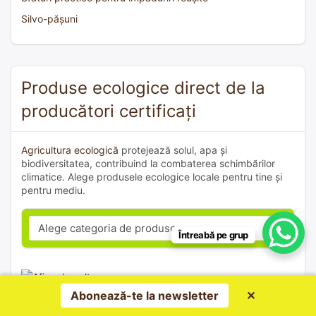
Silvo-pășuni
Produse ecologice direct de la
producători certificați
Agricultura ecologică
protejează solul, apa și
biodiversitatea, contribuind la combaterea schimbărilor
climatice. Alege produsele ecologice locale pentru tine și
pentru mediu.
Întreabă pe grup
Abonează-te la newsletter
✕
Afine de cultura