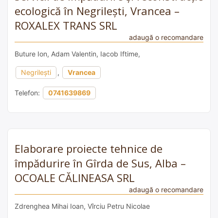
ecologică în Negrilești, Vrancea –
ROXALEX TRANS SRL
adaugă o recomandare
Buture Ion, Adam Valentin, Iacob Iftime,
Negrilești
,
Vrancea
Telefon:
0741639869
Elaborare proiecte tehnice de
împădurire în Gîrda de Sus, Alba –
OCOALE CĂLINEASA SRL
adaugă o recomandare
Zdrenghea Mihai Ioan, Vîrciu Petru Nicolae