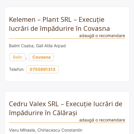
Kelemen – Plant SRL – Execuție
lucrări de împădurire în Covasna
adaugă o recomandare
Balint Csaba, Gall Atila Arpad
Belin
,
Covasna
Telefon:
0755691313
Cedru Valex SRL – Execuție lucrări de
împădurire în Călărași
adaugă o recomandare
Vieru Mihaela, Chiriacescu Constantin