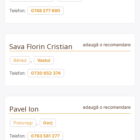
Telefon:
0748 277 690
Sava Florin Cristian
adaugă o recomandare
Bârlad
,
Vaslui
Telefon:
0730 652 374
Pavel Ion
adaugă o recomandare
Polovragi
,
Gorj
Telefon:
0763 581 277