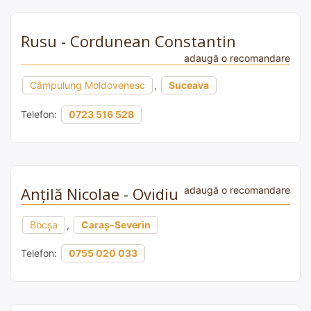
Rusu - Cordunean Constantin
adaugă o recomandare
Câmpulung Moldovenesc
,
Suceava
Telefon:
0723 516 528
Anțilă Nicolae - Ovidiu
adaugă o recomandare
Bocșa
,
Caraș-Severin
Telefon:
0755 020 033