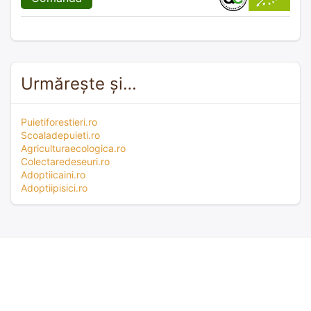
Urmărește și…
Puietiforestieri.ro
Scoaladepuieti.ro
Agriculturaecologica.ro
Colectaredeseuri.ro
Adoptiicaini.ro
Adoptiipisici.ro