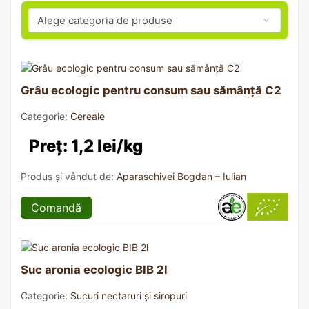
Grâu ecologic pentru consum sau sămânță C2
Categorie:
Cereale
Preț: 1,2 lei/kg
Produs și vândut de:
Aparaschivei Bogdan – Iulian
Comandă
Suc aronia ecologic BIB 2l
Categorie:
Sucuri nectaruri și siropuri