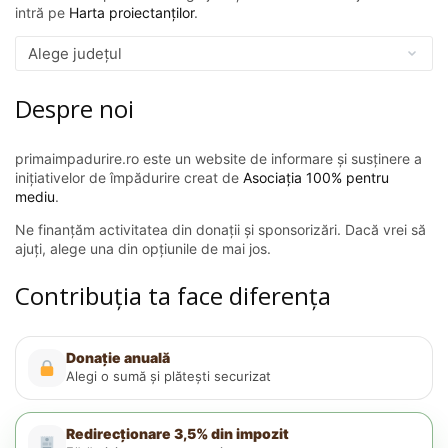
intră pe
Harta proiectanților
.
Despre noi
primaimpadurire.ro este un website de informare și susținere a
inițiativelor de împădurire creat de
Asociația 100% pentru
mediu
.
Ne finanțăm activitatea din donații și sponsorizări. Dacă vrei să
ajuți, alege una din opțiunile de mai jos.
Contribuția ta face diferența
Donație anuală
Alegi o sumă și plătești securizat
Redirecționare 3,5% din impozit