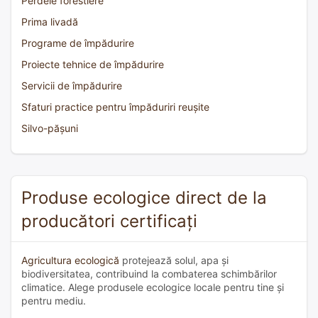
Perdele forestiere
Prima livadă
Programe de împădurire
Proiecte tehnice de împădurire
Servicii de împădurire
Sfaturi practice pentru împăduriri reușite
Silvo-pășuni
Produse ecologice direct de la
producători certificați
Agricultura ecologică
protejează solul, apa și
biodiversitatea, contribuind la combaterea schimbărilor
climatice. Alege produsele ecologice locale pentru tine și
pentru mediu.