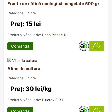
Fructe de cătină ecologică congelate 500 gr
Categorie:
Fructe
Preț: 15 lei
Produs și vândut de:
Dano Plant S.R.L.
Comandă
Afine de cultura
Categorie:
Fructe
Preț: 30 lei/kg
Produs și vândut de:
Bluerey S.R.L.
Comandă