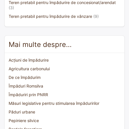
Teren pretabil pentru împădurire de concesionat/arendat
(3)
Teren pretabil pentru împădurire de vânzare
(9)
Mai multe despre…
Acțiuni de împădurire
Agricultura carbonului
De ce împădurim
Împăduri Romsilva
Împăduriri prin PNRR
Măsuri legislative pentru stimularea împăduririlor
Păduri urbane
Pepiniere silvice