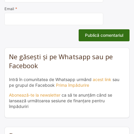
Email
*
Ne găsești și pe Whatsapp sau pe
Facebook
Intră în comunitatea de Whatsapp urmând
acest link
sau
pe grupul de Facebook
Prima împădurire
Abonează-te la newsletter
ca să te anunțăm când se
lansează următoarea sesiune de finanțare pentru
împăduriri