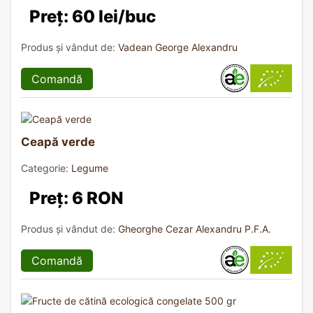
Preț: 60 lei/buc
Produs și vândut de:
Vadean George Alexandru
Comandă
Ceapă verde
Categorie:
Legume
Preț: 6 RON
Produs și vândut de:
Gheorghe Cezar Alexandru P.F.A.
Comandă