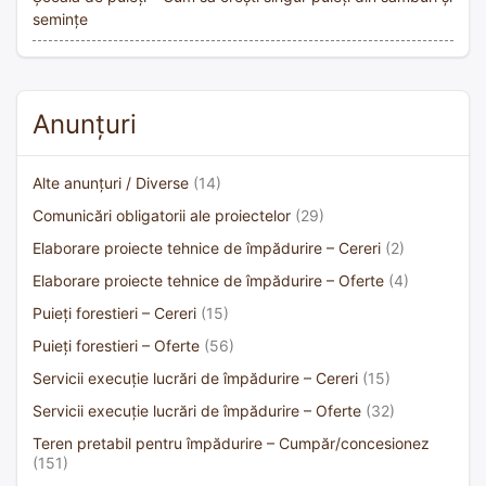
semințe
Anunțuri
Alte anunțuri / Diverse
(14)
Comunicări obligatorii ale proiectelor
(29)
Elaborare proiecte tehnice de împădurire – Cereri
(2)
Elaborare proiecte tehnice de împădurire – Oferte
(4)
Puieți forestieri – Cereri
(15)
Puieți forestieri – Oferte
(56)
Servicii execuție lucrări de împădurire – Cereri
(15)
Servicii execuție lucrări de împădurire – Oferte
(32)
Teren pretabil pentru împădurire – Cumpăr/concesionez
(151)