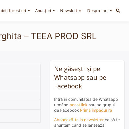
uieți forestieri
Anunțuri
Newsletter
Despre noi
Harghita – TEEA PROD SRL
Ne găsești și pe
Whatsapp sau pe
Facebook
Intră în comunitatea de Whatsapp
urmând
acest link
sau pe grupul
de Facebook
Prima împădurire
Abonează-te la newsletter
ca să te
anunțăm când se lansează