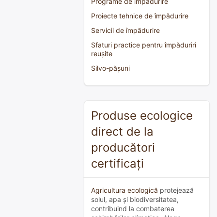
Programe de împădurire
Proiecte tehnice de împădurire
Servicii de împădurire
Sfaturi practice pentru împăduriri
reușite
Silvo-pășuni
Produse ecologice
direct de la
producători
certificați
Agricultura ecologică
protejează
solul, apa și biodiversitatea,
contribuind la combaterea