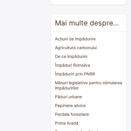
Mai multe despre…
Acțiuni de împădurire
Agricultura carbonului
De ce împădurim
Împăduri Romsilva
Împăduriri prin PNRR
Măsuri legislative pentru stimularea
împăduririlor
Păduri urbane
Pepiniere silvice
Perdele forestiere
Prima livadă