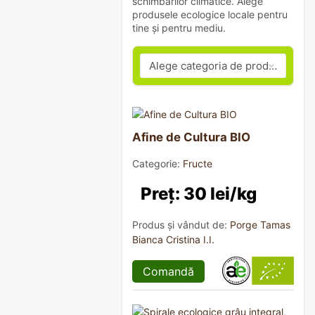
schimbărilor climatice. Alege
produsele ecologice locale pentru
tine și pentru mediu.
Afine de Cultura BIO
Categorie:
Fructe
Preț: 30 lei/kg
Produs și vândut de:
Porge Tamas
Bianca Cristina I.I.
Comandă