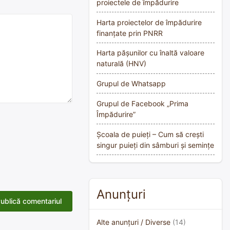
proiectele de împădurire
Harta proiectelor de împădurire
finanțate prin PNRR
Harta pășunilor cu înaltă valoare
naturală (HNV)
Grupul de Whatsapp
Grupul de Facebook „Prima
Împădurire”
Școala de puieți – Cum să crești
singur puieți din sâmburi și semințe
Anunțuri
Alte anunțuri / Diverse
(14)