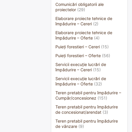
Comunicări obligatorii ale
proiectelor
(29)
Elaborare proiecte tehnice de
împădurire – Cereri
(2)
Elaborare proiecte tehnice de
împădurire – Oferte
(4)
Puieți forestieri – Cereri
(15)
Puieți forestieri – Oferte
(56)
Servicii execuție lucrări de
împădurire – Cereri
(15)
Servicii execuție lucrări de
împădurire – Oferte
(32)
Teren pretabil pentru împădurire –
Cumpăr/concesionez
(151)
Teren pretabil pentru împădurire
de concesionat/arendat
(3)
Teren pretabil pentru împădurire
de vânzare
(9)