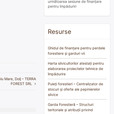
următoarea sesiune de finanțare
pentru împăduriri
Resurse
Ghidul de finanțare pentru perdele
forestiere și garduri vii
Harta silvicultorilor atestați pentru
elaborarea proiectelor tehnice de
împădurire
alu Mare, Dolj – TERRA
FOREST SRL
Puieți forestieri – Centralizator de
stocuri și oferte ale pepinierelor
silvice
Garda Forestieră – Structuri
teritoriale și atribuții privind