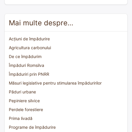
Mai multe despre…
Acțiuni de împădurire
Agricultura carbonului
De ce împădurim
Împăduri Romsilva
Împăduriri prin PNRR
Măsuri legislative pentru stimularea împăduririlor
Păduri urbane
Pepiniere silvice
Perdele forestiere
Prima livadă
Programe de împădurire