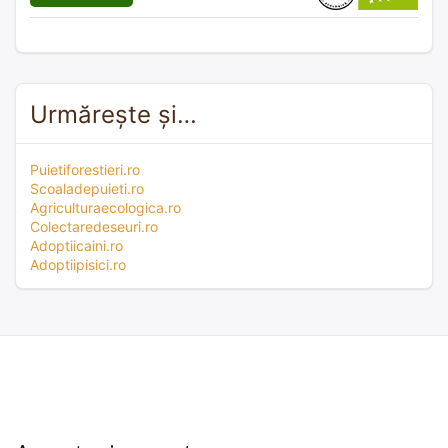
Urmărește și…
Puietiforestieri.ro
Scoaladepuieti.ro
Agriculturaecologica.ro
Colectaredeseuri.ro
Adoptiicaini.ro
Adoptiipisici.ro