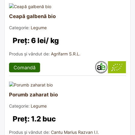
Ceapă galbenă bio
Categorie:
Legume
Preț: 6 lei/ kg
Produs și vândut de:
Agrifarm S.R.L.
Comandă
Porumb zaharat bio
Categorie:
Legume
Preț: 1.2 buc
Produs și vândut de:
Cantu Marius Razvan I.I.