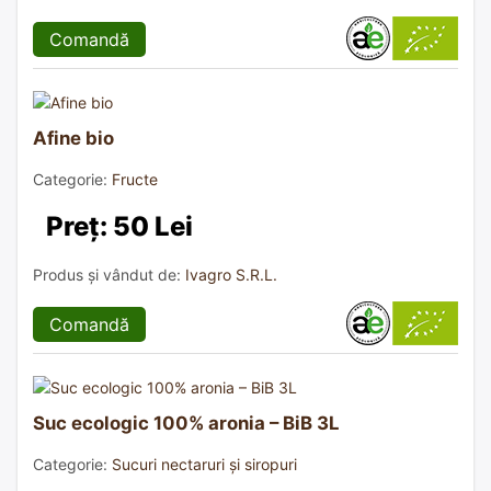
Comandă
Afine bio
Categorie:
Fructe
Preț: 50 Lei
Produs și vândut de:
Ivagro S.R.L.
Comandă
Suc ecologic 100% aronia – BiB 3L
Categorie:
Sucuri nectaruri și siropuri