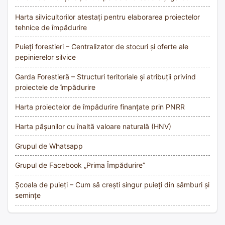
Harta silvicultorilor atestați pentru elaborarea proiectelor
tehnice de împădurire
Puieți forestieri – Centralizator de stocuri și oferte ale
pepinierelor silvice
Garda Forestieră – Structuri teritoriale și atribuții privind
proiectele de împădurire
Harta proiectelor de împădurire finanțate prin PNRR
Harta pășunilor cu înaltă valoare naturală (HNV)
Grupul de Whatsapp
Grupul de Facebook „Prima Împădurire”
Școala de puieți – Cum să crești singur puieți din sâmburi și
semințe