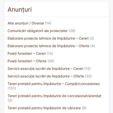
Anunțuri
Alte anunțuri / Diverse
(14)
Comunicări obligatorii ale proiectelor
(29)
Elaborare proiecte tehnice de împădurire – Cereri
(2)
Elaborare proiecte tehnice de împădurire – Oferte
(4)
Puieți forestieri – Cereri
(15)
Puieți forestieri – Oferte
(56)
Servicii execuție lucrări de împădurire – Cereri
(15)
Servicii execuție lucrări de împădurire – Oferte
(32)
Teren pretabil pentru împădurire – Cumpăr/concesionez
(151)
Teren pretabil pentru împădurire de concesionat/arendat
(3)
Teren pretabil pentru împădurire de vânzare
(9)