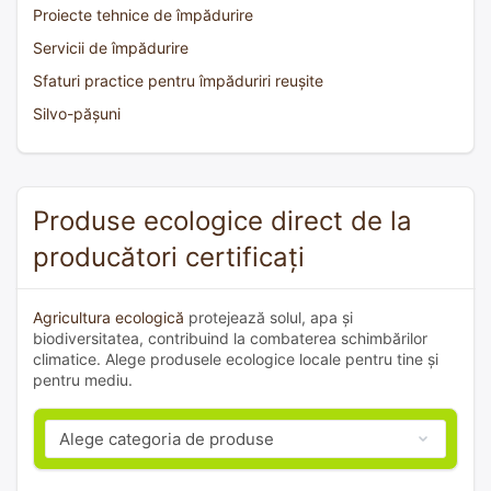
Proiecte tehnice de împădurire
Servicii de împădurire
Sfaturi practice pentru împăduriri reușite
Silvo-pășuni
Produse ecologice direct de la
producători certificați
Agricultura ecologică
protejează solul, apa și
biodiversitatea, contribuind la combaterea schimbărilor
climatice. Alege produsele ecologice locale pentru tine și
pentru mediu.