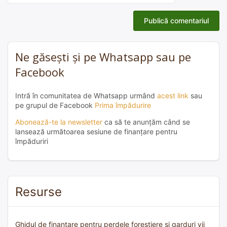
Ne găsești și pe Whatsapp sau pe
Facebook
Intră în comunitatea de Whatsapp urmând
acest link
sau
pe grupul de Facebook
Prima împădurire
Abonează-te la newsletter
ca să te anunțăm când se
lansează următoarea sesiune de finanțare pentru
împăduriri
Resurse
Ghidul de finanțare pentru perdele forestiere și garduri vii