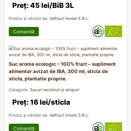
Preț: 45 lei/BiB 3L
Produs și vândut de:
Valfruct Invest S.R.L.
Comandă
Suc aronia ecologic – 100% fruct – supliment
alimentar avizat de IBA, 300 ml, sticla de
sticla, plantatie proprie.
Categorie:
Sucuri nectaruri și siropuri
Preț: 16 lei/sticla
Produs și vândut de:
Valfruct Invest S.R.L.
Comandă