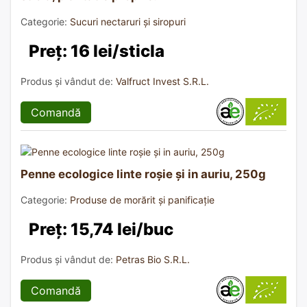
Categorie:
Sucuri nectaruri și siropuri
Preț: 16 lei/sticla
Produs și vândut de:
Valfruct Invest S.R.L.
Comandă
Penne ecologice linte roșie și in auriu, 250g
Categorie:
Produse de morărit și panificație
Preț: 15,74 lei/buc
Produs și vândut de:
Petras Bio S.R.L.
Comandă