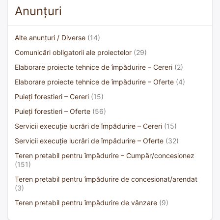
Anunțuri
Alte anunțuri / Diverse
(14)
Comunicări obligatorii ale proiectelor
(29)
Elaborare proiecte tehnice de împădurire – Cereri
(2)
Elaborare proiecte tehnice de împădurire – Oferte
(4)
Puieți forestieri – Cereri
(15)
Puieți forestieri – Oferte
(56)
Servicii execuție lucrări de împădurire – Cereri
(15)
Servicii execuție lucrări de împădurire – Oferte
(32)
Teren pretabil pentru împădurire – Cumpăr/concesionez
(151)
Teren pretabil pentru împădurire de concesionat/arendat
(3)
Teren pretabil pentru împădurire de vânzare
(9)