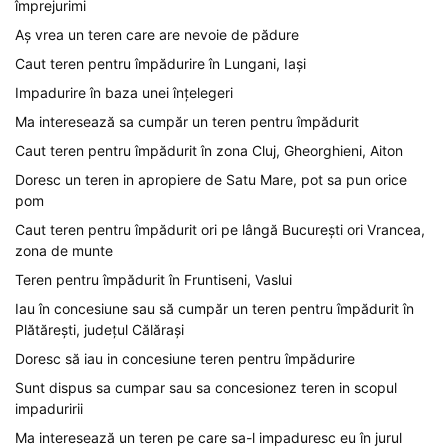
împrejurimi
Aș vrea un teren care are nevoie de pădure
Caut teren pentru împădurire în Lungani, Iași
Impadurire în baza unei înțelegeri
Ma interesează sa cumpăr un teren pentru împădurit
Caut teren pentru împădurit în zona Cluj, Gheorghieni, Aiton
Doresc un teren in apropiere de Satu Mare, pot sa pun orice
pom
Caut teren pentru împădurit ori pe lângă București ori Vrancea,
zona de munte
Teren pentru împădurit în Fruntiseni, Vaslui
Iau în concesiune sau să cumpăr un teren pentru împădurit în
Plătărești, județul Călărași
Doresc să iau in concesiune teren pentru împădurire
Sunt dispus sa cumpar sau sa concesionez teren in scopul
impaduririi
Ma interesează un teren pe care sa-l impaduresc eu în jurul