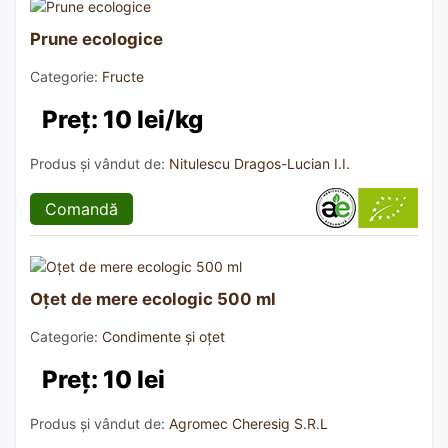
Prune ecologice
Categorie:
Fructe
Preț: 10 lei/kg
Produs și vândut de:
Nitulescu Dragos-Lucian I.I.
Comandă
Oțet de mere ecologic 500 ml
Categorie:
Condimente și oțet
Preț: 10 lei
Produs și vândut de:
Agromec Cheresig S.R.L