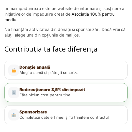
primaimpadurire.ro este un website de informare și susținere a
inițiativelor de împădurire creat de
Asociația 100% pentru
mediu
.
Ne finanțăm activitatea din donații și sponsorizări. Dacă vrei să
ajuți, alege una din opțiunile de mai jos.
Contribuția ta face diferența
Donație anuală
Alegi o sumă și plătești securizat
Redirecționare 3,5% din impozit
Fără niciun cost pentru tine
Sponsorizare
Completezi datele firmei și îți trimitem contractul