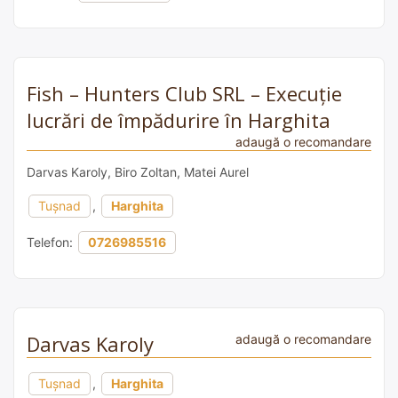
Fish – Hunters Club SRL – Execuție
lucrări de împădurire în Harghita
adaugă o recomandare
Darvas Karoly, Biro Zoltan, Matei Aurel
Tușnad
,
Harghita
Telefon:
0726985516
Darvas Karoly
adaugă o recomandare
Tușnad
,
Harghita