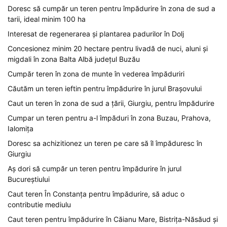
Doresc să cumpăr un teren pentru împădurire în zona de sud a
tarii, ideal minim 100 ha
Interesat de regenerarea și plantarea padurilor în Dolj
Concesionez minim 20 hectare pentru livadă de nuci, aluni și
migdali în zona Balta Albă județul Buzău
Cumpăr teren în zona de munte în vederea împăduriri
Căutăm un teren ieftin pentru împădurire în jurul Brașovului
Caut un teren în zona de sud a țării, Giurgiu, pentru împădurire
Cumpar un teren pentru a-l împăduri în zona Buzau, Prahova,
Ialomița
Doresc sa achizitionez un teren pe care să îl împăduresc în
Giurgiu
Aș dori să cumpăr un teren pentru împădurire în jurul
Bucureștiului
Caut teren În Constanța pentru împădurire, să aduc o
contributie mediulu
Caut teren pentru împădurire în Căianu Mare, Bistrița-Năsăud și