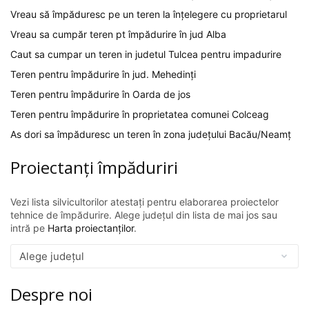
Vreau să împăduresc pe un teren la înțelegere cu proprietarul
Vreau sa cumpăr teren pt împădurire în jud Alba
Caut sa cumpar un teren in judetul Tulcea pentru impadurire
Teren pentru împădurire în jud. Mehedinți
Teren pentru împădurire în Oarda de jos
Teren pentru împădurire în proprietatea comunei Colceag
As dori sa împăduresc un teren în zona județului Bacău/Neamț
Proiectanți împăduriri
Vezi lista silvicultorilor atestați pentru elaborarea proiectelor
tehnice de împădurire. Alege județul din lista de mai jos sau
intră pe
Harta proiectanților
.
Despre noi