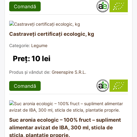
Comandă
Castraveți certificați ecologic, kg
Categorie:
Legume
Preț: 10 lei
Produs și vândut de:
Greenspire S.R.L.
Comandă
Suc aronia ecologic – 100% fruct – supliment
alimentar avizat de IBA, 300 ml, sticla de
sticla, plantatie proprie.