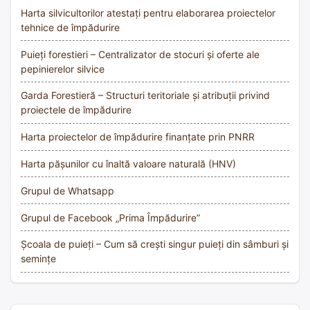
Harta silvicultorilor atestați pentru elaborarea proiectelor
tehnice de împădurire
Puieți forestieri – Centralizator de stocuri și oferte ale
pepinierelor silvice
Garda Forestieră – Structuri teritoriale și atribuții privind
proiectele de împădurire
Harta proiectelor de împădurire finanțate prin PNRR
Harta pășunilor cu înaltă valoare naturală (HNV)
Grupul de Whatsapp
Grupul de Facebook „Prima Împădurire”
Școala de puieți – Cum să crești singur puieți din sâmburi și
semințe