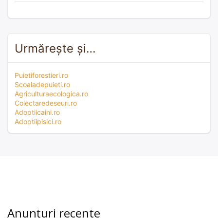
Urmărește și…
Puietiforestieri.ro
Scoaladepuieti.ro
Agriculturaecologica.ro
Colectaredeseuri.ro
Adoptiicaini.ro
Adoptiipisici.ro
Anunțuri recente