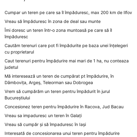
Cumpar un teren pe care sa îl împăduresc, max 200 km de Ilfov
Vreau să împăduresc în zona de deal sau munte
Îmi doresc un teren într-o zona muntoasă pe care să îl
împăduresc
Cautăm terenuri care pot fi împădurite pe baza unei înțelegeri
cu proprietarul
Caut terenuri pentru împădurire mai mari de 1 ha, nu conteaza
judetul
Mă interesează un teren de cumpărat pt împădurire, în
Dâmbovița, Argeș, Teleorman sau Dobrogea
Vrem să cumpărăm un teren pentru împădurit în jurul
Bucureștiului
Concesionez teren pentru împădurire în Racova, Jud Bacau
Vreau sa impaduresc un teren în Galați
Vreau să cumpăr și să împaduresc în Iași
Interesată de concesionarea unui teren pentru împădurire