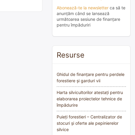
Abonează-te la newsletter
ca să te
anunțăm când se lansează
următoarea sesiune de finanțare
pentru împăduriri
Resurse
Ghidul de finanțare pentru perdele
forestiere și garduri vii
Harta silvicultorilor atestați pentru
elaborarea proiectelor tehnice de
împădurire
Puieți forestieri – Centralizator de
stocuri și oferte ale pepinierelor
silvice