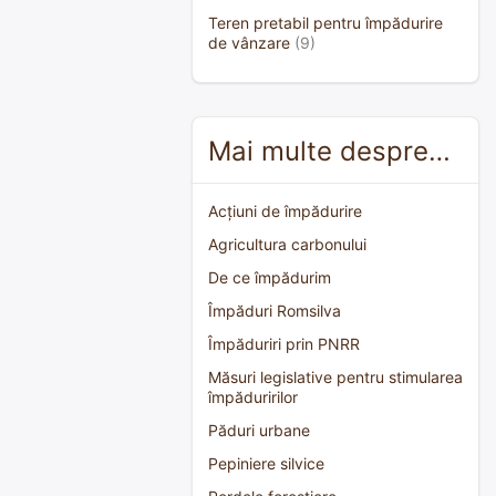
Teren pretabil pentru împădurire
de vânzare
(9)
Mai multe despre…
Acțiuni de împădurire
Agricultura carbonului
De ce împădurim
Împăduri Romsilva
Împăduriri prin PNRR
Măsuri legislative pentru stimularea
împăduririlor
Păduri urbane
Pepiniere silvice