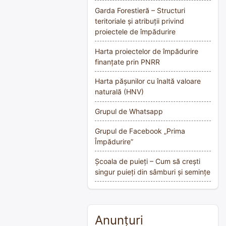
Garda Forestieră – Structuri
teritoriale și atribuții privind
proiectele de împădurire
Harta proiectelor de împădurire
finanțate prin PNRR
Harta pășunilor cu înaltă valoare
naturală (HNV)
Grupul de Whatsapp
Grupul de Facebook „Prima
Împădurire”
Școala de puieți – Cum să crești
singur puieți din sâmburi și semințe
Anunțuri