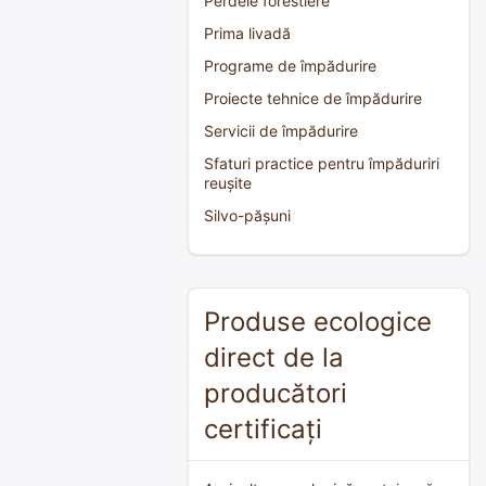
Perdele forestiere
Prima livadă
Programe de împădurire
Proiecte tehnice de împădurire
Servicii de împădurire
Sfaturi practice pentru împăduriri
reușite
Silvo-pășuni
Produse ecologice
direct de la
producători
certificați