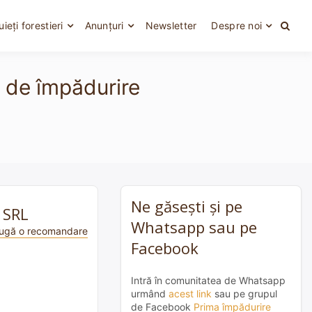
uieți forestieri
Anunțuri
Newsletter
Despre noi
e de împădurire
Ne găsești și pe
 SRL
Whatsapp sau pe
ugă o recomandare
Facebook
Intră în comunitatea de Whatsapp
urmând
acest link
sau pe grupul
de Facebook
Prima împădurire