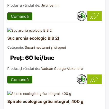
Produs și vândut de:
Jivu Ioan I.I.
Comandă
Suc aronia ecologic BIB 2l
Categorie:
Sucuri nectaruri și siropuri
Preț: 60 lei/buc
Produs și vândut de:
Vadean George Alexandru
Comandă
Spirale ecologice grâu integral, 400 g