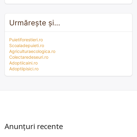
Urmărește și…
Puietiforestieri.ro
Scoaladepuieti.ro
Agriculturaecologica.ro
Colectaredeseuri.ro
Adoptiicaini.ro
Adoptiipisici.ro
Anunțuri recente