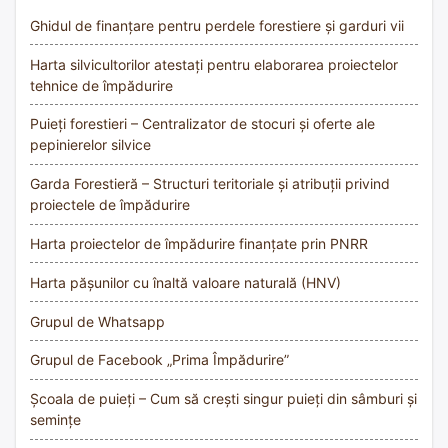
Ghidul de finanțare pentru perdele forestiere și garduri vii
Harta silvicultorilor atestați pentru elaborarea proiectelor
tehnice de împădurire
Puieți forestieri – Centralizator de stocuri și oferte ale
pepinierelor silvice
Garda Forestieră – Structuri teritoriale și atribuții privind
proiectele de împădurire
Harta proiectelor de împădurire finanțate prin PNRR
Harta pășunilor cu înaltă valoare naturală (HNV)
Grupul de Whatsapp
Grupul de Facebook „Prima Împădurire”
Școala de puieți – Cum să crești singur puieți din sâmburi și
semințe