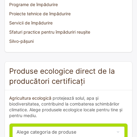
Programe de împădurire
Proiecte tehnice de împădurire
Servicii de împădurire
Sfaturi practice pentru împăduriri reușite
Silvo-pășuni
Produse ecologice direct de la
producători certificați
Agricultura ecologică
protejează solul, apa și
biodiversitatea, contribuind la combaterea schimbărilor
climatice. Alege produsele ecologice locale pentru tine și
pentru mediu.