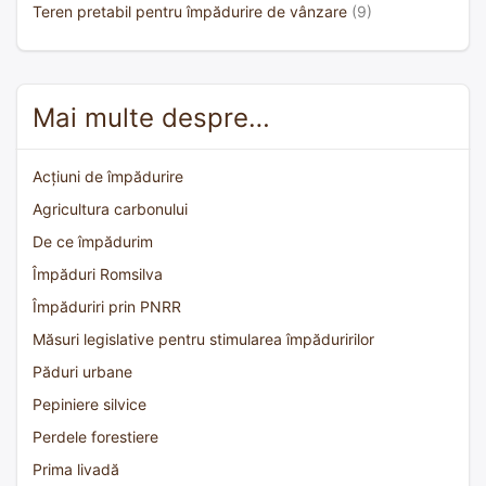
Teren pretabil pentru împădurire de vânzare
(9)
Mai multe despre…
Acțiuni de împădurire
Agricultura carbonului
De ce împădurim
Împăduri Romsilva
Împăduriri prin PNRR
Măsuri legislative pentru stimularea împăduririlor
Păduri urbane
Pepiniere silvice
Perdele forestiere
Prima livadă