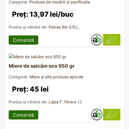
Categorie:
Produse de morărit și panificație
Preț: 13,97 lei/buc
Produs și vândut de:
Petras Bio S.R.L.
Comandă
Miere de salcâm eco 950 gr
Categorie:
Miere și alte produse apicole
Preț: 45 lei
Produs și vândut de:
Lajos F. Ferenc I.I.
Comandă