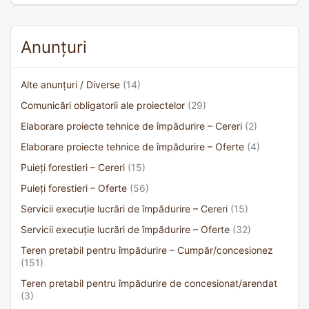
Anunțuri
Alte anunțuri / Diverse
(14)
Comunicări obligatorii ale proiectelor
(29)
Elaborare proiecte tehnice de împădurire – Cereri
(2)
Elaborare proiecte tehnice de împădurire – Oferte
(4)
Puieți forestieri – Cereri
(15)
Puieți forestieri – Oferte
(56)
Servicii execuție lucrări de împădurire – Cereri
(15)
Servicii execuție lucrări de împădurire – Oferte
(32)
Teren pretabil pentru împădurire – Cumpăr/concesionez
(151)
Teren pretabil pentru împădurire de concesionat/arendat
(3)