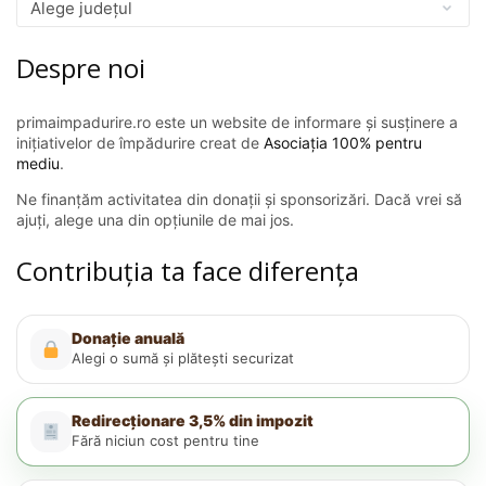
Despre noi
primaimpadurire.ro este un website de informare și susținere a
inițiativelor de împădurire creat de
Asociația 100% pentru
mediu
.
Ne finanțăm activitatea din donații și sponsorizări. Dacă vrei să
ajuți, alege una din opțiunile de mai jos.
Contribuția ta face diferența
Donație anuală
Alegi o sumă și plătești securizat
Redirecționare 3,5% din impozit
Fără niciun cost pentru tine