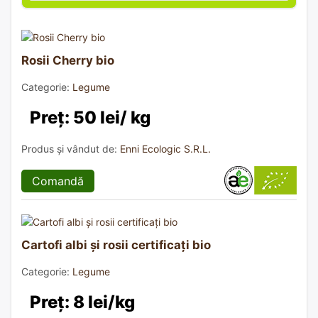
Rosii Cherry bio
Categorie:
Legume
Preț: 50 lei/ kg
Produs și vândut de:
Enni Ecologic S.R.L.
Comandă
Cartofi albi și rosii certificați bio
Categorie:
Legume
Preț: 8 lei/kg