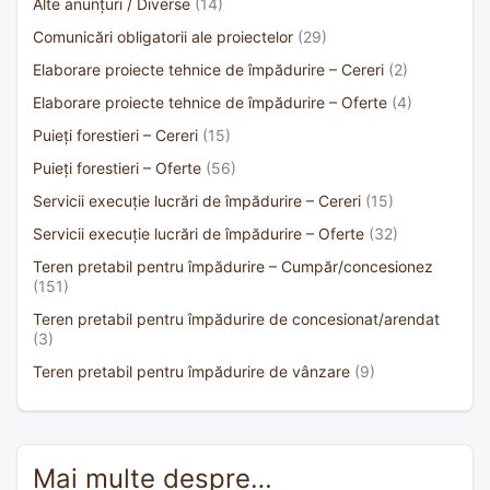
Alte anunțuri / Diverse
(14)
Comunicări obligatorii ale proiectelor
(29)
Elaborare proiecte tehnice de împădurire – Cereri
(2)
Elaborare proiecte tehnice de împădurire – Oferte
(4)
Puieți forestieri – Cereri
(15)
Puieți forestieri – Oferte
(56)
Servicii execuție lucrări de împădurire – Cereri
(15)
Servicii execuție lucrări de împădurire – Oferte
(32)
Teren pretabil pentru împădurire – Cumpăr/concesionez
(151)
Teren pretabil pentru împădurire de concesionat/arendat
(3)
Teren pretabil pentru împădurire de vânzare
(9)
Mai multe despre…