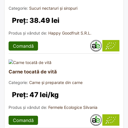
Categorie:
Sucuri nectaruri și siropuri
Preț: 38.49 lei
Produs și vândut de:
Happy Goodfruit S.R.L.
Comandă
Carne tocată de vită
Categorie:
Carne și preparate din carne
Preț: 47 lei/kg
Produs și vândut de:
Fermele Ecologice Silvania
Comandă