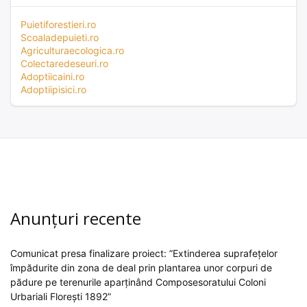
Puietiforestieri.ro
Scoaladepuieti.ro
Agriculturaecologica.ro
Colectaredeseuri.ro
Adoptiicaini.ro
Adoptiipisici.ro
Anunțuri recente
Comunicat presa finalizare proiect: ”Extinderea suprafețelor
împădurite din zona de deal prin plantarea unor corpuri de
pădure pe terenurile aparținând Composesoratului Coloni
Urbariali Florești 1892”