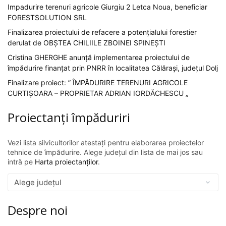
Impadurire terenuri agricole Giurgiu 2 Letca Noua, beneficiar
FORESTSOLUTION SRL
Finalizarea proiectului de refacere a potențialului forestier
derulat de OBȘTEA CHILIILE ZBOINEI SPINEȘTI
Cristina GHERGHE anunță implementarea proiectului de
împădurire finanțat prin PNRR în localitatea Călărași, județul Dolj
Finalizare proiect: ” ÎMPĂDURIRE TERENURI AGRICOLE
CURTIȘOARA – PROPRIETAR ADRIAN IORDĂCHESCU „
Proiectanți împăduriri
Vezi lista silvicultorilor atestați pentru elaborarea proiectelor
tehnice de împădurire. Alege județul din lista de mai jos sau
intră pe
Harta proiectanților
.
Despre noi