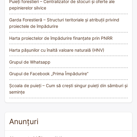
Puieți forestieri – Centralizator de stocuri și oferte ale
pepinierelor silvice
Garda Forestieră – Structuri teritoriale și atribuții privind
proiectele de împădurire
Harta proiectelor de împădurire finanțate prin PNRR
Harta pășunilor cu înaltă valoare naturală (HNV)
Grupul de Whatsapp
Grupul de Facebook „Prima Împădurire”
Școala de puieți – Cum să crești singur puieți din sâmburi și
semințe
Anunțuri