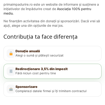
primaimpadurire.ro este un website de informare și susținere a
inițiativelor de împădurire creat de
Asociația 100% pentru
mediu
.
Ne finanțăm activitatea din donații și sponsorizări. Dacă vrei să
ajuți, alege una din opțiunile de mai jos.
Contribuția ta face diferența
Donație anuală
Alegi o sumă și plătești securizat
Redirecționare 3,5% din impozit
Fără niciun cost pentru tine
Sponsorizare
Completezi datele firmei și îți trimitem contractul