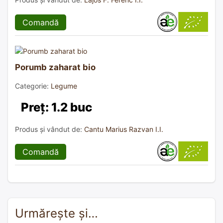
Comandă
Porumb zaharat bio
Categorie:
Legume
Preț: 1.2 buc
Produs și vândut de:
Cantu Marius Razvan I.I.
Comandă
Urmărește și…