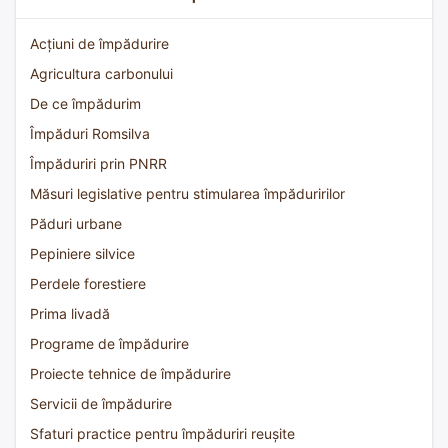
Acțiuni de împădurire
Agricultura carbonului
De ce împădurim
Împăduri Romsilva
Împăduriri prin PNRR
Măsuri legislative pentru stimularea împăduririlor
Păduri urbane
Pepiniere silvice
Perdele forestiere
Prima livadă
Programe de împădurire
Proiecte tehnice de împădurire
Servicii de împădurire
Sfaturi practice pentru împăduriri reușite