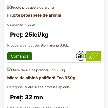
Fructe proaspete de aronia
Categorie:
Fructe
Preț: 25lei/kg
Produs și vândut de:
Bio Flaronia S.R.L.
Comandă
Miere de albină polifloră Eco 950g
Categorie:
Miere și alte produse apicole
Preț: 32 ron
Produs și vândut de:
Lajos F. Ferenc I.I.