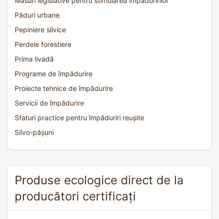
Măsuri legislative pentru stimularea împăduririlor
Păduri urbane
Pepiniere silvice
Perdele forestiere
Prima livadă
Programe de împădurire
Proiecte tehnice de împădurire
Servicii de împădurire
Sfaturi practice pentru împăduriri reușite
Silvo-pășuni
Produse ecologice direct de la
producători certificați