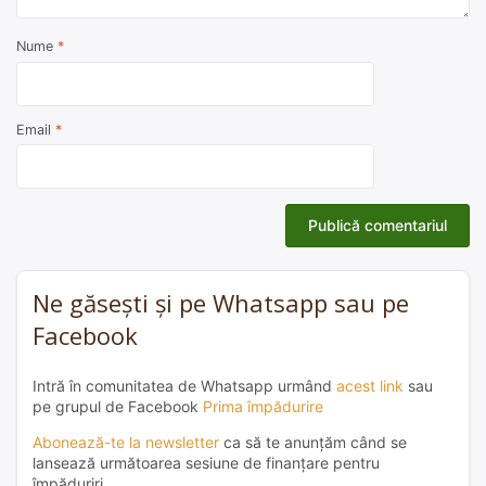
Nume
*
Email
*
Ne găsești și pe Whatsapp sau pe
Facebook
Intră în comunitatea de Whatsapp urmând
acest link
sau
pe grupul de Facebook
Prima împădurire
Abonează-te la newsletter
ca să te anunțăm când se
lansează următoarea sesiune de finanțare pentru
împăduriri