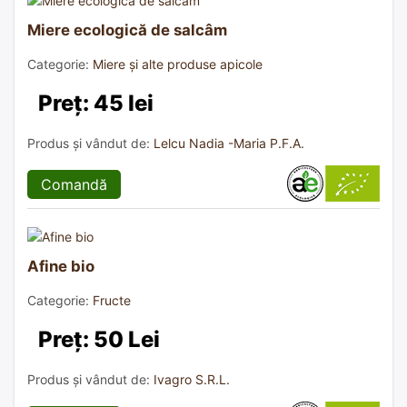
Miere ecologică de salcâm
Categorie:
Miere și alte produse apicole
Preț: 45 lei
Produs și vândut de:
Lelcu Nadia -Maria P.F.A.
Comandă
Afine bio
Categorie:
Fructe
Preț: 50 Lei
Produs și vândut de:
Ivagro S.R.L.