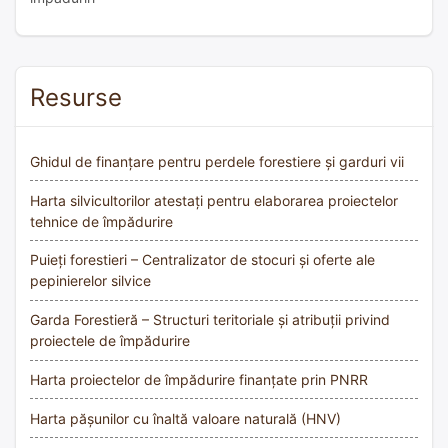
Resurse
Ghidul de finanțare pentru perdele forestiere și garduri vii
Harta silvicultorilor atestați pentru elaborarea proiectelor
tehnice de împădurire
Puieți forestieri – Centralizator de stocuri și oferte ale
pepinierelor silvice
Garda Forestieră – Structuri teritoriale și atribuții privind
proiectele de împădurire
Harta proiectelor de împădurire finanțate prin PNRR
Harta pășunilor cu înaltă valoare naturală (HNV)