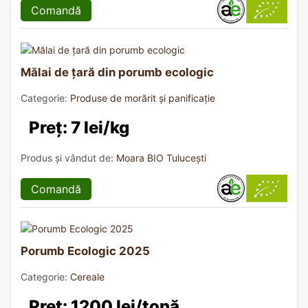
Comandă
Mălai de țară din porumb ecologic
Categorie:
Produse de morărit și panificație
Preț: 7 lei/kg
Produs și vândut de:
Moara BIO Tulucești
Comandă
Porumb Ecologic 2025
Categorie:
Cereale
Preț: 1200 lei/tonă