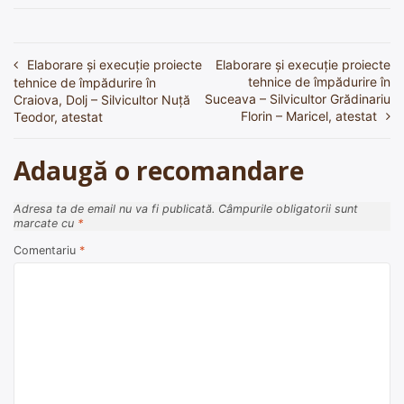
Elaborare și execuție proiecte
Elaborare și execuție proiecte
Navigare
tehnice de împădurire în
tehnice de împădurire în
în
Suceava – Silvicultor Grădinariu
Craiova, Dolj – Silvicultor Nuță
Florin – Maricel, atestat
Teodor, atestat
articole
Adaugă o recomandare
Adresa ta de email nu va fi publicată.
Câmpurile obligatorii sunt
marcate cu
*
Comentariu
*