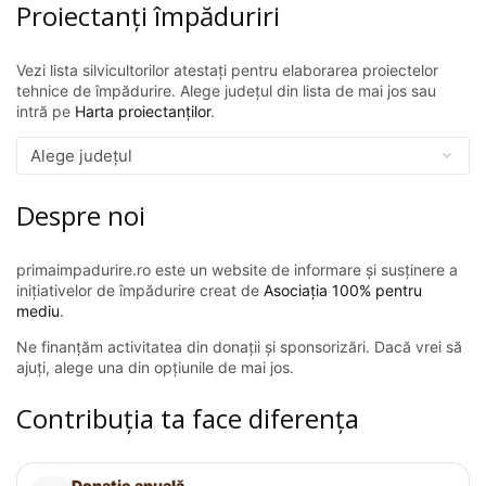
Proiectanți împăduriri
Vezi lista silvicultorilor atestați pentru elaborarea proiectelor
tehnice de împădurire. Alege județul din lista de mai jos sau
intră pe
Harta proiectanților
.
Despre noi
primaimpadurire.ro este un website de informare și susținere a
inițiativelor de împădurire creat de
Asociația 100% pentru
mediu
.
Ne finanțăm activitatea din donații și sponsorizări. Dacă vrei să
ajuți, alege una din opțiunile de mai jos.
Contribuția ta face diferența
Donație anuală