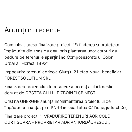
Anunțuri recente
Comunicat presa finalizare proiect: ”Extinderea suprafețelor
împădurite din zona de deal prin plantarea unor corpuri de
pădure pe terenurile aparținând Composesoratului Coloni
Urbariali Florești 1892”
Impadurire terenuri agricole Giurgiu 2 Letca Noua, beneficiar
FORESTSOLUTION SRL
Finalizarea proiectului de refacere a potențialului forestier
derulat de OBȘTEA CHILIILE ZBOINEI SPINEȘTI
Cristina GHERGHE anunță implementarea proiectului de
împădurire finanțat prin PNRR în localitatea Călărași, județul Dolj
Finalizare proiect: ” ÎMPĂDURIRE TERENURI AGRICOLE
CURTIȘOARA – PROPRIETAR ADRIAN IORDĂCHESCU „