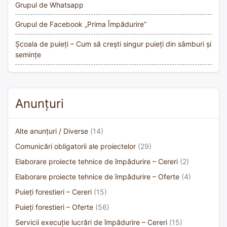
Grupul de Whatsapp
Grupul de Facebook „Prima Împădurire”
Școala de puieți – Cum să crești singur puieți din sâmburi și
semințe
Anunțuri
Alte anunțuri / Diverse
(14)
Comunicări obligatorii ale proiectelor
(29)
Elaborare proiecte tehnice de împădurire – Cereri
(2)
Elaborare proiecte tehnice de împădurire – Oferte
(4)
Puieți forestieri – Cereri
(15)
Puieți forestieri – Oferte
(56)
Servicii execuție lucrări de împădurire – Cereri
(15)