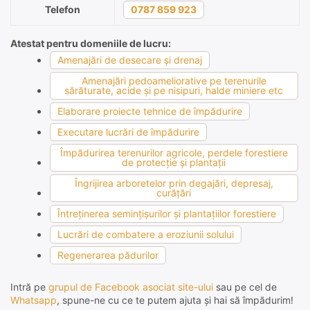
Telefon
0787 859 923
Atestat pentru domeniile de lucru:
Amenajări de desecare şi drenaj
Amenajări pedoameliorative pe terenurile
sărăturate, acide şi pe nisipuri, halde miniere etc
Elaborare proiecte tehnice de împădurire
Executare lucrări de împădurire
Împădurirea terenurilor agricole, perdele forestiere
de protecţie şi plantaţii
Îngrijirea arboretelor prin degajări, depresaj,
curăţări
Întreţinerea seminţişurilor şi plantaţiilor forestiere
Lucrări de combatere a eroziunii solului
Regenerarea pădurilor
Intră pe
grupul de Facebook asociat site-ului
sau pe cel de
Whatsapp
, spune-ne cu ce te putem ajuta și hai să împădurim!