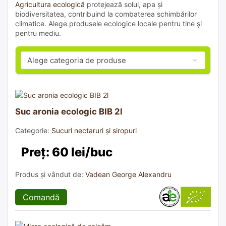
Agricultura ecologică
protejează solul, apa și
biodiversitatea, contribuind la combaterea schimbărilor
climatice. Alege produsele ecologice locale pentru tine și
pentru mediu.
Suc aronia ecologic BIB 2l
Categorie:
Sucuri nectaruri și siropuri
Preț: 60 lei/buc
Produs și vândut de:
Vadean George Alexandru
Comandă