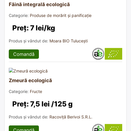
Făină integrală ecologică
Categorie:
Produse de morărit și panificație
Preț: 7 lei/kg
Produs și vândut de:
Moara BIO Tulucești
Comandă
Zmeură ecologică
Categorie:
Fructe
Preț: 7,5 lei /125 g
Produs și vândut de:
Racoviță Berivoi S.R.L.
Comandă