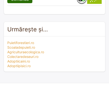
Urmărește și…
Puietiforestieri.ro
Scoaladepuieti.ro
Agriculturaecologica.ro
Colectaredeseuri.ro
Adoptiicaini.ro
Adoptiipisici.ro