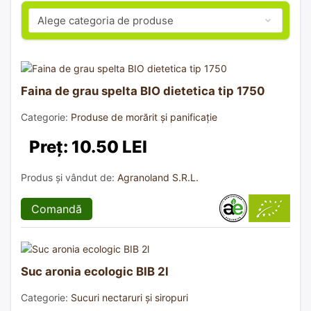
Faina de grau spelta BIO dietetica tip 1750
Categorie:
Produse de morărit și panificație
Preț: 10.50 LEI
Produs și vândut de:
Agranoland S.R.L.
Comandă
Suc aronia ecologic BIB 2l
Categorie:
Sucuri nectaruri și siropuri