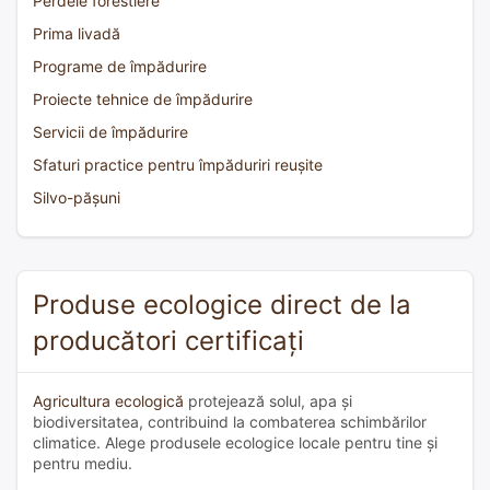
Perdele forestiere
Prima livadă
Programe de împădurire
Proiecte tehnice de împădurire
Servicii de împădurire
Sfaturi practice pentru împăduriri reușite
Silvo-pășuni
Produse ecologice direct de la
producători certificați
Agricultura ecologică
protejează solul, apa și
biodiversitatea, contribuind la combaterea schimbărilor
climatice. Alege produsele ecologice locale pentru tine și
pentru mediu.