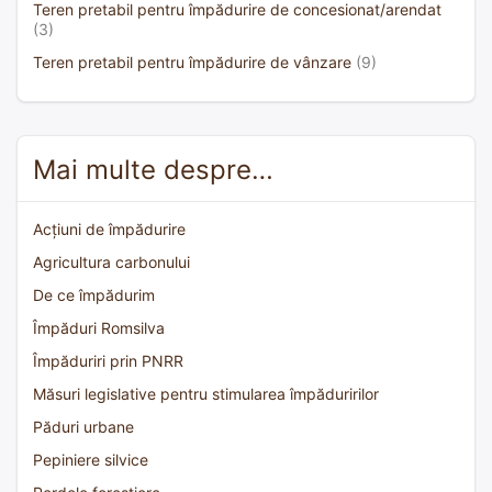
Teren pretabil pentru împădurire de concesionat/arendat
(3)
Teren pretabil pentru împădurire de vânzare
(9)
Mai multe despre…
Acțiuni de împădurire
Agricultura carbonului
De ce împădurim
Împăduri Romsilva
Împăduriri prin PNRR
Măsuri legislative pentru stimularea împăduririlor
Păduri urbane
Pepiniere silvice