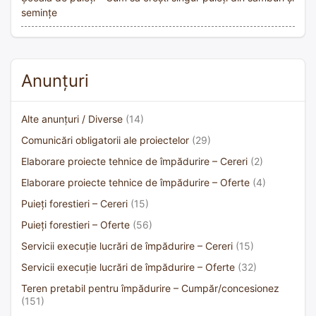
semințe
Anunțuri
Alte anunțuri / Diverse
(14)
Comunicări obligatorii ale proiectelor
(29)
Elaborare proiecte tehnice de împădurire – Cereri
(2)
Elaborare proiecte tehnice de împădurire – Oferte
(4)
Puieți forestieri – Cereri
(15)
Puieți forestieri – Oferte
(56)
Servicii execuție lucrări de împădurire – Cereri
(15)
Servicii execuție lucrări de împădurire – Oferte
(32)
Teren pretabil pentru împădurire – Cumpăr/concesionez
(151)