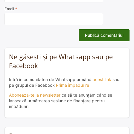
Email
*
Ne găsești și pe Whatsapp sau pe
Facebook
Intră în comunitatea de Whatsapp urmând
acest link
sau
pe grupul de Facebook
Prima împădurire
Abonează-te la newsletter
ca să te anunțăm când se
lansează următoarea sesiune de finanțare pentru
împăduriri