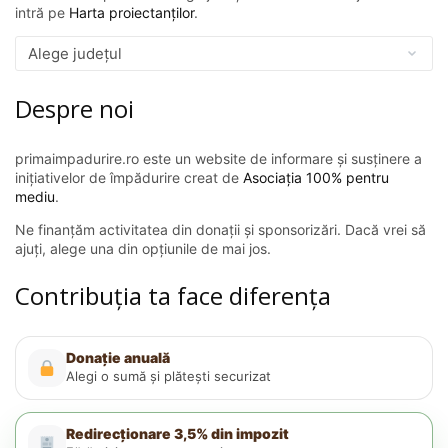
intră pe
Harta proiectanților
.
Despre noi
primaimpadurire.ro este un website de informare și susținere a
inițiativelor de împădurire creat de
Asociația 100% pentru
mediu
.
Ne finanțăm activitatea din donații și sponsorizări. Dacă vrei să
ajuți, alege una din opțiunile de mai jos.
Contribuția ta face diferența
Donație anuală
Alegi o sumă și plătești securizat
Redirecționare 3,5% din impozit