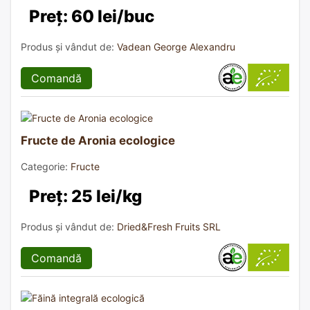
Preț: 60 lei/buc
Produs și vândut de:
Vadean George Alexandru
Comandă
Fructe de Aronia ecologice
Categorie:
Fructe
Preț: 25 lei/kg
Produs și vândut de:
Dried&Fresh Fruits SRL
Comandă