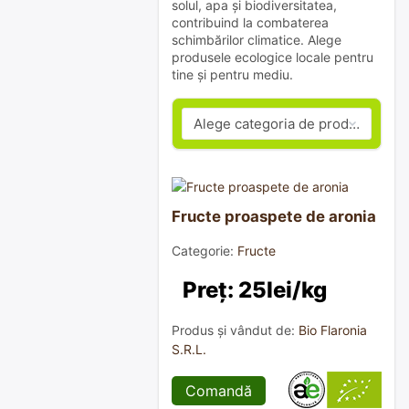
solul, apa și biodiversitatea,
contribuind la combaterea
schimbărilor climatice. Alege
produsele ecologice locale pentru
tine și pentru mediu.
Fructe proaspete de aronia
Categorie:
Fructe
Preț: 25lei/kg
Produs și vândut de:
Bio Flaronia
S.R.L.
Comandă