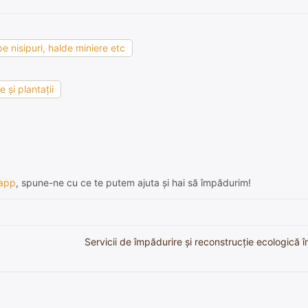
e nisipuri, halde miniere etc
 şi plantaţii
app
, spune-ne cu ce te putem ajuta și hai să împădurim!
Servicii de împădurire și reconstrucție ecologică 