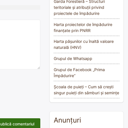
Garda Forestieră – Structuri
teritoriale și atribuții privind
proiectele de împădurire
Harta proiectelor de împădurire
finanțate prin PNRR
Harta pășunilor cu înaltă valoare
naturală (HNV)
Grupul de Whatsapp
Grupul de Facebook „Prima
Împădurire”
Școala de puieți – Cum să crești
singur puieți din sâmburi și semințe
Anunțuri