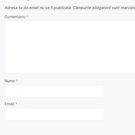
Adresa ta de email nu va fi publicată.
Câmpurile obligatorii sunt marcat
Comentariu
*
Nume
*
Email
*