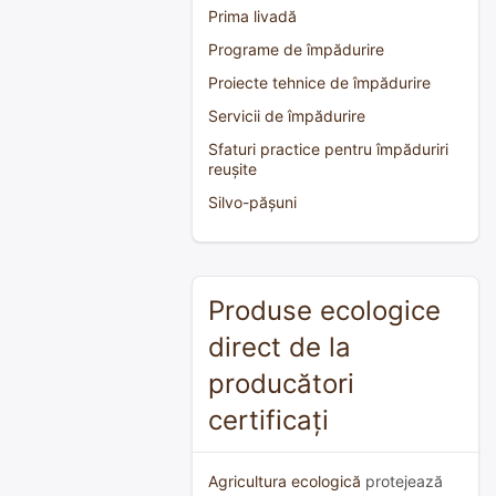
Prima livadă
Programe de împădurire
Proiecte tehnice de împădurire
Servicii de împădurire
Sfaturi practice pentru împăduriri
reușite
Silvo-pășuni
Produse ecologice
direct de la
producători
certificați
Agricultura ecologică
protejează