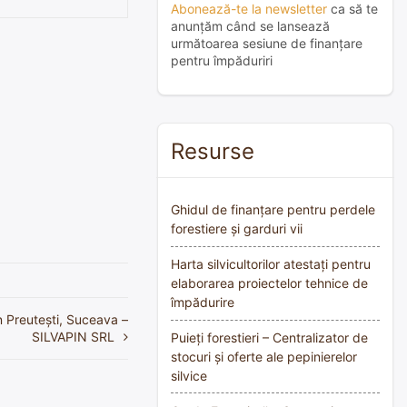
Abonează-te la newsletter
ca să te
anunțăm când se lansează
următoarea sesiune de finanțare
pentru împăduriri
Resurse
Ghidul de finanțare pentru perdele
forestiere și garduri vii
Harta silvicultorilor atestați pentru
elaborarea proiectelor tehnice de
împădurire
în Preutești, Suceava –
SILVAPIN SRL
Puieți forestieri – Centralizator de
stocuri și oferte ale pepinierelor
silvice