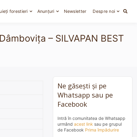
uieți forestieri
Anunțuri
Newsletter
Despre noi
te, Dâmbovița – SILVAPAN BEST
Ne găsești și pe
Whatsapp sau pe
Facebook
Intră în comunitatea de Whatsapp
urmând
acest link
sau pe grupul
de Facebook
Prima împădurire