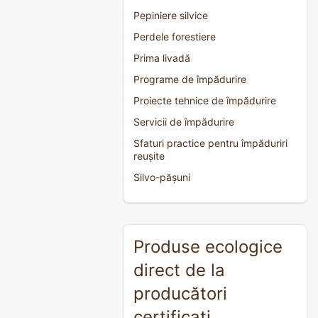
Pepiniere silvice
Perdele forestiere
Prima livadă
Programe de împădurire
Proiecte tehnice de împădurire
Servicii de împădurire
Sfaturi practice pentru împăduriri
reușite
Silvo-pășuni
Produse ecologice
direct de la
producători
certificați