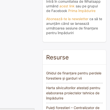
Intră în comunitatea de Whatsapp
urmând
acest link
sau pe grupul
de Facebook
Prima împădurire
Abonează-te la newsletter
ca să te
anunțăm când se lansează
următoarea sesiune de finanțare
pentru împăduriri
Resurse
Ghidul de finanțare pentru perdele
forestiere și garduri vii
Harta silvicultorilor atestați pentru
elaborarea proiectelor tehnice de
împădurire
Puieți forestieri – Centralizator de