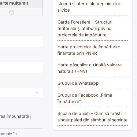
arte mulțumit
stocuri și oferte ale pepinierelor
silvice
Garda Forestieră – Structuri
teritoriale și atribuții privind
proiectele de împădurire
Harta proiectelor de împădurire
finanțate prin PNRR
Harta pășunilor cu înaltă valoare
naturală (HNV)
Grupul de Whatsapp
Grupul de Facebook „Prima
Împădurire”
Școala de puieți – Cum să crești
rea îmbunătățirii
singur puieți din sâmburi și semințe
rsonale în