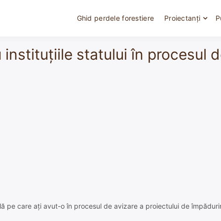
Ghid perdele forestiere
Proiectanți
P
instituțiile statului în procesul 
ă pe care ați avut-o în procesul de avizare a proiectului de împăduri