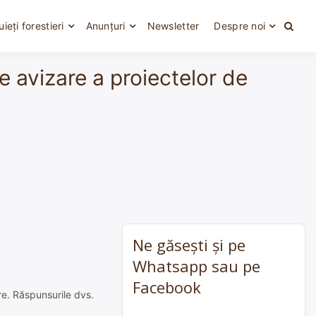
uieți forestieri
Anunțuri
Newsletter
Despre noi
de avizare a proiectelor de
Ne găsești și pe
Whatsapp sau pe
Facebook
re. Răspunsurile dvs.