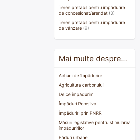
Teren pretabil pentru împădurire
de concesionat/arendat
(3)
Teren pretabil pentru împădurire
de vânzare
(9)
Mai multe despre…
Acțiuni de împădurire
Agricultura carbonului
De ce împădurim
Împăduri Romsilva
Împăduriri prin PNRR
Măsuri legislative pentru stimularea
împăduririlor
Păduri urbane