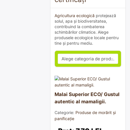
Agricultura ecologică
protejează
solul, apa și biodiversitatea,
contribuind la combaterea
schimbărilor climatice. Alege
produsele ecologice locale pentru
tine și pentru mediu.
Malai Superior ECO/ Gustul
autentic al mamaligii.
Categorie:
Produse de morărit și
panificație