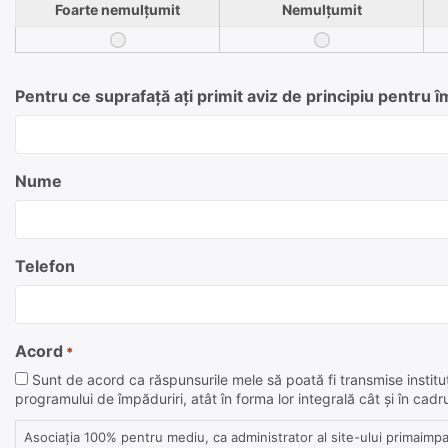
Foarte nemulțumit
Nemulțumit
Pentru ce suprafață ați primit aviz de principiu pentru 
Nume
Telefon
Acord
*
Sunt de acord ca răspunsurile mele să poată fi transmise instituț
programului de împăduriri, atât în forma lor integrală cât și în cadru
Asociația 100% pentru mediu, ca administrator al site-ului primaimpad