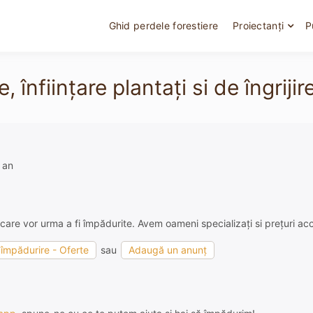
Ghid perdele forestiere
Proiectanți
P
înființare plantați si de îngrijir
 an
 care vor urma a fi împădurite. Avem oameni specializați si prețuri acc
e împădurire - Oferte
sau
Adaugă un anunț