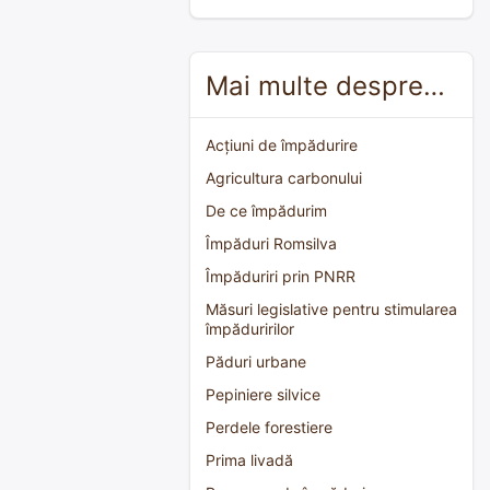
Mai multe despre…
Acțiuni de împădurire
Agricultura carbonului
De ce împădurim
Împăduri Romsilva
Împăduriri prin PNRR
Măsuri legislative pentru stimularea
împăduririlor
Păduri urbane
Pepiniere silvice
Perdele forestiere
Prima livadă