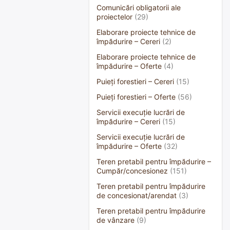
Comunicări obligatorii ale
proiectelor
(29)
Elaborare proiecte tehnice de
împădurire – Cereri
(2)
Elaborare proiecte tehnice de
împădurire – Oferte
(4)
Puieți forestieri – Cereri
(15)
Puieți forestieri – Oferte
(56)
Servicii execuție lucrări de
împădurire – Cereri
(15)
Servicii execuție lucrări de
împădurire – Oferte
(32)
Teren pretabil pentru împădurire –
Cumpăr/concesionez
(151)
Teren pretabil pentru împădurire
de concesionat/arendat
(3)
Teren pretabil pentru împădurire
de vânzare
(9)