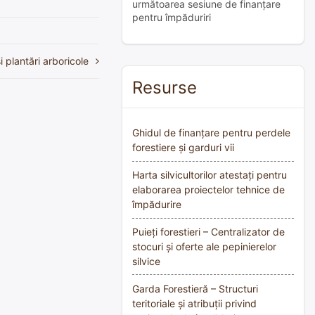
următoarea sesiune de finanțare
pentru împăduriri
 plantări arboricole
Resurse
Ghidul de finanțare pentru perdele
forestiere și garduri vii
Harta silvicultorilor atestați pentru
elaborarea proiectelor tehnice de
împădurire
Puieți forestieri – Centralizator de
stocuri și oferte ale pepinierelor
silvice
Garda Forestieră – Structuri
teritoriale și atribuții privind