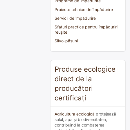
Programe de împădurire
Proiecte tehnice de împădurire
Servicii de împădurire
Sfaturi practice pentru împăduriri
reușite
Silvo-pășuni
Produse ecologice
direct de la
producători
certificați
Agricultura ecologică
protejează
solul, apa și biodiversitatea,
contribuind la combaterea