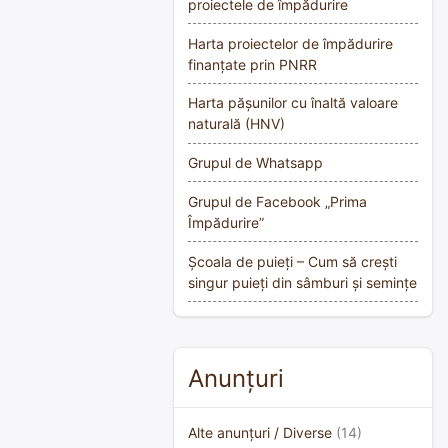
proiectele de împădurire
Harta proiectelor de împădurire
finanțate prin PNRR
Harta pășunilor cu înaltă valoare
naturală (HNV)
Grupul de Whatsapp
Grupul de Facebook „Prima
Împădurire”
Școala de puieți – Cum să crești
singur puieți din sâmburi și semințe
Anunțuri
Alte anunțuri / Diverse
(14)