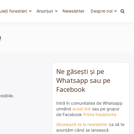
uieți forestieri
Anunțuri
Newsletter
Despre noi
e
Ne găsești și pe
Whatsapp sau pe
Facebook
esibile.
Intră în comunitatea de Whatsapp
urmând
acest link
sau pe grupul
de Facebook
Prima împădurire
Abonează-te la newsletter
ca să te
anunțăm când se lansează