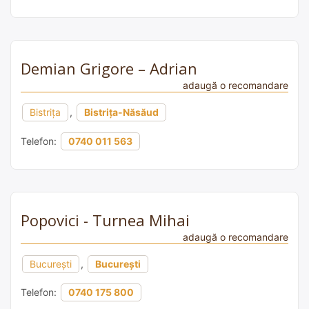
Demian Grigore – Adrian
adaugă o recomandare
Bistrița
,
Bistrița-Năsăud
Telefon:
0740 011 563
Popovici - Turnea Mihai
adaugă o recomandare
București
,
București
Telefon:
0740 175 800