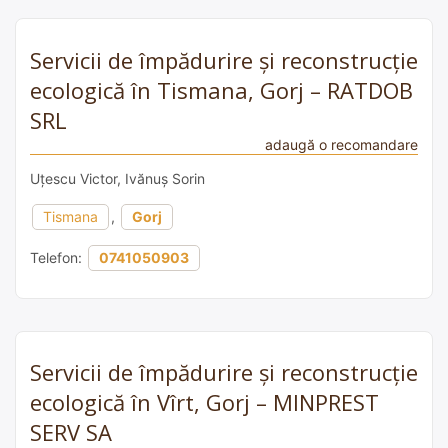
Servicii de împădurire și reconstrucție
ecologică în Tismana, Gorj – RATDOB
SRL
adaugă o recomandare
Uțescu Victor, Ivănuș Sorin
Tismana
,
Gorj
Telefon:
0741050903
Servicii de împădurire și reconstrucție
ecologică în Vîrt, Gorj – MINPREST
SERV SA