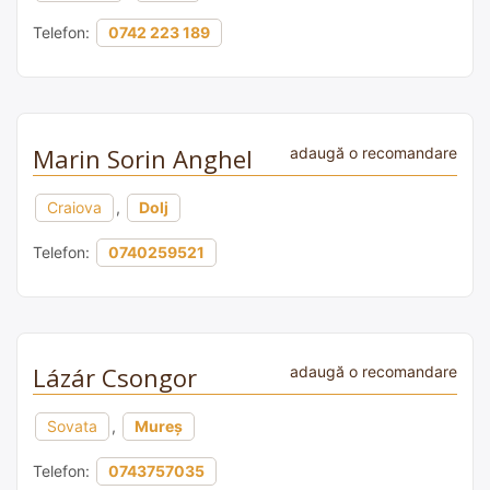
Telefon:
0742 223 189
Marin Sorin Anghel
adaugă o recomandare
Craiova
,
Dolj
Telefon:
0740259521
Lázár Csongor
adaugă o recomandare
Sovata
,
Mureș
Telefon:
0743757035