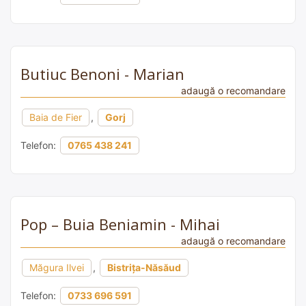
Butiuc Benoni - Marian
adaugă o recomandare
Baia de Fier
,
Gorj
Telefon:
0765 438 241
Pop – Buia Beniamin - Mihai
adaugă o recomandare
Măgura Ilvei
,
Bistrița-Năsăud
Telefon:
0733 696 591