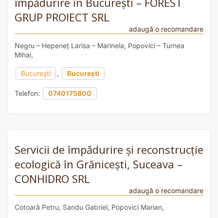
împădurire în București – FOREST
GRUP PROIECT SRL
adaugă o recomandare
Negru – Hepeneț Larisa – Marinela, Popovici – Turnea
Mihai,
București
,
București
Telefon:
0740175800
Servicii de împădurire și reconstrucție
ecologică în Grănicești, Suceava –
CONHIDRO SRL
adaugă o recomandare
Cotoară Petru, Sandu Gabriel, Popovici Marian,