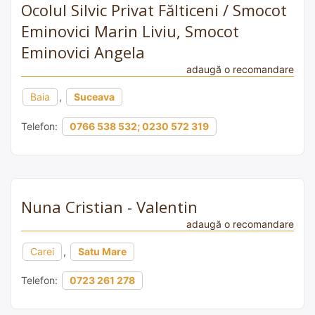
Ocolul Silvic Privat Fălticeni / Smocot
Eminovici Marin Liviu, Smocot
Eminovici Angela
adaugă o recomandare
Baia
,
Suceava
Telefon:
0766 538 532; 0230 572 319
Nuna Cristian - Valentin
adaugă o recomandare
Carei
,
Satu Mare
Telefon:
0723 261 278