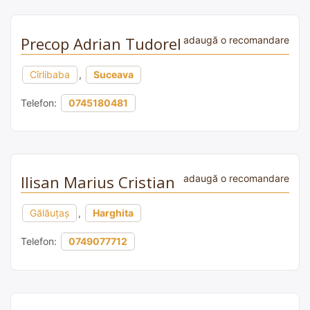
Precop Adrian Tudorel
adaugă o recomandare
Cîrlibaba
,
Suceava
Telefon:
0745180481
Ilisan Marius Cristian
adaugă o recomandare
Gălăuţaş
,
Harghita
Telefon:
0749077712