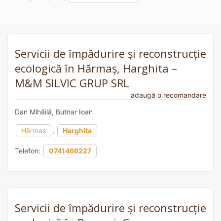
Servicii de împădurire și reconstrucție
ecologică în Hărmaș, Harghita –
M&M SILVIC GRUP SRL
adaugă o recomandare
Dan Mihăilă, Butnar Ioan
Hărmaș
,
Harghita
Telefon:
0741466227
Servicii de împădurire și reconstrucție