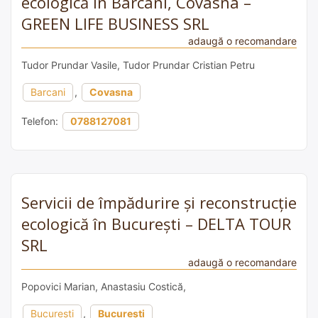
ecologică în Barcani, Covasna –
GREEN LIFE BUSINESS SRL
adaugă o recomandare
Tudor Prundar Vasile, Tudor Prundar Cristian Petru
Barcani
,
Covasna
Telefon:
0788127081
Servicii de împădurire și reconstrucție
ecologică în București – DELTA TOUR
SRL
adaugă o recomandare
Popovici Marian, Anastasiu Costică,
București
,
București