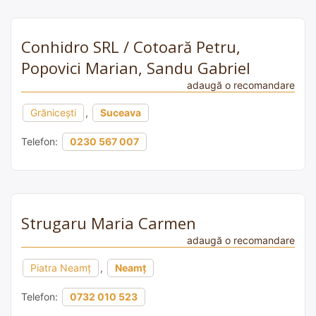
Conhidro SRL / Cotoară Petru,
Popovici Marian, Sandu Gabriel
adaugă o recomandare
Grănicești
,
Suceava
Telefon:
0230 567 007
Strugaru Maria Carmen
adaugă o recomandare
Piatra Neamț
,
Neamț
Telefon:
0732 010 523