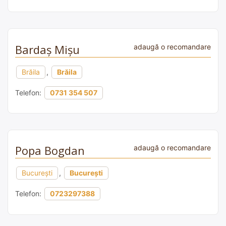
Bardaș Mișu
adaugă o recomandare
Brăila
,
Brăila
Telefon:
0731 354 507
Popa Bogdan
adaugă o recomandare
București
,
București
Telefon:
0723297388