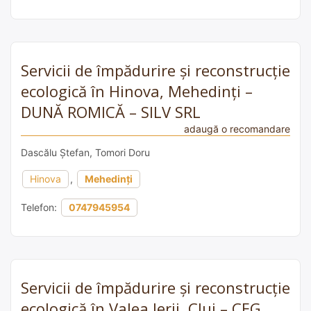
Servicii de împădurire și reconstrucție
ecologică în Hinova, Mehedinți –
DUNĂ ROMICĂ – SILV SRL
adaugă o recomandare
Dascălu Ștefan, Tomori Doru
Hinova
,
Mehedinți
Telefon:
0747945954
Servicii de împădurire și reconstrucție
ecologică în Valea Ierii, Cluj – CEG