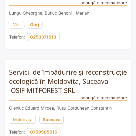
adaugă o recomandare
Lungu Gheorghe, Butiuc Benoni - Marian
Vîrt
,
Gorj
Telefon:
0253371513
Servicii de împădurire și reconstrucție
ecologică în Moldovița, Suceava –
IOSIF MITFOREST SRL
adaugă o recomandare
Oleniuc Eduard Mircea, Rusu Cordunean Constantin
Moldovița
,
Suceava
Telefon:
0759505515