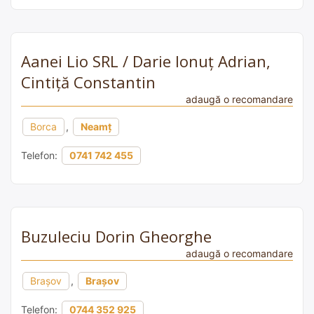
Aanei Lio SRL / Darie Ionuț Adrian,
Cintiță Constantin
adaugă o recomandare
Borca
,
Neamț
Telefon:
0741 742 455
Buzuleciu Dorin Gheorghe
adaugă o recomandare
Brașov
,
Brașov
Telefon:
0744 352 925