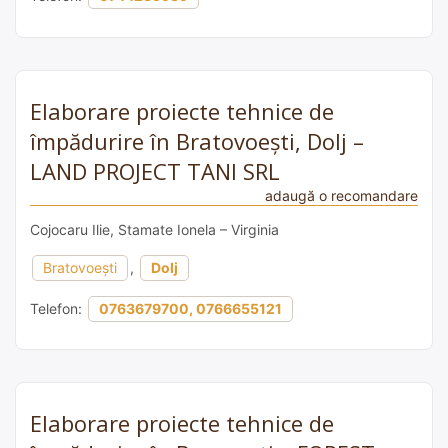
Elaborare proiecte tehnice de
împădurire în Bratovoești, Dolj –
LAND PROJECT TANI SRL
adaugă o recomandare
Cojocaru Ilie, Stamate Ionela – Virginia
Bratovoești
,
Dolj
Telefon:
0763679700, 0766655121
Elaborare proiecte tehnice de