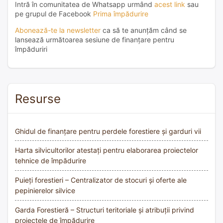
Intră în comunitatea de Whatsapp urmând
acest link
sau
pe grupul de Facebook
Prima împădurire
Abonează-te la newsletter
ca să te anunțăm când se
lansează următoarea sesiune de finanțare pentru
împăduriri
Resurse
Ghidul de finanțare pentru perdele forestiere și garduri vii
Harta silvicultorilor atestați pentru elaborarea proiectelor
tehnice de împădurire
Puieți forestieri – Centralizator de stocuri și oferte ale
pepinierelor silvice
Garda Forestieră – Structuri teritoriale și atribuții privind
proiectele de împădurire