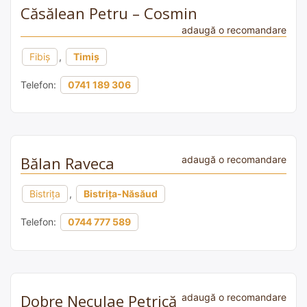
Căsălean Petru – Cosmin
adaugă o recomandare
Fibiș
,
Timiș
Telefon:
0741 189 306
Bălan Raveca
adaugă o recomandare
Bistrița
,
Bistrița-Năsăud
Telefon:
0744 777 589
Dobre Neculae Petrică
adaugă o recomandare