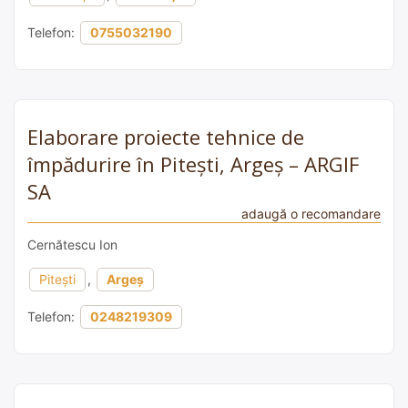
Telefon:
0755032190
Elaborare proiecte tehnice de
împădurire în Piteşti, Argeş – ARGIF
SA
adaugă o recomandare
Cernătescu Ion
Pitești
,
Argeș
Telefon:
0248219309