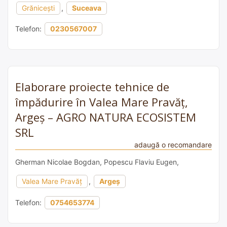
Grănicești
,
Suceava
Telefon:
0230567007
Elaborare proiecte tehnice de
împădurire în Valea Mare Pravăț,
Argeș – AGRO NATURA ECOSISTEM
SRL
adaugă o recomandare
Gherman Nicolae Bogdan, Popescu Flaviu Eugen,
Valea Mare Pravăț
,
Argeș
Telefon:
0754653774