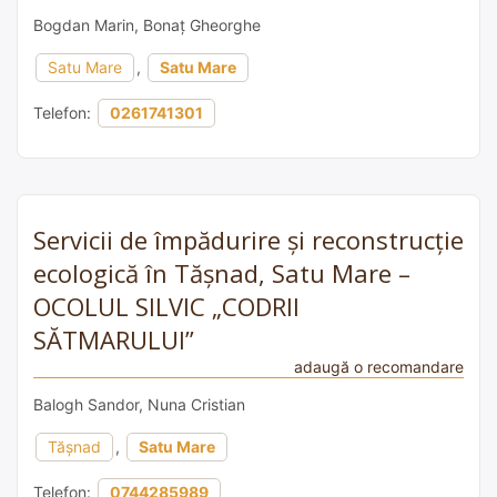
Bogdan Marin, Bonaț Gheorghe
Satu Mare
,
Satu Mare
Telefon:
0261741301
Servicii de împădurire și reconstrucție
ecologică în Tășnad, Satu Mare –
OCOLUL SILVIC „CODRII
SĂTMARULUI”
adaugă o recomandare
Balogh Sandor, Nuna Cristian
Tășnad
,
Satu Mare
Telefon:
0744285989