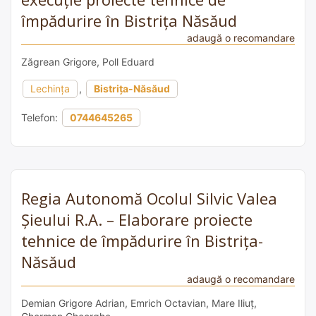
împădurire în Bistrița Năsăud
adaugă o recomandare
Zăgrean Grigore, Poll Eduard
Lechința
,
Bistrița-Năsăud
Telefon:
0744645265
Regia Autonomă Ocolul Silvic Valea
Șieului R.A. – Elaborare proiecte
tehnice de împădurire în Bistrița-
Năsăud
adaugă o recomandare
Demian Grigore Adrian, Emrich Octavian, Mare Iliuț,