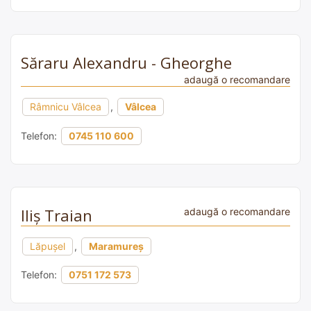
Săraru Alexandru - Gheorghe
adaugă o recomandare
Râmnicu Vâlcea
,
Vâlcea
Telefon:
0745 110 600
Iliș Traian
adaugă o recomandare
Lăpușel
,
Maramureș
Telefon:
0751 172 573