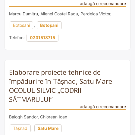
adaugă o recomandare
Marcu Dumitru, Ailenei Costel Radu, Perdeica Victor,
Botoșani
,
Botoșani
Telefon:
0231518715
Elaborare proiecte tehnice de
împădurire în Tășnad, Satu Mare –
OCOLUL SILVIC „CODRII
SĂTMARULUI”
adaugă o recomandare
Balogh Sandor, Chiorean Ioan
Tășnad
,
Satu Mare