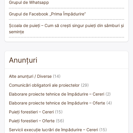
Grupul de Whatsapp
Grupul de Facebook „Prima Împădurire”
Școala de puieți – Cum să crești singur puieți din sâmburi și
semințe
Anunțuri
Alte anunțuri / Diverse
(14)
Comunicări obligatorii ale proiectelor
(29)
Elaborare proiecte tehnice de împădurire – Cereri
(2)
Elaborare proiecte tehnice de împădurire – Oferte
(4)
Puieți forestieri – Cereri
(15)
Puieți forestieri – Oferte
(56)
Servicii execuție lucrări de împădurire – Cereri
(15)