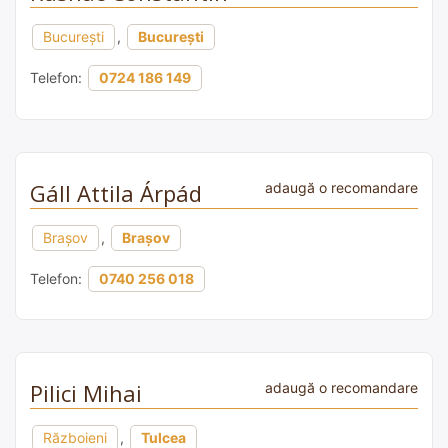
București
,
București
Telefon:
0724 186 149
Gáll Attila Árpád
adaugă o recomandare
Brașov
,
Brașov
Telefon:
0740 256 018
Pilici Mihai
adaugă o recomandare
Războieni
,
Tulcea