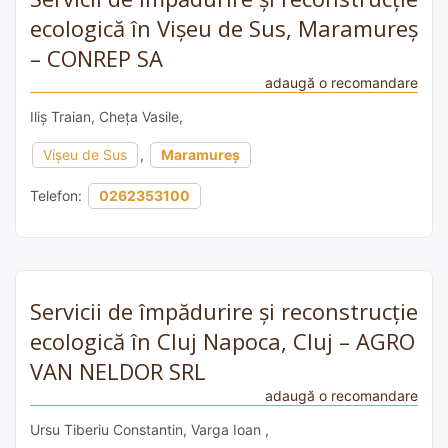
ecologică în Vișeu de Sus, Maramureș
– CONREP SA
adaugă o recomandare
Iliș Traian, Cheța Vasile,
Vișeu de Sus
,
Maramureș
Telefon:
0262353100
Servicii de împădurire și reconstrucție
ecologică în Cluj Napoca, Cluj – AGRO
VAN NELDOR SRL
adaugă o recomandare
Ursu Tiberiu Constantin, Varga Ioan ,