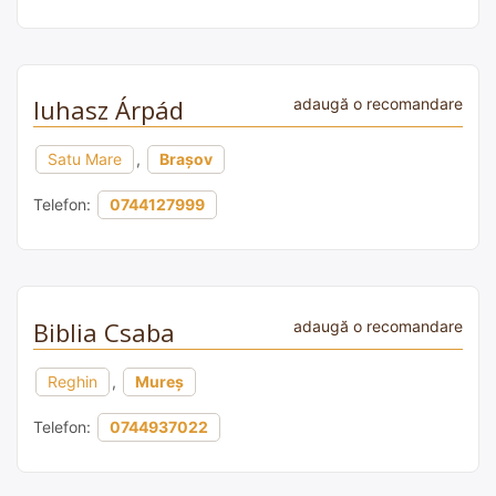
Iuhasz Árpád
adaugă o recomandare
Satu Mare
,
Brașov
Telefon:
0744127999
Biblia Csaba
adaugă o recomandare
Reghin
,
Mureș
Telefon:
0744937022