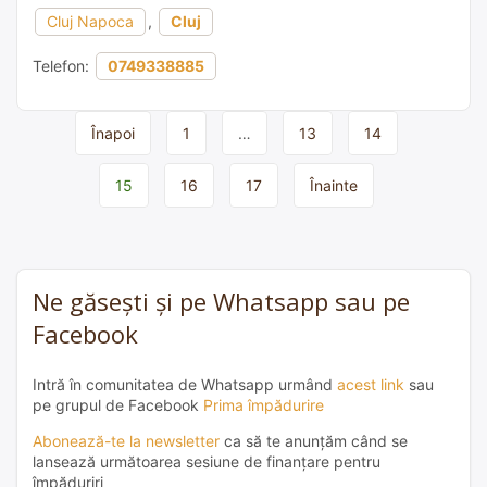
Cluj Napoca
,
Cluj
Telefon:
0749338885
Page
Înapoi
1
…
13
14
navigation
15
16
17
Înainte
Ne găsești și pe Whatsapp sau pe
Facebook
Intră în comunitatea de Whatsapp urmând
acest link
sau
pe grupul de Facebook
Prima împădurire
Abonează-te la newsletter
ca să te anunțăm când se
lansează următoarea sesiune de finanțare pentru
împăduriri