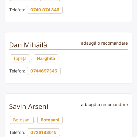
Telefon:
0740 074 346
Dan Mihăilă
adaugă o recomandare
Topliţa
,
Harghita
Telefon:
0744697345
Savin Arseni
adaugă o recomandare
Botoșani
,
Botoșani
Telefon:
0726183615