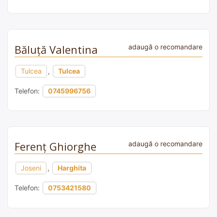
Băluță Valentina
adaugă o recomandare
Tulcea
,
Tulcea
Telefon:
0745996756
Ferenţ Ghiorghe
adaugă o recomandare
Joseni
,
Harghita
Telefon:
0753421580