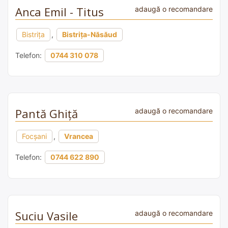
Anca Emil - Titus
adaugă o recomandare
Bistrița
,
Bistrița-Năsăud
Telefon:
0744 310 078
Pantă Ghiță
adaugă o recomandare
Focșani
,
Vrancea
Telefon:
0744 622 890
Suciu Vasile
adaugă o recomandare