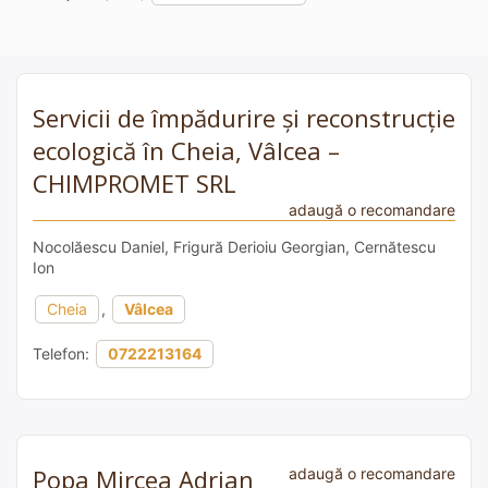
Servicii de împădurire și reconstrucție
ecologică în Cheia, Vâlcea –
CHIMPROMET SRL
adaugă o recomandare
Nocolăescu Daniel, Frigură Derioiu Georgian, Cernătescu
Ion
Cheia
,
Vâlcea
Telefon:
0722213164
Popa Mircea Adrian
adaugă o recomandare