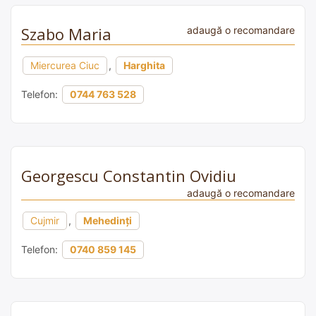
Szabo Maria
adaugă o recomandare
Miercurea Ciuc
,
Harghita
Telefon:
0744 763 528
Georgescu Constantin Ovidiu
adaugă o recomandare
Cujmir
,
Mehedinți
Telefon:
0740 859 145