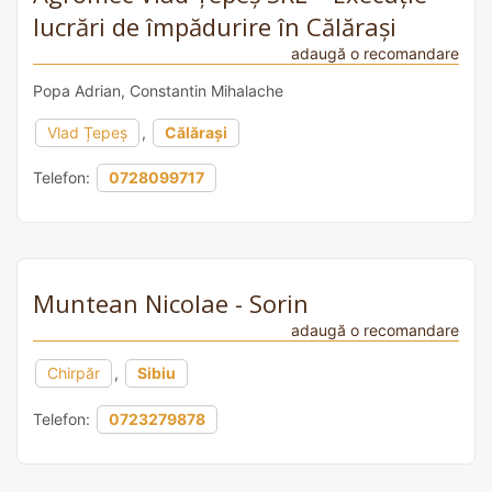
lucrări de împădurire în Călărași
adaugă o recomandare
Popa Adrian, Constantin Mihalache
Vlad Țepeș
,
Călărași
Telefon:
0728099717
Muntean Nicolae - Sorin
adaugă o recomandare
Chirpăr
,
Sibiu
Telefon:
0723279878