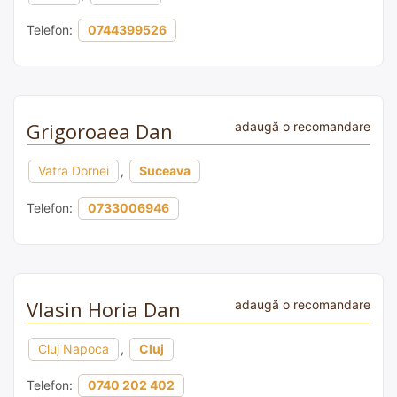
Telefon:
0744399526
Grigoroaea Dan
adaugă o recomandare
Vatra Dornei
,
Suceava
Telefon:
0733006946
Vlasin Horia Dan
adaugă o recomandare
Cluj Napoca
,
Cluj
Telefon:
0740 202 402