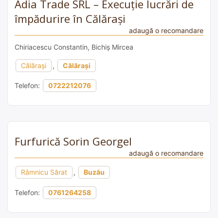
Adia Trade SRL – Execuție lucrări de
împădurire în Călărași
adaugă o recomandare
Chiriacescu Constantin, Bichiș Mircea
Călărași
,
Călărași
Telefon:
0722212076
Furfurică Sorin Georgel
adaugă o recomandare
Râmnicu Sărat
,
Buzău
Telefon:
0761264258