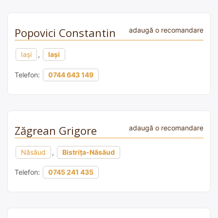
Popovici Constantin
adaugă o recomandare
Iași
,
Iași
Telefon:
0744 643 149
Zăgrean Grigore
adaugă o recomandare
Năsăud
,
Bistrița-Năsăud
Telefon:
0745 241 435