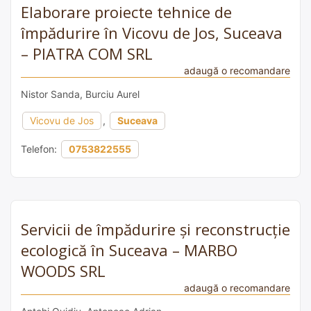
Elaborare proiecte tehnice de
împădurire în Vicovu de Jos, Suceava
– PIATRA COM SRL
adaugă o recomandare
Nistor Sanda, Burciu Aurel
Vicovu de Jos
,
Suceava
Telefon:
0753822555
Servicii de împădurire și reconstrucție
ecologică în Suceava – MARBO
WOODS SRL
adaugă o recomandare