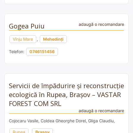
Gogea Puiu
adaugă o recomandare
Vînju Mare
,
Mehedinți
Telefon:
0746151456
Servicii de împădurire și reconstrucție
ecologică în Rupea, Brașov – VASTAR
FOREST COM SRL
adaugă o recomandare
Cojocaru Vasile, Coldea Gheorghe Dorel, Gliga Claudiu,
Rupea
,
Brașov