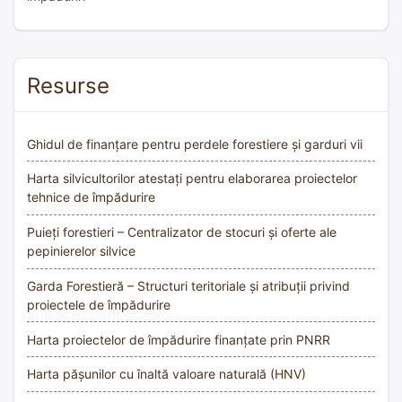
Resurse
Ghidul de finanțare pentru perdele forestiere și garduri vii
Harta silvicultorilor atestați pentru elaborarea proiectelor
tehnice de împădurire
Puieți forestieri – Centralizator de stocuri și oferte ale
pepinierelor silvice
Garda Forestieră – Structuri teritoriale și atribuții privind
proiectele de împădurire
Harta proiectelor de împădurire finanțate prin PNRR
Harta pășunilor cu înaltă valoare naturală (HNV)