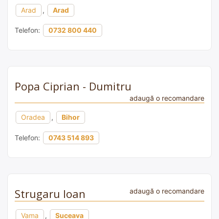
Arad
,
Arad
Telefon:
0732 800 440
Popa Ciprian - Dumitru
adaugă o recomandare
Oradea
,
Bihor
Telefon:
0743 514 893
Strugaru Ioan
adaugă o recomandare
Vama
,
Suceava