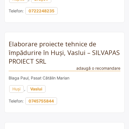
Telefon:
0722248235
Elaborare proiecte tehnice de
împădurire în Huși, Vaslui – SILVAPAS
PROIECT SRL
adaugă o recomandare
Blaga Paul, Pasat Cătălin Marian
Huși
,
Vaslui
Telefon:
0745755844