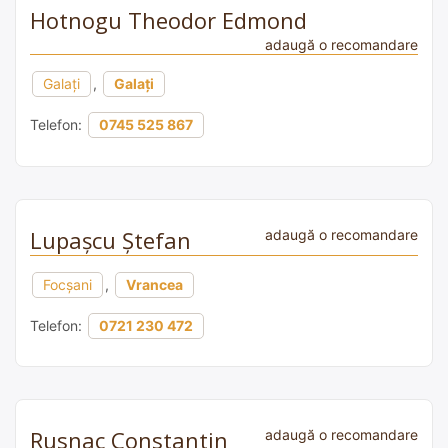
Hotnogu Theodor Edmond
adaugă o recomandare
Galați
,
Galați
Telefon:
0745 525 867
Lupașcu Ștefan
adaugă o recomandare
Focșani
,
Vrancea
Telefon:
0721 230 472
Rusnac Constantin
adaugă o recomandare