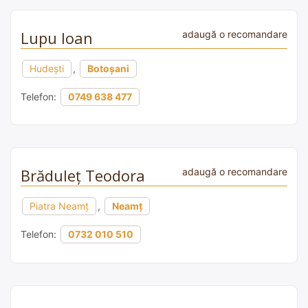
Lupu Ioan
adaugă o recomandare
Hudești
,
Botoșani
Telefon:
0749 638 477
Brăduleț Teodora
adaugă o recomandare
Piatra Neamț
,
Neamț
Telefon:
0732 010 510