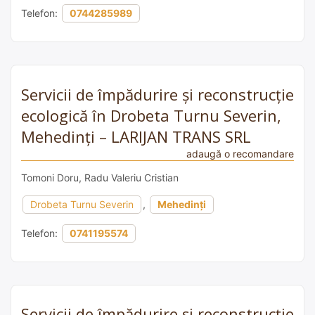
Telefon:
0744285989
Servicii de împădurire și reconstrucție
ecologică în Drobeta Turnu Severin,
Mehedinți – LARIJAN TRANS SRL
adaugă o recomandare
Tomoni Doru, Radu Valeriu Cristian
Drobeta Turnu Severin
,
Mehedinți
Telefon:
0741195574
Servicii de împădurire și reconstrucție