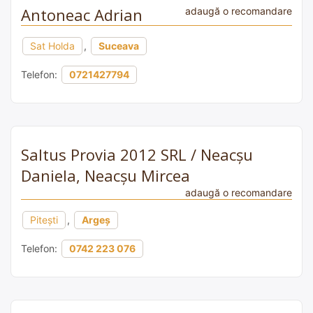
Antoneac Adrian
adaugă o recomandare
Sat Holda
,
Suceava
Telefon:
0721427794
Saltus Provia 2012 SRL / Neacșu
Daniela, Neacșu Mircea
adaugă o recomandare
Pitești
,
Argeș
Telefon:
0742 223 076