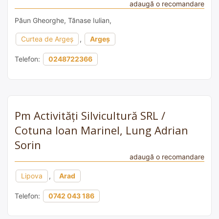
adaugă o recomandare
Păun Gheorghe, Tănase Iulian,
Curtea de Argeș
,
Argeș
Telefon:
0248722366
Pm Activități Silvicultură SRL /
Cotuna Ioan Marinel, Lung Adrian
Sorin
adaugă o recomandare
Lipova
,
Arad
Telefon:
0742 043 186