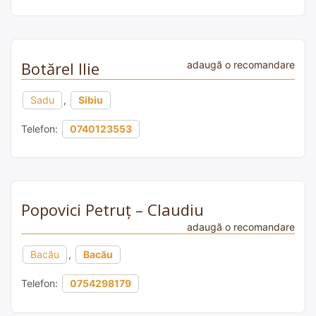
Botărel Ilie
adaugă o recomandare
Sadu
,
Sibiu
Telefon:
0740123553
Popovici Petruț – Claudiu
adaugă o recomandare
Bacău
,
Bacău
Telefon:
0754298179