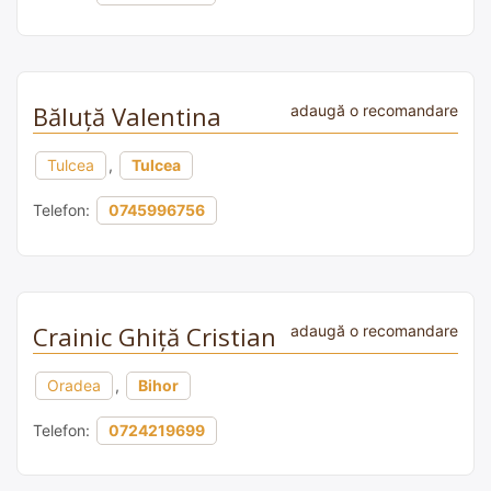
Băluță Valentina
adaugă o recomandare
Tulcea
,
Tulcea
Telefon:
0745996756
Crainic Ghiţă Cristian
adaugă o recomandare
Oradea
,
Bihor
Telefon:
0724219699