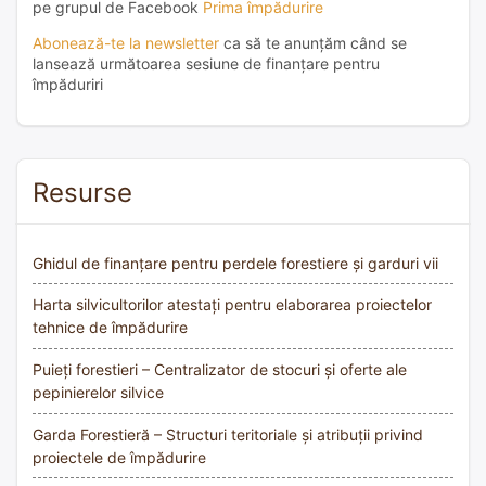
pe grupul de Facebook
Prima împădurire
Abonează-te la newsletter
ca să te anunțăm când se
lansează următoarea sesiune de finanțare pentru
împăduriri
Resurse
Ghidul de finanțare pentru perdele forestiere și garduri vii
Harta silvicultorilor atestați pentru elaborarea proiectelor
tehnice de împădurire
Puieți forestieri – Centralizator de stocuri și oferte ale
pepinierelor silvice
Garda Forestieră – Structuri teritoriale și atribuții privind
proiectele de împădurire