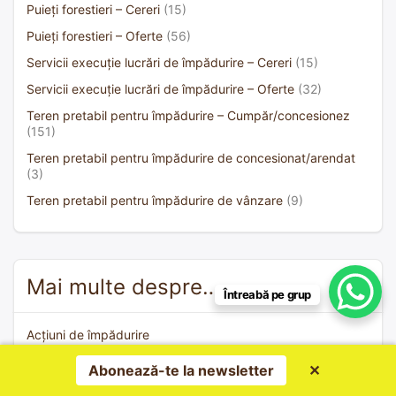
Puieți forestieri – Cereri
(15)
Puieți forestieri – Oferte
(56)
Servicii execuție lucrări de împădurire – Cereri
(15)
Servicii execuție lucrări de împădurire – Oferte
(32)
Teren pretabil pentru împădurire – Cumpăr/concesionez
(151)
Teren pretabil pentru împădurire de concesionat/arendat
(3)
Teren pretabil pentru împădurire de vânzare
(9)
Mai multe despre…
Întreabă pe grup
Acțiuni de împădurire
Agricultura carbonului
Abonează-te la newsletter
✕
De ce împădurim