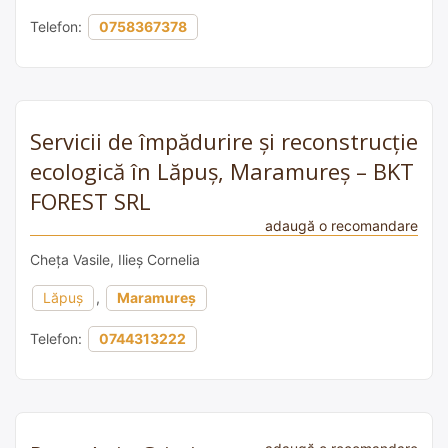
Telefon:
0758367378
Servicii de împădurire și reconstrucție
ecologică în Lăpuș, Maramureș – BKT
FOREST SRL
adaugă o recomandare
Cheța Vasile, Ilieș Cornelia
Lăpuș
,
Maramureș
Telefon:
0744313222