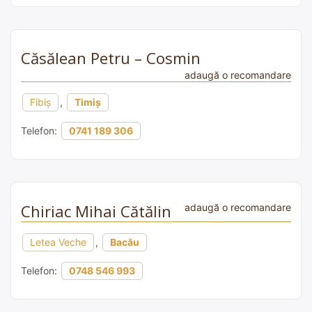
Căsălean Petru – Cosmin
adaugă o recomandare
Fibiș
,
Timiș
Telefon:
0741 189 306
Chiriac Mihai Cătălin
adaugă o recomandare
Letea Veche
,
Bacău
Telefon:
0748 546 993