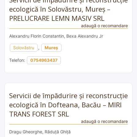
ecologică în Solovăstru, Mureș –
PRELUCRARE LEMN MASIV SRL
adaugă o recomandare
Alexandru Florin Constantin, Bexa Alexandru Jr
Solovăstru
,
Mureș
Telefon:
0754963437
Servicii de împădurire și reconstrucție
ecologică în Dofteana, Bacău – MIRI
TRANS FOREST SRL
adaugă o recomandare
Dragu Gheorghe, Răduță Ghiță