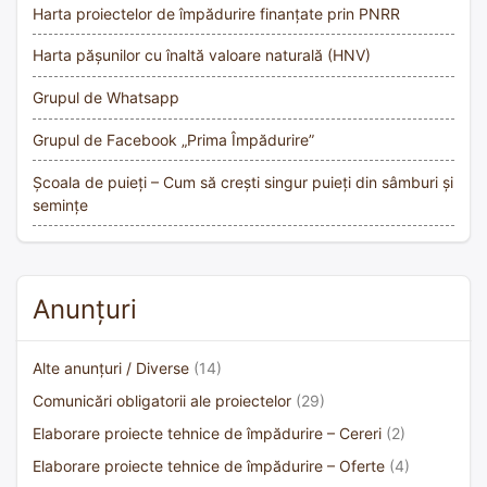
Harta proiectelor de împădurire finanțate prin PNRR
Harta pășunilor cu înaltă valoare naturală (HNV)
Grupul de Whatsapp
Grupul de Facebook „Prima Împădurire”
Școala de puieți – Cum să crești singur puieți din sâmburi și
semințe
Anunțuri
Alte anunțuri / Diverse
(14)
Comunicări obligatorii ale proiectelor
(29)
Elaborare proiecte tehnice de împădurire – Cereri
(2)
Elaborare proiecte tehnice de împădurire – Oferte
(4)