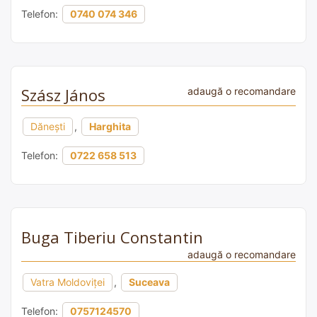
Telefon:
0740 074 346
Szász János
adaugă o recomandare
Dăneşti
,
Harghita
Telefon:
0722 658 513
Buga Tiberiu Constantin
adaugă o recomandare
Vatra Moldoviței
,
Suceava
Telefon:
0757124570