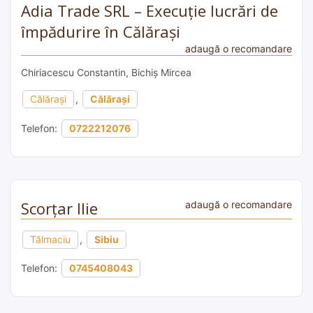
Adia Trade SRL – Execuție lucrări de
împădurire în Călărași
adaugă o recomandare
Chiriacescu Constantin, Bichiș Mircea
Călărași
,
Călărași
Telefon:
0722212076
Scorțar Ilie
adaugă o recomandare
Tălmaciu
,
Sibiu
Telefon:
0745408043