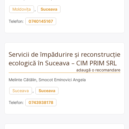
Moldovița
,
Suceava
Telefon:
0740145167
Servicii de împădurire și reconstrucție
ecologică în Suceava – CIM PRIM SRL
adaugă o recomandare
Melinte Cătălin, Smocot Eminovici Angela
Suceava
,
Suceava
Telefon:
0743938178