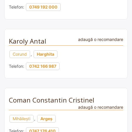
Telefon:
0749 192 000
Karoly Antal
adaugă o recomandare
Corund
,
Harghita
Telefon:
0742 166 987
Coman Constantin Cristinel
adaugă o recomandare
Mihăilești
,
Argeș
Telefon:
0747 176 410