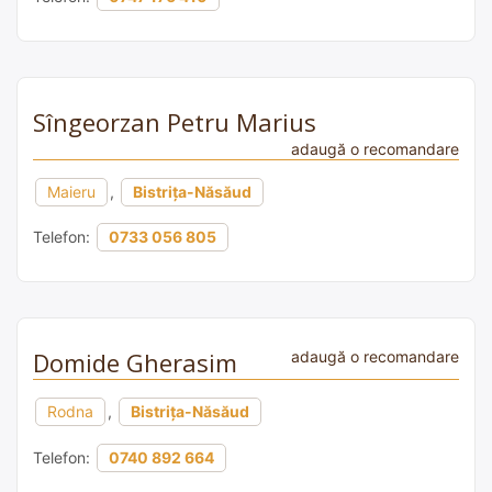
Sîngeorzan Petru Marius
adaugă o recomandare
Maieru
,
Bistrița-Năsăud
Telefon:
0733 056 805
Domide Gherasim
adaugă o recomandare
Rodna
,
Bistrița-Năsăud
Telefon:
0740 892 664