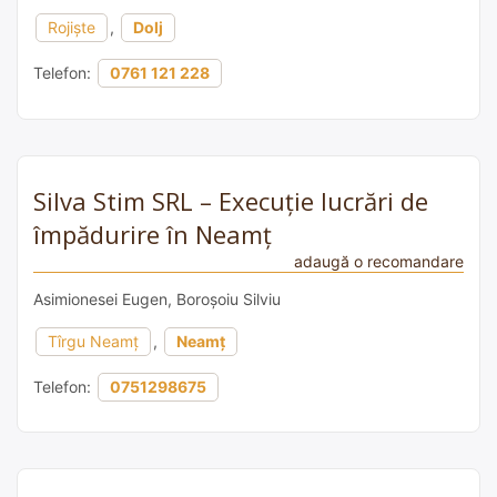
Rojiște
,
Dolj
Telefon:
0761 121 228
Silva Stim SRL – Execuție lucrări de
împădurire în Neamţ
adaugă o recomandare
Asimionesei Eugen, Boroșoiu Silviu
Tîrgu Neamţ
,
Neamț
Telefon:
0751298675