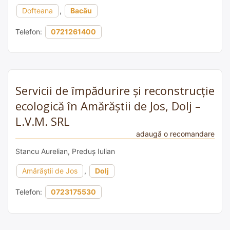
Dofteana
,
Bacău
Telefon:
0721261400
Servicii de împădurire și reconstrucție
ecologică în Amărăștii de Jos, Dolj –
L.V.M. SRL
adaugă o recomandare
Stancu Aurelian, Preduș Iulian
Amărăștii de Jos
,
Dolj
Telefon:
0723175530