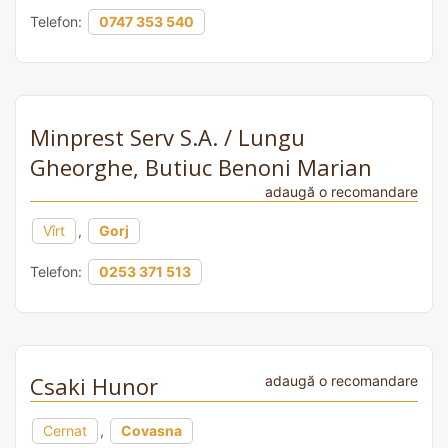
Telefon:
0747 353 540
Minprest Serv S.A. / Lungu
Gheorghe, Butiuc Benoni Marian
adaugă o recomandare
Vîrt
,
Gorj
Telefon:
0253 371 513
Csaki Hunor
adaugă o recomandare
Cernat
,
Covasna