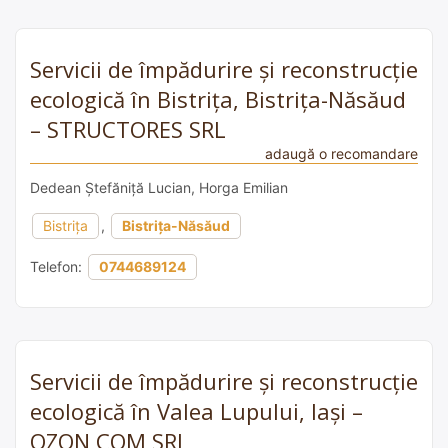
Servicii de împădurire și reconstrucție
ecologică în Bistrița, Bistrița-Năsăud
– STRUCTORES SRL
adaugă o recomandare
Dedean Ștefăniță Lucian, Horga Emilian
Bistrița
,
Bistrița-Năsăud
Telefon:
0744689124
Servicii de împădurire și reconstrucție
ecologică în Valea Lupului, Iași –
OZON COM SRL