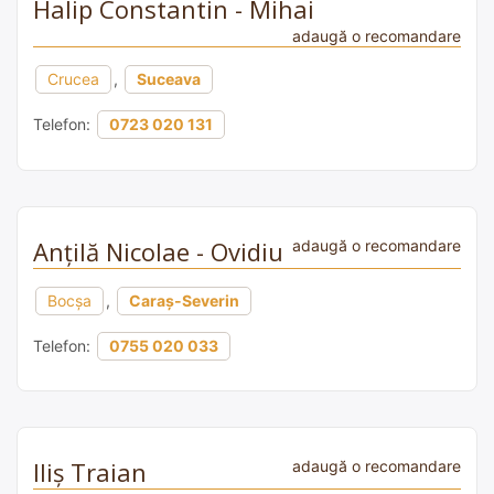
Halip Constantin - Mihai
adaugă o recomandare
Crucea
,
Suceava
Telefon:
0723 020 131
Anțilă Nicolae - Ovidiu
adaugă o recomandare
Bocșa
,
Caraș-Severin
Telefon:
0755 020 033
Iliș Traian
adaugă o recomandare