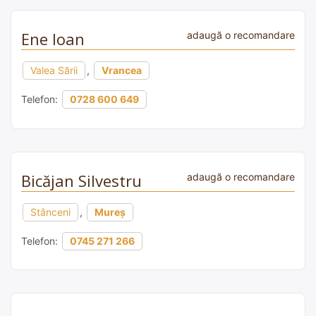
Ene Ioan
adaugă o recomandare
Valea Sării
,
Vrancea
Telefon:
0728 600 649
Bicăjan Silvestru
adaugă o recomandare
Stânceni
,
Mureș
Telefon:
0745 271 266