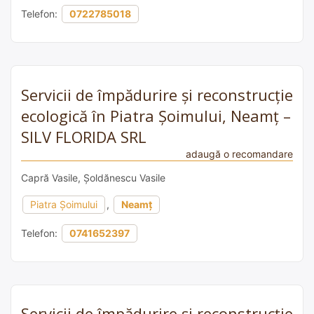
Telefon:
0722785018
Servicii de împădurire și reconstrucție
ecologică în Piatra Șoimului, Neamț –
SILV FLORIDA SRL
adaugă o recomandare
Capră Vasile, Șoldănescu Vasile
Piatra Șoimului
,
Neamț
Telefon:
0741652397
Servicii de împădurire și reconstrucție