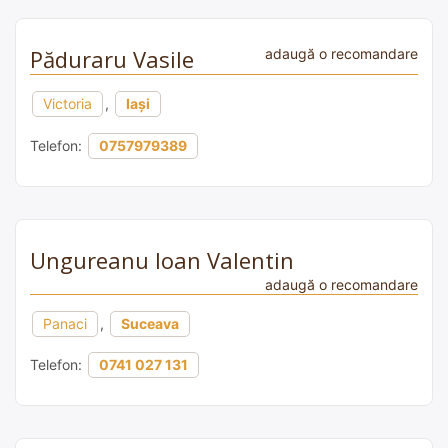
Păduraru Vasile
adaugă o recomandare
Victoria
,
Iași
Telefon:
0757979389
Ungureanu Ioan Valentin
adaugă o recomandare
Panaci
,
Suceava
Telefon:
0741 027 131