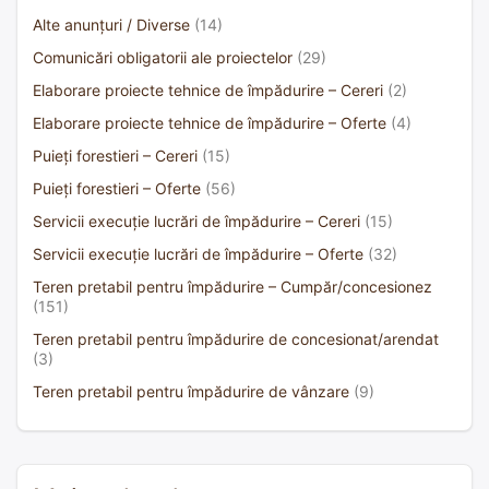
Alte anunțuri / Diverse
(14)
Comunicări obligatorii ale proiectelor
(29)
Elaborare proiecte tehnice de împădurire – Cereri
(2)
Elaborare proiecte tehnice de împădurire – Oferte
(4)
Puieți forestieri – Cereri
(15)
Puieți forestieri – Oferte
(56)
Servicii execuție lucrări de împădurire – Cereri
(15)
Servicii execuție lucrări de împădurire – Oferte
(32)
Teren pretabil pentru împădurire – Cumpăr/concesionez
(151)
Teren pretabil pentru împădurire de concesionat/arendat
(3)
Teren pretabil pentru împădurire de vânzare
(9)