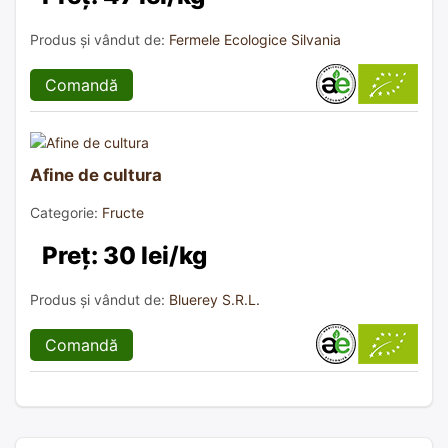
Produs și vândut de:
Fermele Ecologice Silvania
Comandă
Afine de cultura
Categorie:
Fructe
Preț: 30 lei/kg
Produs și vândut de:
Bluerey S.R.L.
Comandă