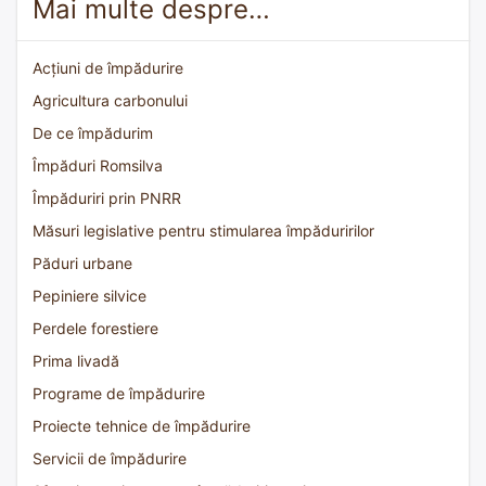
Mai multe despre…
Acțiuni de împădurire
Agricultura carbonului
De ce împădurim
Împăduri Romsilva
Împăduriri prin PNRR
Măsuri legislative pentru stimularea împăduririlor
Păduri urbane
Pepiniere silvice
Perdele forestiere
Prima livadă
Programe de împădurire
Proiecte tehnice de împădurire
Servicii de împădurire