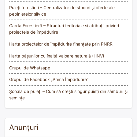
Puieți forestieri – Centralizator de stocuri și oferte ale
pepinierelor silvice
Garda Forestieră – Structuri teritoriale și atribuții privind
proiectele de împădurire
Harta proiectelor de împădurire finanțate prin PNRR
Harta pășunilor cu înaltă valoare naturală (HNV)
Grupul de Whatsapp
Grupul de Facebook „Prima Împădurire”
Școala de puieți – Cum să crești singur puieți din sâmburi și
semințe
Anunțuri