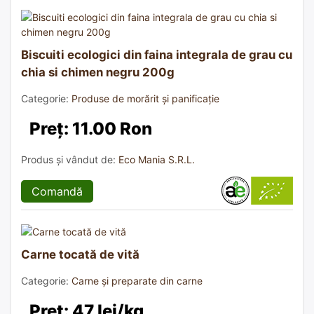
Biscuiti ecologici din faina integrala de grau cu
chia si chimen negru 200g
Categorie:
Produse de morărit și panificație
Preț: 11.00 Ron
Produs și vândut de:
Eco Mania S.R.L.
Comandă
Carne tocată de vită
Categorie:
Carne și preparate din carne
Preț: 47 lei/kg