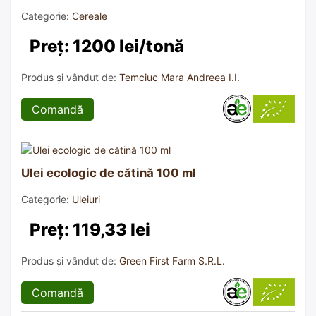
Categorie:
Cereale
Preț: 1200 lei/tonă
Produs și vândut de:
Temciuc Mara Andreea I.I.
Comandă
Ulei ecologic de cătină 100 ml
Categorie:
Uleiuri
Preț: 119,33 lei
Produs și vândut de:
Green First Farm S.R.L.
Comandă