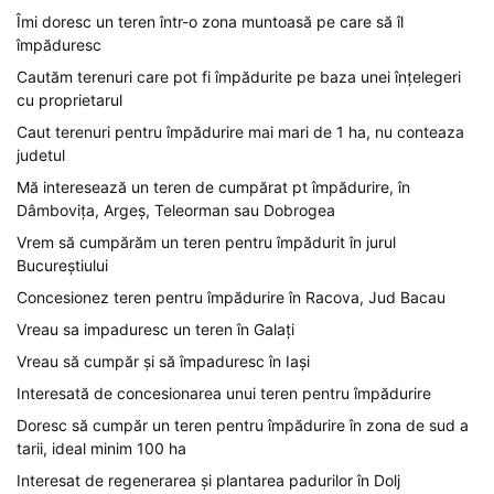
Îmi doresc un teren într-o zona muntoasă pe care să îl
împăduresc
Cautăm terenuri care pot fi împădurite pe baza unei înțelegeri
cu proprietarul
Caut terenuri pentru împădurire mai mari de 1 ha, nu conteaza
judetul
Mă interesează un teren de cumpărat pt împădurire, în
Dâmbovița, Argeș, Teleorman sau Dobrogea
Vrem să cumpărăm un teren pentru împădurit în jurul
Bucureștiului
Concesionez teren pentru împădurire în Racova, Jud Bacau
Vreau sa impaduresc un teren în Galați
Vreau să cumpăr și să împaduresc în Iași
Interesată de concesionarea unui teren pentru împădurire
Doresc să cumpăr un teren pentru împădurire în zona de sud a
tarii, ideal minim 100 ha
Interesat de regenerarea și plantarea padurilor în Dolj