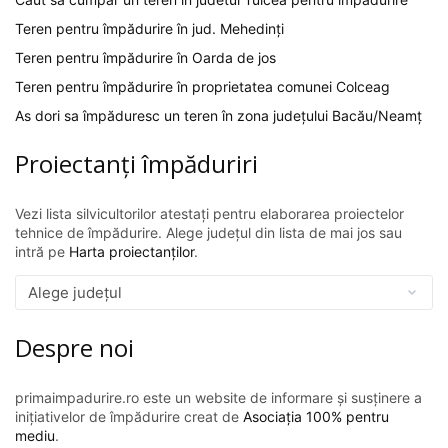
Teren pentru împădurire în jud. Mehedinți
Teren pentru împădurire în Oarda de jos
Teren pentru împădurire în proprietatea comunei Colceag
As dori sa împăduresc un teren în zona județului Bacău/Neamț
Proiectanți împăduriri
Vezi lista silvicultorilor atestați pentru elaborarea proiectelor
tehnice de împădurire. Alege județul din lista de mai jos sau
intră pe
Harta proiectanților
.
Despre noi
primaimpadurire.ro este un website de informare și susținere a
inițiativelor de împădurire creat de
Asociația 100% pentru
mediu
.