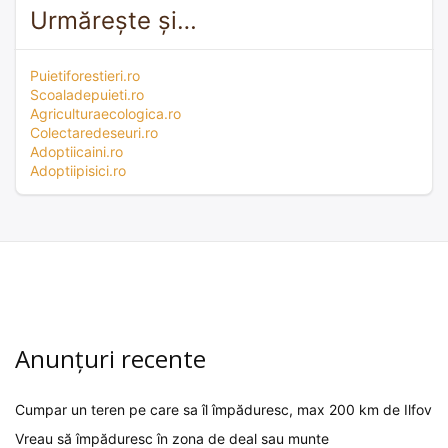
Urmărește și…
Puietiforestieri.ro
Scoaladepuieti.ro
Agriculturaecologica.ro
Colectaredeseuri.ro
Adoptiicaini.ro
Adoptiipisici.ro
Anunțuri recente
Cumpar un teren pe care sa îl împăduresc, max 200 km de Ilfov
Vreau să împăduresc în zona de deal sau munte