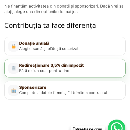
Ne finanțăm activitatea din donații și sponsorizări. Dacă vrei să
ajuți, alege una din opțiunile de mai jos.
Contribuția ta face diferența
Donație anuală
Alegi o sumă și plătești securizat
Redirecționare 3,5% din impozit
Fără niciun cost pentru tine
Sponsorizare
Completezi datele firmei și îți trimitem contractul
Întreabă pe grup