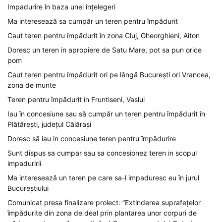
Impadurire în baza unei înțelegeri
Ma interesează sa cumpăr un teren pentru împădurit
Caut teren pentru împădurit în zona Cluj, Gheorghieni, Aiton
Doresc un teren in apropiere de Satu Mare, pot sa pun orice
pom
Caut teren pentru împădurit ori pe lângă București ori Vrancea,
zona de munte
Teren pentru împădurit în Fruntiseni, Vaslui
Iau în concesiune sau să cumpăr un teren pentru împădurit în
Plătărești, județul Călărași
Doresc să iau in concesiune teren pentru împădurire
Sunt dispus sa cumpar sau sa concesionez teren in scopul
impaduririi
Ma interesează un teren pe care sa-l impaduresc eu în jurul
Bucureștiului
Comunicat presa finalizare proiect: ”Extinderea suprafețelor
împădurite din zona de deal prin plantarea unor corpuri de