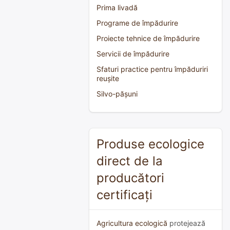
Prima livadă
Programe de împădurire
Proiecte tehnice de împădurire
Servicii de împădurire
Sfaturi practice pentru împăduriri
reușite
Silvo-pășuni
Produse ecologice
direct de la
producători
certificați
Agricultura ecologică
protejează