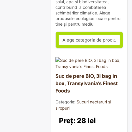
solul, apa și biodiversitatea,
contribuind la combaterea
schimbărilor climatice. Alege
produsele ecologice locale pentru
tine și pentru mediu.
Suc de pere BIO, 3l bag in
box, Transylvania’s Finest
Foods
Categorie:
Sucuri nectaruri și
siropuri
Preț: 28 lei