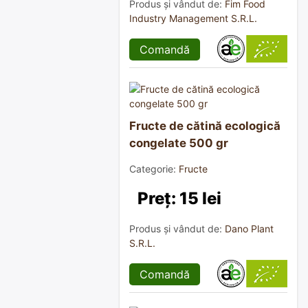
Produs și vândut de:
Fim Food
Industry Management S.R.L.
Comandă
Fructe de cătină ecologică
congelate 500 gr
Categorie:
Fructe
Preț: 15 lei
Produs și vândut de:
Dano Plant
S.R.L.
Comandă