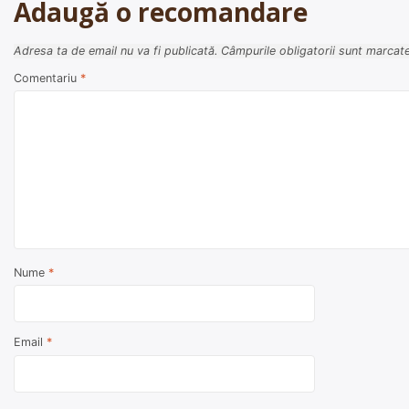
articole
Adaugă o recomandare
Adresa ta de email nu va fi publicată.
Câmpurile obligatorii sunt marcat
Comentariu
*
Nume
*
Email
*