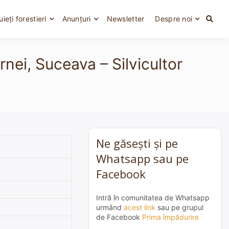
uieți forestieri
Anunțuri
Newsletter
Despre noi
nei, Suceava – Silvicultor
Ne găsești și pe
Whatsapp sau pe
Facebook
Intră în comunitatea de Whatsapp
urmând
acest link
sau pe grupul
de Facebook
Prima împădurire