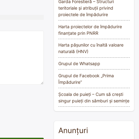
Garda Forestieră – Structuri
teritoriale și atribuții privind
proiectele de împădurire
Harta proiectelor de împădurire
finanțate prin PNRR
Harta pășunilor cu înaltă valoare
naturală (HNV)
Grupul de Whatsapp
Grupul de Facebook „Prima
Împădurire”
Școala de puieți – Cum să crești
singur puieți din sâmburi și semințe
Anunțuri