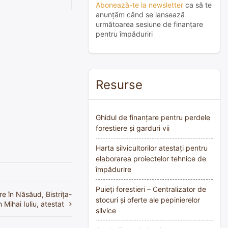
Abonează-te la newsletter
ca să te
anunțăm când se lansează
următoarea sesiune de finanțare
pentru împăduriri
Resurse
Ghidul de finanțare pentru perdele
forestiere și garduri vii
Harta silvicultorilor atestați pentru
elaborarea proiectelor tehnice de
împădurire
Puieți forestieri – Centralizator de
e în Năsăud, Bistrița-
stocuri și oferte ale pepinierelor
 Mihai Iuliu, atestat
silvice