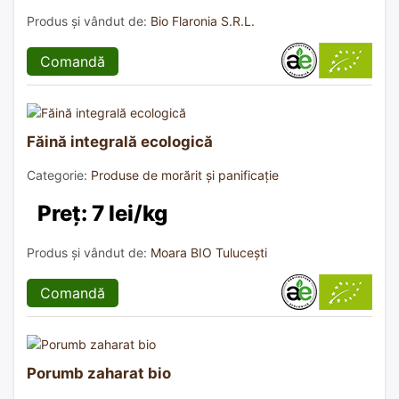
Produs și vândut de:
Bio Flaronia S.R.L.
Comandă
Făină integrală ecologică
Categorie:
Produse de morărit și panificație
Preț: 7 lei/kg
Produs și vândut de:
Moara BIO Tulucești
Comandă
Porumb zaharat bio