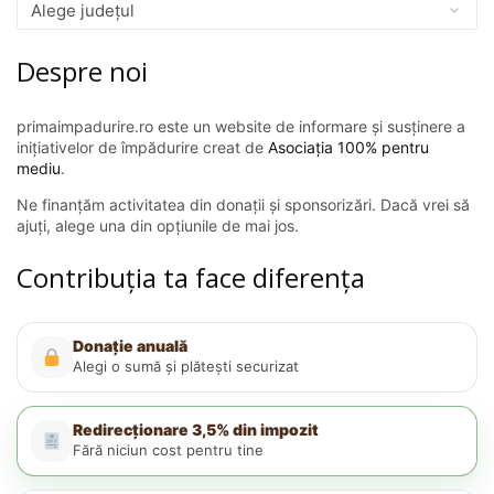
Despre noi
primaimpadurire.ro este un website de informare și susținere a
inițiativelor de împădurire creat de
Asociația 100% pentru
mediu
.
Ne finanțăm activitatea din donații și sponsorizări. Dacă vrei să
ajuți, alege una din opțiunile de mai jos.
Contribuția ta face diferența
Donație anuală
Alegi o sumă și plătești securizat
Redirecționare 3,5% din impozit
Fără niciun cost pentru tine