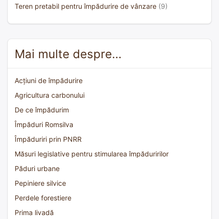
Teren pretabil pentru împădurire de vânzare
(9)
Mai multe despre…
Acțiuni de împădurire
Agricultura carbonului
De ce împădurim
Împăduri Romsilva
Împăduriri prin PNRR
Măsuri legislative pentru stimularea împăduririlor
Păduri urbane
Pepiniere silvice
Perdele forestiere
Prima livadă