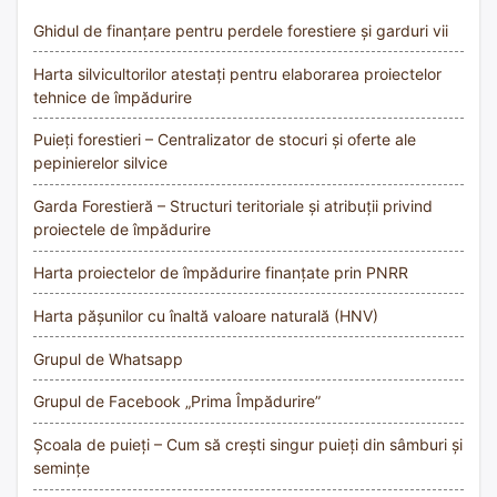
Ghidul de finanțare pentru perdele forestiere și garduri vii
Harta silvicultorilor atestați pentru elaborarea proiectelor
tehnice de împădurire
Puieți forestieri – Centralizator de stocuri și oferte ale
pepinierelor silvice
Garda Forestieră – Structuri teritoriale și atribuții privind
proiectele de împădurire
Harta proiectelor de împădurire finanțate prin PNRR
Harta pășunilor cu înaltă valoare naturală (HNV)
Grupul de Whatsapp
Grupul de Facebook „Prima Împădurire”
Școala de puieți – Cum să crești singur puieți din sâmburi și
semințe