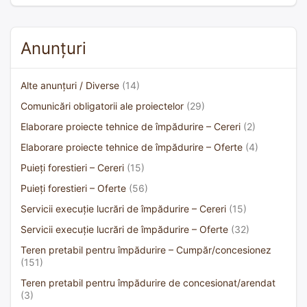
Anunțuri
Alte anunțuri / Diverse
(14)
Comunicări obligatorii ale proiectelor
(29)
Elaborare proiecte tehnice de împădurire – Cereri
(2)
Elaborare proiecte tehnice de împădurire – Oferte
(4)
Puieți forestieri – Cereri
(15)
Puieți forestieri – Oferte
(56)
Servicii execuție lucrări de împădurire – Cereri
(15)
Servicii execuție lucrări de împădurire – Oferte
(32)
Teren pretabil pentru împădurire – Cumpăr/concesionez
(151)
Teren pretabil pentru împădurire de concesionat/arendat
(3)