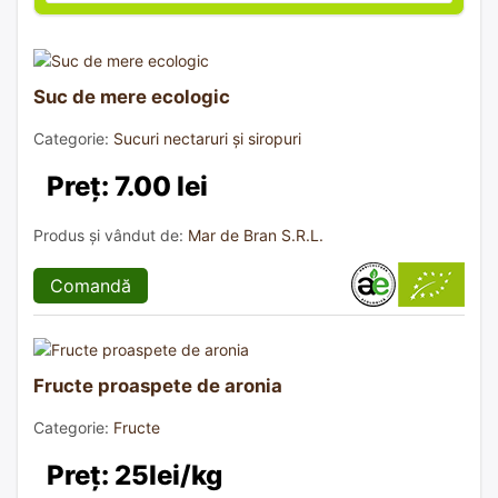
Suc de mere ecologic
Categorie:
Sucuri nectaruri și siropuri
Preț: 7.00 lei
Produs și vândut de:
Mar de Bran S.R.L.
Comandă
Fructe proaspete de aronia
Categorie:
Fructe
Preț: 25lei/kg