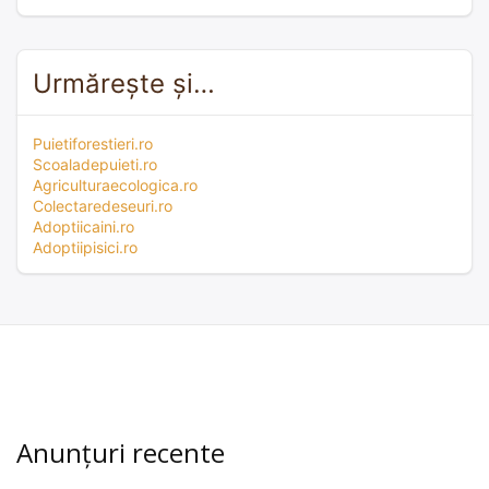
Urmărește și…
Puietiforestieri.ro
Scoaladepuieti.ro
Agriculturaecologica.ro
Colectaredeseuri.ro
Adoptiicaini.ro
Adoptiipisici.ro
Anunțuri recente