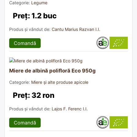
Categorie:
Legume
Preț: 1.2 buc
Produs și vândut de:
Cantu Marius Razvan I.I.
Comandă
Miere de albină polifloră Eco 950g
Categorie:
Miere și alte produse apicole
Preț: 32 ron
Produs și vândut de:
Lajos F. Ferenc I.I.
Comandă