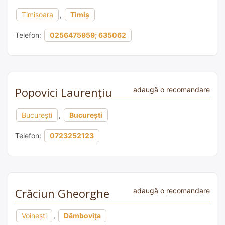
Timișoara
,
Timiș
Telefon:
0256475959; 635062
Popovici Laurențiu
adaugă o recomandare
București
,
București
Telefon:
0723252123
Crăciun Gheorghe
adaugă o recomandare
Voinești
,
Dâmbovița