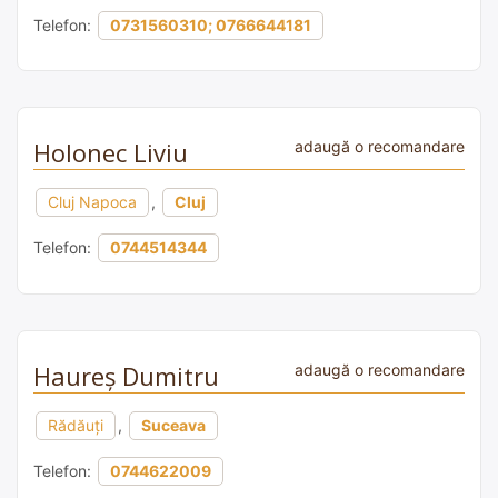
Telefon:
0731560310; 0766644181
Holonec Liviu
adaugă o recomandare
Cluj Napoca
,
Cluj
Telefon:
0744514344
Haureș Dumitru
adaugă o recomandare
Rădăuți
,
Suceava
Telefon:
0744622009