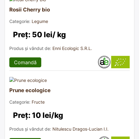
Rosii Cherry bio
Categorie:
Legume
Preț: 50 lei/ kg
Produs și vândut de:
Enni Ecologic S.R.L.
Comandă
Prune ecologice
Categorie:
Fructe
Preț: 10 lei/kg
Produs și vândut de:
Nitulescu Dragos-Lucian I.I.