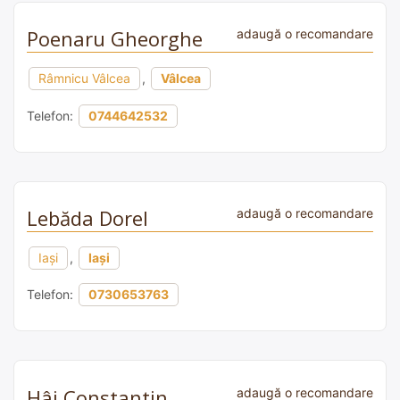
Poenaru Gheorghe
adaugă o recomandare
Râmnicu Vâlcea
,
Vâlcea
Telefon:
0744642532
Lebăda Dorel
adaugă o recomandare
Iași
,
Iași
Telefon:
0730653763
Hâj Constantin
adaugă o recomandare