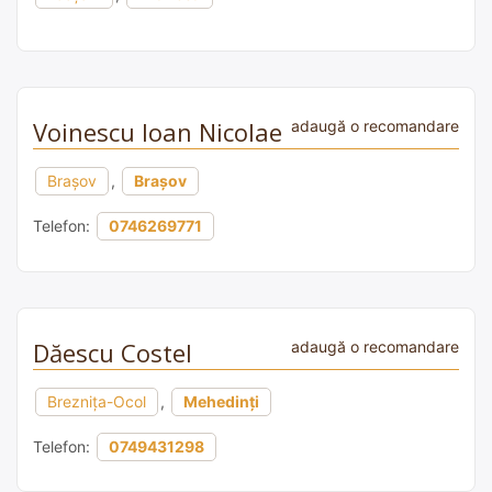
Voinescu Ioan Nicolae
adaugă o recomandare
Brașov
,
Brașov
Telefon:
0746269771
Dăescu Costel
adaugă o recomandare
Breznița-Ocol
,
Mehedinți
Telefon:
0749431298