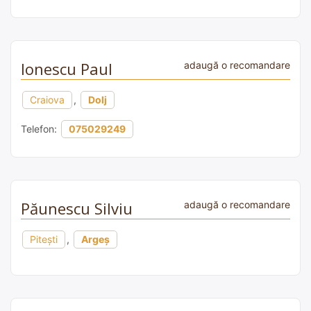
Ionescu Paul
adaugă o recomandare
Craiova
,
Dolj
Telefon:
075029249
Păunescu Silviu
adaugă o recomandare
Pitești
,
Argeș