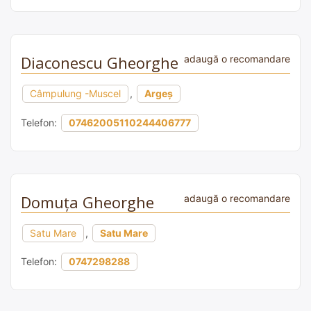
Diaconescu Gheorghe
adaugă o recomandare
Câmpulung -Muscel
,
Argeș
Telefon:
07462005110244406777
Domuța Gheorghe
adaugă o recomandare
Satu Mare
,
Satu Mare
Telefon:
0747298288