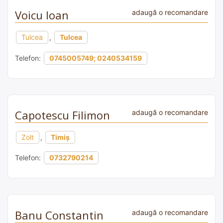
Voicu Ioan
adaugă o recomandare
Tulcea
,
Tulcea
Telefon:
0745005749; 0240534159
Capotescu Filimon
adaugă o recomandare
Zolt
,
Timiș
Telefon:
0732790214
Banu Constantin
adaugă o recomandare