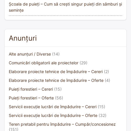
Școala de puieți – Cum să crești singur puieți din sâmburi și
semințe
Anunțuri
Alte anunțuri / Diverse
(14)
Comunicări obligatorii ale proiectelor
(29)
Elaborare proiecte tehnice de împădurire – Cereri
(2)
Elaborare proiecte tehnice de împădurire – Oferte
(4)
Puieți forestieri – Cereri
(15)
Puieți forestieri – Oferte
(56)
Servicii execuție lucrări de împădurire – Cereri
(15)
Servicii execuție lucrări de împădurire – Oferte
(32)
Teren pretabil pentru împădurire – Cumpăr/concesionez
(151)