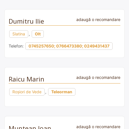
Dumitru Ilie
adaugă o recomandare
Slatina
,
Olt
Telefon:
0745257650; 0766473380; 0249431437
Raicu Marin
adaugă o recomandare
Roșiori de Vede
,
Teleorman
Muntean Ioan
adaugă o recomandare