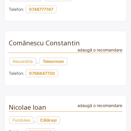
Telefon:
0748777167
Comănescu Constantin
adaugă o recomandare
Alexandria
,
Teleorman
Telefon:
0766647720
Nicolae Ioan
adaugă o recomandare
Fundulea
,
Călărași