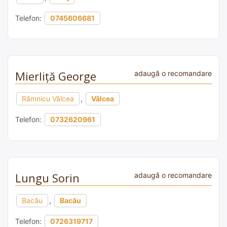
Telefon:
0745606681
Mierliță George
adaugă o recomandare
Râmnicu Vâlcea
,
Vâlcea
Telefon:
0732620961
Lungu Sorin
adaugă o recomandare
Bacău
,
Bacău
Telefon:
0726319717