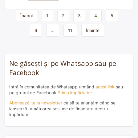
Page
Înapoi
1
2
3
4
5
navigation
6
…
11
Înainte
Ne găsești și pe Whatsapp sau pe
Facebook
Intră în comunitatea de Whatsapp urmând
acest link
sau
pe grupul de Facebook
Prima împădurire
Abonează-te la newsletter
ca să te anunțăm când se
lansează următoarea sesiune de finanțare pentru
împăduriri