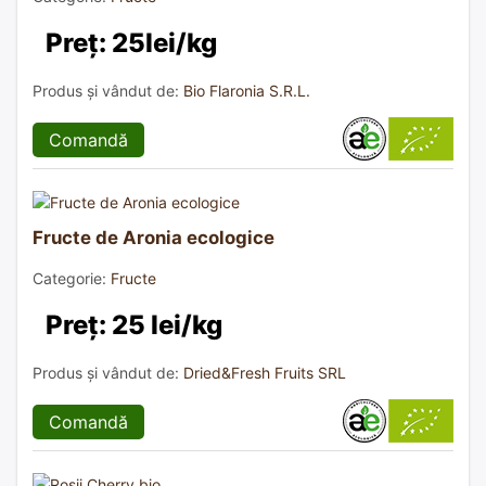
Preț: 25lei/kg
Produs și vândut de:
Bio Flaronia S.R.L.
Comandă
Fructe de Aronia ecologice
Categorie:
Fructe
Preț: 25 lei/kg
Produs și vândut de:
Dried&Fresh Fruits SRL
Comandă