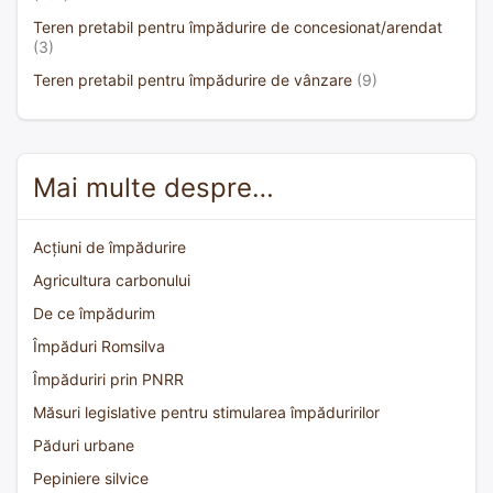
Teren pretabil pentru împădurire de concesionat/arendat
(3)
Teren pretabil pentru împădurire de vânzare
(9)
Mai multe despre…
Acțiuni de împădurire
Agricultura carbonului
De ce împădurim
Împăduri Romsilva
Împăduriri prin PNRR
Măsuri legislative pentru stimularea împăduririlor
Păduri urbane
Pepiniere silvice