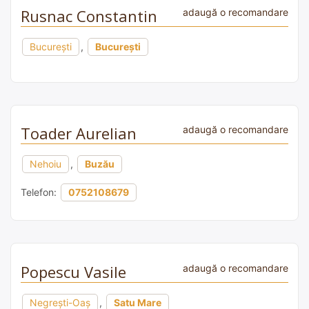
Rusnac Constantin
adaugă o recomandare
București
,
București
Toader Aurelian
adaugă o recomandare
Nehoiu
,
Buzău
Telefon:
0752108679
Popescu Vasile
adaugă o recomandare
Negrești-Oaș
,
Satu Mare