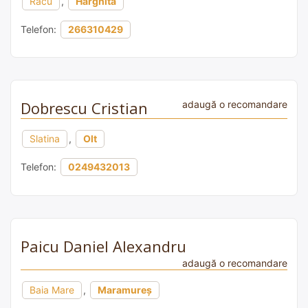
Racu
,
Harghita
Telefon:
266310429
Dobrescu Cristian
adaugă o recomandare
Slatina
,
Olt
Telefon:
0249432013
Paicu Daniel Alexandru
adaugă o recomandare
Baia Mare
,
Maramureș