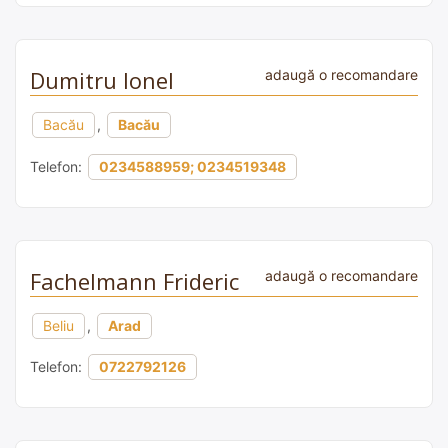
Dumitru Ionel
adaugă o recomandare
Bacău
,
Bacău
Telefon:
0234588959; 0234519348
Fachelmann Frideric
adaugă o recomandare
Beliu
,
Arad
Telefon:
0722792126