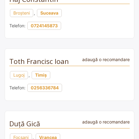
Broșteni
,
Suceava
Telefon:
0724145873
Toth Francisc Ioan
adaugă o recomandare
Lugoj
,
Timiș
Telefon:
0256336784
Duță Gică
adaugă o recomandare
Focșani
,
Vrancea