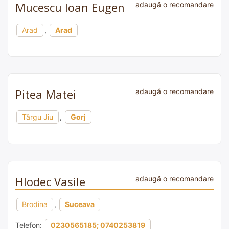
Mucescu Ioan Eugen
adaugă o recomandare
Arad
,
Arad
Pitea Matei
adaugă o recomandare
Târgu Jiu
,
Gorj
Hlodec Vasile
adaugă o recomandare
Brodina
,
Suceava
Telefon:
0230565185; 0740253819