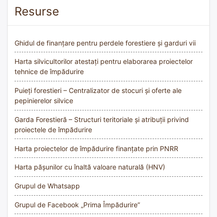
Resurse
Ghidul de finanțare pentru perdele forestiere și garduri vii
Harta silvicultorilor atestați pentru elaborarea proiectelor
tehnice de împădurire
Puieți forestieri – Centralizator de stocuri și oferte ale
pepinierelor silvice
Garda Forestieră – Structuri teritoriale și atribuții privind
proiectele de împădurire
Harta proiectelor de împădurire finanțate prin PNRR
Harta pășunilor cu înaltă valoare naturală (HNV)
Grupul de Whatsapp
Grupul de Facebook „Prima Împădurire”