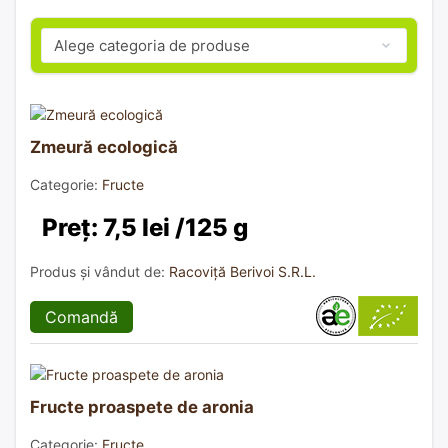
Zmeură ecologică
Categorie:
Fructe
Preț: 7,5 lei /125 g
Produs și vândut de:
Racoviță Berivoi S.R.L.
Comandă
Fructe proaspete de aronia
Categorie:
Fructe