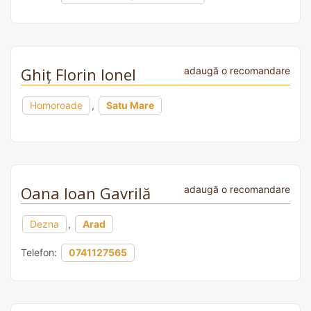
Ghiț Florin Ionel
adaugă o recomandare
Homoroade
,
Satu Mare
Oana Ioan Gavrilă
adaugă o recomandare
Dezna
,
Arad
Telefon:
0741127565