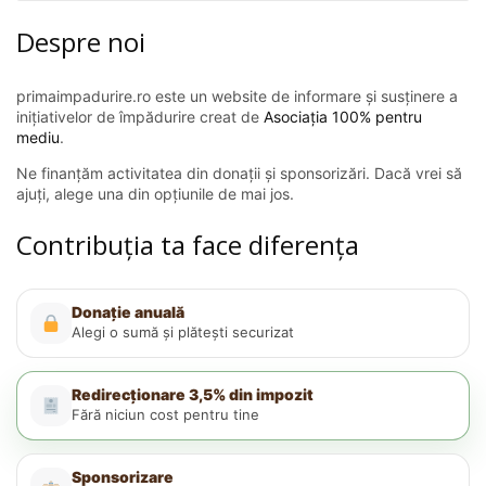
Despre noi
primaimpadurire.ro este un website de informare și susținere a
inițiativelor de împădurire creat de
Asociația 100% pentru
mediu
.
Ne finanțăm activitatea din donații și sponsorizări. Dacă vrei să
ajuți, alege una din opțiunile de mai jos.
Contribuția ta face diferența
Donație anuală
Alegi o sumă și plătești securizat
Redirecționare 3,5% din impozit
Fără niciun cost pentru tine
Sponsorizare