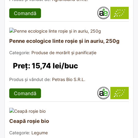
Comandă
Penne ecologice linte roșie și in auriu, 250g
Categorie:
Produse de morărit și panificație
Preț: 15,74 lei/buc
Produs și vândut de:
Petras Bio S.R.L.
Comandă
Ceapă roșie bio
Categorie:
Legume