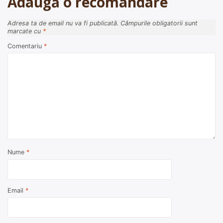
Adaugă o recomandare
Adresa ta de email nu va fi publicată.
Câmpurile obligatorii sunt
marcate cu
*
Comentariu
*
Nume
*
Email
*