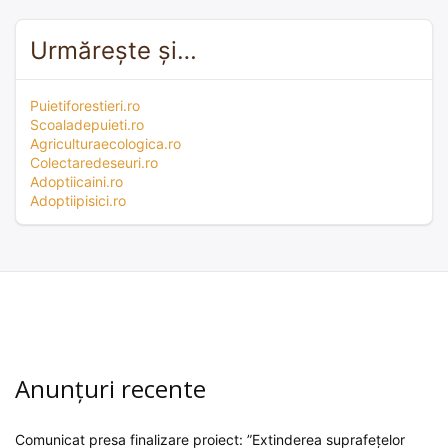
Urmărește și…
Puietiforestieri.ro
Scoaladepuieti.ro
Agriculturaecologica.ro
Colectaredeseuri.ro
Adoptiicaini.ro
Adoptiipisici.ro
Anunțuri recente
Comunicat presa finalizare proiect: ”Extinderea suprafețelor