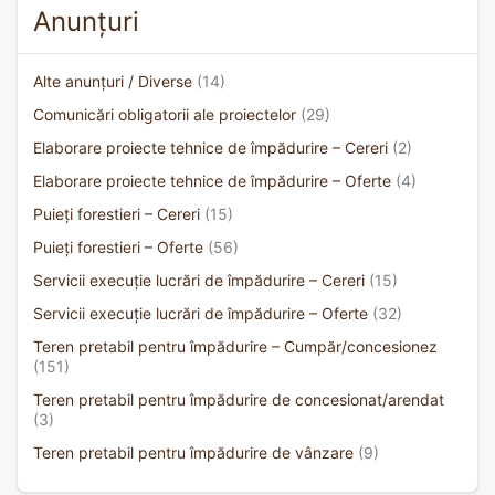
Anunțuri
Alte anunțuri / Diverse
(14)
Comunicări obligatorii ale proiectelor
(29)
Elaborare proiecte tehnice de împădurire – Cereri
(2)
Elaborare proiecte tehnice de împădurire – Oferte
(4)
Puieți forestieri – Cereri
(15)
Puieți forestieri – Oferte
(56)
Servicii execuție lucrări de împădurire – Cereri
(15)
Servicii execuție lucrări de împădurire – Oferte
(32)
Teren pretabil pentru împădurire – Cumpăr/concesionez
(151)
Teren pretabil pentru împădurire de concesionat/arendat
(3)
Teren pretabil pentru împădurire de vânzare
(9)