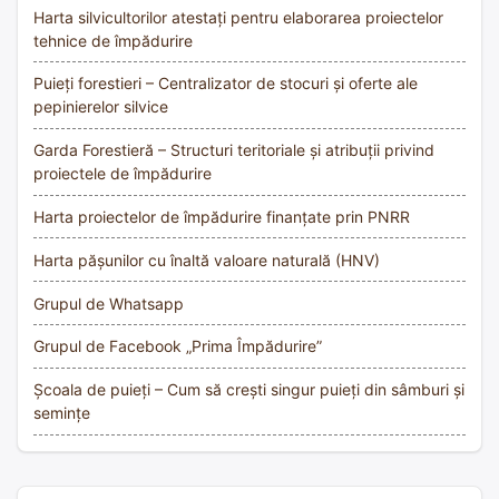
Harta silvicultorilor atestați pentru elaborarea proiectelor
tehnice de împădurire
Puieți forestieri – Centralizator de stocuri și oferte ale
pepinierelor silvice
Garda Forestieră – Structuri teritoriale și atribuții privind
proiectele de împădurire
Harta proiectelor de împădurire finanțate prin PNRR
Harta pășunilor cu înaltă valoare naturală (HNV)
Grupul de Whatsapp
Grupul de Facebook „Prima Împădurire”
Școala de puieți – Cum să crești singur puieți din sâmburi și
semințe