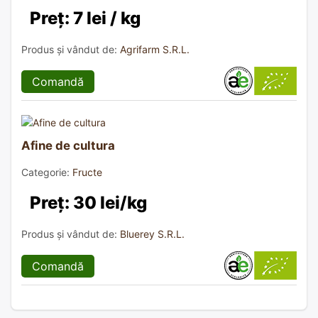
Preț: 7 lei / kg
Produs și vândut de:
Agrifarm S.R.L.
Comandă
Afine de cultura
Categorie:
Fructe
Preț: 30 lei/kg
Produs și vândut de:
Bluerey S.R.L.
Comandă