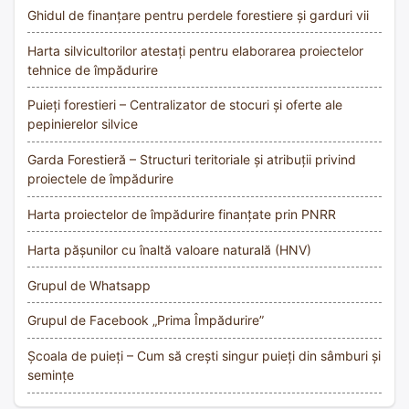
Ghidul de finanțare pentru perdele forestiere și garduri vii
Harta silvicultorilor atestați pentru elaborarea proiectelor
tehnice de împădurire
Puieți forestieri – Centralizator de stocuri și oferte ale
pepinierelor silvice
Garda Forestieră – Structuri teritoriale și atribuții privind
proiectele de împădurire
Harta proiectelor de împădurire finanțate prin PNRR
Harta pășunilor cu înaltă valoare naturală (HNV)
Grupul de Whatsapp
Grupul de Facebook „Prima Împădurire”
Școala de puieți – Cum să crești singur puieți din sâmburi și
semințe