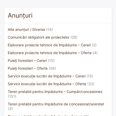
Anunțuri
Alte anunțuri / Diverse
(14)
Comunicări obligatorii ale proiectelor
(29)
Elaborare proiecte tehnice de împădurire – Cereri
(2)
Elaborare proiecte tehnice de împădurire – Oferte
(4)
Puieți forestieri – Cereri
(15)
Puieți forestieri – Oferte
(56)
Servicii execuție lucrări de împădurire – Cereri
(15)
Servicii execuție lucrări de împădurire – Oferte
(32)
Teren pretabil pentru împădurire – Cumpăr/concesionez
(151)
Teren pretabil pentru împădurire de concesionat/arendat
(3)