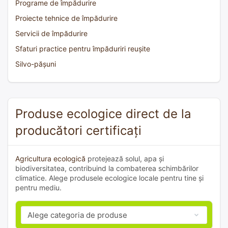
Programe de împădurire
Proiecte tehnice de împădurire
Servicii de împădurire
Sfaturi practice pentru împăduriri reușite
Silvo-pășuni
Produse ecologice direct de la
producători certificați
Agricultura ecologică
protejează solul, apa și
biodiversitatea, contribuind la combaterea schimbărilor
climatice. Alege produsele ecologice locale pentru tine și
pentru mediu.