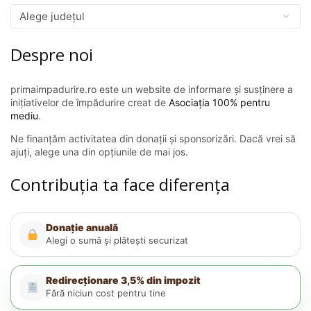
Despre noi
primaimpadurire.ro este un website de informare și susținere a
inițiativelor de împădurire creat de
Asociația 100% pentru
mediu
.
Ne finanțăm activitatea din donații și sponsorizări. Dacă vrei să
ajuți, alege una din opțiunile de mai jos.
Contribuția ta face diferența
Donație anuală
Alegi o sumă și plătești securizat
Redirecționare 3,5% din impozit
Fără niciun cost pentru tine