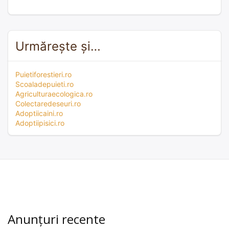
Urmărește și…
Puietiforestieri.ro
Scoaladepuieti.ro
Agriculturaecologica.ro
Colectaredeseuri.ro
Adoptiicaini.ro
Adoptiipisici.ro
Anunțuri recente