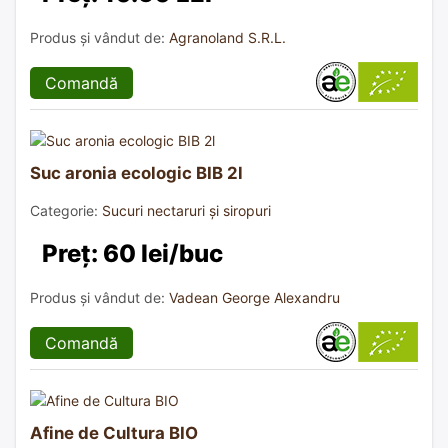
Produs și vândut de:
Agranoland S.R.L.
Comandă
Suc aronia ecologic BIB 2l
Categorie:
Sucuri nectaruri și siropuri
Preț: 60 lei/buc
Produs și vândut de:
Vadean George Alexandru
Comandă
Afine de Cultura BIO