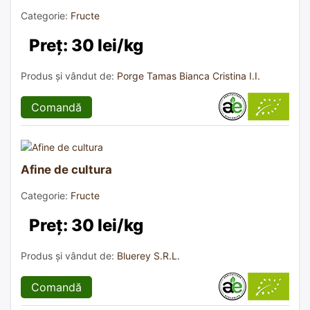
Categorie:
Fructe
Preț: 30 lei/kg
Produs și vândut de:
Porge Tamas Bianca Cristina I.I.
Comandă
Afine de cultura
Categorie:
Fructe
Preț: 30 lei/kg
Produs și vândut de:
Bluerey S.R.L.
Comandă