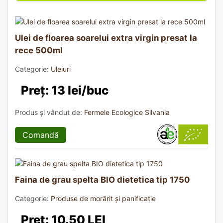
Ulei de floarea soarelui extra virgin presat la
rece 500ml
Categorie:
Uleiuri
Preț: 13 lei/buc
Produs și vândut de:
Fermele Ecologice Silvania
Comandă
Faina de grau spelta BIO dietetica tip 1750
Categorie:
Produse de morărit și panificație
Preț: 10.50 LEI