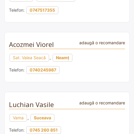
Telefon:
0747517355
Acozmei Viorel
adaugă o recomandare
Sat. Valea Seacă
,
Neamț
Telefon:
0740245987
Luchian Vasile
adaugă o recomandare
Vama
,
Suceava
Telefon:
0745 260 851