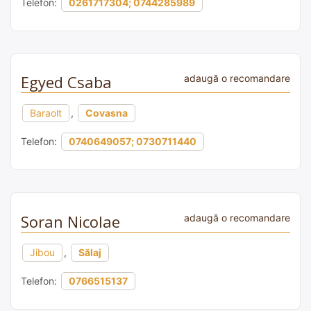
Telefon:
0261717304; 0744285989
Egyed Csaba
adaugă o recomandare
Baraolt
,
Covasna
Telefon:
0740649057; 0730711440
Soran Nicolae
adaugă o recomandare
Jibou
,
Sălaj
Telefon:
0766515137