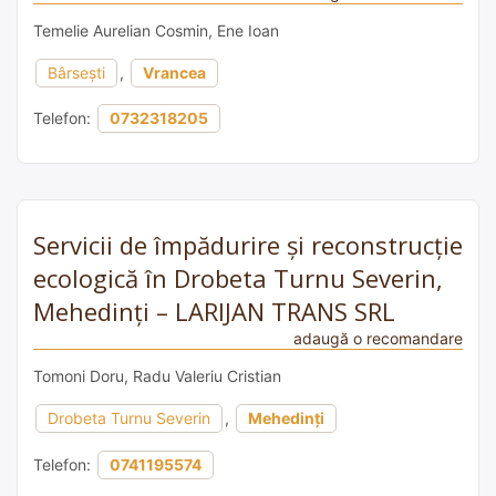
Temelie Aurelian Cosmin, Ene Ioan
Bârsești
,
Vrancea
Telefon:
0732318205
Servicii de împădurire și reconstrucție
ecologică în Drobeta Turnu Severin,
Mehedinți – LARIJAN TRANS SRL
adaugă o recomandare
Tomoni Doru, Radu Valeriu Cristian
Drobeta Turnu Severin
,
Mehedinți
Telefon:
0741195574