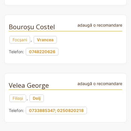
Bouroșu Costel
adaugă o recomandare
Focșani
,
Vrancea
Telefon:
0748220626
Velea George
adaugă o recomandare
Filiași
,
Dolj
Telefon:
0733885347; 0250820218