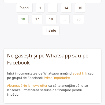
Page
Înapoi
1
…
14
15
navigation
16
17
18
…
36
Înainte
Ne găsești și pe Whatsapp sau pe
Facebook
Intră în comunitatea de Whatsapp urmând
acest link
sau
pe grupul de Facebook
Prima împădurire
Abonează-te la newsletter
ca să te anunțăm când se
lansează următoarea sesiune de finanțare pentru
împăduriri