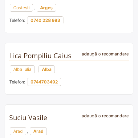
Costești
,
Argeș
Telefon:
0740 228 983
Ilica Pompiliu Caius
adaugă o recomandare
Alba Iulia
,
Alba
Telefon:
0744703492
Suciu Vasile
adaugă o recomandare
Arad
,
Arad