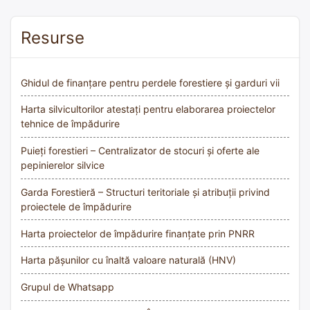
Resurse
Ghidul de finanțare pentru perdele forestiere și garduri vii
Harta silvicultorilor atestați pentru elaborarea proiectelor
tehnice de împădurire
Puieți forestieri – Centralizator de stocuri și oferte ale
pepinierelor silvice
Garda Forestieră – Structuri teritoriale și atribuții privind
proiectele de împădurire
Harta proiectelor de împădurire finanțate prin PNRR
Harta pășunilor cu înaltă valoare naturală (HNV)
Grupul de Whatsapp