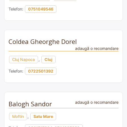
Telefon:
0751049546
Coldea Gheorghe Dorel
adaugă o recomandare
Cluj Napoca
,
Cluj
Telefon:
0722501392
Balogh Sandor
adaugă o recomandare
Moftin
,
Satu Mare