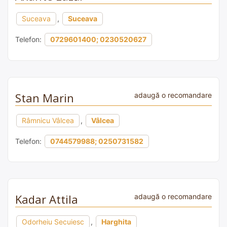
Suceava
,
Suceava
Telefon:
0729601400; 0230520627
Stan Marin
adaugă o recomandare
Râmnicu Vâlcea
,
Vâlcea
Telefon:
0744579988; 0250731582
Kadar Attila
adaugă o recomandare
Odorheiu Secuiesc
,
Harghita