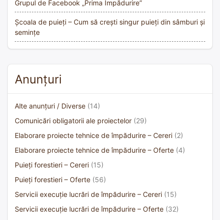
Grupul de Facebook „Prima Împădurire”
Școala de puieți – Cum să crești singur puieți din sâmburi și
semințe
Anunțuri
Alte anunțuri / Diverse
(14)
Comunicări obligatorii ale proiectelor
(29)
Elaborare proiecte tehnice de împădurire – Cereri
(2)
Elaborare proiecte tehnice de împădurire – Oferte
(4)
Puieți forestieri – Cereri
(15)
Puieți forestieri – Oferte
(56)
Servicii execuție lucrări de împădurire – Cereri
(15)
Servicii execuție lucrări de împădurire – Oferte
(32)