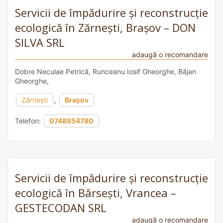
Servicii de împădurire și reconstrucție
ecologică în Zărnești, Brașov – DON
SILVA SRL
adaugă o recomandare
Dobre Neculae Petrică, Runceanu Iosif Gheorghe, Băjan
Gheorghe,
Zărnești
,
Brașov
Telefon:
0748854780
Servicii de împădurire și reconstrucție
ecologică în Bârsești, Vrancea –
GESTECODAN SRL
adaugă o recomandare