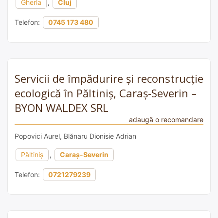
Gherla
,
Cluj
Telefon:
0745 173 480
Servicii de împădurire și reconstrucție
ecologică în Păltiniș, Caraș-Severin –
BYON WALDEX SRL
adaugă o recomandare
Popovici Aurel, Blănaru Dionisie Adrian
Păltiniș
,
Caraș-Severin
Telefon:
0721279239