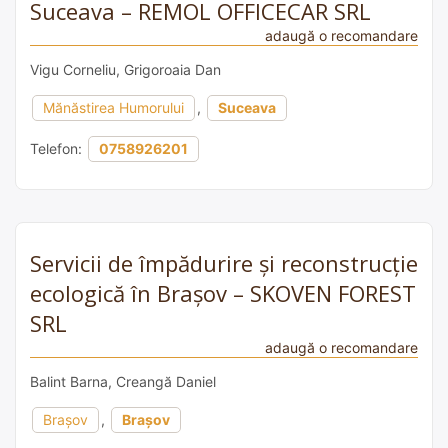
Suceava – REMOL OFFICECAR SRL
adaugă o recomandare
Vigu Corneliu, Grigoroaia Dan
Mănăstirea Humorului
,
Suceava
Telefon:
0758926201
Servicii de împădurire și reconstrucție
ecologică în Brașov – SKOVEN FOREST
SRL
adaugă o recomandare
Balint Barna, Creangă Daniel
Brașov
,
Brașov