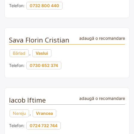
Telefon:
0732 800 440
Sava Florin Cristian
adaugă o recomandare
Bârlad
,
Vaslui
Telefon:
0730 652 374
Iacob Iftime
adaugă o recomandare
Nereju
,
Vrancea
Telefon:
0724 732 744