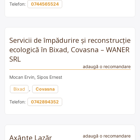
Telefon:
0744565524
Servicii de împădurire și reconstrucție
ecologică în Bixad, Covasna – WANER
SRL
adaugă o recomandare
Mocan Ervin, Sipos Ernest
Bixad
,
Covasna
Telefon:
0742894352
Axânte Lazăr
adaugă o recomandare