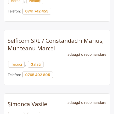
Borca
,
Neamț
Telefon:
0741 742 455
Selficom SRL / Constandachi Marius,
Munteanu Marcel
adaugă o recomandare
Tecuci
,
Galați
Telefon:
0765 402 805
Șimonca Vasile
adaugă o recomandare