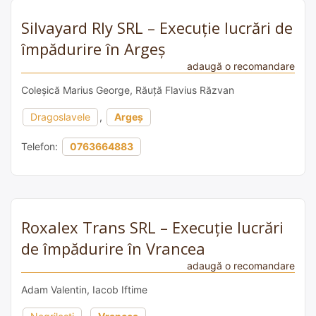
Silvayard Rly SRL – Execuție lucrări de
împădurire în Argeș
adaugă o recomandare
Coleșică Marius George, Răuță Flavius Răzvan
Dragoslavele
,
Argeș
Telefon:
0763664883
Roxalex Trans SRL – Execuție lucrări
de împădurire în Vrancea
adaugă o recomandare
Adam Valentin, Iacob Iftime