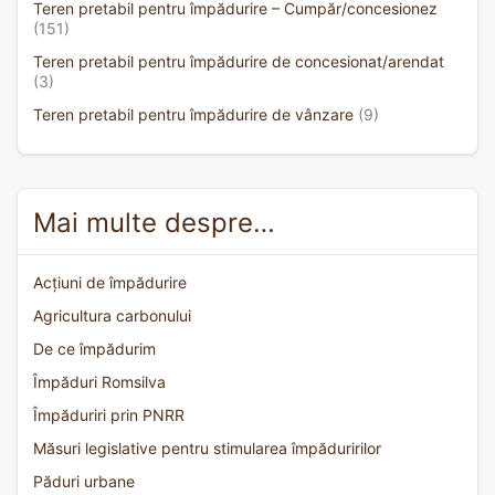
Teren pretabil pentru împădurire – Cumpăr/concesionez
(151)
Teren pretabil pentru împădurire de concesionat/arendat
(3)
Teren pretabil pentru împădurire de vânzare
(9)
Mai multe despre…
Acțiuni de împădurire
Agricultura carbonului
De ce împădurim
Împăduri Romsilva
Împăduriri prin PNRR
Măsuri legislative pentru stimularea împăduririlor
Păduri urbane