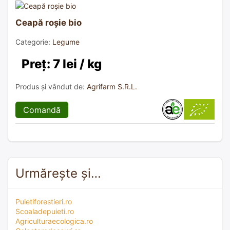
Ceapă roșie bio
Categorie:
Legume
Preț: 7 lei / kg
Produs și vândut de:
Agrifarm S.R.L.
Comandă
Urmărește și…
Puietiforestieri.ro
Scoaladepuieti.ro
Agriculturaecologica.ro