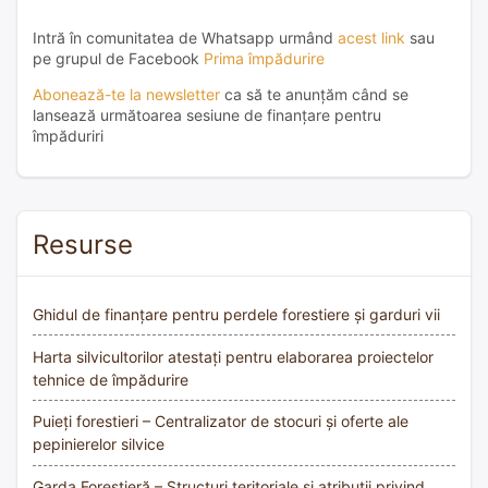
Intră în comunitatea de Whatsapp urmând
acest link
sau
pe grupul de Facebook
Prima împădurire
Abonează-te la newsletter
ca să te anunțăm când se
lansează următoarea sesiune de finanțare pentru
împăduriri
Resurse
Ghidul de finanțare pentru perdele forestiere și garduri vii
Harta silvicultorilor atestați pentru elaborarea proiectelor
tehnice de împădurire
Puieți forestieri – Centralizator de stocuri și oferte ale
pepinierelor silvice
Garda Forestieră – Structuri teritoriale și atribuții privind