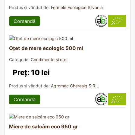
Produs și vândut de:
Fermele Ecologice Silvania
Comandă
Oțet de mere ecologic 500 ml
Categorie:
Condimente și oțet
Preț: 10 lei
Produs și vândut de:
Agromec Cheresig S.R.L
Comandă
Miere de salcâm eco 950 gr