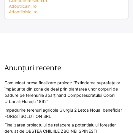
Colectaredeseuri.ro
Adoptiicaini.ro
Adoptiipisici.ro
Anunțuri recente
Comunicat presa finalizare proiect: ”Extinderea suprafețelor
împădurite din zona de deal prin plantarea unor corpuri de
pădure pe terenurile aparținând Composesoratului Coloni
Urbariali Florești 1892”
Impadurire terenuri agricole Giurgiu 2 Letca Noua, beneficiar
FORESTSOLUTION SRL
Finalizarea proiectului de refacere a potențialului forestier
derulat de OBȘTEA CHILIILE ZBOINEI SPINEȘTI