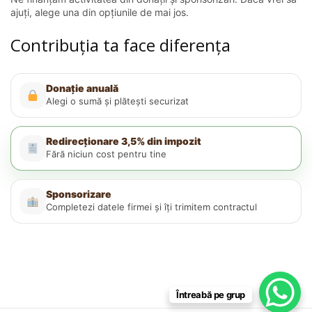
ajuți, alege una din opțiunile de mai jos.
Contribuția ta face diferența
Donație anuală
Alegi o sumă și plătești securizat
Redirecționare 3,5% din impozit
Fără niciun cost pentru tine
Sponsorizare
Completezi datele firmei și îți trimitem contractul
Întreabă pe grup