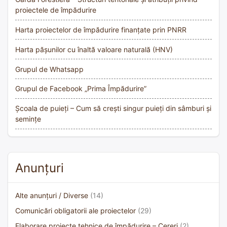
proiectele de împădurire
Harta proiectelor de împădurire finanțate prin PNRR
Harta pășunilor cu înaltă valoare naturală (HNV)
Grupul de Whatsapp
Grupul de Facebook „Prima Împădurire”
Școala de puieți – Cum să crești singur puieți din sâmburi și
semințe
Anunțuri
Alte anunțuri / Diverse
(14)
Comunicări obligatorii ale proiectelor
(29)
Elaborare proiecte tehnice de împădurire – Cereri
(2)