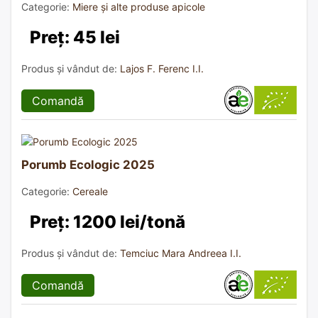
Categorie:
Miere și alte produse apicole
Preț: 45 lei
Produs și vândut de:
Lajos F. Ferenc I.I.
Comandă
Porumb Ecologic 2025
Categorie:
Cereale
Preț: 1200 lei/tonă
Produs și vândut de:
Temciuc Mara Andreea I.I.
Comandă