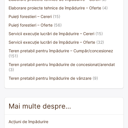
Elaborare proiecte tehnice de împădurire – Oferte
(4)
Puieți forestieri – Cereri
(15)
Puieți forestieri – Oferte
(56)
Servicii execuție lucrări de împădurire – Cereri
(15)
Servicii execuție lucrări de împădurire – Oferte
(32)
Teren pretabil pentru împădurire – Cumpăr/concesionez
(151)
Teren pretabil pentru împădurire de concesionat/arendat
(3)
Teren pretabil pentru împădurire de vânzare
(9)
Mai multe despre…
Acțiuni de împădurire