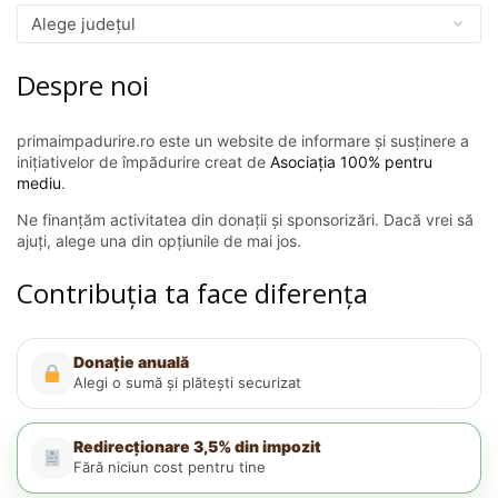
Despre noi
primaimpadurire.ro este un website de informare și susținere a
inițiativelor de împădurire creat de
Asociația 100% pentru
mediu
.
Ne finanțăm activitatea din donații și sponsorizări. Dacă vrei să
ajuți, alege una din opțiunile de mai jos.
Contribuția ta face diferența
Donație anuală
Alegi o sumă și plătești securizat
Redirecționare 3,5% din impozit
Fără niciun cost pentru tine