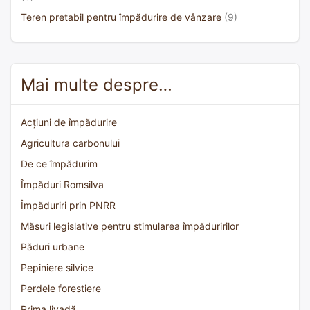
Teren pretabil pentru împădurire de vânzare
(9)
Mai multe despre…
Acțiuni de împădurire
Agricultura carbonului
De ce împădurim
Împăduri Romsilva
Împăduriri prin PNRR
Măsuri legislative pentru stimularea împăduririlor
Păduri urbane
Pepiniere silvice
Perdele forestiere
Prima livadă