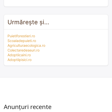
Urmărește și…
Puietiforestieri.ro
Scoaladepuieti.ro
Agriculturaecologica.ro
Colectaredeseuri.ro
Adoptiicaini.ro
Adoptiipisici.ro
Anunțuri recente