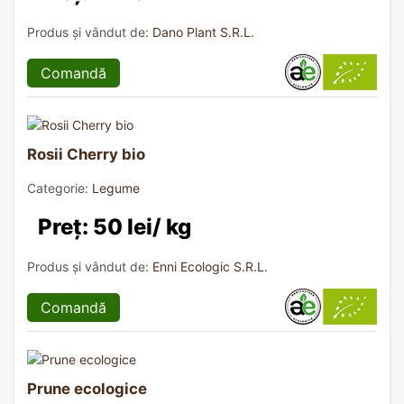
Produs și vândut de:
Dano Plant S.R.L.
Comandă
Rosii Cherry bio
Categorie:
Legume
Preț: 50 lei/ kg
Produs și vândut de:
Enni Ecologic S.R.L.
Comandă
Prune ecologice