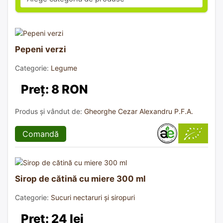
Pepeni verzi
Categorie:
Legume
Preț: 8 RON
Produs și vândut de:
Gheorghe Cezar Alexandru P.F.A.
Comandă
Sirop de cătină cu miere 300 ml
Categorie:
Sucuri nectaruri și siropuri
Preț: 24 lei