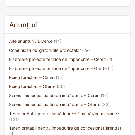
Anunțuri
Alte anunțuri / Diverse
(14)
Comunicări obligatorii ale proiectelor
(29)
Elaborare proiecte tehnice de împădurire – Cereri
(2)
Elaborare proiecte tehnice de împădurire – Oferte
(4)
Puieți forestieri – Cereri
(15)
Puieți forestieri – Oferte
(56)
Servicii execuție lucrări de împădurire – Cereri
(15)
Servicii execuție lucrări de împădurire – Oferte
(32)
Teren pretabil pentru împădurire – Cumpăr/concesionez
(151)
Teren pretabil pentru împădurire de concesionat/arendat
(3)