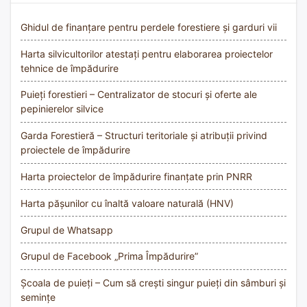
Ghidul de finanțare pentru perdele forestiere și garduri vii
Harta silvicultorilor atestați pentru elaborarea proiectelor
tehnice de împădurire
Puieți forestieri – Centralizator de stocuri și oferte ale
pepinierelor silvice
Garda Forestieră – Structuri teritoriale și atribuții privind
proiectele de împădurire
Harta proiectelor de împădurire finanțate prin PNRR
Harta pășunilor cu înaltă valoare naturală (HNV)
Grupul de Whatsapp
Grupul de Facebook „Prima Împădurire”
Școala de puieți – Cum să crești singur puieți din sâmburi și
semințe