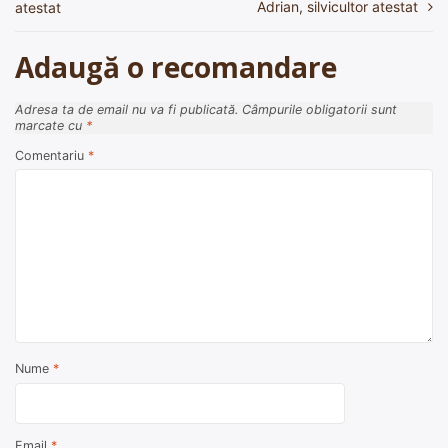
Adrian, silvicultor atestat
atestat
articole
Adaugă o recomandare
Adresa ta de email nu va fi publicată.
Câmpurile obligatorii sunt
marcate cu
*
Comentariu
*
Nume
*
Email
*