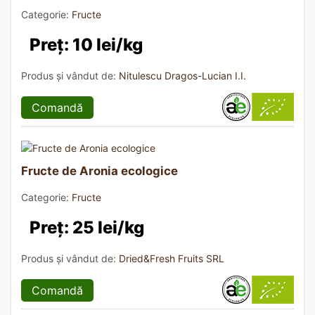
Categorie:
Fructe
Preț: 10 lei/kg
Produs și vândut de:
Nitulescu Dragos-Lucian I.I.
Comandă
Fructe de Aronia ecologice
Categorie:
Fructe
Preț: 25 lei/kg
Produs și vândut de:
Dried&Fresh Fruits SRL
Comandă