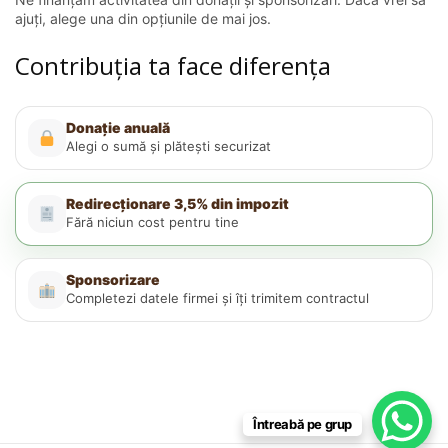
ajuți, alege una din opțiunile de mai jos.
Contribuția ta face diferența
Donație anuală
Alegi o sumă și plătești securizat
Redirecționare 3,5% din impozit
Fără niciun cost pentru tine
Sponsorizare
Completezi datele firmei și îți trimitem contractul
Întreabă pe grup