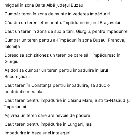
migdali în zona Balta Albă județul Buzău
Cumpăr teren în zona de munte în vederea împăduriri
Căutăm un teren ieftin pentru împădurire în jurul Brașovului
Caut un teren în zona de sud a țării, Giurgiu, pentru împădurire
Cumpar un teren pentru a-l împăduri în zona Buzau, Prahova,
Ialomița
Doresc sa achizitionez un teren pe care să îl împăduresc în
Giurgiu
Aș dori să cumpăr un teren pentru împădurire în jurul
Bucureștiului
Caut teren În Constanța pentru împădurire, să aduc o
contributie mediulu
Caut teren pentru împădurire în Căianu Mare, Bistrița-Năsăud și
împrejurimi
Aș vrea un teren care are nevoie de pădure
Caut teren pentru împădurire în Lungani, Iași
Impadurire în baza unei înțelegeri