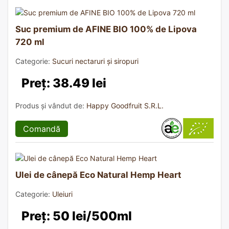
Suc premium de AFINE BIO 100% de Lipova
720 ml
Categorie:
Sucuri nectaruri și siropuri
Preț: 38.49 lei
Produs și vândut de:
Happy Goodfruit S.R.L.
Comandă
Ulei de cânepă Eco Natural Hemp Heart
Categorie:
Uleiuri
Preț: 50 lei/500ml