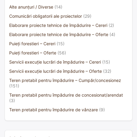
Alte anunțuri / Diverse
(14)
Comunicări obligatorii ale proiectelor
(29)
Elaborare proiecte tehnice de împădurire – Cereri
(2)
Elaborare proiecte tehnice de împădurire – Oferte
(4)
Puieți forestieri – Cereri
(15)
Puieți forestieri – Oferte
(56)
Servicii execuție lucrări de împădurire – Cereri
(15)
Servicii execuție lucrări de împădurire – Oferte
(32)
Teren pretabil pentru împădurire – Cumpăr/concesionez
(151)
Teren pretabil pentru împădurire de concesionat/arendat
(3)
Teren pretabil pentru împădurire de vânzare
(9)