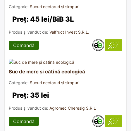
Categorie:
Sucuri nectaruri și siropuri
Preț: 45 lei/BiB 3L
Produs și vândut de:
Valfruct Invest S.R.L.
Comandă
Suc de mere și cătină ecologică
Categorie:
Sucuri nectaruri și siropuri
Preț: 35 lei
Produs și vândut de:
Agromec Cheresig S.R.L
Comandă