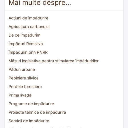
Mai multe despre…
Acțiuni de împădurire
Agricultura carbonului
De ce împădurim
Împăduri Romsilva
Împăduriri prin PNRR
Măsuri legislative pentru stimularea împăduririlor
Păduri urbane
Pepiniere silvice
Perdele forestiere
Prima livadă
Programe de împădurire
Proiecte tehnice de împădurire
Servicii de împădurire