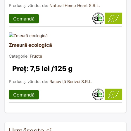
Produs și vândut de:
Natural Hemp Heart S.R.L.
Comandă
Zmeură ecologică
Categorie:
Fructe
Preț: 7,5 lei /125 g
Produs și vândut de:
Racoviță Berivoi S.R.L.
Comandă
Urmărește și…