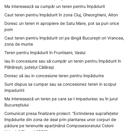
Ma interesează sa cumpăr un teren pentru împădurit
Caut teren pentru împădurit în zona Cluj, Gheorghieni, Aiton
Doresc un teren in apropiere de Satu Mare, pot sa pun orice
pom
Caut teren pentru împădurit ori pe lângă București ori Vrancea,
zona de munte
Teren pentru împădurit în Fruntiseni, Vaslui
Iau în concesiune sau să cumpăr un teren pentru împădurit în
Plătărești, județul Călărași
Doresc să iau in concesiune teren pentru împădurire
Sunt dispus sa cumpar sau sa concesionez teren in scopul
impaduririi
Ma interesează un teren pe care sa-l impaduresc eu în jurul
Bucureștiului
Comunicat presa finalizare proiect: ”Extinderea suprafețelor
împădurite din zona de deal prin plantarea unor corpuri de
pădure pe terenurile aparținând Composesoratului Coloni