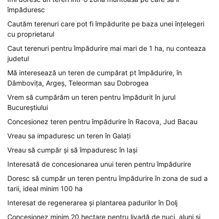
împăduresc
Cautăm terenuri care pot fi împădurite pe baza unei înțelegeri
cu proprietarul
Caut terenuri pentru împădurire mai mari de 1 ha, nu conteaza
judetul
Mă interesează un teren de cumpărat pt împădurire, în
Dâmbovița, Argeș, Teleorman sau Dobrogea
Vrem să cumpărăm un teren pentru împădurit în jurul
Bucureștiului
Concesionez teren pentru împădurire în Racova, Jud Bacau
Vreau sa impaduresc un teren în Galați
Vreau să cumpăr și să împaduresc în Iași
Interesată de concesionarea unui teren pentru împădurire
Doresc să cumpăr un teren pentru împădurire în zona de sud a
tarii, ideal minim 100 ha
Interesat de regenerarea și plantarea padurilor în Dolj
Concesionez minim 20 hectare pentru livadă de nuci, aluni și