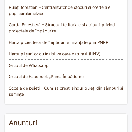
Puieți forestieri – Centralizator de stocuri și oferte ale
pepinierelor silvice
Garda Forestieră – Structuri teritoriale și atribuții privind
proiectele de împădurire
Harta proiectelor de împădurire finanțate prin PNRR
Harta pășunilor cu înaltă valoare naturală (HNV)
Grupul de Whatsapp
Grupul de Facebook „Prima Împădurire”
Școala de puieți – Cum să crești singur puieți din sâmburi și
semințe
Anunțuri