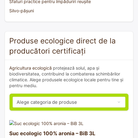
Sfaturi practice pentru împăduriri reușite
Silvo-pășuni
Produse ecologice direct de la
producători certificați
Agricultura ecologică
protejează solul, apa și
biodiversitatea, contribuind la combaterea schimbărilor
climatice. Alege produsele ecologice locale pentru tine și
pentru mediu.
Suc ecologic 100% aronia – BiB 3L