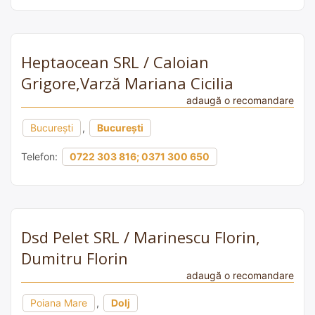
Heptaocean SRL / Caloian
Grigore,Varză Mariana Cicilia
adaugă o recomandare
București
,
București
Telefon:
0722 303 816; 0371 300 650
Dsd Pelet SRL / Marinescu Florin,
Dumitru Florin
adaugă o recomandare
Poiana Mare
,
Dolj