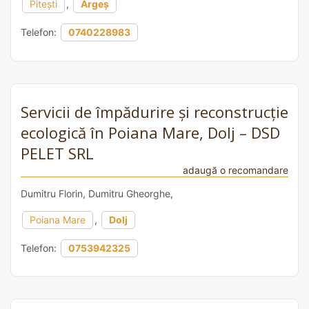
Pitești
,
Argeș
Telefon:
0740228983
Servicii de împădurire și reconstrucție
ecologică în Poiana Mare, Dolj – DSD
PELET SRL
adaugă o recomandare
Dumitru Florin, Dumitru Gheorghe,
Poiana Mare
,
Dolj
Telefon:
0753942325