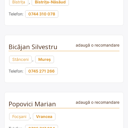
Bistrița
,
Bistrița-Năsăud
Telefon:
0744 310 078
Bicăjan Silvestru
adaugă o recomandare
Stânceni
,
Mureș
Telefon:
0745 271 266
Popovici Marian
adaugă o recomandare
Focșani
,
Vrancea