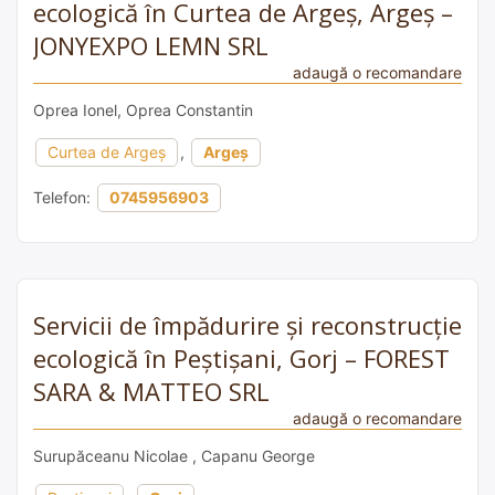
ecologică în Curtea de Argeș, Argeș –
JONYEXPO LEMN SRL
adaugă o recomandare
Oprea Ionel, Oprea Constantin
Curtea de Argeș
,
Argeș
Telefon:
0745956903
Servicii de împădurire și reconstrucție
ecologică în Peștișani, Gorj – FOREST
SARA & MATTEO SRL
adaugă o recomandare
Surupăceanu Nicolae , Capanu George