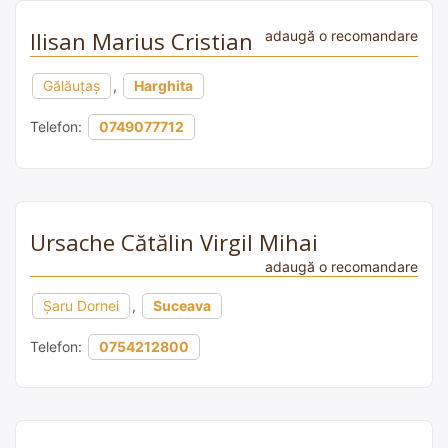
Ilisan Marius Cristian
adaugă o recomandare
Gălăuţaş
,
Harghita
Telefon:
0749077712
Ursache Cătălin Virgil Mihai
adaugă o recomandare
Şaru Dornei
,
Suceava
Telefon:
0754212800