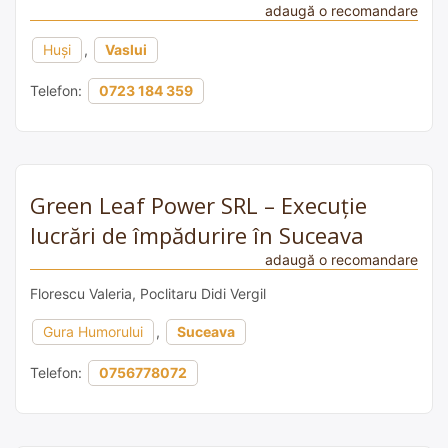
adaugă o recomandare
Huși
,
Vaslui
Telefon:
0723 184 359
Green Leaf Power SRL – Execuție
lucrări de împădurire în Suceava
adaugă o recomandare
Florescu Valeria, Poclitaru Didi Vergil
Gura Humorului
,
Suceava
Telefon:
0756778072