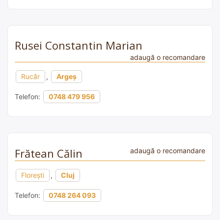
Rusei Constantin Marian
adaugă o recomandare
Rucăr
,
Argeș
Telefon:
0748 479 956
Frătean Călin
adaugă o recomandare
Florești
,
Cluj
Telefon:
0748 264 093