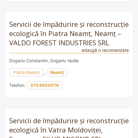
Servicii de împădurire și reconstrucție
ecologică în Piatra Neamț, Neamț –
VALDO FOREST INDUSTRIES SRL
adaugă o recomandare
Dogariu Constantin, Dogariu Vasile
Piatra Neamț
,
Neamț
Telefon:
0724000576
Servicii de împădurire și reconstrucție
ecologică în Vatra Moldoviței,