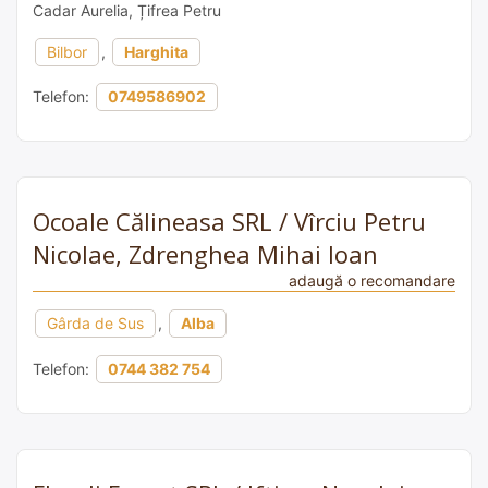
Cadar Aurelia, Țifrea Petru
Bilbor
,
Harghita
Telefon:
0749586902
Ocoale Călineasa SRL / Vîrciu Petru
Nicolae, Zdrenghea Mihai Ioan
adaugă o recomandare
Gârda de Sus
,
Alba
Telefon:
0744 382 754