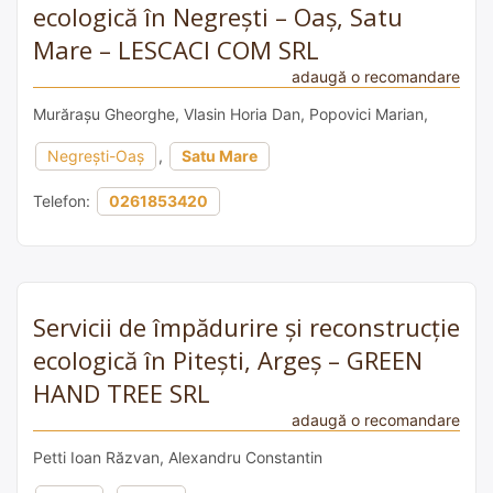
ecologică în Negrești – Oaș, Satu
Mare – LESCACI COM SRL
adaugă o recomandare
Murărașu Gheorghe, Vlasin Horia Dan, Popovici Marian,
Negrești-Oaș
,
Satu Mare
Telefon:
0261853420
Servicii de împădurire și reconstrucție
ecologică în Pitești, Argeș – GREEN
HAND TREE SRL
adaugă o recomandare
Petti Ioan Răzvan, Alexandru Constantin