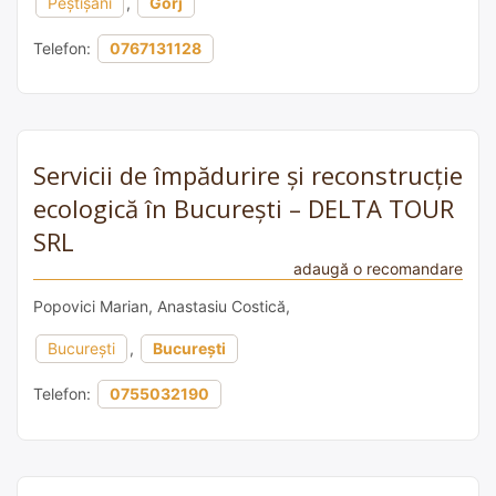
Peștișani
,
Gorj
Telefon:
0767131128
Servicii de împădurire și reconstrucție
ecologică în București – DELTA TOUR
SRL
adaugă o recomandare
Popovici Marian, Anastasiu Costică,
București
,
București
Telefon:
0755032190