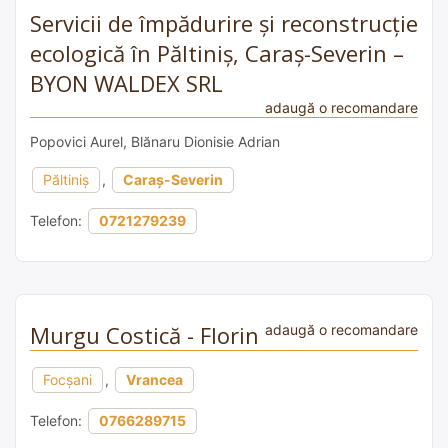
Servicii de împădurire și reconstrucție
ecologică în Păltiniș, Caraș-Severin –
BYON WALDEX SRL
adaugă o recomandare
Popovici Aurel, Blănaru Dionisie Adrian
Păltiniș
,
Caraș-Severin
Telefon:
0721279239
Murgu Costică - Florin
adaugă o recomandare
Focșani
,
Vrancea
Telefon:
0766289715