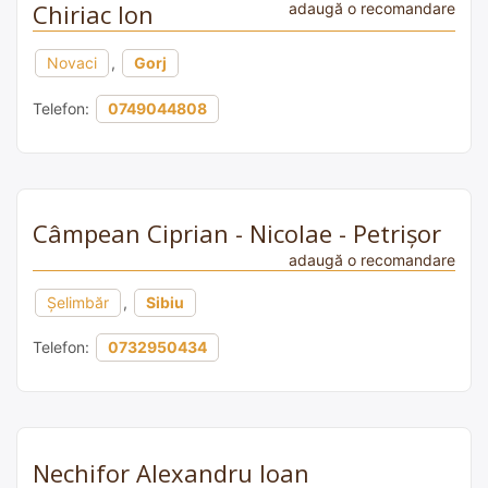
Chiriac Ion
adaugă o recomandare
Novaci
,
Gorj
Telefon:
0749044808
Câmpean Ciprian - Nicolae - Petrişor
adaugă o recomandare
Şelimbăr
,
Sibiu
Telefon:
0732950434
Nechifor Alexandru Ioan