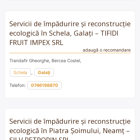
Servicii de împădurire și reconstrucție
ecologică în Schela, Galați – TIFIDI
FRUIT IMPEX SRL
adaugă o recomandare
Trandafir Gheorghe, Bercea Costel,
Schela
,
Galați
Telefon:
0746198870
Servicii de împădurire și reconstrucție
ecologică în Piatra Șoimului, Neamț –
SILV PETROPIN SRL