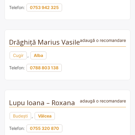
Telefon:
0753 942 325
Drăghiță Marius Vasile
adaugă o recomandare
Cugir
,
Alba
Telefon:
0788 803 138
Lupu Ioana – Roxana
adaugă o recomandare
Budești
,
Vâlcea
Telefon:
0755 320 870