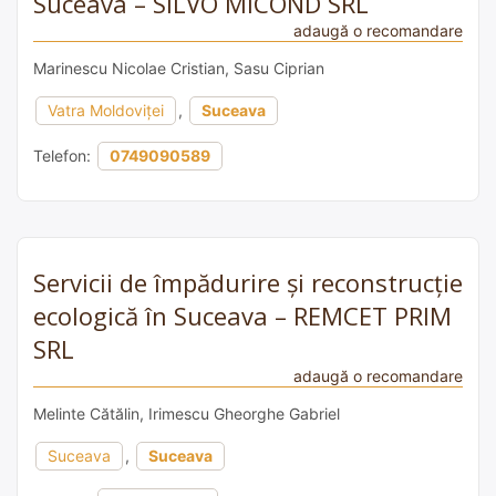
Suceava – SILVO MICOND SRL
adaugă o recomandare
Marinescu Nicolae Cristian, Sasu Ciprian
Vatra Moldoviței
,
Suceava
Telefon:
0749090589
Servicii de împădurire și reconstrucție
ecologică în Suceava – REMCET PRIM
SRL
adaugă o recomandare
Melinte Cătălin, Irimescu Gheorghe Gabriel
Suceava
,
Suceava