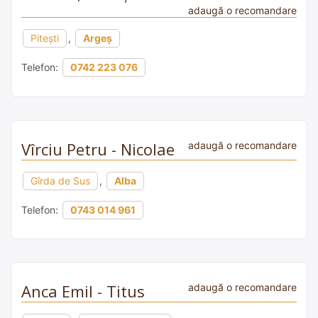
adaugă o recomandare
Pitești
,
Argeș
Telefon:
0742 223 076
Vîrciu Petru - Nicolae
adaugă o recomandare
Gîrda de Sus
,
Alba
Telefon:
0743 014 961
Anca Emil - Titus
adaugă o recomandare