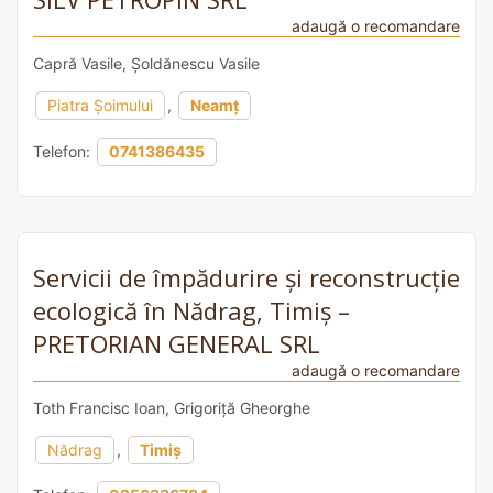
adaugă o recomandare
Capră Vasile, Șoldănescu Vasile
Piatra Șoimului
,
Neamț
Telefon:
0741386435
Servicii de împădurire și reconstrucție
ecologică în Nădrag, Timiș –
PRETORIAN GENERAL SRL
adaugă o recomandare
Toth Francisc Ioan, Grigoriță Gheorghe
Nădrag
,
Timiș