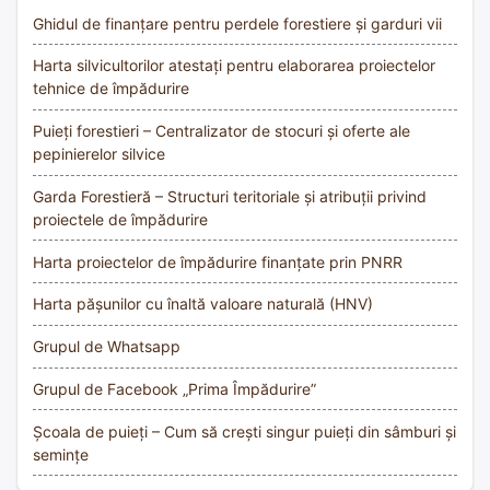
Ghidul de finanțare pentru perdele forestiere și garduri vii
Harta silvicultorilor atestați pentru elaborarea proiectelor
tehnice de împădurire
Puieți forestieri – Centralizator de stocuri și oferte ale
pepinierelor silvice
Garda Forestieră – Structuri teritoriale și atribuții privind
proiectele de împădurire
Harta proiectelor de împădurire finanțate prin PNRR
Harta pășunilor cu înaltă valoare naturală (HNV)
Grupul de Whatsapp
Grupul de Facebook „Prima Împădurire”
Școala de puieți – Cum să crești singur puieți din sâmburi și
semințe