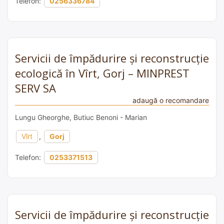
Telefon:
0256336784
Servicii de împădurire și reconstrucție
ecologică în Vîrt, Gorj – MINPREST
SERV SA
adaugă o recomandare
Lungu Gheorghe, Butiuc Benoni - Marian
Vîrt
,
Gorj
Telefon:
0253371513
Servicii de împădurire și reconstrucție