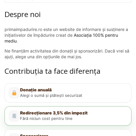
Despre noi
primaimpadurire.ro este un website de informare și susținere a
inițiativelor de împădurire creat de
Asociația 100% pentru
mediu
.
Ne finanțăm activitatea din donații și sponsorizări. Dacă vrei să
ajuți, alege una din opțiunile de mai jos.
Contribuția ta face diferența
Donație anuală
Alegi o sumă și plătești securizat
Redirecționare 3,5% din impozit
Fără niciun cost pentru tine
Sponsorizare