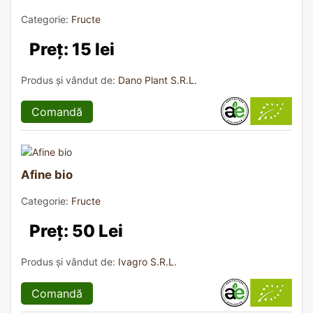
Categorie:
Fructe
Preț: 15 lei
Produs și vândut de:
Dano Plant S.R.L.
Comandă
Afine bio
Categorie:
Fructe
Preț: 50 Lei
Produs și vândut de:
Ivagro S.R.L.
Comandă