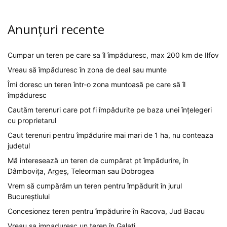
Anunțuri recente
Cumpar un teren pe care sa îl împăduresc, max 200 km de Ilfov
Vreau să împăduresc în zona de deal sau munte
Îmi doresc un teren într-o zona muntoasă pe care să îl
împăduresc
Cautăm terenuri care pot fi împădurite pe baza unei înțelegeri
cu proprietarul
Caut terenuri pentru împădurire mai mari de 1 ha, nu conteaza
judetul
Mă interesează un teren de cumpărat pt împădurire, în
Dâmbovița, Argeș, Teleorman sau Dobrogea
Vrem să cumpărăm un teren pentru împădurit în jurul
Bucureștiului
Concesionez teren pentru împădurire în Racova, Jud Bacau
Vreau sa impaduresc un teren în Galați