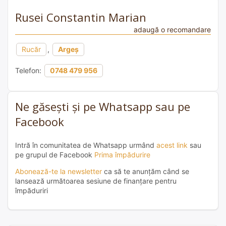
Rusei Constantin Marian
adaugă o recomandare
Rucăr
,
Argeș
Telefon:
0748 479 956
Ne găsești și pe Whatsapp sau pe
Facebook
Intră în comunitatea de Whatsapp urmând
acest link
sau
pe grupul de Facebook
Prima împădurire
Abonează-te la newsletter
ca să te anunțăm când se
lansează următoarea sesiune de finanțare pentru
împăduriri