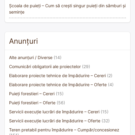
Școala de puieți – Cum să crești singur puieți din sâmburi și
semințe
Anunțuri
Alte anunțuri / Diverse
(14)
Comunicări obligatorii ale proiectelor
(29)
Elaborare proiecte tehnice de împădurire – Cereri
(2)
Elaborare proiecte tehnice de împădurire – Oferte
(4)
Puieți forestieri – Cereri
(15)
Puieți forestieri – Oferte
(56)
Servicii execuție lucrări de împădurire – Cereri
(15)
Servicii execuție lucrări de împădurire – Oferte
(32)
Teren pretabil pentru împădurire – Cumpăr/concesionez