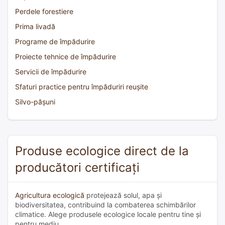
Perdele forestiere
Prima livadă
Programe de împădurire
Proiecte tehnice de împădurire
Servicii de împădurire
Sfaturi practice pentru împăduriri reușite
Silvo-pășuni
Produse ecologice direct de la
producători certificați
Agricultura ecologică
protejează solul, apa și
biodiversitatea, contribuind la combaterea schimbărilor
climatice. Alege produsele ecologice locale pentru tine și
pentru mediu.