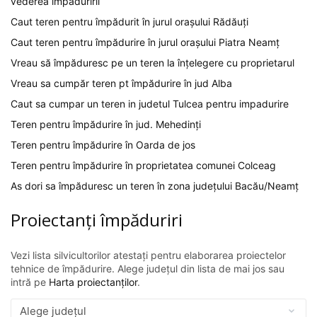
vederea împăduririi
Caut teren pentru împădurit în jurul orașului Rădăuți
Caut teren pentru împădurire în jurul orașului Piatra Neamț
Vreau să împăduresc pe un teren la înțelegere cu proprietarul
Vreau sa cumpăr teren pt împădurire în jud Alba
Caut sa cumpar un teren in judetul Tulcea pentru impadurire
Teren pentru împădurire în jud. Mehedinți
Teren pentru împădurire în Oarda de jos
Teren pentru împădurire în proprietatea comunei Colceag
As dori sa împăduresc un teren în zona județului Bacău/Neamț
Proiectanți împăduriri
Vezi lista silvicultorilor atestați pentru elaborarea proiectelor
tehnice de împădurire. Alege județul din lista de mai jos sau
intră pe
Harta proiectanților
.