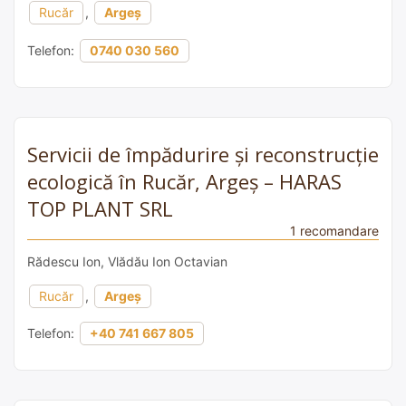
Rucăr
,
Argeș
Telefon:
0740 030 560
Servicii de împădurire și reconstrucție
ecologică în Rucăr, Argeș – HARAS
TOP PLANT SRL
1 recomandare
Rădescu Ion, Vlădău Ion Octavian
Rucăr
,
Argeș
Telefon:
+40 741 667 805