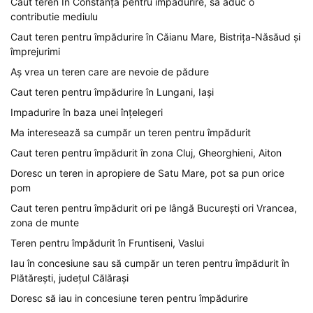
Caut teren În Constanța pentru împădurire, să aduc o
contributie mediulu
Caut teren pentru împădurire în Căianu Mare, Bistrița-Năsăud și
împrejurimi
Aș vrea un teren care are nevoie de pădure
Caut teren pentru împădurire în Lungani, Iași
Impadurire în baza unei înțelegeri
Ma interesează sa cumpăr un teren pentru împădurit
Caut teren pentru împădurit în zona Cluj, Gheorghieni, Aiton
Doresc un teren in apropiere de Satu Mare, pot sa pun orice
pom
Caut teren pentru împădurit ori pe lângă București ori Vrancea,
zona de munte
Teren pentru împădurit în Fruntiseni, Vaslui
Iau în concesiune sau să cumpăr un teren pentru împădurit în
Plătărești, județul Călărași
Doresc să iau in concesiune teren pentru împădurire