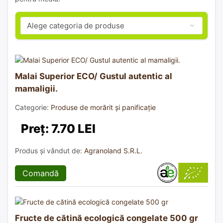
Malai Superior ECO/ Gustul autentic al
mamaligii.
Categorie:
Produse de morărit și panificație
Preț: 7.70 LEI
Produs și vândut de:
Agranoland S.R.L.
Comandă
Fructe de cătină ecologică congelate 500 gr