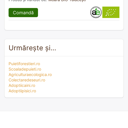
Comandă
Urmărește și…
Puietiforestieri.ro
Scoaladepuieti.ro
Agriculturaecologica.ro
Colectaredeseuri.ro
Adoptiicaini.ro
Adoptiipisici.ro