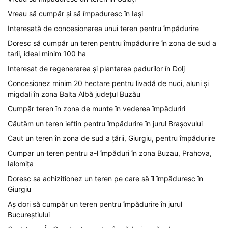
Vreau să cumpăr și să împaduresc în Iași
Interesată de concesionarea unui teren pentru împădurire
Doresc să cumpăr un teren pentru împădurire în zona de sud a
tarii, ideal minim 100 ha
Interesat de regenerarea și plantarea padurilor în Dolj
Concesionez minim 20 hectare pentru livadă de nuci, aluni și
migdali în zona Balta Albă județul Buzău
Cumpăr teren în zona de munte în vederea împăduriri
Căutăm un teren ieftin pentru împădurire în jurul Brașovului
Caut un teren în zona de sud a țării, Giurgiu, pentru împădurire
Cumpar un teren pentru a-l împăduri în zona Buzau, Prahova,
Ialomița
Doresc sa achizitionez un teren pe care să îl împăduresc în
Giurgiu
Aș dori să cumpăr un teren pentru împădurire în jurul
Bucureștiului