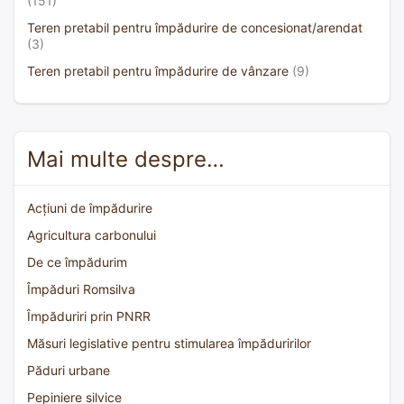
(151)
Teren pretabil pentru împădurire de concesionat/arendat
(3)
Teren pretabil pentru împădurire de vânzare
(9)
Mai multe despre…
Acțiuni de împădurire
Agricultura carbonului
De ce împădurim
Împăduri Romsilva
Împăduriri prin PNRR
Măsuri legislative pentru stimularea împăduririlor
Păduri urbane
Pepiniere silvice