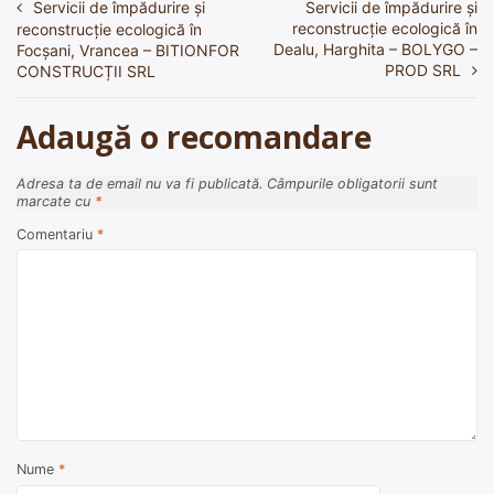
Servicii de împădurire și
Servicii de împădurire și
Navigare
reconstrucție ecologică în
reconstrucție ecologică în
în
Dealu, Harghita – BOLYGO –
Focșani, Vrancea – BITIONFOR
PROD SRL
CONSTRUCȚII SRL
articole
Adaugă o recomandare
Adresa ta de email nu va fi publicată.
Câmpurile obligatorii sunt
marcate cu
*
Comentariu
*
Nume
*