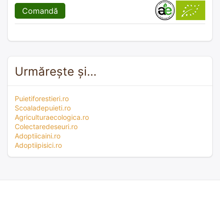
Comandă
Urmărește și…
Puietiforestieri.ro
Scoaladepuieti.ro
Agriculturaecologica.ro
Colectaredeseuri.ro
Adoptiicaini.ro
Adoptiipisici.ro