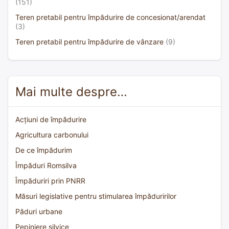
(151)
Teren pretabil pentru împădurire de concesionat/arendat
(3)
Teren pretabil pentru împădurire de vânzare
(9)
Mai multe despre…
Acțiuni de împădurire
Agricultura carbonului
De ce împădurim
Împăduri Romsilva
Împăduriri prin PNRR
Măsuri legislative pentru stimularea împăduririlor
Păduri urbane
Pepiniere silvice