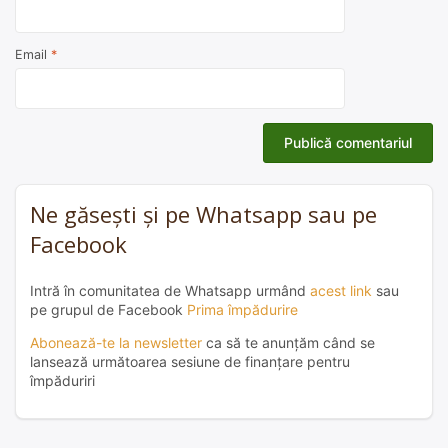
Email
*
Ne găsești și pe Whatsapp sau pe
Facebook
Intră în comunitatea de Whatsapp urmând
acest link
sau
pe grupul de Facebook
Prima împădurire
Abonează-te la newsletter
ca să te anunțăm când se
lansează următoarea sesiune de finanțare pentru
împăduriri