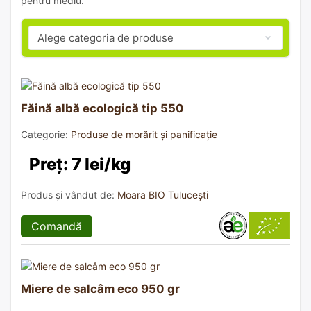
pentru mediu.
Făină albă ecologică tip 550
Categorie:
Produse de morărit și panificație
Preț: 7 lei/kg
Produs și vândut de:
Moara BIO Tulucești
Comandă
Miere de salcâm eco 950 gr