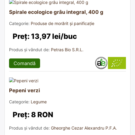
Spirale ecologice grâu integral, 400 g
Categorie:
Produse de morărit și panificație
Preț: 13,97 lei/buc
Produs și vândut de:
Petras Bio S.R.L.
Comandă
Pepeni verzi
Categorie:
Legume
Preț: 8 RON
Produs și vândut de:
Gheorghe Cezar Alexandru P.F.A.