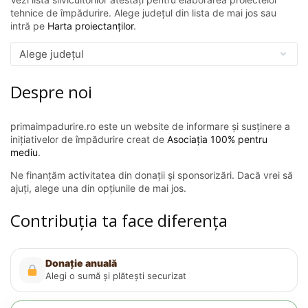
tehnice de împădurire. Alege județul din lista de mai jos sau
intră pe
Harta proiectanților
.
Despre noi
primaimpadurire.ro este un website de informare și susținere a
inițiativelor de împădurire creat de
Asociația 100% pentru
mediu
.
Ne finanțăm activitatea din donații și sponsorizări. Dacă vrei să
ajuți, alege una din opțiunile de mai jos.
Contribuția ta face diferența
Donație anuală
Alegi o sumă și plătești securizat