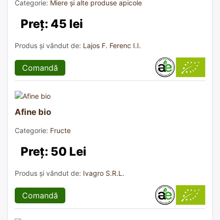
Categorie:
Miere și alte produse apicole
Preț: 45 lei
Produs și vândut de:
Lajos F. Ferenc I.I.
Comandă
Afine bio
Categorie:
Fructe
Preț: 50 Lei
Produs și vândut de:
Ivagro S.R.L.
Comandă