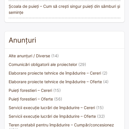
Școala de puieți – Cum să crești singur puieți din sâmburi și
semințe
Anunțuri
Alte anunțuri / Diverse
(14)
Comunicări obligatorii ale proiectelor
(29)
Elaborare proiecte tehnice de împădurire – Cereri
(2)
Elaborare proiecte tehnice de împădurire – Oferte
(4)
Puieți forestieri – Cereri
(15)
Puieți forestieri – Oferte
(56)
Servicii execuție lucrări de împădurire – Cereri
(15)
Servicii execuție lucrări de împădurire – Oferte
(32)
Teren pretabil pentru împădurire – Cumpăr/concesionez