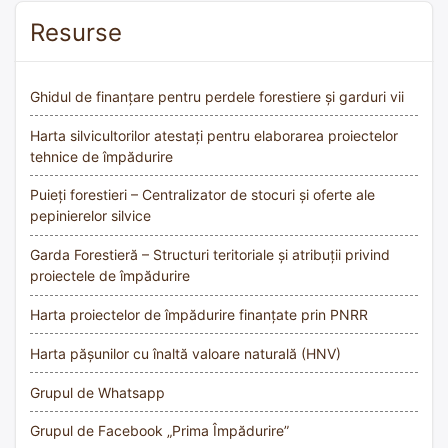
Resurse
Ghidul de finanțare pentru perdele forestiere și garduri vii
Harta silvicultorilor atestați pentru elaborarea proiectelor
tehnice de împădurire
Puieți forestieri – Centralizator de stocuri și oferte ale
pepinierelor silvice
Garda Forestieră – Structuri teritoriale și atribuții privind
proiectele de împădurire
Harta proiectelor de împădurire finanțate prin PNRR
Harta pășunilor cu înaltă valoare naturală (HNV)
Grupul de Whatsapp
Grupul de Facebook „Prima Împădurire”