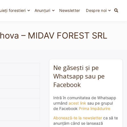
uieți forestieri
Anunțuri
Newsletter
Despre noi
 Prahova – MIDAV FOREST SRL
Ne găsești și pe
Whatsapp sau pe
Facebook
Intră în comunitatea de Whatsapp
urmând
acest link
sau pe grupul
de Facebook
Prima împădurire
Abonează-te la newsletter
ca să te
anunțăm când se lansează