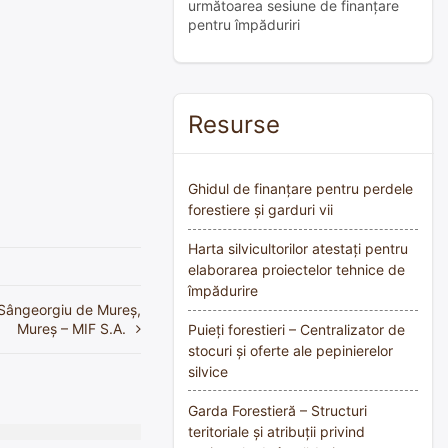
următoarea sesiune de finanțare
pentru împăduriri
Resurse
Ghidul de finanțare pentru perdele
forestiere și garduri vii
Harta silvicultorilor atestați pentru
elaborarea proiectelor tehnice de
împădurire
n Sângeorgiu de Mureș,
Mureș – MIF S.A.
Puieți forestieri – Centralizator de
stocuri și oferte ale pepinierelor
silvice
Garda Forestieră – Structuri
teritoriale și atribuții privind