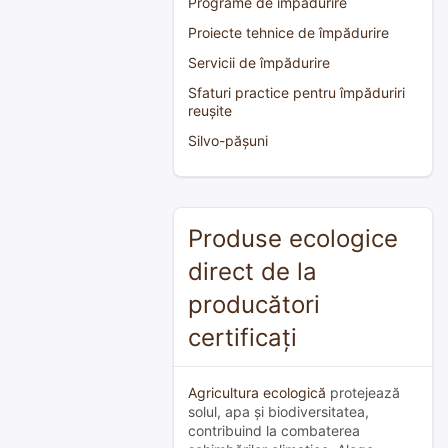
Programe de împădurire
Proiecte tehnice de împădurire
Servicii de împădurire
Sfaturi practice pentru împăduriri
reușite
Silvo-pășuni
Produse ecologice
direct de la
producători
certificați
Agricultura ecologică
protejează
solul, apa și biodiversitatea,
contribuind la combaterea