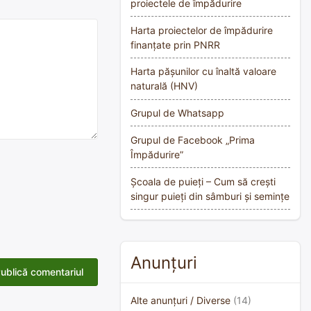
proiectele de împădurire
Harta proiectelor de împădurire
finanțate prin PNRR
Harta pășunilor cu înaltă valoare
naturală (HNV)
Grupul de Whatsapp
Grupul de Facebook „Prima
Împădurire”
Școala de puieți – Cum să crești
singur puieți din sâmburi și semințe
Anunțuri
Alte anunțuri / Diverse
(14)