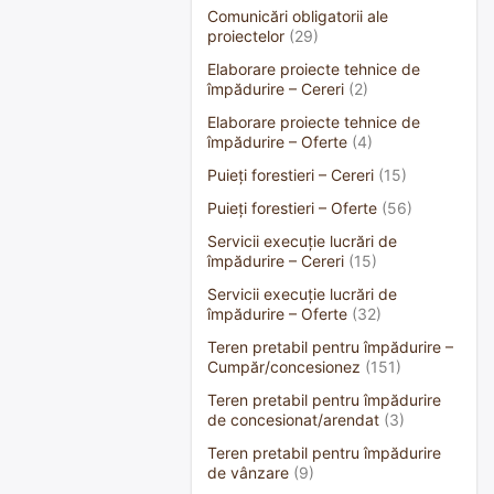
Comunicări obligatorii ale
proiectelor
(29)
Elaborare proiecte tehnice de
împădurire – Cereri
(2)
Elaborare proiecte tehnice de
împădurire – Oferte
(4)
Puieți forestieri – Cereri
(15)
Puieți forestieri – Oferte
(56)
Servicii execuție lucrări de
împădurire – Cereri
(15)
Servicii execuție lucrări de
împădurire – Oferte
(32)
Teren pretabil pentru împădurire –
Cumpăr/concesionez
(151)
Teren pretabil pentru împădurire
de concesionat/arendat
(3)
Teren pretabil pentru împădurire
de vânzare
(9)