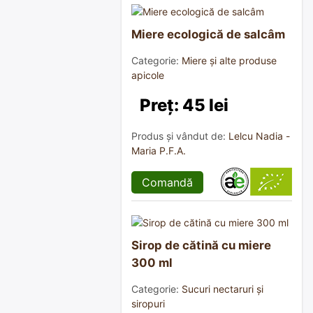
Miere ecologică de salcâm
Categorie:
Miere și alte produse
apicole
Preț: 45 lei
Produs și vândut de:
Lelcu Nadia -
Maria P.F.A.
Comandă
Sirop de cătină cu miere
300 ml
Categorie:
Sucuri nectaruri și
siropuri