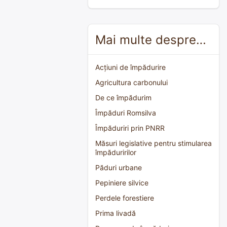
Mai multe despre…
Acțiuni de împădurire
Agricultura carbonului
De ce împădurim
Împăduri Romsilva
Împăduriri prin PNRR
Măsuri legislative pentru stimularea
împăduririlor
Păduri urbane
Pepiniere silvice
Perdele forestiere
Prima livadă