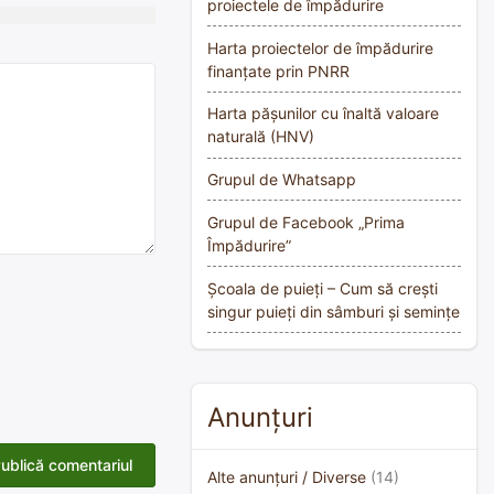
proiectele de împădurire
Harta proiectelor de împădurire
finanțate prin PNRR
Harta pășunilor cu înaltă valoare
naturală (HNV)
Grupul de Whatsapp
Grupul de Facebook „Prima
Împădurire”
Școala de puieți – Cum să crești
singur puieți din sâmburi și semințe
Anunțuri
Alte anunțuri / Diverse
(14)