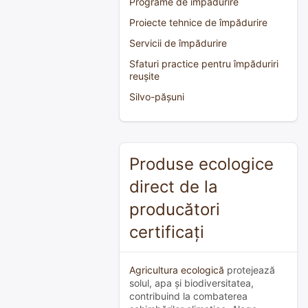
Programe de împădurire
Proiecte tehnice de împădurire
Servicii de împădurire
Sfaturi practice pentru împăduriri
reușite
Silvo-pășuni
Produse ecologice
direct de la
producători
certificați
Agricultura ecologică
protejează
solul, apa și biodiversitatea,
contribuind la combaterea