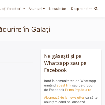
uieți forestieri
Anunțuri
Newsletter
Despre noi
durire în Galați
Ne găsești și pe
Whatsapp sau pe
Facebook
Intră în comunitatea de Whatsapp
urmând
acest link
sau pe grupul
de Facebook
Prima împădurire
Abonează-te la newsletter
ca să te
anunțăm când se lansează