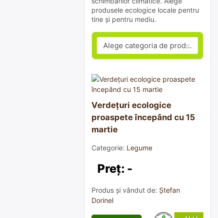
schimbărilor climatice. Alege
produsele ecologice locale pentru
tine și pentru mediu.
Verdețuri ecologice
proaspete începând cu 15
martie
Categorie:
Legume
Preț: -
Produs și vândut de:
Ștefan
Dorinel