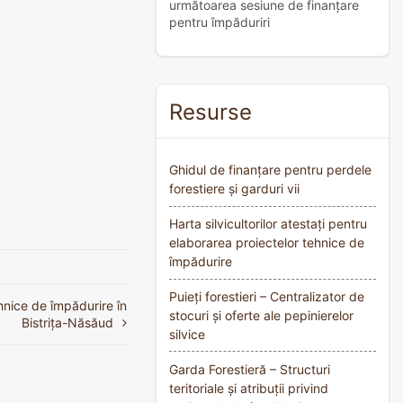
următoarea sesiune de finanțare
pentru împăduriri
Resurse
Ghidul de finanțare pentru perdele
forestiere și garduri vii
Harta silvicultorilor atestați pentru
elaborarea proiectelor tehnice de
împădurire
Puieți forestieri – Centralizator de
hnice de împădurire în
stocuri și oferte ale pepinierelor
Bistrița-Năsăud
silvice
Garda Forestieră – Structuri
teritoriale și atribuții privind