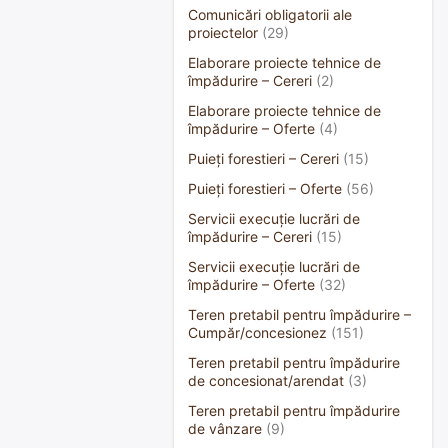
Comunicări obligatorii ale
proiectelor
(29)
Elaborare proiecte tehnice de
împădurire – Cereri
(2)
Elaborare proiecte tehnice de
împădurire – Oferte
(4)
Puieți forestieri – Cereri
(15)
Puieți forestieri – Oferte
(56)
Servicii execuție lucrări de
împădurire – Cereri
(15)
Servicii execuție lucrări de
împădurire – Oferte
(32)
Teren pretabil pentru împădurire –
Cumpăr/concesionez
(151)
Teren pretabil pentru împădurire
de concesionat/arendat
(3)
Teren pretabil pentru împădurire
de vânzare
(9)