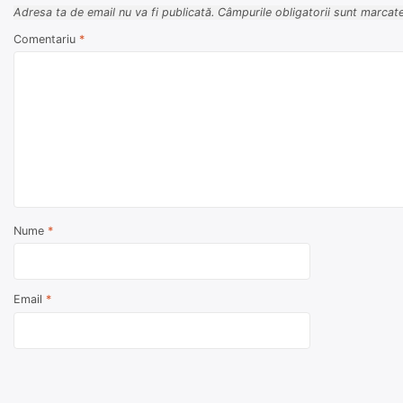
Adresa ta de email nu va fi publicată.
Câmpurile obligatorii sunt marcat
Comentariu
*
Nume
*
Email
*