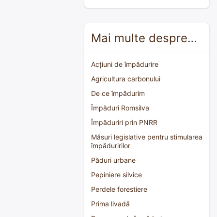
Mai multe despre…
Acțiuni de împădurire
Agricultura carbonului
De ce împădurim
Împăduri Romsilva
Împăduriri prin PNRR
Măsuri legislative pentru stimularea
împăduririlor
Păduri urbane
Pepiniere silvice
Perdele forestiere
Prima livadă