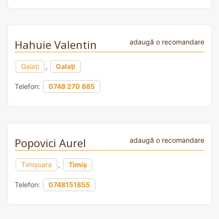
Hahuie Valentin
adaugă o recomandare
Galați
,
Galați
Telefon:
0748 270 885
Popovici Aurel
adaugă o recomandare
Timișoara
,
Timiș
Telefon:
0748151855