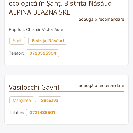
ecologică în Șanț, Bistrița-Năsăud –
ALPINA BLAZNA SRL
adaugă o recomandare
Pop Ion, Chisnăr Victor Aurel
Şanţ
,
Bistrița-Năsăud
Telefon:
0723525994
Vasiloschi Gavril
adaugă o recomandare
Marginea
,
Suceava
Telefon:
0721436501