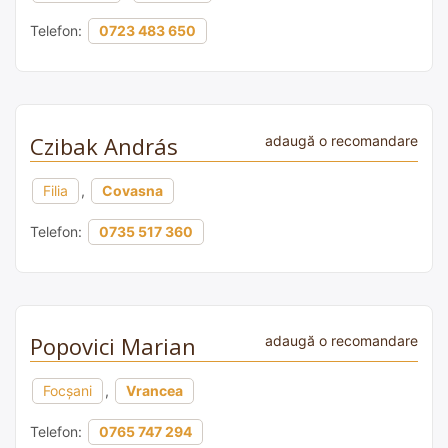
Telefon:
0723 483 650
Czibak András
adaugă o recomandare
Filia
,
Covasna
Telefon:
0735 517 360
Popovici Marian
adaugă o recomandare
Focșani
,
Vrancea
Telefon:
0765 747 294