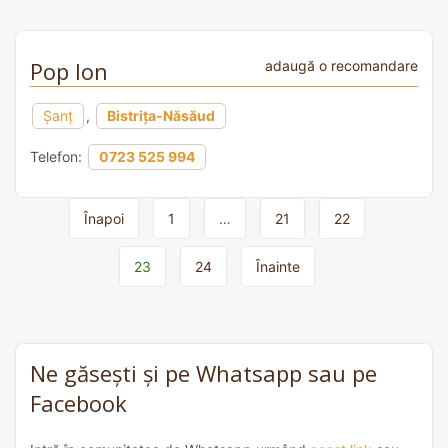
Pop Ion
adaugă o recomandare
Şanţ
,
Bistrița-Năsăud
Telefon:
0723 525 994
Page
Înapoi
1
…
21
22
navigation
23
24
Înainte
Ne găsești și pe Whatsapp sau pe
Facebook