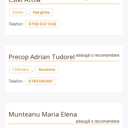
Zetea
,
Harghita
Telefon:
0758 037 038
Precop Adrian Tudorel
adaugă o recomandare
Cîrlibaba
,
Suceava
Telefon:
0745180481
Munteanu Maria Elena
adaugă o recomandare