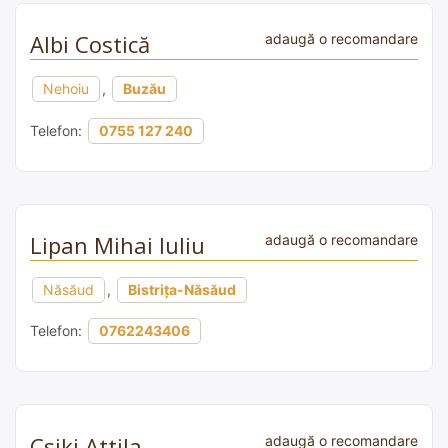
Albi Costică
adaugă o recomandare
Nehoiu
,
Buzău
Telefon:
0755 127 240
Lipan Mihai Iuliu
adaugă o recomandare
Năsăud
,
Bistrița-Năsăud
Telefon:
0762243406
Csiki Attila
adaugă o recomandare