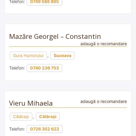
Telefon:
0749 586 895
Mazăre Georgel – Constantin
adaugă o recomandare
Gura Humorului
,
Suceava
Telefon:
0740 239 753
Vieru Mihaela
adaugă o recomandare
Călărași
,
Călărași
Telefon:
0726 352 622