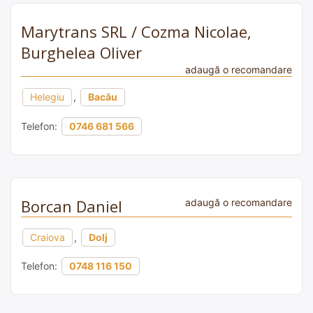
Marytrans SRL / Cozma Nicolae,
Burghelea Oliver
adaugă o recomandare
Helegiu
,
Bacău
Telefon:
0746 681 566
Borcan Daniel
adaugă o recomandare
Craiova
,
Dolj
Telefon:
0748 116 150