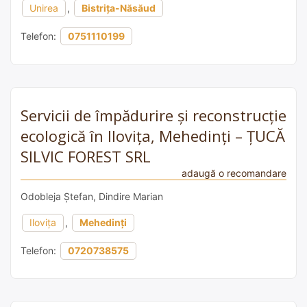
Unirea
,
Bistrița-Năsăud
Telefon:
0751110199
Servicii de împădurire și reconstrucție
ecologică în Ilovița, Mehedinți – ȚUCĂ
SILVIC FOREST SRL
adaugă o recomandare
Odobleja Ștefan, Dindire Marian
Ilovița
,
Mehedinți
Telefon:
0720738575