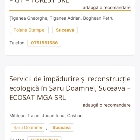
adaugă o recomandare
Țiganea Gheorghe, Țiganea Adrian, Boghean Petru,
Poiana Stampei
,
Suceava
Telefon:
0751581586
Servicii de împădurire și reconstrucție
ecologică în Șaru Doamnei, Suceava –
ECOSAT MGA SRL
adaugă o recomandare
Mititean Traian, Jucan Ionuț Cristian
Șaru Doamnei
,
Suceava