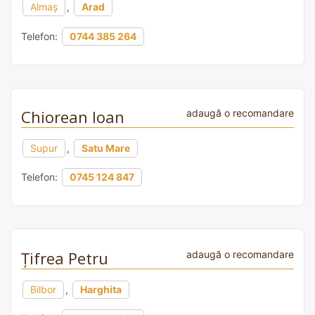
Almaș
,
Arad
Telefon:
0744 385 264
Chiorean Ioan
adaugă o recomandare
Supur
,
Satu Mare
Telefon:
0745 124 847
Țifrea Petru
adaugă o recomandare
Bilbor
,
Harghita