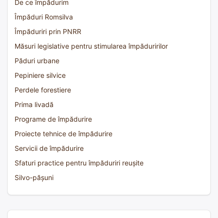
De ce împădurim
Împăduri Romsilva
Împăduriri prin PNRR
Măsuri legislative pentru stimularea împăduririlor
Păduri urbane
Pepiniere silvice
Perdele forestiere
Prima livadă
Programe de împădurire
Proiecte tehnice de împădurire
Servicii de împădurire
Sfaturi practice pentru împăduriri reușite
Silvo-pășuni