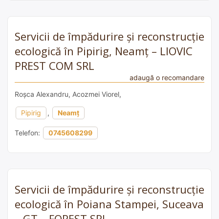
Servicii de împădurire și reconstrucție
ecologică în Pipirig, Neamț – LIOVIC
PREST COM SRL
adaugă o recomandare
Roșca Alexandru, Acozmei Viorel,
Pipirig
,
Neamț
Telefon:
0745608299
Servicii de împădurire și reconstrucție
ecologică în Poiana Stampei, Suceava
– GT – FOREST SRL