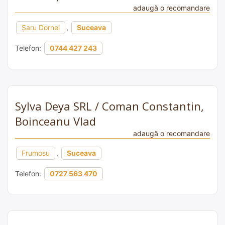
adaugă o recomandare
Şaru Dornei
,
Suceava
Telefon:
0744 427 243
Sylva Deya SRL / Coman Constantin,
Boinceanu Vlad
adaugă o recomandare
Frumosu
,
Suceava
Telefon:
0727 563 470