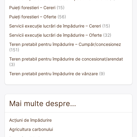
Puieți forestieri – Cereri
(15)
Puieți forestieri – Oferte
(56)
Servicii execuție lucrări de împădurire – Cereri
(15)
Servicii execuție lucrări de împădurire – Oferte
(32)
Teren pretabil pentru împădurire – Cumpăr/concesionez
(151)
Teren pretabil pentru împădurire de concesionat/arendat
(3)
Teren pretabil pentru împădurire de vânzare
(9)
Mai multe despre…
Acțiuni de împădurire
Agricultura carbonului