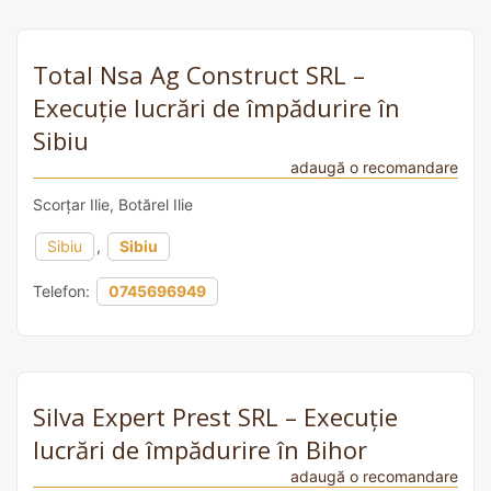
Total Nsa Ag Construct SRL –
Execuție lucrări de împădurire în
Sibiu
adaugă o recomandare
Scorțar Ilie, Botărel Ilie
Sibiu
,
Sibiu
Telefon:
0745696949
Silva Expert Prest SRL – Execuție
lucrări de împădurire în Bihor
adaugă o recomandare