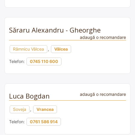
Săraru Alexandru - Gheorghe
adaugă o recomandare
Râmnicu Vâlcea
,
Vâlcea
Telefon:
0745 110 600
Luca Bogdan
adaugă o recomandare
Soveja
,
Vrancea
Telefon:
0761 586 914