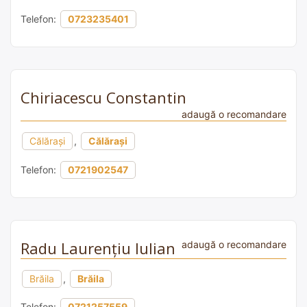
Telefon:
0723235401
Chiriacescu Constantin
adaugă o recomandare
Călărași
,
Călărași
Telefon:
0721902547
Radu Laurenţiu Iulian
adaugă o recomandare
Brăila
,
Brăila
Telefon:
0721257559