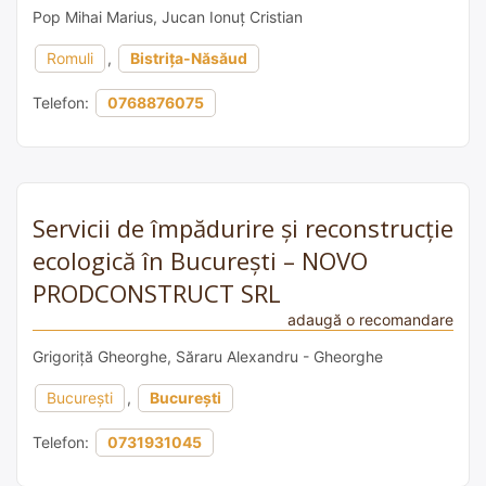
Pop Mihai Marius, Jucan Ionuț Cristian
Romuli
,
Bistrița-Năsăud
Telefon:
0768876075
Servicii de împădurire și reconstrucție
ecologică în București – NOVO
PRODCONSTRUCT SRL
adaugă o recomandare
Grigoriță Gheorghe, Săraru Alexandru - Gheorghe
București
,
București
Telefon:
0731931045