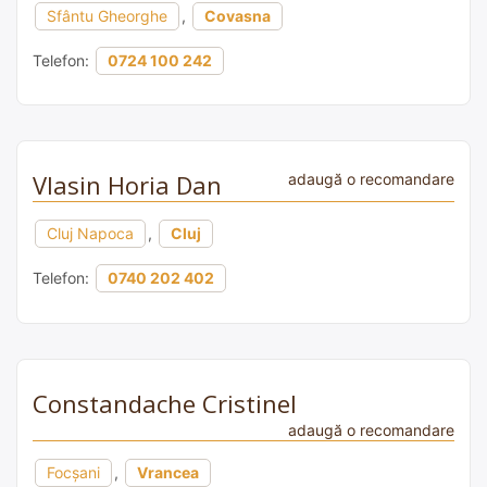
Sfântu Gheorghe
,
Covasna
Telefon:
0724 100 242
Vlasin Horia Dan
adaugă o recomandare
Cluj Napoca
,
Cluj
Telefon:
0740 202 402
Constandache Cristinel
adaugă o recomandare
Focșani
,
Vrancea