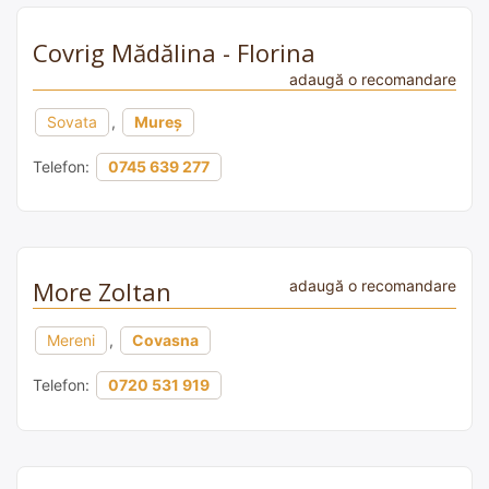
Covrig Mădălina - Florina
adaugă o recomandare
Sovata
,
Mureș
Telefon:
0745 639 277
More Zoltan
adaugă o recomandare
Mereni
,
Covasna
Telefon:
0720 531 919