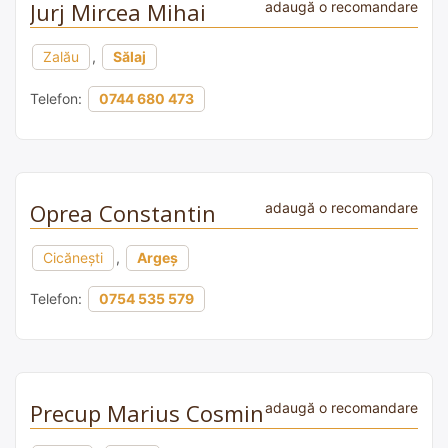
Jurj Mircea Mihai
adaugă o recomandare
Zalău
,
Sălaj
Telefon:
0744 680 473
Oprea Constantin
adaugă o recomandare
Cicănești
,
Argeș
Telefon:
0754 535 579
Precup Marius Cosmin
adaugă o recomandare