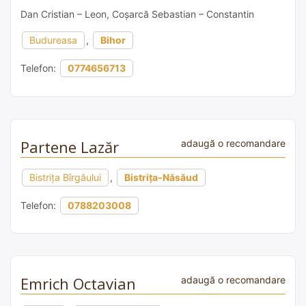
Dan Cristian – Leon, Coșarcă Sebastian – Constantin
Budureasa
,
Bihor
Telefon:
0774656713
Partene Lazăr
adaugă o recomandare
Bistrița Bîrgăului
,
Bistrița-Năsăud
Telefon:
0788203008
Emrich Octavian
adaugă o recomandare