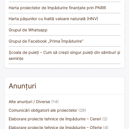
Harta proiectelor de împădurire finanțate prin PNRR
Harta pășunilor cu înaltă valoare naturală (HNV)
Grupul de Whatsapp
Grupul de Facebook „Prima Împădurire”
Școala de puieți – Cum să crești singur puieți din sâmburi și
semințe
Anunțuri
Alte anunțuri / Diverse
(14)
Comunicări obligatorii ale proiectelor
(29)
Elaborare proiecte tehnice de împădurire – Cereri
(2)
Elaborare proiecte tehnice de împădurire – Oferte
(4)