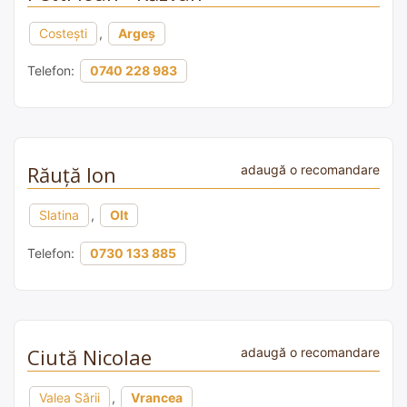
Costești
,
Argeș
Telefon:
0740 228 983
Răuță Ion
adaugă o recomandare
Slatina
,
Olt
Telefon:
0730 133 885
Ciută Nicolae
adaugă o recomandare
Valea Sării
,
Vrancea