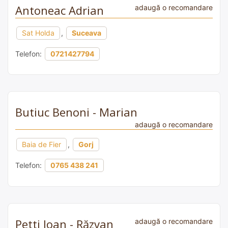
Antoneac Adrian
adaugă o recomandare
Sat Holda
,
Suceava
Telefon:
0721427794
Butiuc Benoni - Marian
adaugă o recomandare
Baia de Fier
,
Gorj
Telefon:
0765 438 241
Petti Ioan - Răzvan
adaugă o recomandare