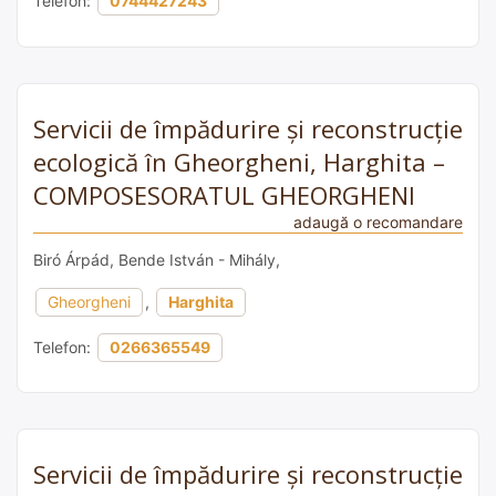
Telefon:
0744427243
Servicii de împădurire și reconstrucție
ecologică în Gheorgheni, Harghita –
COMPOSESORATUL GHEORGHENI
adaugă o recomandare
Biró Árpád, Bende István - Mihály,
Gheorgheni
,
Harghita
Telefon:
0266365549
Servicii de împădurire și reconstrucție