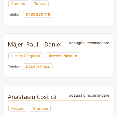
Carcaliu
,
Tulcea
Telefon:
0735 230 118
Măjeri Paul – Daniel
adaugă o recomandare
Bistriţa Bârgăului
,
Bistrița-Năsăud
Telefon:
0745 115 934
Anastasiu Costică
adaugă o recomandare
Focșani
,
Vrancea