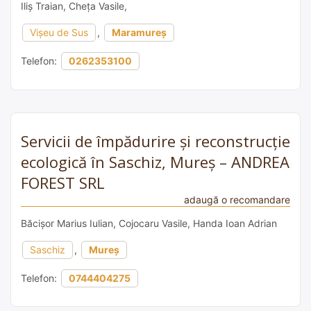
Iliș Traian, Cheța Vasile,
Vișeu de Sus
,
Maramureș
Telefon:
0262353100
Servicii de împădurire și reconstrucție
ecologică în Saschiz, Mureș – ANDREA
FOREST SRL
adaugă o recomandare
Băcișor Marius Iulian, Cojocaru Vasile, Handa Ioan Adrian
Saschiz
,
Mureș
Telefon:
0744404275