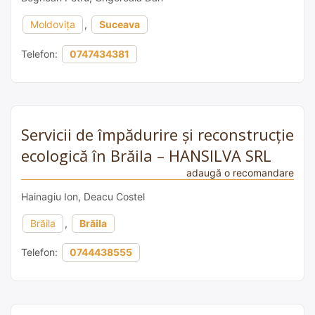
Moldovița
,
Suceava
Telefon:
0747434381
Servicii de împădurire și reconstrucție
ecologică în Brăila – HANSILVA SRL
adaugă o recomandare
Hainagiu Ion, Deacu Costel
Brăila
,
Brăila
Telefon:
0744438555