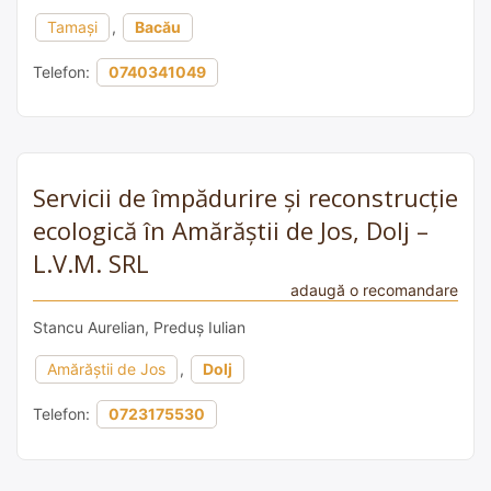
Tamași
,
Bacău
Telefon:
0740341049
Servicii de împădurire și reconstrucție
ecologică în Amărăștii de Jos, Dolj –
L.V.M. SRL
adaugă o recomandare
Stancu Aurelian, Preduș Iulian
Amărăștii de Jos
,
Dolj
Telefon:
0723175530