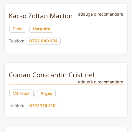
Kacso Zoltan Marton
adaugă o recomandare
Praid
,
Harghita
Telefon:
0752 040 574
Coman Constantin Cristinel
adaugă o recomandare
Mihăilești
,
Argeș
Telefon:
0747 176 410