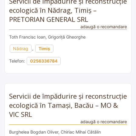
Servicii de împădurire și reconstrucție
ecologică în Nădrag, Timiș –
PRETORIAN GENERAL SRL
adaugă o recomandare
Toth Francisc Ioan, Grigoriță Gheorghe
Nădrag
,
Timiș
Telefon:
0256336784
Servicii de împădurire și reconstrucție
ecologică în Tamași, Bacău – MO &
VIC SRL
adaugă o recomandare
Burghelea Bogdan Oliver, Chiriac Mihai Cătălin