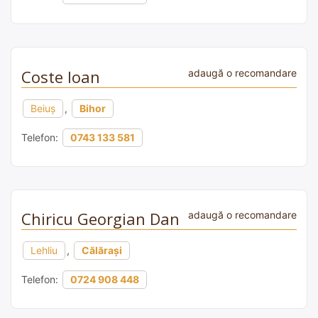
Coste Ioan
adaugă o recomandare
Beiuș
,
Bihor
Telefon:
0743 133 581
Chiricu Georgian Dan
adaugă o recomandare
Lehliu
,
Călărași
Telefon:
0724 908 448