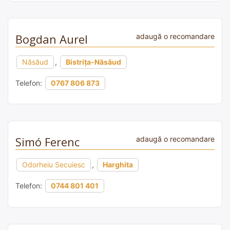
Bogdan Aurel
adaugă o recomandare
Năsăud
,
Bistrița-Năsăud
Telefon:
0767 806 873
Simó Ferenc
adaugă o recomandare
Odorheiu Secuiesc
,
Harghita
Telefon:
0744 801 401