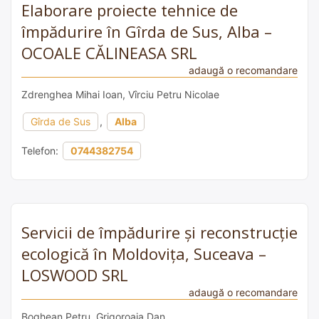
Elaborare proiecte tehnice de
împădurire în Gîrda de Sus, Alba –
OCOALE CĂLINEASA SRL
adaugă o recomandare
Zdrenghea Mihai Ioan, Vîrciu Petru Nicolae
Gîrda de Sus
,
Alba
Telefon:
0744382754
Servicii de împădurire și reconstrucție
ecologică în Moldovița, Suceava –
LOSWOOD SRL
adaugă o recomandare
Boghean Petru, Grigoroaia Dan