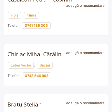
adaugă o recomandare
Fibiș
,
Timiș
Telefon:
0741 189 306
Chiriac Mihai Cătălin
adaugă o recomandare
Letea Veche
,
Bacău
Telefon:
0748 546 993
Bratu Stelian
adaugă o recomandare