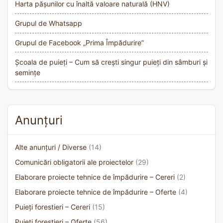
Harta pășunilor cu înaltă valoare naturală (HNV)
Grupul de Whatsapp
Grupul de Facebook „Prima Împădurire”
Școala de puieți – Cum să crești singur puieți din sâmburi și
semințe
Anunțuri
Alte anunțuri / Diverse
(14)
Comunicări obligatorii ale proiectelor
(29)
Elaborare proiecte tehnice de împădurire – Cereri
(2)
Elaborare proiecte tehnice de împădurire – Oferte
(4)
Puieți forestieri – Cereri
(15)
Puieți forestieri – Oferte
(56)