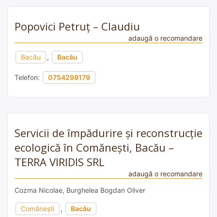
Popovici Petruț – Claudiu
adaugă o recomandare
Bacău
,
Bacău
Telefon:
0754298179
Servicii de împădurire și reconstrucție
ecologică în Comănești, Bacău –
TERRA VIRIDIS SRL
adaugă o recomandare
Cozma Nicolae, Burghelea Bogdan Oliver
Comănești
,
Bacău