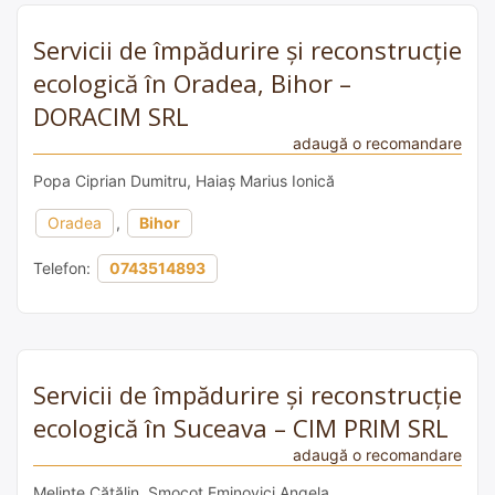
Servicii de împădurire și reconstrucție
ecologică în Oradea, Bihor –
DORACIM SRL
adaugă o recomandare
Popa Ciprian Dumitru, Haiaș Marius Ionică
Oradea
,
Bihor
Telefon:
0743514893
Servicii de împădurire și reconstrucție
ecologică în Suceava – CIM PRIM SRL
adaugă o recomandare
Melinte Cătălin, Smocot Eminovici Angela