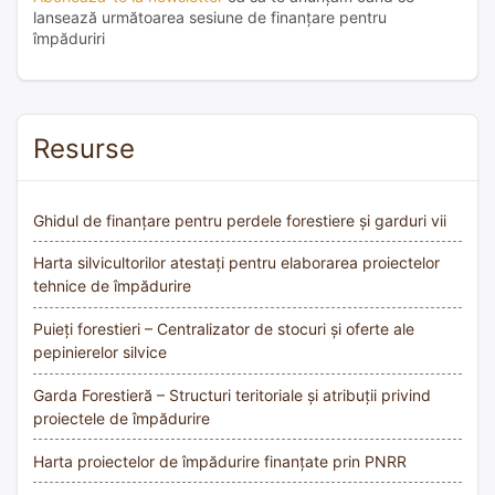
lansează următoarea sesiune de finanțare pentru
împăduriri
Resurse
Ghidul de finanțare pentru perdele forestiere și garduri vii
Harta silvicultorilor atestați pentru elaborarea proiectelor
tehnice de împădurire
Puieți forestieri – Centralizator de stocuri și oferte ale
pepinierelor silvice
Garda Forestieră – Structuri teritoriale și atribuții privind
proiectele de împădurire
Harta proiectelor de împădurire finanțate prin PNRR