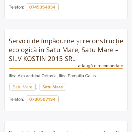
Telefon:
0745354834
Servicii de împădurire și reconstrucție
ecologică în Satu Mare, Satu Mare –
SILV KOSTIN 2015 SRL
adaugă o recomandare
Ilica Alexandrina Octavia, Ilica Pompiliu Caius
Satu Mare
,
Satu Mare
Telefon:
0730507134