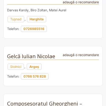
adaugă o recomandare
Darvas Karoly, Biro Zoltan, Matei Aurel
Tușnad
,
Harghita
Telefon:
0726985516
Gelcă Iulian Nicolae
adaugă o recomandare
Stolnici
,
Argeș
Telefon:
0766 576 828
Composesoratul Gheorgheni –