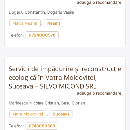
adaugă o recomandare
Dogariu Constantin, Dogariu Vasile
Piatra Neamț
,
Neamț
Telefon:
0724000576
Servicii de împădurire și reconstrucție
ecologică în Vatra Moldoviței,
Suceava – SILVO MICOND SRL
adaugă o recomandare
Marinescu Nicolae Cristian, Sasu Ciprian
Vatra Moldoviței
,
Suceava
Telefon:
0749090589