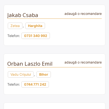
Jakab Csaba
adaugă o recomandare
Zetea
,
Harghita
Telefon:
0731 340 992
Orban Laszlo Emil
adaugă o recomandare
Vadu Crișului
,
Bihor
Telefon:
0744 771 242