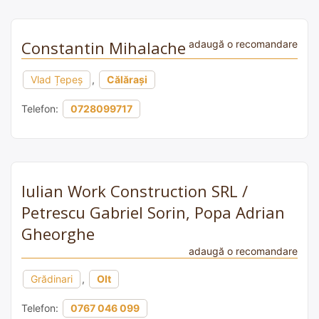
Constantin Mihalache
adaugă o recomandare
Vlad Țepeș
,
Călărași
Telefon:
0728099717
Iulian Work Construction SRL /
Petrescu Gabriel Sorin, Popa Adrian
Gheorghe
adaugă o recomandare
Grădinari
,
Olt
Telefon:
0767 046 099