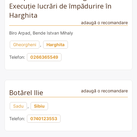
Execuție lucrări de împădurire în
Harghita
adaugă o recomandare
Biro Arpad, Bende Istvan Mihaly
Gheorgheni
,
Harghita
Telefon:
0266365549
Botărel Ilie
adaugă o recomandare
Sadu
,
Sibiu
Telefon:
0740123553