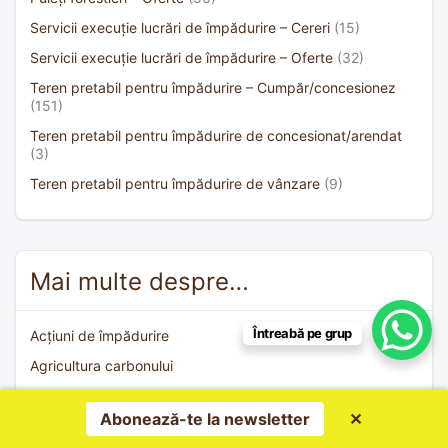
Servicii execuție lucrări de împădurire – Cereri
(15)
Servicii execuție lucrări de împădurire – Oferte
(32)
Teren pretabil pentru împădurire – Cumpăr/concesionez
(151)
Teren pretabil pentru împădurire de concesionat/arendat
(3)
Teren pretabil pentru împădurire de vânzare
(9)
Mai multe despre…
Întreabă pe grup
Acțiuni de împădurire
Agricultura carbonului
De ce împădurim
Abonează-te la newsletter
✕
Împăduri Romsilva