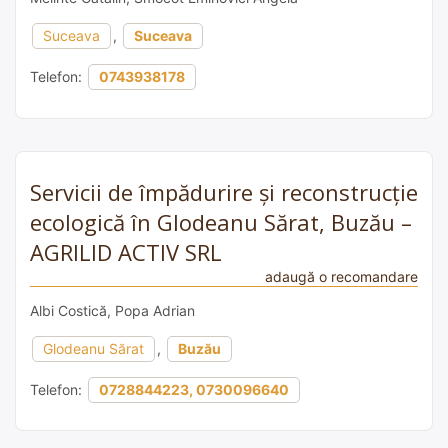
Suceava
,
Suceava
Telefon:
0743938178
Servicii de împădurire și reconstrucție
ecologică în Glodeanu Sărat, Buzău –
AGRILID ACTIV SRL
adaugă o recomandare
Albi Costică, Popa Adrian
Glodeanu Sărat
,
Buzău
Telefon:
0728844223, 0730096640