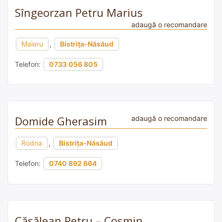
Sîngeorzan Petru Marius
adaugă o recomandare
Maieru
,
Bistrița-Năsăud
Telefon:
0733 056 805
Domide Gherasim
adaugă o recomandare
Rodna
,
Bistrița-Năsăud
Telefon:
0740 892 664
Căsălean Petru – Cosmin