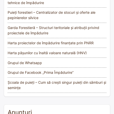
tehnice de împădurire
Puieți forestieri – Centralizator de stocuri și oferte ale
pepinierelor silvice
Garda Forestieră – Structuri teritoriale și atribuții privind
proiectele de împădurire
Harta proiectelor de împădurire finanțate prin PNRR
Harta pășunilor cu înaltă valoare naturală (HNV)
Grupul de Whatsapp
Grupul de Facebook „Prima Împădurire”
Școala de puieți – Cum să crești singur puieți din sâmburi și
semințe
Anunțuri