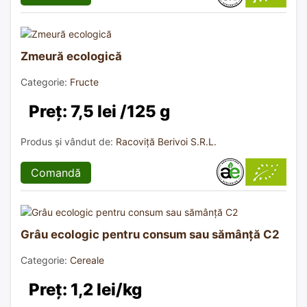
Zmeură ecologică
Categorie:
Fructe
Preț: 7,5 lei /125 g
Produs și vândut de:
Racoviță Berivoi S.R.L.
Comandă
Grâu ecologic pentru consum sau sămânță C2
Categorie:
Cereale
Preț: 1,2 lei/kg