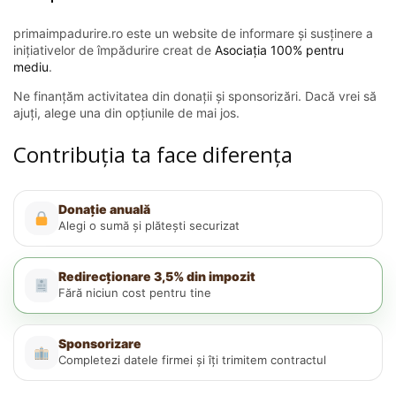
primaimpadurire.ro este un website de informare și susținere a
inițiativelor de împădurire creat de
Asociația 100% pentru
mediu
.
Ne finanțăm activitatea din donații și sponsorizări. Dacă vrei să
ajuți, alege una din opțiunile de mai jos.
Contribuția ta face diferența
Donație anuală
Alegi o sumă și plătești securizat
Redirecționare 3,5% din impozit
Fără niciun cost pentru tine
Sponsorizare
Completezi datele firmei și îți trimitem contractul