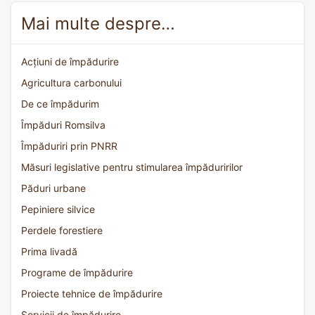
Mai multe despre…
Acțiuni de împădurire
Agricultura carbonului
De ce împădurim
Împăduri Romsilva
Împăduriri prin PNRR
Măsuri legislative pentru stimularea împăduririlor
Păduri urbane
Pepiniere silvice
Perdele forestiere
Prima livadă
Programe de împădurire
Proiecte tehnice de împădurire
Servicii de împădurire