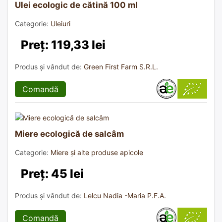
Ulei ecologic de cătină 100 ml
Categorie:
Uleiuri
Preț: 119,33 lei
Produs și vândut de:
Green First Farm S.R.L.
Comandă
Miere ecologică de salcâm
Categorie:
Miere și alte produse apicole
Preț: 45 lei
Produs și vândut de:
Lelcu Nadia -Maria P.F.A.
Comandă