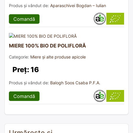
Produs și vândut de:
Aparaschivei Bogdan – Iulian
Comandă
MIERE 100% BIO DE POLIFLORĂ
Categorie:
Miere și alte produse apicole
Preț: 16
Produs și vândut de:
Balogh Soos Csaba P.F.A.
Comandă
Urmărește și…