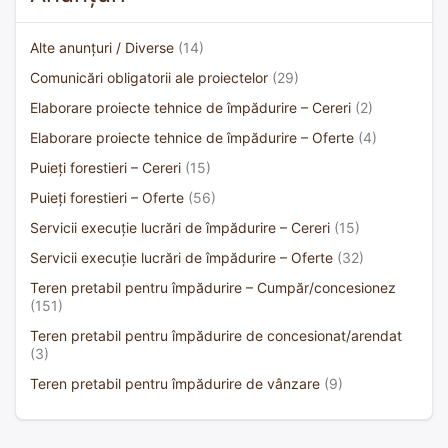
Alte anunțuri / Diverse
(14)
Comunicări obligatorii ale proiectelor
(29)
Elaborare proiecte tehnice de împădurire – Cereri
(2)
Elaborare proiecte tehnice de împădurire – Oferte
(4)
Puieți forestieri – Cereri
(15)
Puieți forestieri – Oferte
(56)
Servicii execuție lucrări de împădurire – Cereri
(15)
Servicii execuție lucrări de împădurire – Oferte
(32)
Teren pretabil pentru împădurire – Cumpăr/concesionez
(151)
Teren pretabil pentru împădurire de concesionat/arendat
(3)
Teren pretabil pentru împădurire de vânzare
(9)