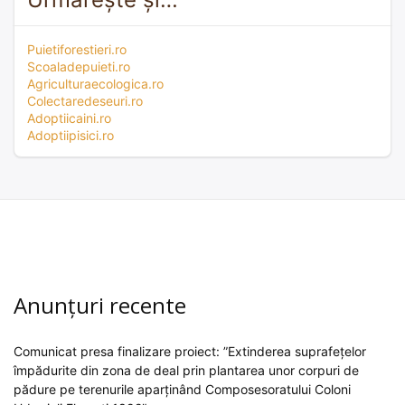
Puietiforestieri.ro
Scoaladepuieti.ro
Agriculturaecologica.ro
Colectaredeseuri.ro
Adoptiicaini.ro
Adoptiipisici.ro
Anunțuri recente
Comunicat presa finalizare proiect: ”Extinderea suprafețelor
împădurite din zona de deal prin plantarea unor corpuri de
pădure pe terenurile aparținând Composesoratului Coloni