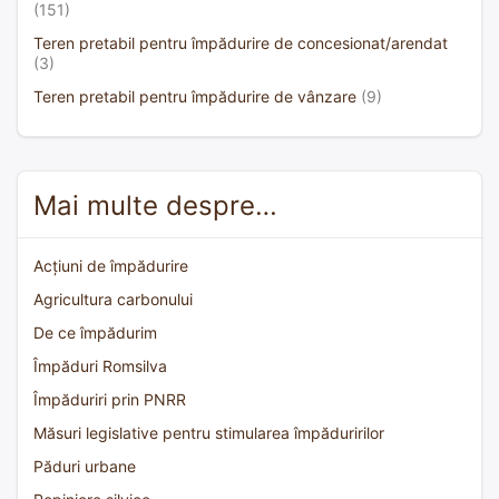
(151)
Teren pretabil pentru împădurire de concesionat/arendat
(3)
Teren pretabil pentru împădurire de vânzare
(9)
Mai multe despre…
Acțiuni de împădurire
Agricultura carbonului
De ce împădurim
Împăduri Romsilva
Împăduriri prin PNRR
Măsuri legislative pentru stimularea împăduririlor
Păduri urbane