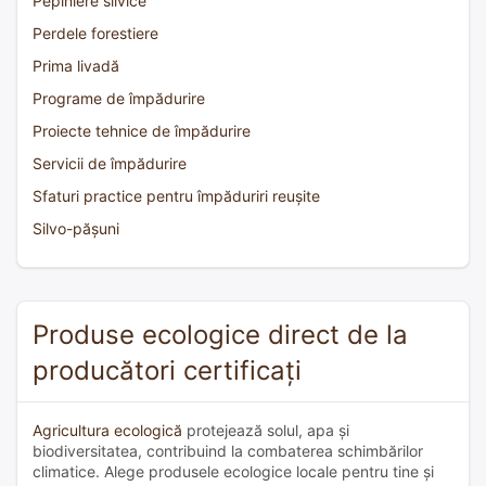
Pepiniere silvice
Perdele forestiere
Prima livadă
Programe de împădurire
Proiecte tehnice de împădurire
Servicii de împădurire
Sfaturi practice pentru împăduriri reușite
Silvo-pășuni
Produse ecologice direct de la
producători certificați
Agricultura ecologică
protejează solul, apa și
biodiversitatea, contribuind la combaterea schimbărilor
climatice. Alege produsele ecologice locale pentru tine și