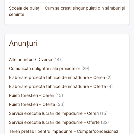
Școala de puieți – Cum să crești singur puieți din sâmburi și
semințe
Anunțuri
Alte anunțuri / Diverse
(14)
Comunicări obligatorii ale proiectelor
(29)
Elaborare proiecte tehnice de împădurire – Cereri
(2)
Elaborare proiecte tehnice de împădurire – Oferte
(4)
Puieți forestieri – Cereri
(15)
Puieți forestieri – Oferte
(56)
Servicii execuție lucrări de împădurire – Cereri
(15)
Servicii execuție lucrări de împădurire – Oferte
(32)
Teren pretabil pentru împădurire – Cumpăr/concesionez