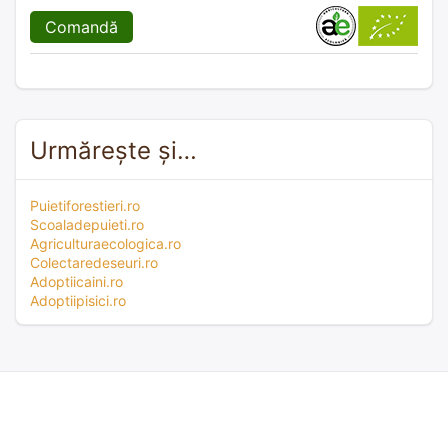
Comandă
Urmărește și…
Puietiforestieri.ro
Scoaladepuieti.ro
Agriculturaecologica.ro
Colectaredeseuri.ro
Adoptiicaini.ro
Adoptiipisici.ro