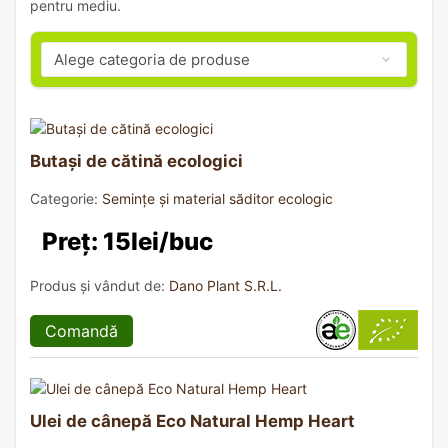
pentru mediu.
Butași de cătină ecologici
Categorie:
Semințe și material săditor ecologic
Preț: 15lei/buc
Produs și vândut de:
Dano Plant S.R.L.
Comandă
Ulei de cânepă Eco Natural Hemp Heart