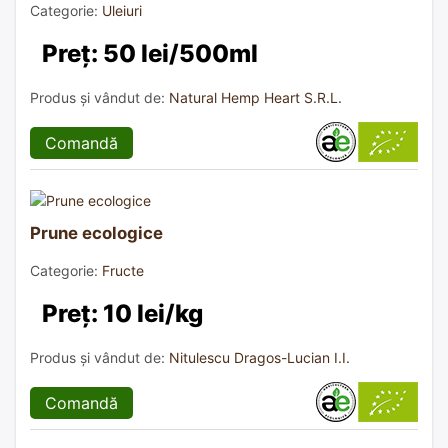
Categorie:
Uleiuri
Preț: 50 lei/500ml
Produs și vândut de:
Natural Hemp Heart S.R.L.
Comandă
Prune ecologice
Categorie:
Fructe
Preț: 10 lei/kg
Produs și vândut de:
Nitulescu Dragos-Lucian I.I.
Comandă