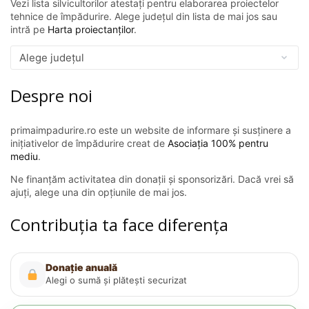
Vezi lista silvicultorilor atestați pentru elaborarea proiectelor
tehnice de împădurire. Alege județul din lista de mai jos sau
intră pe
Harta proiectanților
.
Despre noi
primaimpadurire.ro este un website de informare și susținere a
inițiativelor de împădurire creat de
Asociația 100% pentru
mediu
.
Ne finanțăm activitatea din donații și sponsorizări. Dacă vrei să
ajuți, alege una din opțiunile de mai jos.
Contribuția ta face diferența
Donație anuală
Alegi o sumă și plătești securizat