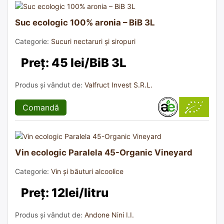
Suc ecologic 100% aronia – BiB 3L
Categorie:
Sucuri nectaruri și siropuri
Preț: 45 lei/BiB 3L
Produs și vândut de:
Valfruct Invest S.R.L.
Comandă
Vin ecologic Paralela 45-Organic Vineyard
Categorie:
Vin și băuturi alcoolice
Preț: 12lei/litru
Produs și vândut de:
Andone Nini I.I.