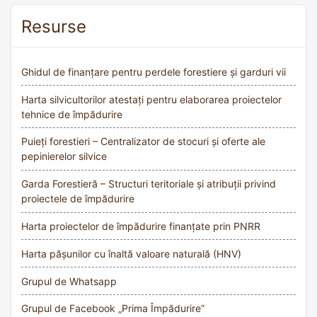
Resurse
Ghidul de finanțare pentru perdele forestiere și garduri vii
Harta silvicultorilor atestați pentru elaborarea proiectelor
tehnice de împădurire
Puieți forestieri – Centralizator de stocuri și oferte ale
pepinierelor silvice
Garda Forestieră – Structuri teritoriale și atribuții privind
proiectele de împădurire
Harta proiectelor de împădurire finanțate prin PNRR
Harta pășunilor cu înaltă valoare naturală (HNV)
Grupul de Whatsapp
Grupul de Facebook „Prima Împădurire”