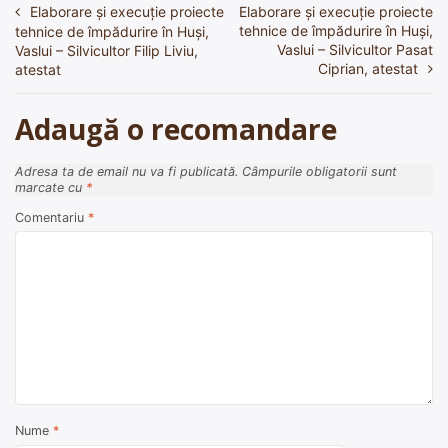
Elaborare și execuție proiecte
Elaborare și execuție proiecte
Navigare
tehnice de împădurire în Huşi,
tehnice de împădurire în Huşi,
în
Vaslui – Silvicultor Pasat
Vaslui – Silvicultor Filip Liviu,
Ciprian, atestat
atestat
articole
Adaugă o recomandare
Adresa ta de email nu va fi publicată.
Câmpurile obligatorii sunt
marcate cu
*
Comentariu
*
Nume
*