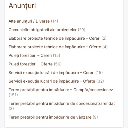
Anunțuri
Alte anunțuri / Diverse
(14)
Comunicări obligatorii ale proiectelor
(29)
Elaborare proiecte tehnice de împădurire – Cereri
(2)
Elaborare proiecte tehnice de împădurire – Oferte
(4)
Puieți forestieri – Cereri
(15)
Puieți forestieri – Oferte
(56)
Servicii execuție lucrări de împădurire – Cereri
(15)
Servicii execuție lucrări de împădurire – Oferte
(32)
Teren pretabil pentru împădurire – Cumpăr/concesionez
(151)
Teren pretabil pentru împădurire de concesionat/arendat
(3)
Teren pretabil pentru împădurire de vânzare
(9)