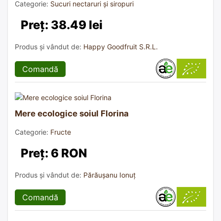
Categorie:
Sucuri nectaruri și siropuri
Preț: 38.49 lei
Produs și vândut de:
Happy Goodfruit S.R.L.
Comandă
Mere ecologice soiul Florina
Categorie:
Fructe
Preț: 6 RON
Produs și vândut de:
Părăușanu Ionuț
Comandă