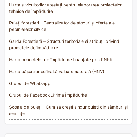
Harta silvicultorilor atestați pentru elaborarea proiectelor
tehnice de împădurire
Puieți forestieri – Centralizator de stocuri și oferte ale
pepinierelor silvice
Garda Forestieră – Structuri teritoriale și atribuții privind
proiectele de împădurire
Harta proiectelor de împădurire finanțate prin PNRR
Harta pășunilor cu înaltă valoare naturală (HNV)
Grupul de Whatsapp
Grupul de Facebook „Prima Împădurire”
Școala de puieți – Cum să crești singur puieți din sâmburi și
semințe