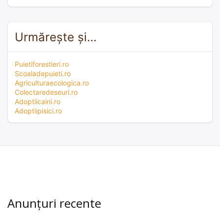
Urmărește și…
Puietiforestieri.ro
Scoaladepuieti.ro
Agriculturaecologica.ro
Colectaredeseuri.ro
Adoptiicaini.ro
Adoptiipisici.ro
Anunțuri recente