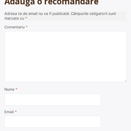
Adaugă o recomandare
Adresa ta de email nu va fi publicată.
Câmpurile obligatorii sunt
marcate cu
*
Comentariu
*
Nume
*
Email
*