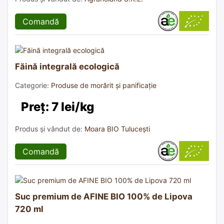
Comandă
Făină integrală ecologică
Categorie:
Produse de morărit și panificație
Preț: 7 lei/kg
Produs și vândut de:
Moara BIO Tulucești
Comandă
Suc premium de AFINE BIO 100% de Lipova
720 ml