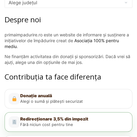
Despre noi
primaimpadurire.ro este un website de informare și susținere a
inițiativelor de împădurire creat de
Asociația 100% pentru
mediu
.
Ne finanțăm activitatea din donații și sponsorizări. Dacă vrei să
ajuți, alege una din opțiunile de mai jos.
Contribuția ta face diferența
Donație anuală
Alegi o sumă și plătești securizat
Redirecționare 3,5% din impozit
Fără niciun cost pentru tine