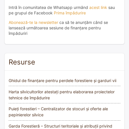
Intră în comunitatea de Whatsapp urmând
acest link
sau
pe grupul de Facebook
Prima împădurire
Abonează-te la newsletter
ca să te anunțăm când se
lansează următoarea sesiune de finanțare pentru
împăduriri
Resurse
Ghidul de finanțare pentru perdele forestiere și garduri vii
Harta silvicultorilor atestați pentru elaborarea proiectelor
tehnice de împădurire
Puieți forestieri – Centralizator de stocuri și oferte ale
pepinierelor silvice
Garda Forestieră – Structuri teritoriale și atribuții privind