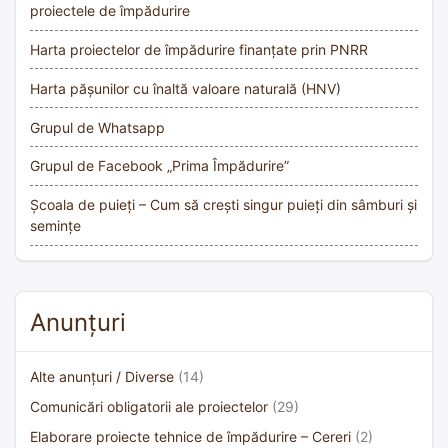
proiectele de împădurire
Harta proiectelor de împădurire finanțate prin PNRR
Harta pășunilor cu înaltă valoare naturală (HNV)
Grupul de Whatsapp
Grupul de Facebook „Prima Împădurire”
Școala de puieți – Cum să crești singur puieți din sâmburi și
semințe
Anunțuri
Alte anunțuri / Diverse
(14)
Comunicări obligatorii ale proiectelor
(29)
Elaborare proiecte tehnice de împădurire – Cereri
(2)