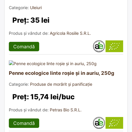
Categorie:
Uleiuri
Preț: 35 lei
Produs și vândut de:
Agricola Rosiile S.R.L.
Comandă
Penne ecologice linte roșie și in auriu, 250g
Categorie:
Produse de morărit și panificație
Preț: 15,74 lei/buc
Produs și vândut de:
Petras Bio S.R.L.
Comandă