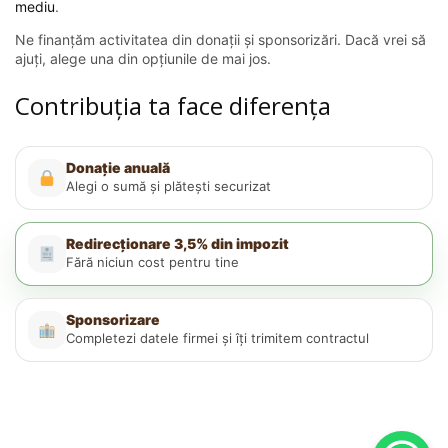
mediu
.
Ne finanțăm activitatea din donații și sponsorizări. Dacă vrei să
ajuți, alege una din opțiunile de mai jos.
Contribuția ta face diferența
Donație anuală
Alegi o sumă și plătești securizat
Redirecționare 3,5% din impozit
Fără niciun cost pentru tine
Sponsorizare
Completezi datele firmei și îți trimitem contractul