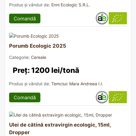
Produs și vândut de:
Enni Ecologic S.R.L.
Comandă
Porumb Ecologic 2025
Categorie:
Cereale
Preț: 1200 lei/tonă
Produs și vândut de:
Temciuc Mara Andreea I.I.
Comandă
Ulei de cătină extravirgin ecologic, 15ml,
Dropper