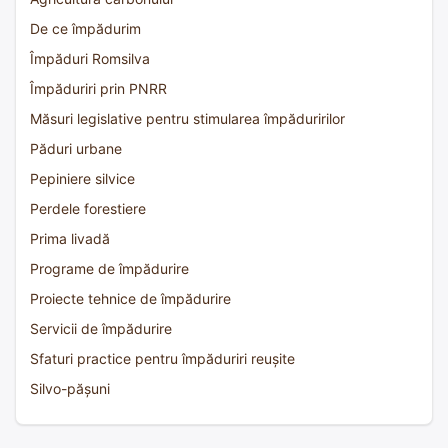
De ce împădurim
Împăduri Romsilva
Împăduriri prin PNRR
Măsuri legislative pentru stimularea împăduririlor
Păduri urbane
Pepiniere silvice
Perdele forestiere
Prima livadă
Programe de împădurire
Proiecte tehnice de împădurire
Servicii de împădurire
Sfaturi practice pentru împăduriri reușite
Silvo-pășuni