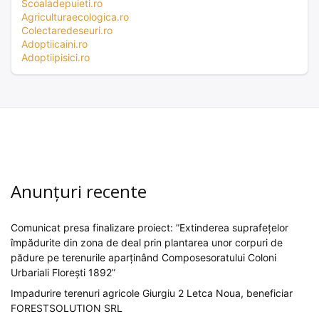
Scoaladepuieti.ro
Agriculturaecologica.ro
Colectaredeseuri.ro
Adoptiicaini.ro
Adoptiipisici.ro
Anunțuri recente
Comunicat presa finalizare proiect: ”Extinderea suprafețelor
împădurite din zona de deal prin plantarea unor corpuri de
pădure pe terenurile aparținând Composesoratului Coloni
Urbariali Florești 1892”
Impadurire terenuri agricole Giurgiu 2 Letca Noua, beneficiar
FORESTSOLUTION SRL