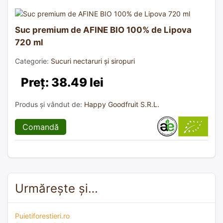
Suc premium de AFINE BIO 100% de Lipova
720 ml
Categorie:
Sucuri nectaruri și siropuri
Preț: 38.49 lei
Produs și vândut de:
Happy Goodfruit S.R.L.
Comandă
Urmărește și…
Puietiforestieri.ro