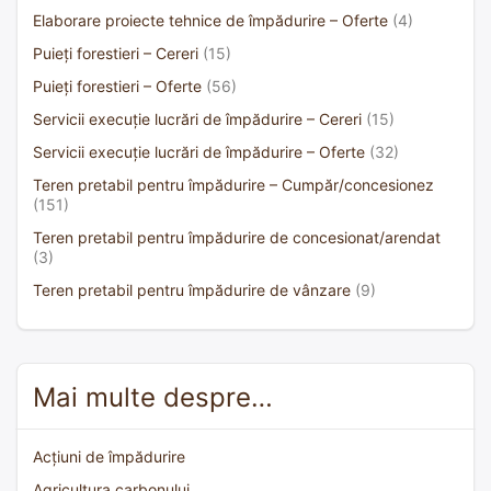
Elaborare proiecte tehnice de împădurire – Oferte
(4)
Puieți forestieri – Cereri
(15)
Puieți forestieri – Oferte
(56)
Servicii execuție lucrări de împădurire – Cereri
(15)
Servicii execuție lucrări de împădurire – Oferte
(32)
Teren pretabil pentru împădurire – Cumpăr/concesionez
(151)
Teren pretabil pentru împădurire de concesionat/arendat
(3)
Teren pretabil pentru împădurire de vânzare
(9)
Mai multe despre…
Acțiuni de împădurire
Agricultura carbonului