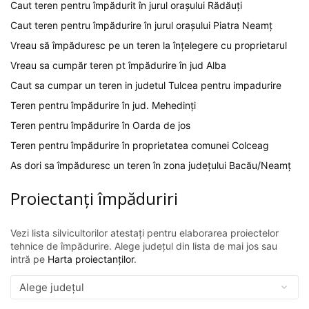
Caut teren pentru împădurit în jurul orașului Rădăuți
Caut teren pentru împădurire în jurul orașului Piatra Neamț
Vreau să împăduresc pe un teren la înțelegere cu proprietarul
Vreau sa cumpăr teren pt împădurire în jud Alba
Caut sa cumpar un teren in judetul Tulcea pentru impadurire
Teren pentru împădurire în jud. Mehedinți
Teren pentru împădurire în Oarda de jos
Teren pentru împădurire în proprietatea comunei Colceag
As dori sa împăduresc un teren în zona județului Bacău/Neamț
Proiectanți împăduriri
Vezi lista silvicultorilor atestați pentru elaborarea proiectelor
tehnice de împădurire. Alege județul din lista de mai jos sau
intră pe
Harta proiectanților
.