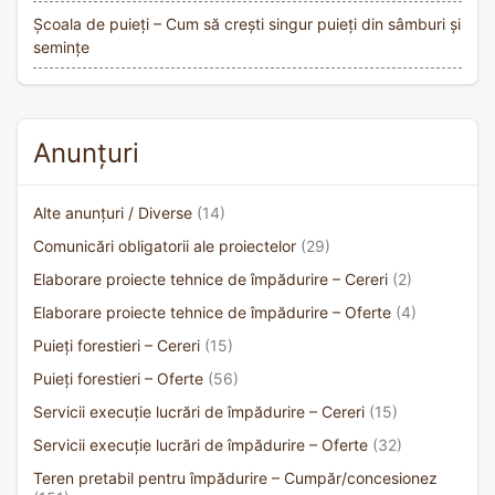
Școala de puieți – Cum să crești singur puieți din sâmburi și
semințe
Anunțuri
Alte anunțuri / Diverse
(14)
Comunicări obligatorii ale proiectelor
(29)
Elaborare proiecte tehnice de împădurire – Cereri
(2)
Elaborare proiecte tehnice de împădurire – Oferte
(4)
Puieți forestieri – Cereri
(15)
Puieți forestieri – Oferte
(56)
Servicii execuție lucrări de împădurire – Cereri
(15)
Servicii execuție lucrări de împădurire – Oferte
(32)
Teren pretabil pentru împădurire – Cumpăr/concesionez