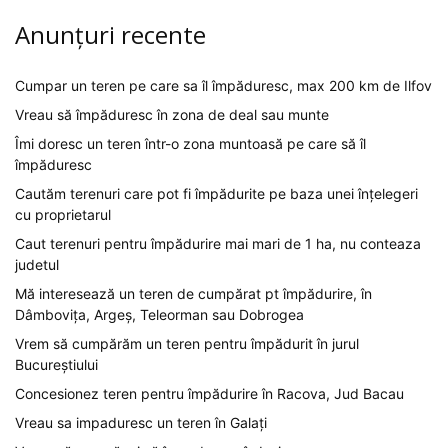
Anunțuri recente
Cumpar un teren pe care sa îl împăduresc, max 200 km de Ilfov
Vreau să împăduresc în zona de deal sau munte
Îmi doresc un teren într-o zona muntoasă pe care să îl
împăduresc
Cautăm terenuri care pot fi împădurite pe baza unei înțelegeri
cu proprietarul
Caut terenuri pentru împădurire mai mari de 1 ha, nu conteaza
judetul
Mă interesează un teren de cumpărat pt împădurire, în
Dâmbovița, Argeș, Teleorman sau Dobrogea
Vrem să cumpărăm un teren pentru împădurit în jurul
Bucureștiului
Concesionez teren pentru împădurire în Racova, Jud Bacau
Vreau sa impaduresc un teren în Galați