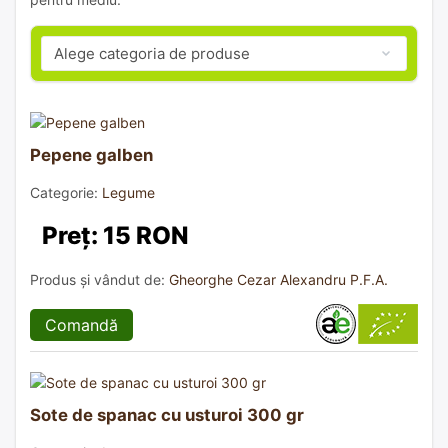
Pepene galben
Categorie:
Legume
Preț: 15 RON
Produs și vândut de:
Gheorghe Cezar Alexandru P.F.A.
Comandă
Sote de spanac cu usturoi 300 gr