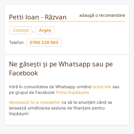
Petti Ioan - Răzvan
adaugă o recomandare
Costești
,
Argeș
Telefon:
0740 228 983
Ne găsești și pe Whatsapp sau pe
Facebook
Intră în comunitatea de Whatsapp urmând
acest link
sau
pe grupul de Facebook
Prima împădurire
Abonează-te la newsletter
ca să te anunțăm când se
lansează următoarea sesiune de finanțare pentru
împăduriri