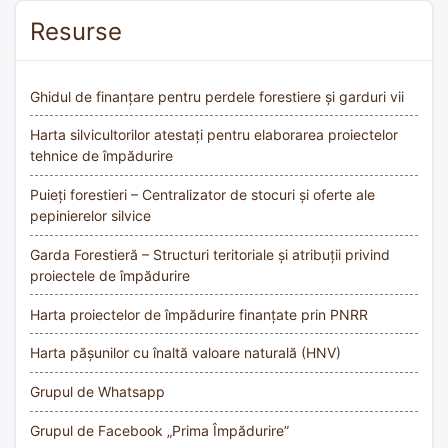
Resurse
Ghidul de finanțare pentru perdele forestiere și garduri vii
Harta silvicultorilor atestați pentru elaborarea proiectelor
tehnice de împădurire
Puieți forestieri – Centralizator de stocuri și oferte ale
pepinierelor silvice
Garda Forestieră – Structuri teritoriale și atribuții privind
proiectele de împădurire
Harta proiectelor de împădurire finanțate prin PNRR
Harta pășunilor cu înaltă valoare naturală (HNV)
Grupul de Whatsapp
Grupul de Facebook „Prima Împădurire”