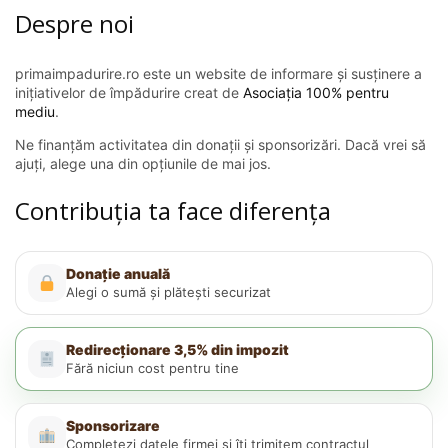
Despre noi
primaimpadurire.ro este un website de informare și susținere a
inițiativelor de împădurire creat de
Asociația 100% pentru
mediu
.
Ne finanțăm activitatea din donații și sponsorizări. Dacă vrei să
ajuți, alege una din opțiunile de mai jos.
Contribuția ta face diferența
Donație anuală
Alegi o sumă și plătești securizat
Redirecționare 3,5% din impozit
Fără niciun cost pentru tine
Sponsorizare
Completezi datele firmei și îți trimitem contractul