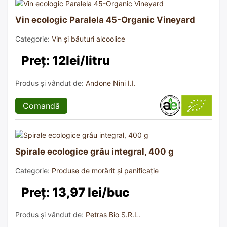
Vin ecologic Paralela 45-Organic Vineyard
Categorie:
Vin și băuturi alcoolice
Preț: 12lei/litru
Produs și vândut de:
Andone Nini I.I.
Comandă
Spirale ecologice grâu integral, 400 g
Categorie:
Produse de morărit și panificație
Preț: 13,97 lei/buc
Produs și vândut de:
Petras Bio S.R.L.