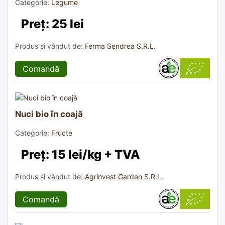
Categorie:
Legume
Preț: 25 lei
Produs și vândut de:
Ferma Sendrea S.R.L.
Comandă
Nuci bio în coajă
Categorie:
Fructe
Preț: 15 lei/kg + TVA
Produs și vândut de:
Agrinvest Garden S.R.L.
Comandă