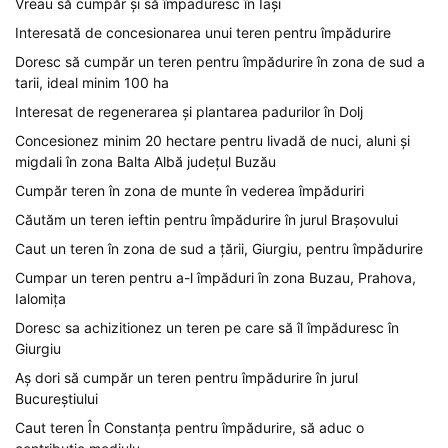
Vreau să cumpăr și să împaduresc în Iași
Interesată de concesionarea unui teren pentru împădurire
Doresc să cumpăr un teren pentru împădurire în zona de sud a
tarii, ideal minim 100 ha
Interesat de regenerarea și plantarea padurilor în Dolj
Concesionez minim 20 hectare pentru livadă de nuci, aluni și
migdali în zona Balta Albă județul Buzău
Cumpăr teren în zona de munte în vederea împăduriri
Căutăm un teren ieftin pentru împădurire în jurul Brașovului
Caut un teren în zona de sud a țării, Giurgiu, pentru împădurire
Cumpar un teren pentru a-l împăduri în zona Buzau, Prahova,
Ialomița
Doresc sa achizitionez un teren pe care să îl împăduresc în
Giurgiu
Aș dori să cumpăr un teren pentru împădurire în jurul
Bucureștiului
Caut teren În Constanța pentru împădurire, să aduc o