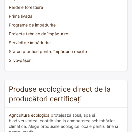
Perdele forestiere
Prima livadă
Programe de împădurire
Proiecte tehnice de împădurire
Servicii de împădurire
Sfaturi practice pentru împăduriri reușite
Silvo-pășuni
Produse ecologice direct de la
producători certificați
Agricultura ecologică
protejează solul, apa și
biodiversitatea, contribuind la combaterea schimbărilor
climatice. Alege produsele ecologice locale pentru tine și
pentru mediu.