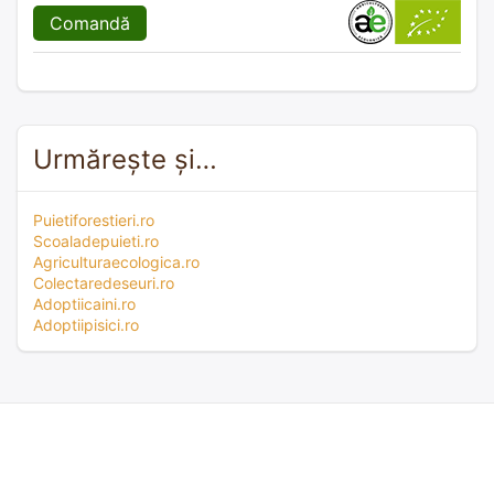
Comandă
Urmărește și…
Puietiforestieri.ro
Scoaladepuieti.ro
Agriculturaecologica.ro
Colectaredeseuri.ro
Adoptiicaini.ro
Adoptiipisici.ro