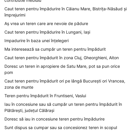
contributie mediulu
Caut teren pentru împădurire în Căianu Mare, Bistrița-Năsăud și
împrejurimi
Aș vrea un teren care are nevoie de pădure
Caut teren pentru împădurire în Lungani, Iași
Impadurire în baza unei înțelegeri
Ma interesează sa cumpăr un teren pentru împădurit
Caut teren pentru împădurit în zona Cluj, Gheorghieni, Aiton
Doresc un teren in apropiere de Satu Mare, pot sa pun orice
pom
Caut teren pentru împădurit ori pe lângă București ori Vrancea,
zona de munte
Teren pentru împădurit în Fruntiseni, Vaslui
Iau în concesiune sau să cumpăr un teren pentru împădurit în
Plătărești, județul Călărași
Doresc să iau in concesiune teren pentru împădurire
Sunt dispus sa cumpar sau sa concesionez teren in scopul