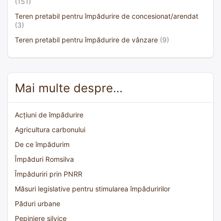
(151)
Teren pretabil pentru împădurire de concesionat/arendat
(3)
Teren pretabil pentru împădurire de vânzare
(9)
Mai multe despre…
Acțiuni de împădurire
Agricultura carbonului
De ce împădurim
Împăduri Romsilva
Împăduriri prin PNRR
Măsuri legislative pentru stimularea împăduririlor
Păduri urbane
Pepiniere silvice