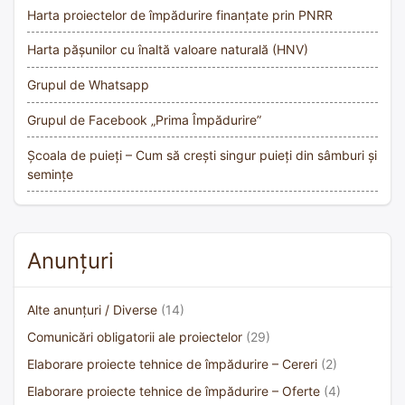
Harta proiectelor de împădurire finanțate prin PNRR
Harta pășunilor cu înaltă valoare naturală (HNV)
Grupul de Whatsapp
Grupul de Facebook „Prima Împădurire”
Școala de puieți – Cum să crești singur puieți din sâmburi și
semințe
Anunțuri
Alte anunțuri / Diverse
(14)
Comunicări obligatorii ale proiectelor
(29)
Elaborare proiecte tehnice de împădurire – Cereri
(2)
Elaborare proiecte tehnice de împădurire – Oferte
(4)