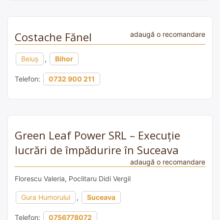
Costache Fănel
adaugă o recomandare
Beiuș
,
Bihor
Telefon:
0732 900 211
Green Leaf Power SRL – Execuție
lucrări de împădurire în Suceava
adaugă o recomandare
Florescu Valeria, Poclitaru Didi Vergil
Gura Humorului
,
Suceava
Telefon:
0756778072