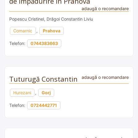
de împădurire în Prahova
adaugă o recomandare
Popescu Cristinel, Drăgoi Constantin Liviu
Comarnic
,
Prahova
Telefon:
0744383663
Tuturugă Constantin
adaugă o recomandare
Hurezani
,
Gorj
Telefon:
0724442771