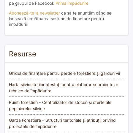
pe grupul de Facebook
Prima împădurire
Abonează-te la newsletter
ca să te anunțăm când se
lansează următoarea sesiune de finanțare pentru
împăduriri
Resurse
Ghidul de finanțare pentru perdele forestiere și garduri vii
Harta silvicultorilor atestați pentru elaborarea proiectelor
tehnice de împădurire
Puieți forestieri – Centralizator de stocuri și oferte ale
pepinierelor silvice
Garda Forestieră – Structuri teritoriale și atribuții privind
proiectele de împădurire