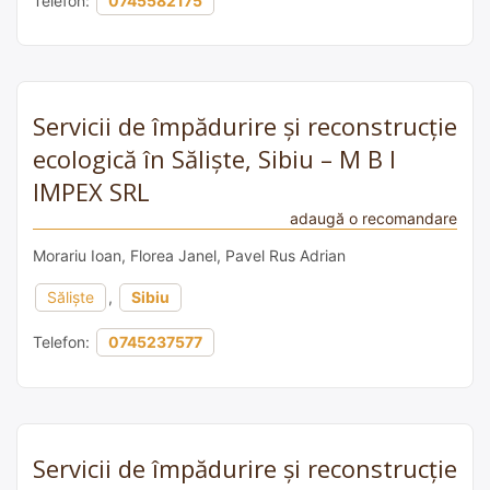
Telefon:
0745582175
Servicii de împădurire și reconstrucție
ecologică în Săliște, Sibiu – M B I
IMPEX SRL
adaugă o recomandare
Morariu Ioan, Florea Janel, Pavel Rus Adrian
Sălişte
,
Sibiu
Telefon:
0745237577
Servicii de împădurire și reconstrucție