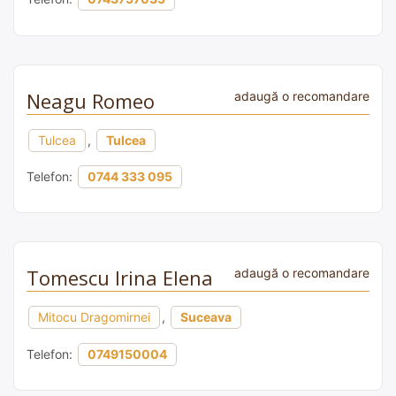
Neagu Romeo
adaugă o recomandare
Tulcea
,
Tulcea
Telefon:
0744 333 095
Tomescu Irina Elena
adaugă o recomandare
Mitocu Dragomirnei
,
Suceava
Telefon:
0749150004