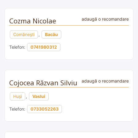
Cozma Nicolae
adaugă o recomandare
Comănești
,
Bacău
Telefon:
0741980312
Cojocea Răzvan Silviu
adaugă o recomandare
Huși
,
Vaslui
Telefon:
0733052263