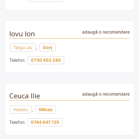
Iovu Ion
adaugă o recomandare
Târgu Jiu
,
Gorj
Telefon:
0730 652 285
Ceuca Ilie
adaugă o recomandare
Horezu
,
Vâlcea
Telefon:
0744 647 135