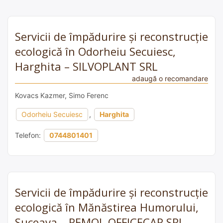
Servicii de împădurire și reconstrucție
ecologică în Odorheiu Secuiesc,
Harghita – SILVOPLANT SRL
adaugă o recomandare
Kovacs Kazmer, Simo Ferenc
Odorheiu Secuiesc
,
Harghita
Telefon:
0744801401
Servicii de împădurire și reconstrucție
ecologică în Mănăstirea Humorului,
Suceava – REMOL OFFICECAR SRL