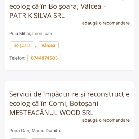
ecologică în Boișoara, Vâlcea –
PATRIK SILVA SRL
adaugă o recomandare
Puiu Mihai, Leon Ioan
Boișoara
,
Vâlcea
Telefon:
0744874583
Servicii de împădurire și reconstrucție
ecologică în Corni, Botoșani –
MESTEACĂNUL WOOD SRL
adaugă o recomandare
Popa Dan, Marcu Dumitru