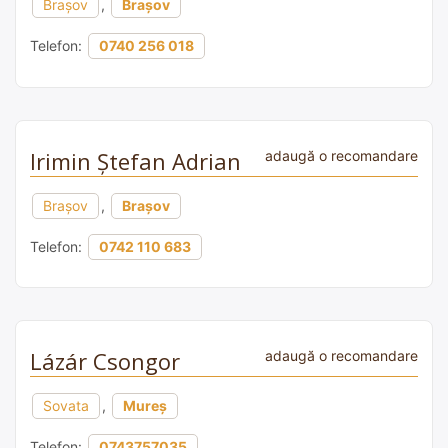
Brașov
,
Brașov
Telefon:
0740 256 018
Irimin Ștefan Adrian
adaugă o recomandare
Brașov
,
Brașov
Telefon:
0742 110 683
Lázár Csongor
adaugă o recomandare
Sovata
,
Mureș
Telefon:
0743757035