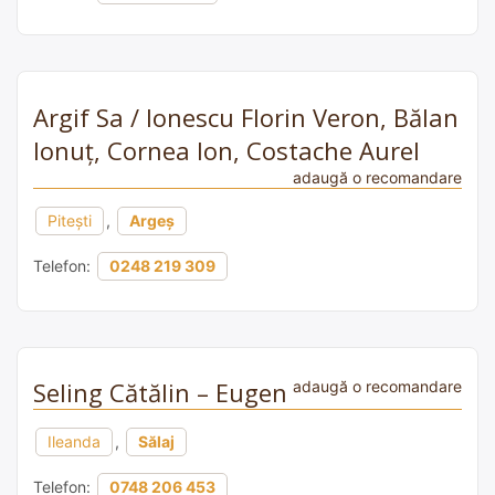
Argif Sa / Ionescu Florin Veron, Bălan
Ionuț, Cornea Ion, Costache Aurel
adaugă o recomandare
Pitești
,
Argeș
Telefon:
0248 219 309
Seling Cătălin – Eugen
adaugă o recomandare
Ileanda
,
Sălaj
Telefon:
0748 206 453