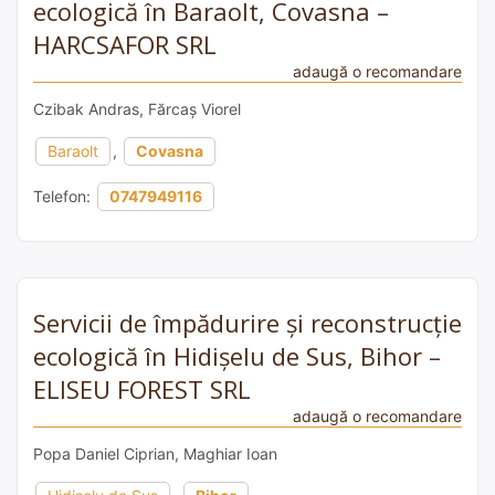
ecologică în Baraolt, Covasna –
HARCSAFOR SRL
adaugă o recomandare
Czibak Andras, Fărcaș Viorel
Baraolt
,
Covasna
Telefon:
0747949116
Servicii de împădurire și reconstrucție
ecologică în Hidișelu de Sus, Bihor –
ELISEU FOREST SRL
adaugă o recomandare
Popa Daniel Ciprian, Maghiar Ioan