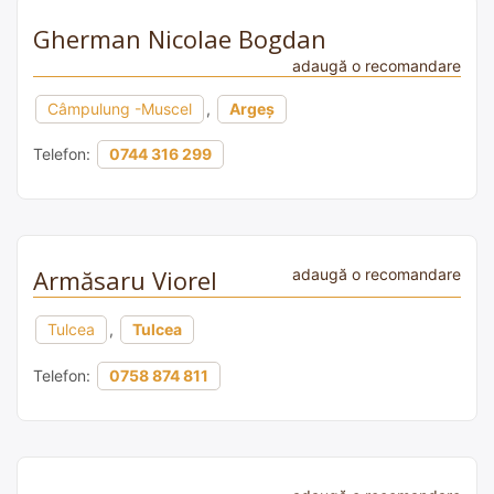
Gherman Nicolae Bogdan
adaugă o recomandare
Câmpulung -Muscel
,
Argeș
Telefon:
0744 316 299
Armăsaru Viorel
adaugă o recomandare
Tulcea
,
Tulcea
Telefon:
0758 874 811