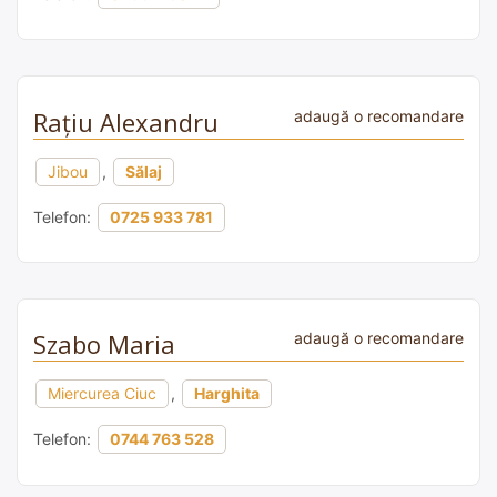
Rațiu Alexandru
adaugă o recomandare
Jibou
,
Sălaj
Telefon:
0725 933 781
Szabo Maria
adaugă o recomandare
Miercurea Ciuc
,
Harghita
Telefon:
0744 763 528