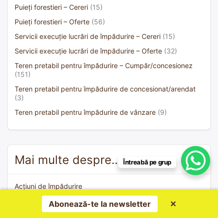
Puieți forestieri – Cereri
(15)
Puieți forestieri – Oferte
(56)
Servicii execuție lucrări de împădurire – Cereri
(15)
Servicii execuție lucrări de împădurire – Oferte
(32)
Teren pretabil pentru împădurire – Cumpăr/concesionez
(151)
Teren pretabil pentru împădurire de concesionat/arendat
(3)
Teren pretabil pentru împădurire de vânzare
(9)
Mai multe despre…
Întreabă pe grup
Acțiuni de împădurire
Agricultura carbonului
Abonează-te la newsletter
✕
De ce împădurim