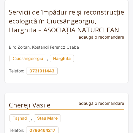
Servicii de împădurire și reconstrucție
ecologică în Ciucsângeorgiu,
Harghita – ASOCIAȚIA NATURCLEAN
adaugă o recomandare
Biro Zoltan, Kostandi Ferencz Csaba
Ciucsângeorgiu
,
Harghita
Telefon:
0731911443
Chereji Vasile
adaugă o recomandare
Tășnad
,
Stau Mare
Telefon:
0786464217