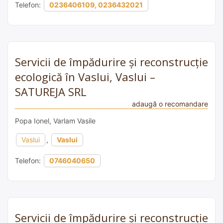
Telefon:
0236406109, 0236432021
Servicii de împădurire și reconstrucție
ecologică în Vaslui, Vaslui –
SATUREJA SRL
adaugă o recomandare
Popa Ionel, Varlam Vasile
Vaslui
,
Vaslui
Telefon:
0746040650
Servicii de împădurire și reconstrucție