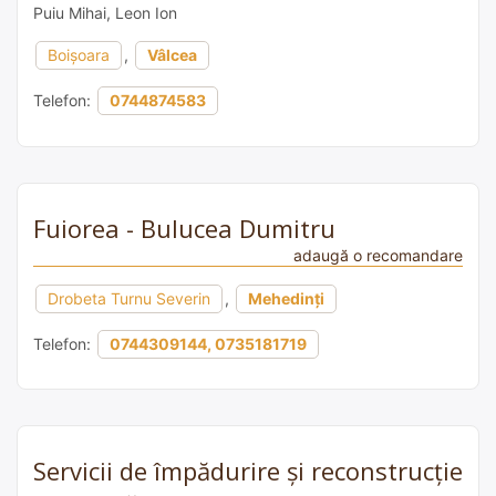
Puiu Mihai, Leon Ion
Boișoara
,
Vâlcea
Telefon:
0744874583
Fuiorea - Bulucea Dumitru
adaugă o recomandare
Drobeta Turnu Severin
,
Mehedinți
Telefon:
0744309144, 0735181719
Servicii de împădurire și reconstrucție