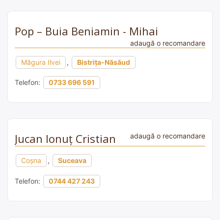
Pop – Buia Beniamin - Mihai
adaugă o recomandare
Măgura Ilvei
,
Bistrița-Năsăud
Telefon:
0733 696 591
Jucan Ionuț Cristian
adaugă o recomandare
Coșna
,
Suceava
Telefon:
0744 427 243