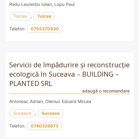
Radu Laurențiu Iulian, Lupu Paul
Tulcea
,
Tulcea
Telefon:
0755370930
Servicii de împădurire și reconstrucție
ecologică în Suceava – BUILDING –
PLANTED SRL
adaugă o recomandare
Antoneac Adrian, Oleniuc Eduard Mircea
Suceava
,
Suceava
Telefon:
0740326673