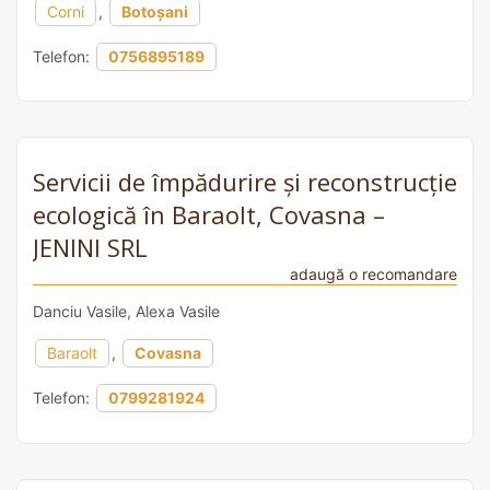
Corni
,
Botoșani
Telefon:
0756895189
Servicii de împădurire și reconstrucție
ecologică în Baraolt, Covasna –
JENINI SRL
adaugă o recomandare
Danciu Vasile, Alexa Vasile
Baraolt
,
Covasna
Telefon:
0799281924