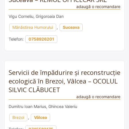
adaugă o recomandare
Vigu Corneliu, Grigoroaia Dan
Mănăstirea Humorului
,
Suceava
Telefon:
0758926201
Servicii de împădurire și reconstrucție
ecologică în Brezoi, Vâlcea – OCOLUL
SILVIC CLĂBUCET
adaugă o recomandare
Dumitru Ioan Marius, Ghincea Valeriu
Brezoi
,
Vâlcea