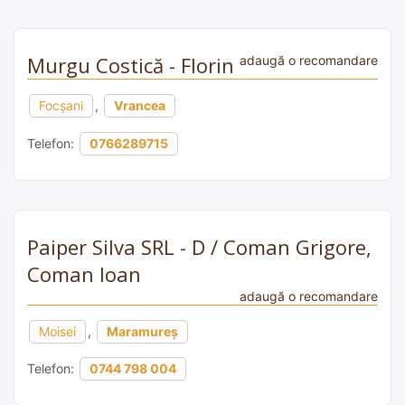
Murgu Costică - Florin
adaugă o recomandare
Focșani
,
Vrancea
Telefon:
0766289715
Paiper Silva SRL - D / Coman Grigore,
Coman Ioan
adaugă o recomandare
Moisei
,
Maramureș
Telefon:
0744 798 004