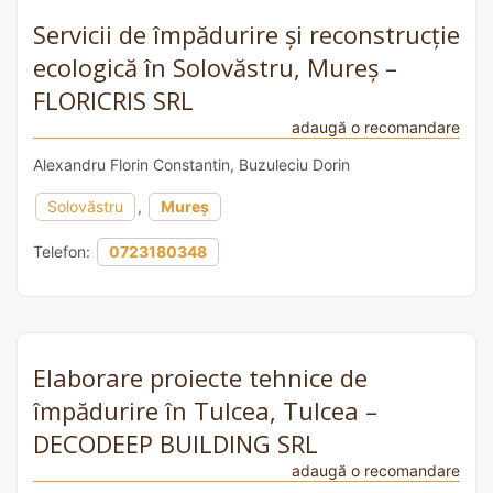
Servicii de împădurire și reconstrucție
ecologică în Solovăstru, Mureș –
FLORICRIS SRL
adaugă o recomandare
Alexandru Florin Constantin, Buzuleciu Dorin
Solovăstru
,
Mureș
Telefon:
0723180348
Elaborare proiecte tehnice de
împădurire în Tulcea, Tulcea –
DECODEEP BUILDING SRL
adaugă o recomandare