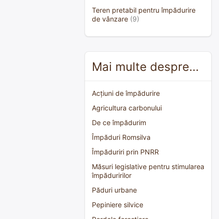
Teren pretabil pentru împădurire
de vânzare
(9)
Mai multe despre…
Acțiuni de împădurire
Agricultura carbonului
De ce împădurim
Împăduri Romsilva
Împăduriri prin PNRR
Măsuri legislative pentru stimularea
împăduririlor
Păduri urbane
Pepiniere silvice