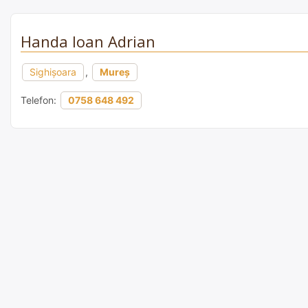
Handa Ioan Adrian
Sighişoara
,
Mureș
Telefon:
0758 648 492