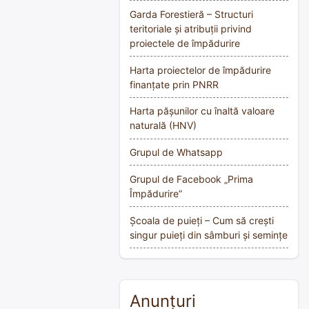
Garda Forestieră – Structuri
teritoriale și atribuții privind
proiectele de împădurire
Harta proiectelor de împădurire
finanțate prin PNRR
Harta pășunilor cu înaltă valoare
naturală (HNV)
Grupul de Whatsapp
Grupul de Facebook „Prima
Împădurire”
Școala de puieți – Cum să crești
singur puieți din sâmburi și semințe
Anunțuri