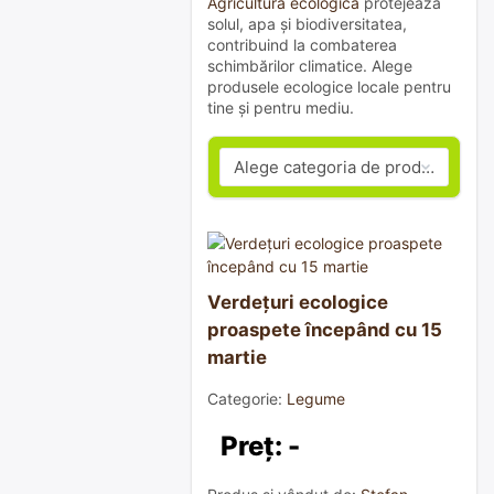
Agricultura ecologică
protejează
solul, apa și biodiversitatea,
contribuind la combaterea
schimbărilor climatice. Alege
produsele ecologice locale pentru
tine și pentru mediu.
Verdețuri ecologice
proaspete începând cu 15
martie
Categorie:
Legume
Preț: -