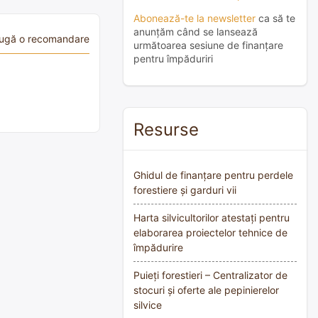
Abonează-te la newsletter
ca să te
anunțăm când se lansează
ugă o recomandare
următoarea sesiune de finanțare
pentru împăduriri
Resurse
Ghidul de finanțare pentru perdele
forestiere și garduri vii
Harta silvicultorilor atestați pentru
elaborarea proiectelor tehnice de
împădurire
Puieți forestieri – Centralizator de
stocuri și oferte ale pepinierelor
silvice