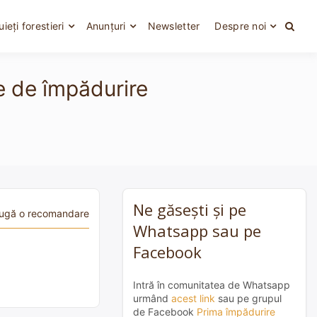
uieți forestieri
Anunțuri
Newsletter
Despre noi
ce de împădurire
Ne găsești și pe
ugă o recomandare
Whatsapp sau pe
Facebook
Intră în comunitatea de Whatsapp
urmând
acest link
sau pe grupul
de Facebook
Prima împădurire