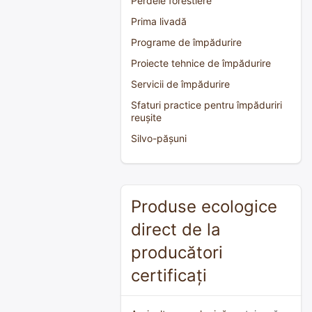
Perdele forestiere
Prima livadă
Programe de împădurire
Proiecte tehnice de împădurire
Servicii de împădurire
Sfaturi practice pentru împăduriri
reușite
Silvo-pășuni
Produse ecologice
direct de la
producători
certificați